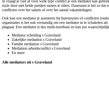
Je vraagt je vast af voor welk type conflict je een mediator kan gebru
ruzie door met beide partijen samen te zitten. Daarnaast is het zo dat
conflicten over het salaris of over het aantal vakantiedagen.
Ook kan een mediator je assisteren bij burenruzies of conflicten rondo
organisaties is het ook verstandig om een mediator in te schakelen als
plagiaat. Een mediator is dus multi-inzetbaar en kan jou waarschijnlijk
Mediator scheiding s Graveland
Zakelijke mediation s Graveland
Familie mediation s Graveland
Mediation arbeidsconflict s Graveland
En meer
Alle mediators uit s Graveland