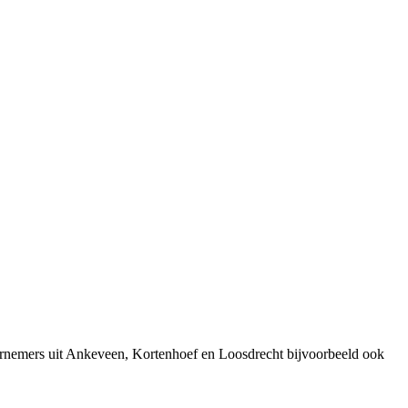
ernemers uit Ankeveen, Kortenhoef en Loosdrecht bijvoorbeeld ook