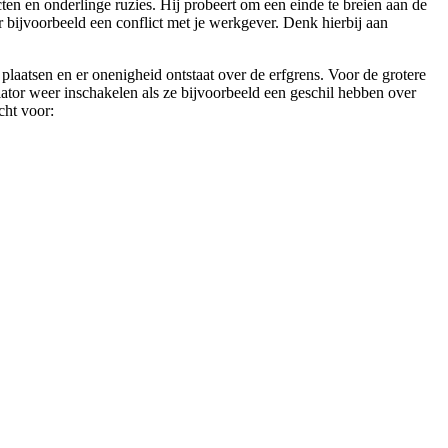
cten en onderlinge ruzies. Hij probeert om een einde te breien aan de
or bijvoorbeeld een conflict met je werkgever. Denk hierbij aan
 plaatsen en er onenigheid ontstaat over de erfgrens. Voor de grotere
diator weer inschakelen als ze bijvoorbeeld een geschil hebben over
cht voor: