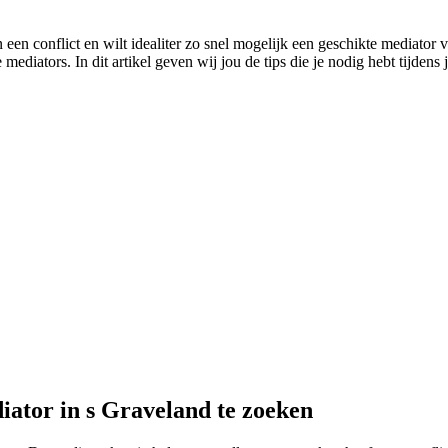
n een conflict en wilt idealiter zo snel mogelijk een geschikte mediator 
mediators. In dit artikel geven wij jou de tips die je nodig hebt tijdens
iator in s Graveland te zoeken