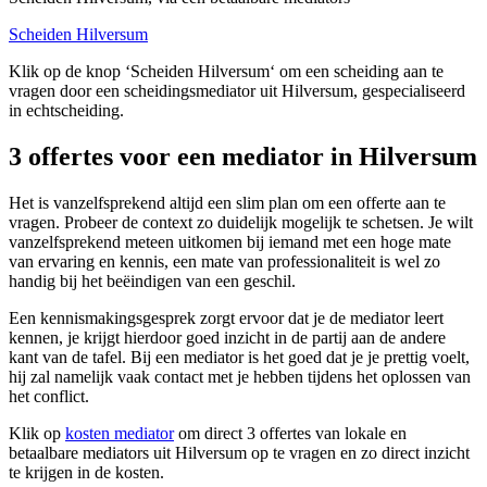
Scheiden Hilversum
Klik op de knop ‘Scheiden Hilversum‘ om een scheiding aan te
vragen door een scheidingsmediator uit Hilversum, gespecialiseerd
in echtscheiding.
3 offertes voor een mediator in Hilversum
Het is vanzelfsprekend altijd een slim plan om een offerte aan te
vragen. Probeer de context zo duidelijk mogelijk te schetsen. Je wilt
vanzelfsprekend meteen uitkomen bij iemand met een hoge mate
van ervaring en kennis, een mate van professionaliteit is wel zo
handig bij het beëindigen van een geschil.
Een kennismakingsgesprek zorgt ervoor dat je de mediator leert
kennen, je krijgt hierdoor goed inzicht in de partij aan de andere
kant van de tafel. Bij een mediator is het goed dat je je prettig voelt,
hij zal namelijk vaak contact met je hebben tijdens het oplossen van
het conflict.
Klik op
kosten mediator
om direct 3 offertes van lokale en
betaalbare mediators uit Hilversum op te vragen en zo direct inzicht
te krijgen in de kosten.