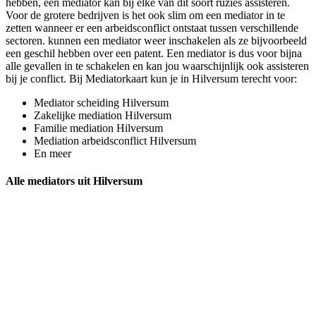
hebben, een mediator kan bij elke van dit soort ruzies assisteren.
Voor de grotere bedrijven is het ook slim om een mediator in te
zetten wanneer er een arbeidsconflict ontstaat tussen verschillende
sectoren. kunnen een mediator weer inschakelen als ze bijvoorbeeld
een geschil hebben over een patent. Een mediator is dus voor bijna
alle gevallen in te schakelen en kan jou waarschijnlijk ook assisteren
bij je conflict. Bij Mediatorkaart kun je in Hilversum terecht voor:
Mediator scheiding Hilversum
Zakelijke mediation Hilversum
Familie mediation Hilversum
Mediation arbeidsconflict Hilversum
En meer
Alle mediators uit Hilversum