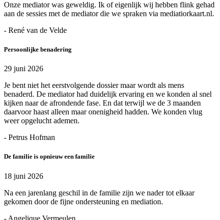
Onze mediator was geweldig. Ik of eigenlijk wij hebben flink gehad
aan de sessies met de mediator die we spraken via mediatiorkaart.nl.
- René van de Velde
Persoonlijke benadering
29 juni 2026
Je bent niet het eerstvolgende dossier maar wordt als mens
benaderd. De mediator had duidelijk ervaring en we konden al snel
kijken naar de afrondende fase. En dat terwijl we de 3 maanden
daarvoor haast alleen maar onenigheid hadden. We konden vlug
weer opgelucht ademen.
- Petrus Hofman
De familie is opnieuw een familie
18 juni 2026
Na een jarenlang geschil in de familie zijn we nader tot elkaar
gekomen door de fijne ondersteuning en mediation.
- Angelique Vermeulen