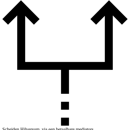
Scheiden Hilversum, via een betaalbare mediators