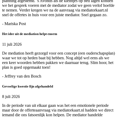
planning afgestemd. ’s Avonds als de kleintjes op bed lagen konden
we het gesprek voeren met de mediator zodat we geen verlof hoefde
te nemen. Verder kregen we na de aanvraag via mediatorkaart.nl
snel de offertes in huis voor een juiste mediator. Snel gegaan zo.
- Mariska Post
Het idee uit de mediation helpt enorm
11 juli 2026
De mediation heeft gezorgd voor een concept (een ouderschapsplan)
waar we tot op heden baat bij hebben. Nog altijd wel eens als we
een keer woorden hebben pakken we daarnaar terug. Slim hoor, het
plan is goed opgemaakt toen!
- Jeffrey van den Bosch
Gevoelige kwestie fijn afgehandeld
8 juli 2026
In de periode van uit elkaar gaan was het een emotionele periode
maar door de offerteaanvraag via mediatorkaart.nl hadden we direct
iemand die ons fatsoenlijk kon helpen. De mediator handelde