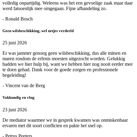
volledig onpartijdig. Weleens was het een gevoelige zaak maar daar
werd fatsoenlijk mee omgegaan. Fijne afhandeling zo.
- Ronald Bosch
Geen wilsbeschikking, wel netjes verdeeld
25 juni 2026
Er was jammer genoeg geen wilsbeschikking, dus alle mitsen en
maren rondom de erfenis moesten uitgezocht worden. Gelukkig
hadden we hier hulp bij, want we hebben hier nog nooit eerder mee
te doen gehad. Dank voor de goede zorgen en professionele
begeleiding!
- Vincent van de Berg
Vakkundig en vlug
23 juni 2026
De mediator waarmee we in gesprek kwamen was onmiskenbaar
ervaren met dit soort conflicten en pakte het snel op.
- Petrus Peeters