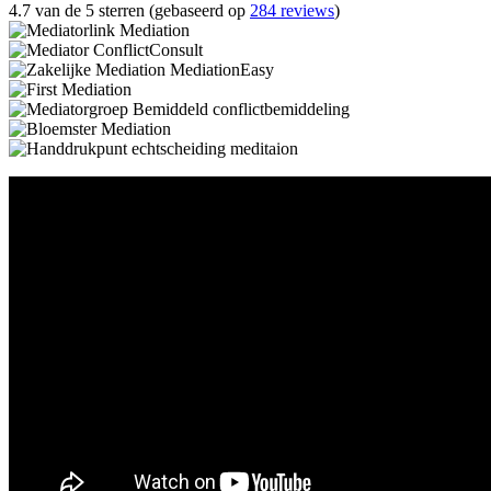
4.7 van de 5 sterren (gebaseerd op
284 reviews
)