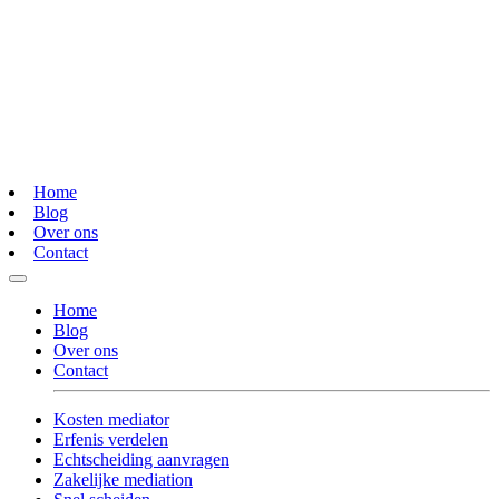
Home
Blog
Over ons
Contact
Home
Blog
Over ons
Contact
Kosten mediator
Erfenis verdelen
Echtscheiding aanvragen
Zakelijke mediation