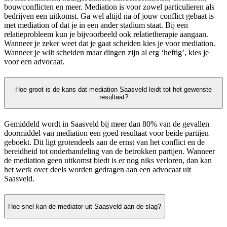
bouwconflicten en meer. Mediation is voor zowel particulieren als
bedrijven een uitkomst. Ga wel altijd na of jouw conflict gebaat is
met mediation of dat je in een ander stadium staat. Bij een
relatieprobleem kun je bijvoorbeeld ook relatietherapie aangaan.
Wanneer je zeker weet dat je gaat scheiden kies je voor mediation.
Wanneer je wilt scheiden maar dingen zijn al erg ‘heftig’, kies je
voor een advocaat.
Hoe groot is de kans dat mediation Saasveld leidt tot het gewenste
resultaat?
Gemiddeld wordt in Saasveld bij meer dan 80% van de gevallen
doormiddel van mediation een goed resultaat voor beide partijen
geboekt. Dit ligt grotendeels aan de ernst van het conflict en de
bereidheid tot onderhandeling van de betrokken partijen. Wanneer
de mediation geen uitkomst biedt is er nog niks verloren, dan kan
het werk over deels worden gedragen aan een advocaat uit
Saasveld.
Hoe snel kan de mediator uit Saasveld aan de slag?