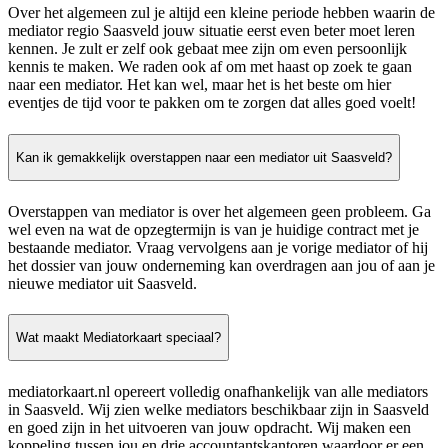
Over het algemeen zul je altijd een kleine periode hebben waarin de
mediator regio Saasveld jouw situatie eerst even beter moet leren
kennen. Je zult er zelf ook gebaat mee zijn om even persoonlijk
kennis te maken. We raden ook af om met haast op zoek te gaan
naar een mediator. Het kan wel, maar het is het beste om hier
eventjes de tijd voor te pakken om te zorgen dat alles goed voelt!
Kan ik gemakkelijk overstappen naar een mediator uit Saasveld?
Overstappen van mediator is over het algemeen geen probleem. Ga
wel even na wat de opzegtermijn is van je huidige contract met je
bestaande mediator. Vraag vervolgens aan je vorige mediator of hij
het dossier van jouw onderneming kan overdragen aan jou of aan je
nieuwe mediator uit Saasveld.
Wat maakt Mediatorkaart speciaal?
mediatorkaart.nl opereert volledig onafhankelijk van alle mediators
in Saasveld. Wij zien welke mediators beschikbaar zijn in Saasveld
en goed zijn in het uitvoeren van jouw opdracht. Wij maken een
koppeling tussen jou en drie accountantskantoren waardoor er een