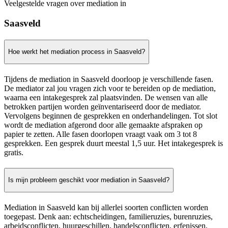
Veelgestelde vragen over mediation in
Saasveld
Hoe werkt het mediation process in Saasveld?
Tijdens de mediation in Saasveld doorloop je verschillende fasen.
De mediator zal jou vragen zich voor te bereiden op de mediation,
waarna een intakegesprek zal plaatsvinden. De wensen van alle
betrokken partijen worden geïnventariseerd door de mediator.
Vervolgens beginnen de gesprekken en onderhandelingen. Tot slot
wordt de mediation afgerond door alle gemaakte afspraken op
papier te zetten. Alle fasen doorlopen vraagt vaak om 3 tot 8
gesprekken. Een gesprek duurt meestal 1,5 uur. Het intakegesprek is
gratis.
Is mijn probleem geschikt voor mediation in Saasveld?
Mediation in Saasveld kan bij allerlei soorten conflicten worden
toegepast. Denk aan: echtscheidingen, familieruzies, burenruzies,
arbeidsconflicten, huurgeschillen, handelsconflicten, erfenissen,