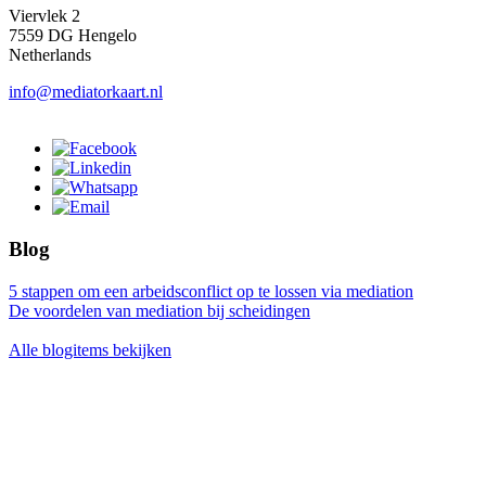
Viervlek 2
7559 DG Hengelo
Netherlands
info@mediatorkaart.nl
Blog
5 stappen om een arbeidsconflict op te lossen via mediation
De voordelen van mediation bij scheidingen
Alle blogitems bekijken