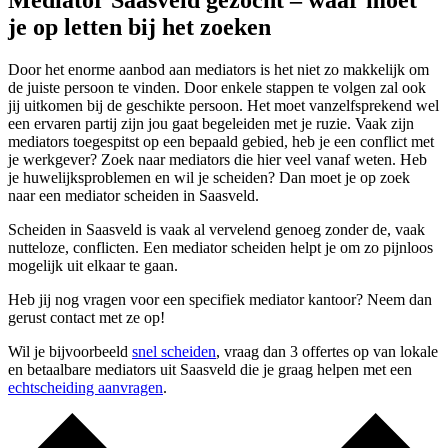
Mediator Saasveld gezocht – waar moet
je op letten bij het zoeken
Door het enorme aanbod aan mediators is het niet zo makkelijk om
de juiste persoon te vinden. Door enkele stappen te volgen zal ook
jij uitkomen bij de geschikte persoon. Het moet vanzelfsprekend wel
een ervaren partij zijn jou gaat begeleiden met je ruzie. Vaak zijn
mediators toegespitst op een bepaald gebied, heb je een conflict met
je werkgever? Zoek naar mediators die hier veel vanaf weten. Heb
je huwelijksproblemen en wil je scheiden? Dan moet je op zoek
naar een mediator scheiden in Saasveld.
Scheiden in Saasveld is vaak al vervelend genoeg zonder de, vaak
nutteloze, conflicten. Een mediator scheiden helpt je om zo pijnloos
mogelijk uit elkaar te gaan.
Heb jij nog vragen voor een specifiek mediator kantoor? Neem dan
gerust contact met ze op!
Wil je bijvoorbeeld
snel scheiden
, vraag dan 3 offertes op van lokale
en betaalbare mediators uit Saasveld die je graag helpen met een
echtscheiding aanvragen
.