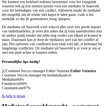
We kunnen een heleboel redenen benoemen voor het vraagstuk
waarom ook jij zou moeten kiezen voor een mediator in Saasveld
voor het beëindigen van een conflict. Allereerst maakt de mediator
het mogelijk om de relatie niet kapot te laten gaan, vaak is het
namelijk zo dat de gemoederen hoog oplopen.
De mediator uit Saasveld weet vrijwel alles over een goede manier
van onderhandelen, je weet dus zeker dat jij kunt samenkomen met
de andere partij zonder dat jullie nog verder van elkaar af komen te
staan. Daarnaast kan je door de mediators snel van het conflict af
zijn. Het oplossen van conflicten kost vaak veel tijd, al helemaal bij
langdurige conflicten. De mediator uit Saasveld is er voor je om er
snel een punt achter te kunnen zetten.
Persoonlijke tips nodig?
Esther Veenstra
Customer Succes manager bij mediatorkaart.nl
Mediation
94%
Familierecht
90%
Communicatie
97%
Ik help je graag