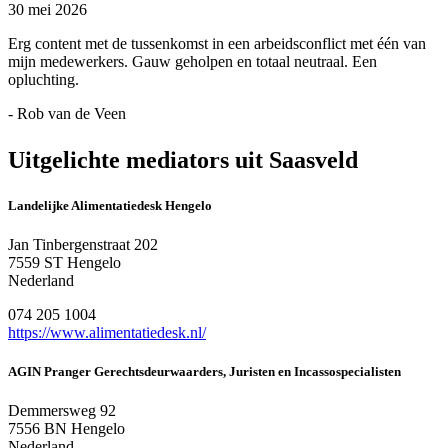
30 mei 2026
Erg content met de tussenkomst in een arbeidsconflict met één van
mijn medewerkers. Gauw geholpen en totaal neutraal. Een
opluchting.
- Rob van de Veen
Uitgelichte mediators uit Saasveld
Landelijke Alimentatiedesk Hengelo
Jan Tinbergenstraat 202
7559 ST Hengelo
Nederland
074 205 1004
https://www.alimentatiedesk.nl/
AGIN Pranger Gerechtsdeurwaarders, Juristen en Incassospecialisten
Demmersweg 92
7556 BN Hengelo
Nederland