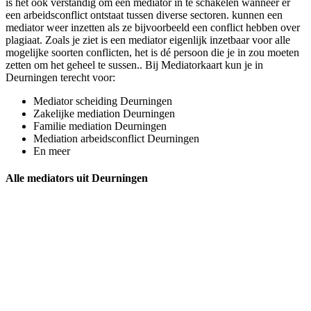
is het ook verstandig om een mediator in te schakelen wanneer er
een arbeidsconflict ontstaat tussen diverse sectoren. kunnen een
mediator weer inzetten als ze bijvoorbeeld een conflict hebben over
plagiaat. Zoals je ziet is een mediator eigenlijk inzetbaar voor alle
mogelijke soorten conflicten, het is dé persoon die je in zou moeten
zetten om het geheel te sussen.. Bij Mediatorkaart kun je in
Deurningen terecht voor:
Mediator scheiding Deurningen
Zakelijke mediation Deurningen
Familie mediation Deurningen
Mediation arbeidsconflict Deurningen
En meer
Alle mediators uit Deurningen