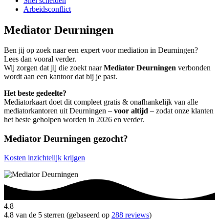
Snel scheiden
Arbeidsconflict
Mediator Deurningen
Ben jij op zoek naar een expert voor mediation in Deurningen?
Lees dan vooral verder.
Wij zorgen dat jij die zoekt naar
Mediator Deurningen
verbonden
wordt aan een kantoor dat bij je past.
Het beste gedeelte?
Mediatorkaart doet dit compleet gratis & onafhankelijk van alle
mediatorkantoren uit Deurningen –
voor altijd
– zodat onze klanten
het beste geholpen worden in 2026 en verder.
Mediator Deurningen gezocht?
Kosten inzichtelijk krijgen
4.8
4.8 van de 5 sterren (gebaseerd op
288 reviews
)