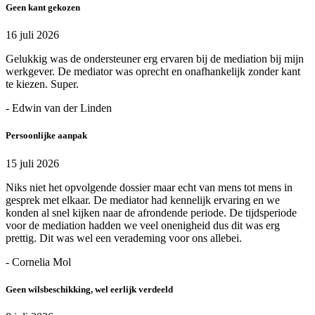
Geen kant gekozen
16 juli 2026
Gelukkig was de ondersteuner erg ervaren bij de mediation bij mijn
werkgever. De mediator was oprecht en onafhankelijk zonder kant
te kiezen. Super.
- Edwin van der Linden
Persoonlijke aanpak
15 juli 2026
Niks niet het opvolgende dossier maar echt van mens tot mens in
gesprek met elkaar. De mediator had kennelijk ervaring en we
konden al snel kijken naar de afrondende periode. De tijdsperiode
voor de mediation hadden we veel onenigheid dus dit was erg
prettig. Dit was wel een verademing voor ons allebei.
- Cornelia Mol
Geen wilsbeschikking, wel eerlijk verdeeld