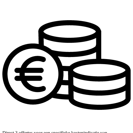
Direct 3 offertes voor een specifieke kostenindicatie van