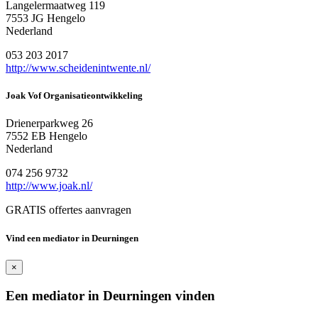
Langelermaatweg 119
7553 JG Hengelo
Nederland
053 203 2017
http://www.scheidenintwente.nl/
Joak Vof Organisatieontwikkeling
Drienerparkweg 26
7552 EB Hengelo
Nederland
074 256 9732
http://www.joak.nl/
GRATIS offertes aanvragen
Vind een mediator in Deurningen
×
Een mediator in Deurningen vinden