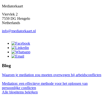
Mediatorkaart
Viervlek 2
7559 DG Hengelo
Netherlands
info@mediatorkaart.nl
Blog
Waarom je mediation zou moeten overwegen bij arbeidsconflicten
Mediation: een effectieve methode voor het oplossen van
persoonlijke conflicten
Alle blogitems bekijken