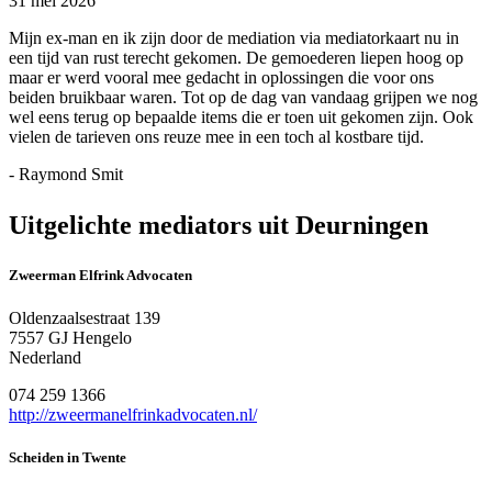
31 mei 2026
Mijn ex-man en ik zijn door de mediation via mediatorkaart nu in
een tijd van rust terecht gekomen. De gemoederen liepen hoog op
maar er werd vooral mee gedacht in oplossingen die voor ons
beiden bruikbaar waren. Tot op de dag van vandaag grijpen we nog
wel eens terug op bepaalde items die er toen uit gekomen zijn. Ook
vielen de tarieven ons reuze mee in een toch al kostbare tijd.
- Raymond Smit
Uitgelichte mediators uit Deurningen
Zweerman Elfrink Advocaten
Oldenzaalsestraat 139
7557 GJ Hengelo
Nederland
074 259 1366
http://zweermanelfrinkadvocaten.nl/
Scheiden in Twente