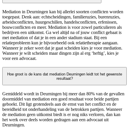
Mediation in Deurningen kan bij allerlei soorten conflicten worden
toegepast. Denk aan: echtscheidingen, familieruzies, burenruzies,
arbeidsconflicten, huurgeschillen, handelsconflicten, erfenissen,
bouwconflicten en meer. Mediation is voor zowel particulieren als
bedrijven een uitkomst. Ga wel altijd na of jouw conflict gebaat is
met mediation of dat je in een ander stadium staat. Bij een
relatieprobleem kun je bijvoorbeeld ook relatietherapie aangaan.
Wanneer je zeker weet dat je gaat scheiden kies je voor mediation.
Wanneer je wilt scheiden maar dingen zijn al erg ‘heftig’, kies je
voor een advocaat.
Hoe groot is de kans dat mediation Deurningen leidt tot het gewenste
resultaat?
Gemiddeld wordt in Deurningen bij meer dan 80% van de gevallen
doormiddel van mediation een goed resultaat voor beide partijen
geboekt. Dit ligt grotendeels aan de ernst van het conflict en de
bereidheid tot onderhandeling van de betrokken partijen. Wanneer
de mediation geen uitkomst biedt is er nog niks verloren, dan kan
het werk over deels worden gedragen aan een advocaat uit
Deurningen.