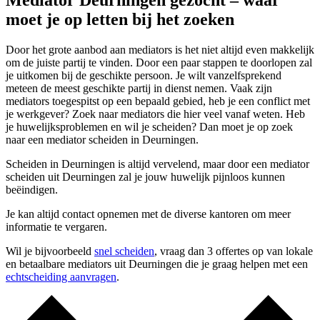
Mediator Deurningen gezocht – waar
moet je op letten bij het zoeken
Door het grote aanbod aan mediators is het niet altijd even makkelijk
om de juiste partij te vinden. Door een paar stappen te doorlopen zal
je uitkomen bij de geschikte persoon. Je wilt vanzelfsprekend
meteen de meest geschikte partij in dienst nemen. Vaak zijn
mediators toegespitst op een bepaald gebied, heb je een conflict met
je werkgever? Zoek naar mediators die hier veel vanaf weten. Heb
je huwelijksproblemen en wil je scheiden? Dan moet je op zoek
naar een mediator scheiden in Deurningen.
Scheiden in Deurningen is altijd vervelend, maar door een mediator
scheiden uit Deurningen zal je jouw huwelijk pijnloos kunnen
beëindigen.
Je kan altijd contact opnemen met de diverse kantoren om meer
informatie te vergaren.
Wil je bijvoorbeeld
snel scheiden
, vraag dan 3 offertes op van lokale
en betaalbare mediators uit Deurningen die je graag helpen met een
echtscheiding aanvragen
.