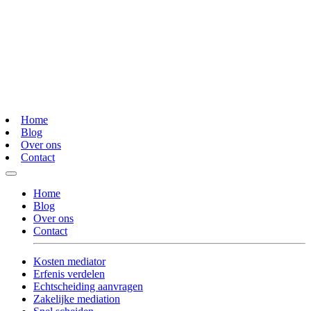
Home
Blog
Over ons
Contact
Home
Blog
Over ons
Contact
Kosten mediator
Erfenis verdelen
Echtscheiding aanvragen
Zakelijke mediation