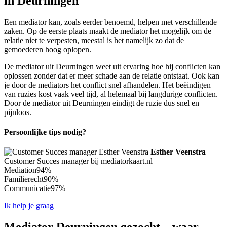
in Deurningen
Een mediator kan, zoals eerder benoemd, helpen met verschillende
zaken. Op de eerste plaats maakt de mediator het mogelijk om de
relatie niet te verpesten, meestal is het namelijk zo dat de
gemoederen hoog oplopen.
De mediator uit Deurningen weet uit ervaring hoe hij conflicten kan
oplossen zonder dat er meer schade aan de relatie ontstaat. Ook kan
je door de mediators het conflict snel afhandelen. Het beëindigen
van ruzies kost vaak veel tijd, al helemaal bij langdurige conflicten.
Door de mediator uit Deurningen eindigt de ruzie dus snel en
pijnloos.
Persoonlijke tips nodig?
Esther Veenstra
Customer Succes manager bij mediatorkaart.nl
Mediation
94%
Familierecht
90%
Communicatie
97%
Ik help je graag