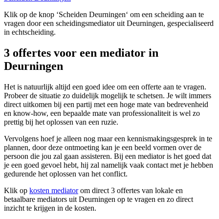
Klik op de knop ‘Scheiden Deurningen‘ om een scheiding aan te
vragen door een scheidingsmediator uit Deurningen, gespecialiseerd
in echtscheiding.
3 offertes voor een mediator in
Deurningen
Het is natuurlijk altijd een goed idee om een offerte aan te vragen.
Probeer de situatie zo duidelijk mogelijk te schetsen. Je wilt immers
direct uitkomen bij een partij met een hoge mate van bedrevenheid
en know-how, een bepaalde mate van professionaliteit is wel zo
prettig bij het oplossen van een ruzie.
Vervolgens hoef je alleen nog maar een kennismakingsgesprek in te
plannen, door deze ontmoeting kan je een beeld vormen over de
persoon die jou zal gaan assisteren. Bij een mediator is het goed dat
je een goed gevoel hebt, hij zal namelijk vaak contact met je hebben
gedurende het oplossen van het conflict.
Klik op
kosten mediator
om direct 3 offertes van lokale en
betaalbare mediators uit Deurningen op te vragen en zo direct
inzicht te krijgen in de kosten.