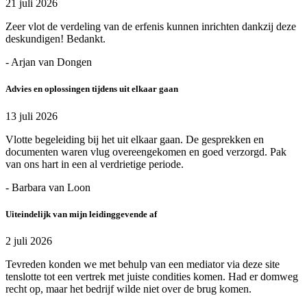
21 juli 2026
Zeer vlot de verdeling van de erfenis kunnen inrichten dankzij deze
deskundigen! Bedankt.
- Arjan van Dongen
Advies en oplossingen tijdens uit elkaar gaan
13 juli 2026
Vlotte begeleiding bij het uit elkaar gaan. De gesprekken en
documenten waren vlug overeengekomen en goed verzorgd. Pak
van ons hart in een al verdrietige periode.
- Barbara van Loon
Uiteindelijk van mijn leidinggevende af
2 juli 2026
Tevreden konden we met behulp van een mediator via deze site
tenslotte tot een vertrek met juiste condities komen. Had er domweg
recht op, maar het bedrijf wilde niet over de brug komen.