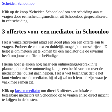
Scheiden Schoonloo
Klik op de knop ‘Scheiden Schoonloo‘ om een scheiding aan te
vragen door een scheidingsmediator uit Schoonloo, gespecialiseerd
in echtscheiding.
3 offertes voor een mediator in Schoonloo
Het is vanzelfsprekend altijd een goed plan om een offerte aan te
vragen. Probeer de context zo duidelijk mogelijk te omschrijven. Dit
helpt je om meteen uit te komen bij een mediator die de ervaring
heeft om jouw conflict te beëindigen.
Hierna hoef je alleen nog maar een ontmoetingsgesprek in te
plannen, door deze ontmoeting kan je een beeld vormen over de
mediator die jou zal gaan helpen. Het is wel belangrijk dat je het
kunt vinden met de mediator, hij of zij zal toch iemand zijn waar je
vaak mee samen zit.
Klik op
kosten mediator
om direct 3 offertes van lokale en
betaalbare mediators uit Schoonloo op te vragen en zo direct inzicht
te krijgen in de kosten.