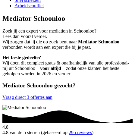
Snel scheiden
Arbeidsconflict
Mediator Schoonloo
Zoek jij een expert voor mediation in Schoonloo?
Lees dan vooral verder.
Wij zorgen dat jij die op zoek bent naar
Mediator Schoonloo
verbonden wordt aan een expert die bij je past.
Het beste gedeelte?
Wij doen dit compleet gratis & onafhankelijk van alle professional-
m] uit Schoonloo –
voor altijd
– zodat onze klanten het beste
geholpen worden in 2026 en verder.
Mediator Schoonloo gezocht?
Vraag direct 3 offertes aan
4.8
4.8 van de 5 sterren (gebaseerd op
295 reviews
)