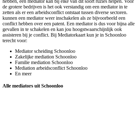
hebben, een mediator kan bij elke van dit soort ruzies helpen. Voor
de grotere bedrijven is het ook verstandig om een mediator in te
zetten als er een arbeidsconflict ontstaat tussen diverse sectoren.
kunnen een mediator weer inschakelen als ze bijvoorbeeld een
conflict hebben over een patent. Een mediator is dus voor bijna alle
gevallen in te schakelen en kan jou hoogstwaarschijnlijk ook
assisteren bij je conflict. Bij Mediatorkaart kun je in Schoonloo
terecht voor:
Mediator scheiding Schoonloo
Zakelijke mediation Schoonloo
Familie mediation Schoonloo
Mediation arbeidsconflict Schoonloo
En meer
Alle mediators uit Schoonloo