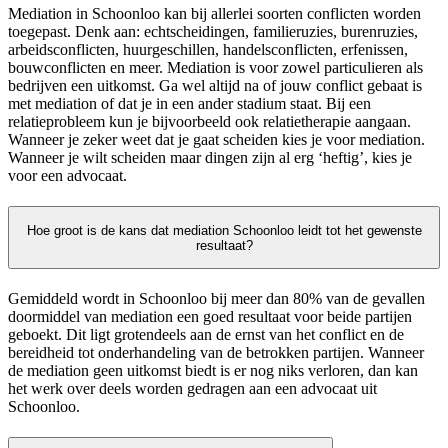
Mediation in Schoonloo kan bij allerlei soorten conflicten worden
toegepast. Denk aan: echtscheidingen, familieruzies, burenruzies,
arbeidsconflicten, huurgeschillen, handelsconflicten, erfenissen,
bouwconflicten en meer. Mediation is voor zowel particulieren als
bedrijven een uitkomst. Ga wel altijd na of jouw conflict gebaat is
met mediation of dat je in een ander stadium staat. Bij een
relatieprobleem kun je bijvoorbeeld ook relatietherapie aangaan.
Wanneer je zeker weet dat je gaat scheiden kies je voor mediation.
Wanneer je wilt scheiden maar dingen zijn al erg ‘heftig’, kies je
voor een advocaat.
Hoe groot is de kans dat mediation Schoonloo leidt tot het gewenste
resultaat?
Gemiddeld wordt in Schoonloo bij meer dan 80% van de gevallen
doormiddel van mediation een goed resultaat voor beide partijen
geboekt. Dit ligt grotendeels aan de ernst van het conflict en de
bereidheid tot onderhandeling van de betrokken partijen. Wanneer
de mediation geen uitkomst biedt is er nog niks verloren, dan kan
het werk over deels worden gedragen aan een advocaat uit
Schoonloo.