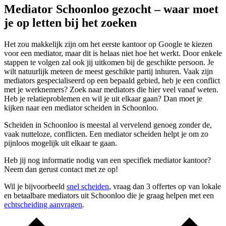
Mediator Schoonloo gezocht – waar moet
je op letten bij het zoeken
Het zou makkelijk zijn om het eerste kantoor op Google te kiezen
voor een mediator, maar dit is helaas niet hoe het werkt. Door enkele
stappen te volgen zal ook jij uitkomen bij de geschikte persoon. Je
wilt natuurlijk meteen de meest geschikte partij inhuren. Vaak zijn
mediators gespecialiseerd op een bepaald gebied, heb je een conflict
met je werknemers? Zoek naar mediators die hier veel vanaf weten.
Heb je relatieproblemen en wil je uit elkaar gaan? Dan moet je
kijken naar een mediator scheiden in Schoonloo.
Scheiden in Schoonloo is meestal al vervelend genoeg zonder de,
vaak nutteloze, conflicten. Een mediator scheiden helpt je om zo
pijnloos mogelijk uit elkaar te gaan.
Heb jij nog informatie nodig van een specifiek mediator kantoor?
Neem dan gerust contact met ze op!
Wil je bijvoorbeeld
snel scheiden
, vraag dan 3 offertes op van lokale
en betaalbare mediators uit Schoonloo die je graag helpen met een
echtscheiding aanvragen
.