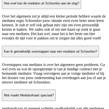
Hoe snel kan de mediator uit Schoonloo aan de slag?
Over het algemeen zul je altijd een kleine periode hebben waarin de
mediator regio Schoonloo jouw situatie eerst even beter moet leren
kennen. Je zult er zelf ook gebaat mee zijn om even persoonlijk
kennis te maken. We raden ook af om met haast op zoek te gaan
naar een mediator. Het kan wel, maar het is het beste om hier
eventjes de tijd voor te pakken om te zorgen dat alles goed voelt!
Kan ik gemakkelijk overstappen naar een mediator uit Schoonloo?
Overstappen van mediator is over het algemeen geen probleem. Ga
wel even na wat de opzegtermijn is van je huidige contract met je
bestaande mediator. Vraag vervolgens aan je vorige mediator of hij
het dossier van jouw onderneming kan overdragen aan jou of aan je
nieuwe mediator uit Schoonloo.
Wat maakt Mediatorkaart speciaal?
mediatorkaart.nl opereert volledig onafhankelijk van alle mediators