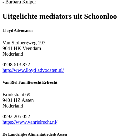
- Barbara Kuiper
Uitgelichte mediators uit Schoonloo
Lloyd Advocaten
Van Stolbergweg 197
9641 HK Veendam
Nederland
0598 613 872
http://www.lloyd-advocaten.nl/
Van Riel Familierecht Erfrecht
Brinkstraat 69
9401 HZ Assen
Nederland
0592 205 052
https://www.vanrielrecht.nl/
De Landelijke Alimentatiedesk Assen