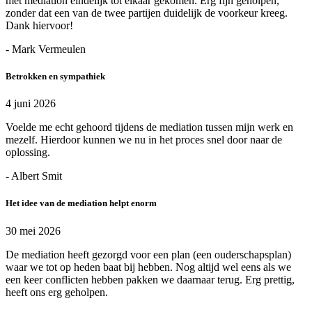
met mediation eindelijk tot elkaar gekomen. Erg fijn geholpen,
zonder dat een van de twee partijen duidelijk de voorkeur kreeg.
Dank hiervoor!
- Mark Vermeulen
Betrokken en sympathiek
4 juni 2026
Voelde me echt gehoord tijdens de mediation tussen mijn werk en
mezelf. Hierdoor kunnen we nu in het proces snel door naar de
oplossing.
- Albert Smit
Het idee van de mediation helpt enorm
30 mei 2026
De mediation heeft gezorgd voor een plan (een ouderschapsplan)
waar we tot op heden baat bij hebben. Nog altijd wel eens als we
een keer conflicten hebben pakken we daarnaar terug. Erg prettig,
heeft ons erg geholpen.