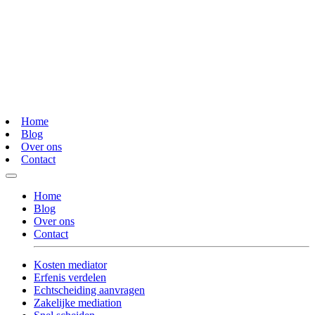
Home
Blog
Over ons
Contact
Home
Blog
Over ons
Contact
Kosten mediator
Erfenis verdelen
Echtscheiding aanvragen
Zakelijke mediation