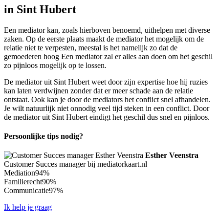
in Sint Hubert
Een mediator kan, zoals hierboven benoemd, uithelpen met diverse
zaken. Op de eerste plaats maakt de mediator het mogelijk om de
relatie niet te verpesten, meestal is het namelijk zo dat de
gemoederen hoog Een mediator zal er alles aan doen om het geschil
zo pijnloos mogelijk op te lossen.
De mediator uit Sint Hubert weet door zijn expertise hoe hij ruzies
kan laten verdwijnen zonder dat er meer schade aan de relatie
ontstaat. Ook kan je door de mediators het conflict snel afhandelen.
Je wilt natuurlijk niet onnodig veel tijd steken in een conflict. Door
de mediator uit Sint Hubert eindigt het geschil dus snel en pijnloos.
Persoonlijke tips nodig?
Esther Veenstra
Customer Succes manager bij mediatorkaart.nl
Mediation
94%
Familierecht
90%
Communicatie
97%
Ik help je graag