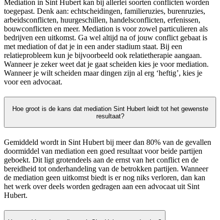
Mediation in Sint Hubert kan bij allerlei soorten conflicten worden
toegepast. Denk aan: echtscheidingen, familieruzies, burenruzies,
arbeidsconflicten, huurgeschillen, handelsconflicten, erfenissen,
bouwconflicten en meer. Mediation is voor zowel particulieren als
bedrijven een uitkomst. Ga wel altijd na of jouw conflict gebaat is
met mediation of dat je in een ander stadium staat. Bij een
relatieprobleem kun je bijvoorbeeld ook relatietherapie aangaan.
Wanneer je zeker weet dat je gaat scheiden kies je voor mediation.
Wanneer je wilt scheiden maar dingen zijn al erg ‘heftig’, kies je
voor een advocaat.
Hoe groot is de kans dat mediation Sint Hubert leidt tot het gewenste
resultaat?
Gemiddeld wordt in Sint Hubert bij meer dan 80% van de gevallen
doormiddel van mediation een goed resultaat voor beide partijen
geboekt. Dit ligt grotendeels aan de ernst van het conflict en de
bereidheid tot onderhandeling van de betrokken partijen. Wanneer
de mediation geen uitkomst biedt is er nog niks verloren, dan kan
het werk over deels worden gedragen aan een advocaat uit Sint
Hubert.