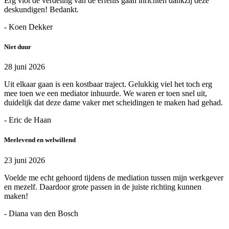
Erg vlot de verdeling van de erfenis gaan inrichten dankzij deze
deskundigen! Bedankt.
- Koen Dekker
Niet duur
28 juni 2026
Uit elkaar gaan is een kostbaar traject. Gelukkig viel het toch erg
mee toen we een mediator inhuurde. We waren er toen snel uit,
duidelijk dat deze dame vaker met scheidingen te maken had gehad.
- Eric de Haan
Meelevend en welwillend
23 juni 2026
Voelde me echt gehoord tijdens de mediation tussen mijn werkgever
en mezelf. Daardoor grote passen in de juiste richting kunnen
maken!
- Diana van den Bosch