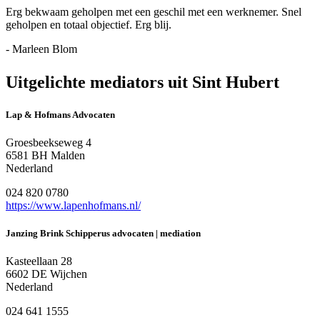
Erg bekwaam geholpen met een geschil met een werknemer. Snel
geholpen en totaal objectief. Erg blij.
- Marleen Blom
Uitgelichte mediators uit Sint Hubert
Lap & Hofmans Advocaten
Groesbeekseweg 4
6581 BH Malden
Nederland
024 820 0780
https://www.lapenhofmans.nl/
Janzing Brink Schipperus advocaten | mediation
Kasteellaan 28
6602 DE Wijchen
Nederland
024 641 1555