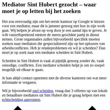
Mediator Sint Hubert gezocht – waar
moet je op letten bij het zoeken
Het zou eenvoudig zijn om het eerste kantoor op Google te kiezen
voor een mediator, maar dit is jammer genoeg niet hoe in zijn werk
gaat. Wij helpen je alvast op weg door je een aantal tips te geven. Je
wilt vanzelfsprekend meteen de meest geschikte partij in dienst
nemen. Grote organisaties zullen bijvoorbeeld specifiek moeten
zoeken naar mediators die gespecialiseerd zijn op het oplossen van
arbeidsconflicten. Heb je relatieproblemen en wil je scheiden? Dan
moet je op zoek naar een mediator scheiden in Sint Hubert.
Scheiden in Sint Hubert is vaak al pijnlijk genoeg zonder de, vaak
onnodige, conflicten. Een mediator scheiden helpt je om zo soepel
mogelijk uit elkaar te gaan.
Je kan altijd contact opnemen met de diverse kantoren om wat meer
informatie te vergaren.
Wil je bijvoorbeeld
snel scheiden
, vraag dan 3 offertes op van lokale
en betaalbare mediators uit Sint Hubert die je graag helpen met een
echtscheiding aanvragen
.