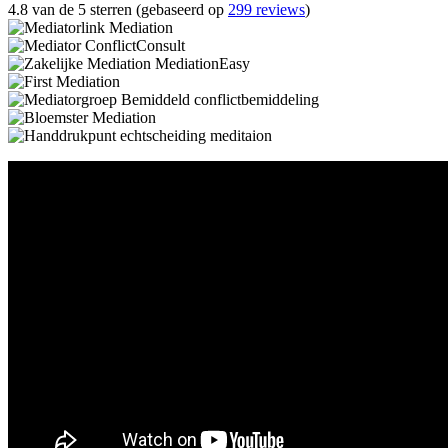
4.8 van de 5 sterren (gebaseerd op
299 reviews
)