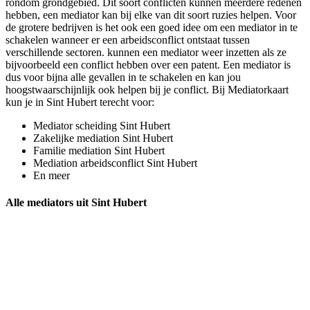
rondom grondgebied. Dit soort conflicten kunnen meerdere redenen
hebben, een mediator kan bij elke van dit soort ruzies helpen. Voor
de grotere bedrijven is het ook een goed idee om een mediator in te
schakelen wanneer er een arbeidsconflict ontstaat tussen
verschillende sectoren. kunnen een mediator weer inzetten als ze
bijvoorbeeld een conflict hebben over een patent. Een mediator is
dus voor bijna alle gevallen in te schakelen en kan jou
hoogstwaarschijnlijk ook helpen bij je conflict. Bij Mediatorkaart
kun je in Sint Hubert terecht voor:
Mediator scheiding Sint Hubert
Zakelijke mediation Sint Hubert
Familie mediation Sint Hubert
Mediation arbeidsconflict Sint Hubert
En meer
Alle mediators uit Sint Hubert