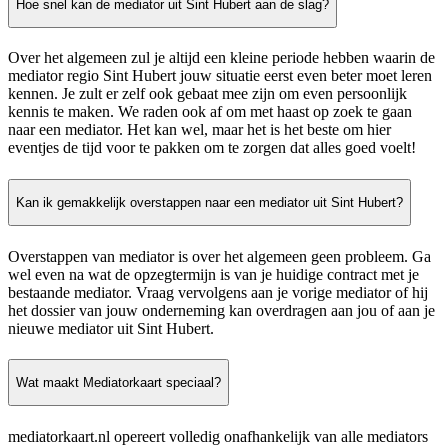
Hoe snel kan de mediator uit Sint Hubert aan de slag?
Over het algemeen zul je altijd een kleine periode hebben waarin de
mediator regio Sint Hubert jouw situatie eerst even beter moet leren
kennen. Je zult er zelf ook gebaat mee zijn om even persoonlijk
kennis te maken. We raden ook af om met haast op zoek te gaan
naar een mediator. Het kan wel, maar het is het beste om hier
eventjes de tijd voor te pakken om te zorgen dat alles goed voelt!
Kan ik gemakkelijk overstappen naar een mediator uit Sint Hubert?
Overstappen van mediator is over het algemeen geen probleem. Ga
wel even na wat de opzegtermijn is van je huidige contract met je
bestaande mediator. Vraag vervolgens aan je vorige mediator of hij
het dossier van jouw onderneming kan overdragen aan jou of aan je
nieuwe mediator uit Sint Hubert.
Wat maakt Mediatorkaart speciaal?
mediatorkaart.nl opereert volledig onafhankelijk van alle mediators