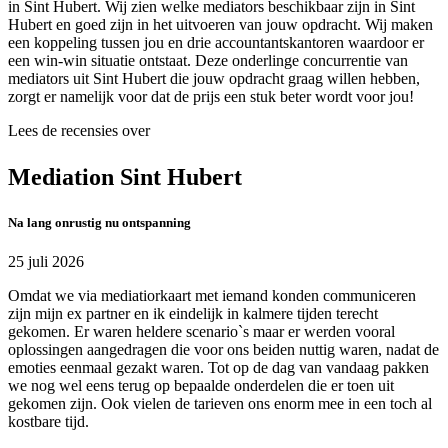
in Sint Hubert. Wij zien welke mediators beschikbaar zijn in Sint
Hubert en goed zijn in het uitvoeren van jouw opdracht. Wij maken
een koppeling tussen jou en drie accountantskantoren waardoor er
een win-win situatie ontstaat. Deze onderlinge concurrentie van
mediators uit Sint Hubert die jouw opdracht graag willen hebben,
zorgt er namelijk voor dat de prijs een stuk beter wordt voor jou!
Lees de recensies over
Mediation Sint Hubert
Na lang onrustig nu ontspanning
25 juli 2026
Omdat we via mediatiorkaart met iemand konden communiceren
zijn mijn ex partner en ik eindelijk in kalmere tijden terecht
gekomen. Er waren heldere scenario`s maar er werden vooral
oplossingen aangedragen die voor ons beiden nuttig waren, nadat de
emoties eenmaal gezakt waren. Tot op de dag van vandaag pakken
we nog wel eens terug op bepaalde onderdelen die er toen uit
gekomen zijn. Ook vielen de tarieven ons enorm mee in een toch al
kostbare tijd.