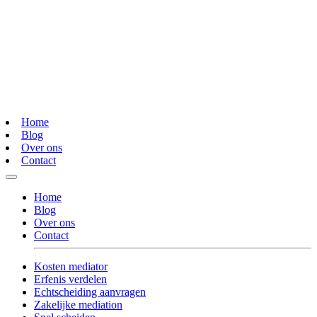
Home
Blog
Over ons
Contact
Home
Blog
Over ons
Contact
Kosten mediator
Erfenis verdelen
Echtscheiding aanvragen
Zakelijke mediation