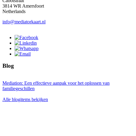
Cabotstraat
3814 WR Amersfoort
Netherlands
info@mediatorkaart.nl
Blog
Mediation: Een effectieve aanpak voor het oplossen van
familiegeschillen
Alle blogitems bekijken