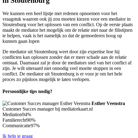
in Stoutenburg
We kunnen een heel lijstje met redenen opnoemen voor het
vraagstuk waarom ook jij zou moeten kiezen voor een mediator in
Stoutenburg voor het oplossen van een conflict. Op de eerste plaats
maakt de mediator het mogelijk om de relatie niet naar de filistijnen
te helpen, vaak is het namelijk zo dat de gemoederen hoog op
kunnen gaan lopen
De mediator uit Stoutenburg weet door zijn expertise hoe hij
conflicten kan oplossen zonder dat er meer schade aan de relatie
ontstaat. Daarnaast zal je door de mediators snel van het conflict af
zijn. Je wilt uiteraard niet onnodig veel moeite stoppen in een
conflict. De mediator uit Stoutenburg is er voor je om het hele
proces zo pijnloos mogelijk te laten verlopen.
Persoonlijke tips nodig?
Esther Veenstra
Customer Succes manager bij mediatorkaart.nl
Mediation
94%
Familierecht
90%
Communicatie
97%
Ik help je graag