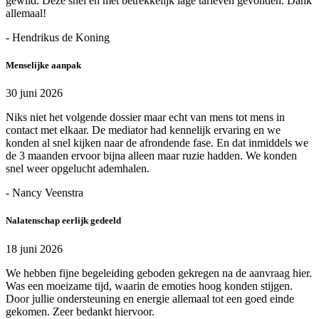
gewild. Deze snel en met betrekkelijk lage tarieven gevonden. Dank
allemaal!
- Hendrikus de Koning
Menselijke aanpak
30 juni 2026
Niks niet het volgende dossier maar echt van mens tot mens in
contact met elkaar. De mediator had kennelijk ervaring en we
konden al snel kijken naar de afrondende fase. En dat inmiddels we
de 3 maanden ervoor bijna alleen maar ruzie hadden. We konden
snel weer opgelucht ademhalen.
- Nancy Veenstra
Nalatenschap eerlijk gedeeld
18 juni 2026
We hebben fijne begeleiding geboden gekregen na de aanvraag hier.
Was een moeizame tijd, waarin de emoties hoog konden stijgen.
Door jullie ondersteuning en energie allemaal tot een goed einde
gekomen. Zeer bedankt hiervoor.