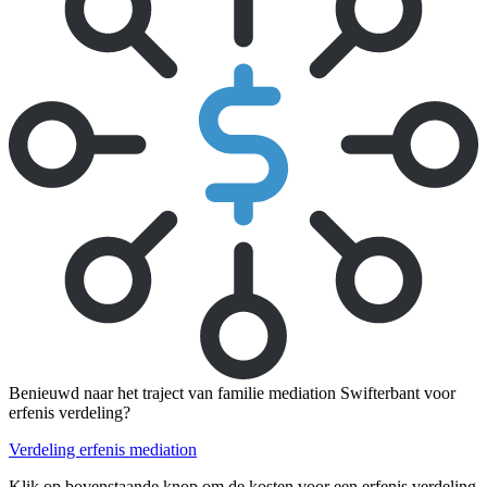
Benieuwd naar het traject van familie mediation Swifterbant voor
erfenis verdeling?
Verdeling erfenis mediation
Klik op bovenstaande knop om de kosten voor een erfenis verdeling