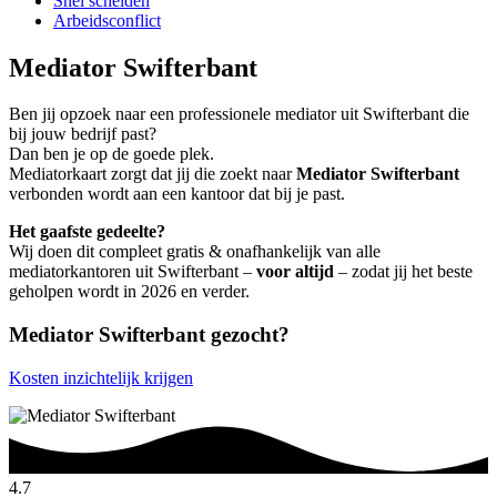
Snel scheiden
Arbeidsconflict
Mediator Swifterbant
Ben jij opzoek naar een professionele mediator uit Swifterbant die
bij jouw bedrijf past?
Dan ben je op de goede plek.
Mediatorkaart zorgt dat jij die zoekt naar
Mediator Swifterbant
verbonden wordt aan een kantoor dat bij je past.
Het gaafste gedeelte?
Wij doen dit compleet gratis & onafhankelijk van alle
mediatorkantoren uit Swifterbant –
voor altijd
– zodat jij het beste
geholpen wordt in 2026 en verder.
Mediator Swifterbant gezocht?
Kosten inzichtelijk krijgen
4.7