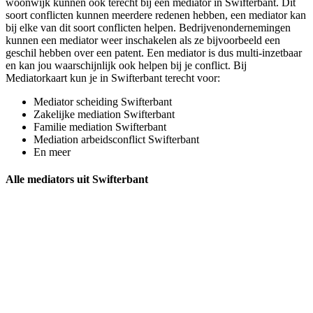
woonwijk kunnen ook terecht bij een mediator in Swifterbant. Dit
soort conflicten kunnen meerdere redenen hebben, een mediator kan
bij elke van dit soort conflicten helpen. Bedrijvenondernemingen
kunnen een mediator weer inschakelen als ze bijvoorbeeld een
geschil hebben over een patent. Een mediator is dus multi-inzetbaar
en kan jou waarschijnlijk ook helpen bij je conflict. Bij
Mediatorkaart kun je in Swifterbant terecht voor:
Mediator scheiding Swifterbant
Zakelijke mediation Swifterbant
Familie mediation Swifterbant
Mediation arbeidsconflict Swifterbant
En meer
Alle mediators uit Swifterbant