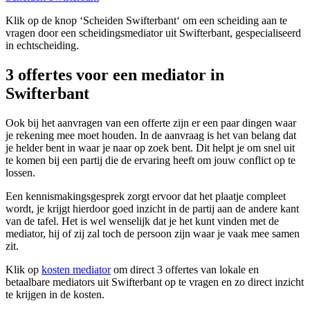
Klik op de knop ‘Scheiden Swifterbant‘ om een scheiding aan te
vragen door een scheidingsmediator uit Swifterbant, gespecialiseerd
in echtscheiding.
3 offertes voor een mediator in
Swifterbant
Ook bij het aanvragen van een offerte zijn er een paar dingen waar
je rekening mee moet houden. In de aanvraag is het van belang dat
je helder bent in waar je naar op zoek bent. Dit helpt je om snel uit
te komen bij een partij die de ervaring heeft om jouw conflict op te
lossen.
Een kennismakingsgesprek zorgt ervoor dat het plaatje compleet
wordt, je krijgt hierdoor goed inzicht in de partij aan de andere kant
van de tafel. Het is wel wenselijk dat je het kunt vinden met de
mediator, hij of zij zal toch de persoon zijn waar je vaak mee samen
zit.
Klik op
kosten mediator
om direct 3 offertes van lokale en
betaalbare mediators uit Swifterbant op te vragen en zo direct inzicht
te krijgen in de kosten.