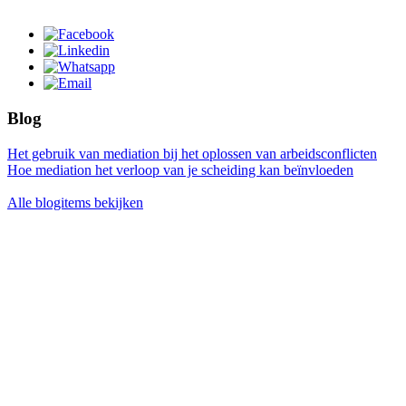
Blog
Het gebruik van mediation bij het oplossen van arbeidsconflicten
Hoe mediation het verloop van je scheiding kan beïnvloeden
Alle blogitems bekijken