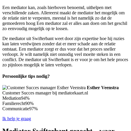
Een mediator kan, zoals hierboven benoemd, uithelpen met
verschillende zaken. Allereerst maakt de mediator het mogelijk om
de relatie niet te verpesten, meestal is het namelijk zo dat de
gemoederen hoog Een mediator zal er alles aan doen om het geschil
zo eenvoudig mogelijk op te lossen.
De mediator uit Swifterbant weet door zijn expertise hoe hij ruzies
kan laten verdwijnen zonder dat er meer schade aan de relatie
ontstaat. Een mediator zorgt er dus voor dat het proces sneller
verloopt. Je wilt namelijk niet onnodig veel moeite steken in een
conflict. De mediator uit Swifterbant is er voor je om het hele proces
zo pijnloos mogelijk te laten verlopen.
Persoonlijke tips nodig?
Esther Veenstra
Customer Succes manager bij mediatorkaart.nl
Mediation
94%
Familierecht
90%
Communicatie
97%
Ik help je graag