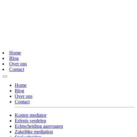
Home
Blog
Over ons
Contact
Home
Blog
Over ons
Contact
Kosten mediator
Erfenis verdelen
Echtscheiding aanvragen
Zakelijke mediation