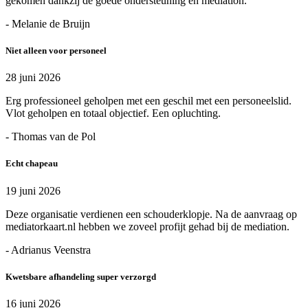
gekomen dankzij de goede ondersteuning en mediation.
- Melanie de Bruijn
Niet alleen voor personeel
28 juni 2026
Erg professioneel geholpen met een geschil met een personeelslid.
Vlot geholpen en totaal objectief. Een opluchting.
- Thomas van de Pol
Echt chapeau
19 juni 2026
Deze organisatie verdienen een schouderklopje. Na de aanvraag op
mediatorkaart.nl hebben we zoveel profijt gehad bij de mediation.
- Adrianus Veenstra
Kwetsbare afhandeling super verzorgd
16 juni 2026