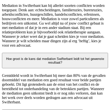
Mediation in Swifterbant kan bij allerlei soorten conflicten worden
toegepast. Denk aan: echtscheidingen, familieruzies, burenruzies,
arbeidsconflicten, huurgeschillen, handelsconflicten, erfenissen,
bouwconflicten en meer. Mediation is voor zowel particulieren als
bedrijven een uitkomst. Ga wel altijd na of jouw conflict gebaat is
met mediation of dat je in een ander stadium staat. Bij een
relatieprobleem kun je bijvoorbeeld ook relatietherapie aangaan.
Wanneer je zeker weet dat je gaat scheiden kies je voor mediation.
Wanneer je wilt scheiden maar dingen zijn al erg ‘heftig’, kies je
voor een advocaat.
Hoe groot is de kans dat mediation Swifterbant leidt tot het gewenste
resultaat?
Gemiddeld wordt in Swifterbant bij meer dan 80% van de gevallen
doormiddel van mediation een goed resultaat voor beide partijen
geboekt. Dit ligt grotendeels aan de ernst van het conflict en de
bereidheid tot onderhandeling van de betrokken partijen. Wanneer
de mediation geen uitkomst biedt is er nog niks verloren, dan kan
het werk over deels worden gedragen aan een advocaat uit
Swifterbant.