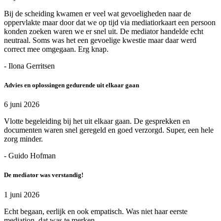
Bij de scheiding kwamen er veel wat gevoeligheden naar de
oppervlakte maar door dat we op tijd via mediatiorkaart een persoon
konden zoeken waren we er snel uit. De mediator handelde echt
neutraal. Soms was het een gevoelige kwestie maar daar werd
correct mee omgegaan. Erg knap.
- Ilona Gerritsen
Advies en oplossingen gedurende uit elkaar gaan
6 juni 2026
Vlotte begeleiding bij het uit elkaar gaan. De gesprekken en
documenten waren snel geregeld en goed verzorgd. Super, een hele
zorg minder.
- Guido Hofman
De mediator was verstandig!
1 juni 2026
Echt begaan, eerlijk en ook empatisch. Was niet haar eerste
mediation, dat was te merken.