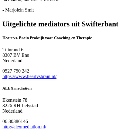
- Marjolein Smit
Uitgelichte mediators uit Swifterbant
Heart vs. Brain Praktijk voor Coaching en Therapie
Tuinrand 6
8307 BV Ens
Nederland
0527 750 242
https://www.heartvsbrain.nl/
ALEX mediation
Ekenstein 78
8226 RH Lelystad
Nederland
06 30386146
http://alexmediation.nl/