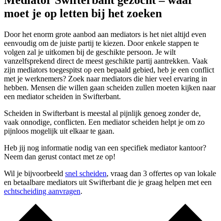
Mediator Swifterbant gezocht – waar
moet je op letten bij het zoeken
Door het enorm grote aanbod aan mediators is het niet altijd even
eenvoudig om de juiste partij te kiezen. Door enkele stappen te
volgen zal je uitkomen bij de geschikte persoon. Je wilt
vanzelfsprekend direct de meest geschikte partij aantrekken. Vaak
zijn mediators toegespitst op een bepaald gebied, heb je een conflict
met je werknemers? Zoek naar mediators die hier veel ervaring in
hebben. Mensen die willen gaan scheiden zullen moeten kijken naar
een mediator scheiden in Swifterbant.
Scheiden in Swifterbant is meestal al pijnlijk genoeg zonder de,
vaak onnodige, conflicten. Een mediator scheiden helpt je om zo
pijnloos mogelijk uit elkaar te gaan.
Heb jij nog informatie nodig van een specifiek mediator kantoor?
Neem dan gerust contact met ze op!
Wil je bijvoorbeeld
snel scheiden
, vraag dan 3 offertes op van lokale
en betaalbare mediators uit Swifterbant die je graag helpen met een
echtscheiding aanvragen
.