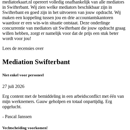
mediatorkaart.nl opereert volledig onafhankelijk van alle mediators
in Swifterbant. Wij zien welke mediators beschikbaar zijn in
Swifterbant en goed zijn in het uitvoeren van jouw opdracht. Wij
maken een koppeling tussen jou en drie accountantskantoren
waardoor er een win-win situatie ontstaat. Deze onderlinge
concurrentie van mediators uit Swifterbant die jouw opdracht graag
willen hebben, zorgt er namelijk voor dat de prijs een stuk beter
wordt voor jou!
Lees de recensies over
Mediation Swifterbant
Niet enkel voor personeel
27 juli 2026
Erg content met de bemiddeling in een arbeidsconflict met één van
mijn werknemers. Gauw geholpen en totaal onpartijdig. Erg
opgelucht.
- Pascal Janssen
Vechtscheiding voorkomen!