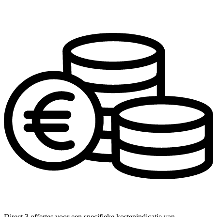
Direct 3 offertes voor een specifieke kostenindicatie van