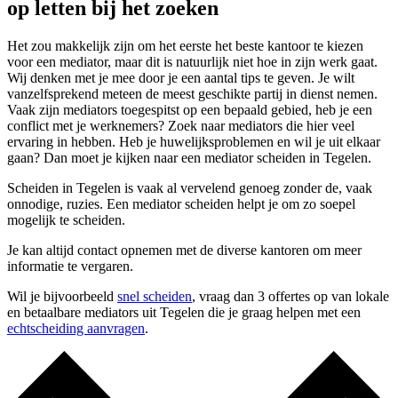
op letten bij het zoeken
Het zou makkelijk zijn om het eerste het beste kantoor te kiezen
voor een mediator, maar dit is natuurlijk niet hoe in zijn werk gaat.
Wij denken met je mee door je een aantal tips te geven. Je wilt
vanzelfsprekend meteen de meest geschikte partij in dienst nemen.
Vaak zijn mediators toegespitst op een bepaald gebied, heb je een
conflict met je werknemers? Zoek naar mediators die hier veel
ervaring in hebben. Heb je huwelijksproblemen en wil je uit elkaar
gaan? Dan moet je kijken naar een mediator scheiden in Tegelen.
Scheiden in Tegelen is vaak al vervelend genoeg zonder de, vaak
onnodige, ruzies. Een mediator scheiden helpt je om zo soepel
mogelijk te scheiden.
Je kan altijd contact opnemen met de diverse kantoren om meer
informatie te vergaren.
Wil je bijvoorbeeld
snel scheiden
, vraag dan 3 offertes op van lokale
en betaalbare mediators uit Tegelen die je graag helpen met een
echtscheiding aanvragen
.