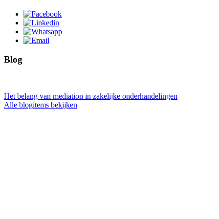
Blog
Het belang van mediation in zakelijke onderhandelingen
Alle blogitems bekijken