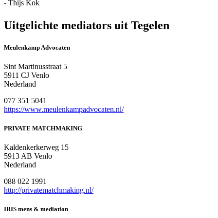
- Thijs Kok
Uitgelichte mediators uit Tegelen
Meulenkamp Advocaten
Sint Martinusstraat 5
5911 CJ Venlo
Nederland
077 351 5041
https://www.meulenkampadvocaten.nl/
PRIVATE MATCHMAKING
Kaldenkerkerweg 15
5913 AB Venlo
Nederland
088 022 1991
http://privatematchmaking.nl/
IRIS mens & mediation