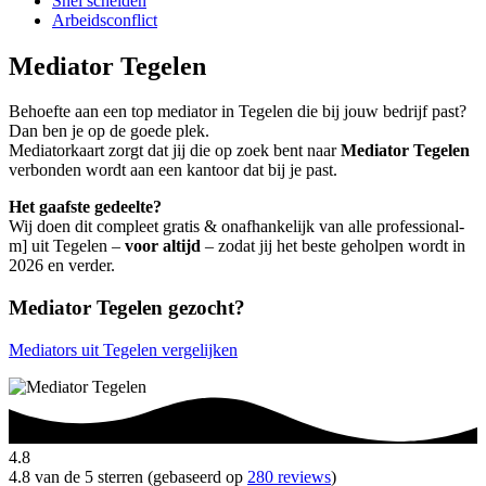
Snel scheiden
Arbeidsconflict
Mediator Tegelen
Behoefte aan een top mediator in Tegelen die bij jouw bedrijf past?
Dan ben je op de goede plek.
Mediatorkaart zorgt dat jij die op zoek bent naar
Mediator Tegelen
verbonden wordt aan een kantoor dat bij je past.
Het gaafste gedeelte?
Wij doen dit compleet gratis & onafhankelijk van alle professional-
m] uit Tegelen –
voor altijd
– zodat jij het beste geholpen wordt in
2026 en verder.
Mediator Tegelen gezocht?
Mediators uit Tegelen vergelijken
4.8
4.8 van de 5 sterren (gebaseerd op
280 reviews
)