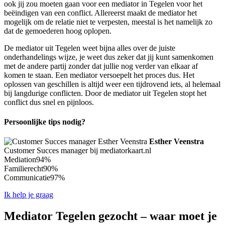
ook jij zou moeten gaan voor een mediator in Tegelen voor het
beëindigen van een conflict. Allereerst maakt de mediator het
mogelijk om de relatie niet te verpesten, meestal is het namelijk zo
dat de gemoederen hoog oplopen.
De mediator uit Tegelen weet bijna alles over de juiste
onderhandelings wijze, je weet dus zeker dat jij kunt samenkomen
met de andere partij zonder dat jullie nog verder van elkaar af
komen te staan. Een mediator versoepelt het proces dus. Het
oplossen van geschillen is altijd weer een tijdrovend iets, al helemaal
bij langdurige conflicten. Door de mediator uit Tegelen stopt het
conflict dus snel en pijnloos.
Persoonlijke tips nodig?
Esther Veenstra
Customer Succes manager bij mediatorkaart.nl
Mediation
94%
Familierecht
90%
Communicatie
97%
Ik help je graag
Mediator Tegelen gezocht – waar moet je