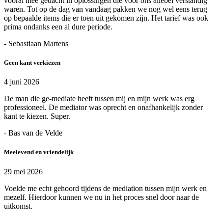
vooral mee gedacht in oplossingen die voor ons allebei verstandig
waren. Tot op de dag van vandaag pakken we nog wel eens terug
op bepaalde items die er toen uit gekomen zijn. Het tarief was ook
prima ondanks een al dure periode.
- Sebastiaan Martens
Geen kant verkiezen
4 juni 2026
De man die ge-mediate heeft tussen mij en mijn werk was erg
professioneel. De mediator was oprecht en onafhankelijk zonder
kant te kiezen. Super.
- Bas van de Velde
Meelevend en vriendelijk
29 mei 2026
Voelde me echt gehoord tijdens de mediation tussen mijn werk en
mezelf. Hierdoor kunnen we nu in het proces snel door naar de
uitkomst.