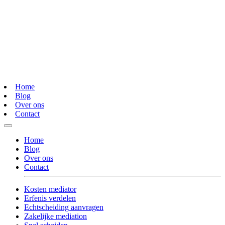
Home
Blog
Over ons
Contact
Home
Blog
Over ons
Contact
Kosten mediator
Erfenis verdelen
Echtscheiding aanvragen
Zakelijke mediation