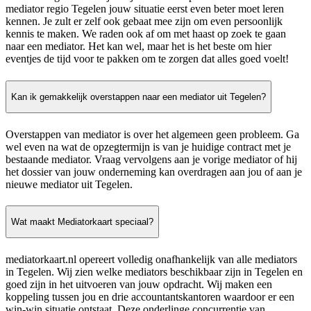
mediator regio Tegelen jouw situatie eerst even beter moet leren
kennen. Je zult er zelf ook gebaat mee zijn om even persoonlijk
kennis te maken. We raden ook af om met haast op zoek te gaan
naar een mediator. Het kan wel, maar het is het beste om hier
eventjes de tijd voor te pakken om te zorgen dat alles goed voelt!
Kan ik gemakkelijk overstappen naar een mediator uit Tegelen?
Overstappen van mediator is over het algemeen geen probleem. Ga
wel even na wat de opzegtermijn is van je huidige contract met je
bestaande mediator. Vraag vervolgens aan je vorige mediator of hij
het dossier van jouw onderneming kan overdragen aan jou of aan je
nieuwe mediator uit Tegelen.
Wat maakt Mediatorkaart speciaal?
mediatorkaart.nl opereert volledig onafhankelijk van alle mediators
in Tegelen. Wij zien welke mediators beschikbaar zijn in Tegelen en
goed zijn in het uitvoeren van jouw opdracht. Wij maken een
koppeling tussen jou en drie accountantskantoren waardoor er een
win-win situatie ontstaat. Deze onderlinge concurrentie van