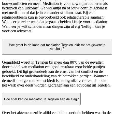
bouwconflicten en meer. Mediation is voor zowel particulieren als
bedrijven een uitkomst. Ga wel altijd na of jouw conflict gebaat is
met mediation of dat je in een ander stadium staat. Bij een
relatieprobleem kun je bijvoorbeeld ook relatietherapie aangaan.
Wanneer je zeker weet dat je gaat scheiden kies je voor mediation.
Wanneer je wilt scheiden maar dingen zijn al erg ‘heftig’, kies je
voor een advocaat.
Hoe groot is de kans dat mediation Tegelen leidt tot het gewenste
resultaat?
Gemiddeld wordt in Tegelen bij meer dan 80% van de gevallen
doormiddel van mediation een goed resultaat voor beide partijen
geboekt. Dit ligt grotendeels aan de ernst van het conflict en de
bereidheid tot onderhandeling van de betrokken partijen. Wanneer
de mediation geen uitkomst biedt is er nog niks verloren, dan kan
het werk over deels worden gedragen aan een advocaat uit Tegelen.
Hoe snel kan de mediator uit Tegelen aan de slag?
Over het algemeen zul je altijd een kleine periode hebben waarin de