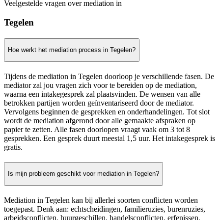
Veelgestelde vragen over mediation in
Tegelen
Hoe werkt het mediation process in Tegelen?
Tijdens de mediation in Tegelen doorloop je verschillende fasen. De
mediator zal jou vragen zich voor te bereiden op de mediation,
waarna een intakegesprek zal plaatsvinden. De wensen van alle
betrokken partijen worden geïnventariseerd door de mediator.
Vervolgens beginnen de gesprekken en onderhandelingen. Tot slot
wordt de mediation afgerond door alle gemaakte afspraken op
papier te zetten. Alle fasen doorlopen vraagt vaak om 3 tot 8
gesprekken. Een gesprek duurt meestal 1,5 uur. Het intakegesprek is
gratis.
Is mijn probleem geschikt voor mediation in Tegelen?
Mediation in Tegelen kan bij allerlei soorten conflicten worden
toegepast. Denk aan: echtscheidingen, familieruzies, burenruzies,
arbeidsconflicten, huurgeschillen, handelsconflicten, erfenissen,