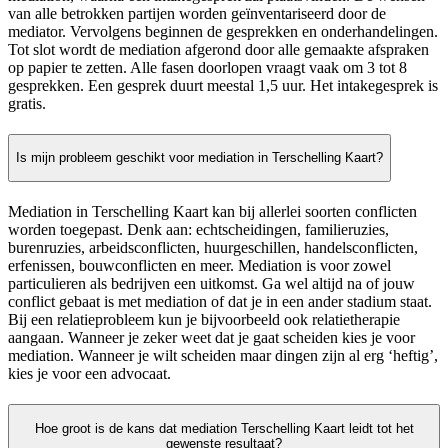
van alle betrokken partijen worden geïnventariseerd door de
mediator. Vervolgens beginnen de gesprekken en onderhandelingen.
Tot slot wordt de mediation afgerond door alle gemaakte afspraken
op papier te zetten. Alle fasen doorlopen vraagt vaak om 3 tot 8
gesprekken. Een gesprek duurt meestal 1,5 uur. Het intakegesprek is
gratis.
Is mijn probleem geschikt voor mediation in Terschelling Kaart?
Mediation in Terschelling Kaart kan bij allerlei soorten conflicten
worden toegepast. Denk aan: echtscheidingen, familieruzies,
burenruzies, arbeidsconflicten, huurgeschillen, handelsconflicten,
erfenissen, bouwconflicten en meer. Mediation is voor zowel
particulieren als bedrijven een uitkomst. Ga wel altijd na of jouw
conflict gebaat is met mediation of dat je in een ander stadium staat.
Bij een relatieprobleem kun je bijvoorbeeld ook relatietherapie
aangaan. Wanneer je zeker weet dat je gaat scheiden kies je voor
mediation. Wanneer je wilt scheiden maar dingen zijn al erg ‘heftig’,
kies je voor een advocaat.
Hoe groot is de kans dat mediation Terschelling Kaart leidt tot het
gewenste resultaat?