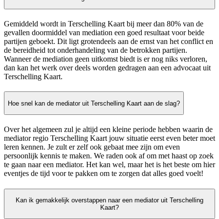
Gemiddeld wordt in Terschelling Kaart bij meer dan 80% van de
gevallen doormiddel van mediation een goed resultaat voor beide
partijen geboekt. Dit ligt grotendeels aan de ernst van het conflict en
de bereidheid tot onderhandeling van de betrokken partijen.
Wanneer de mediation geen uitkomst biedt is er nog niks verloren,
dan kan het werk over deels worden gedragen aan een advocaat uit
Terschelling Kaart.
Hoe snel kan de mediator uit Terschelling Kaart aan de slag?
Over het algemeen zul je altijd een kleine periode hebben waarin de
mediator regio Terschelling Kaart jouw situatie eerst even beter moet
leren kennen. Je zult er zelf ook gebaat mee zijn om even
persoonlijk kennis te maken. We raden ook af om met haast op zoek
te gaan naar een mediator. Het kan wel, maar het is het beste om hier
eventjes de tijd voor te pakken om te zorgen dat alles goed voelt!
Kan ik gemakkelijk overstappen naar een mediator uit Terschelling
Kaart?