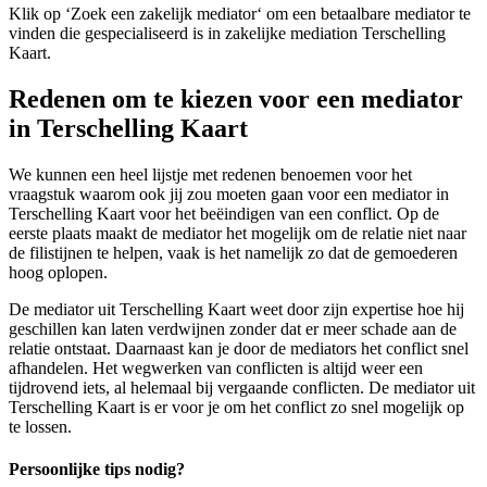
Klik op ‘Zoek een zakelijk mediator‘ om een betaalbare mediator te
vinden die gespecialiseerd is in zakelijke mediation Terschelling
Kaart.
Redenen om te kiezen voor een mediator
in Terschelling Kaart
We kunnen een heel lijstje met redenen benoemen voor het
vraagstuk waarom ook jij zou moeten gaan voor een mediator in
Terschelling Kaart voor het beëindigen van een conflict. Op de
eerste plaats maakt de mediator het mogelijk om de relatie niet naar
de filistijnen te helpen, vaak is het namelijk zo dat de gemoederen
hoog oplopen.
De mediator uit Terschelling Kaart weet door zijn expertise hoe hij
geschillen kan laten verdwijnen zonder dat er meer schade aan de
relatie ontstaat. Daarnaast kan je door de mediators het conflict snel
afhandelen. Het wegwerken van conflicten is altijd weer een
tijdrovend iets, al helemaal bij vergaande conflicten. De mediator uit
Terschelling Kaart is er voor je om het conflict zo snel mogelijk op
te lossen.
Persoonlijke tips nodig?