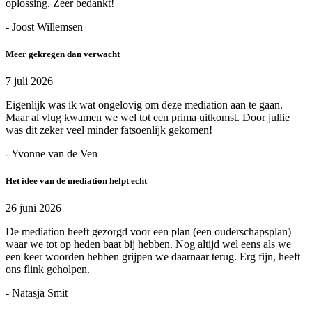
oplossing. Zeer bedankt!
- Joost Willemsen
Meer gekregen dan verwacht
7 juli 2026
Eigenlijk was ik wat ongelovig om deze mediation aan te gaan.
Maar al vlug kwamen we wel tot een prima uitkomst. Door jullie
was dit zeker veel minder fatsoenlijk gekomen!
- Yvonne van de Ven
Het idee van de mediation helpt echt
26 juni 2026
De mediation heeft gezorgd voor een plan (een ouderschapsplan)
waar we tot op heden baat bij hebben. Nog altijd wel eens als we
een keer woorden hebben grijpen we daarnaar terug. Erg fijn, heeft
ons flink geholpen.
- Natasja Smit