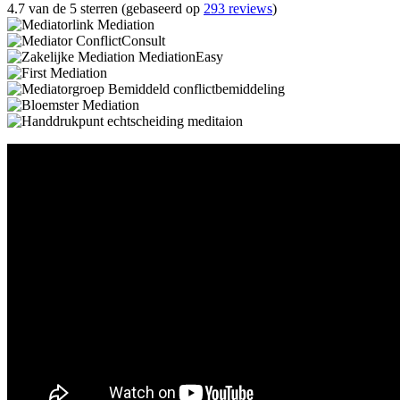
4.7 van de 5 sterren (gebaseerd op
293 reviews
)