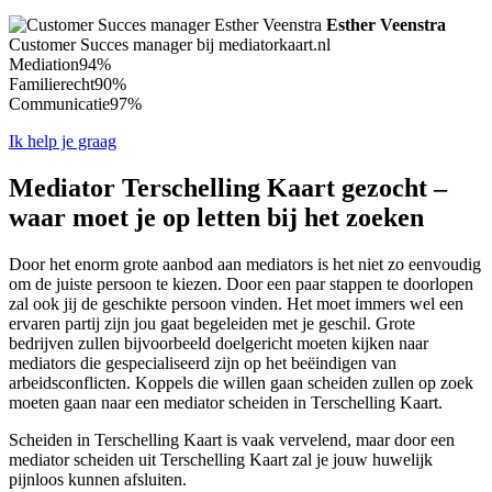
Esther Veenstra
Customer Succes manager bij mediatorkaart.nl
Mediation
94%
Familierecht
90%
Communicatie
97%
Ik help je graag
Mediator Terschelling Kaart gezocht –
waar moet je op letten bij het zoeken
Door het enorm grote aanbod aan mediators is het niet zo eenvoudig
om de juiste persoon te kiezen. Door een paar stappen te doorlopen
zal ook jij de geschikte persoon vinden. Het moet immers wel een
ervaren partij zijn jou gaat begeleiden met je geschil. Grote
bedrijven zullen bijvoorbeeld doelgericht moeten kijken naar
mediators die gespecialiseerd zijn op het beëindigen van
arbeidsconflicten. Koppels die willen gaan scheiden zullen op zoek
moeten gaan naar een mediator scheiden in Terschelling Kaart.
Scheiden in Terschelling Kaart is vaak vervelend, maar door een
mediator scheiden uit Terschelling Kaart zal je jouw huwelijk
pijnloos kunnen afsluiten.