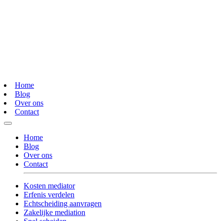
Home
Blog
Over ons
Contact
Home
Blog
Over ons
Contact
Kosten mediator
Erfenis verdelen
Echtscheiding aanvragen
Zakelijke mediation