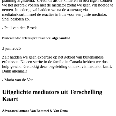
planning afgestemd. ’s Avonds als de kinderen in bed lagen konden
we het gesprek voeren met de mediator zodat we geen vrij hoefde te
nemen. In ieder geval hadden we na de aanvraag via
mediatorkaart.nl snel de reacties in huis voor een juiste mediator.
Snel besloten zo.
- Paul van den Broek
Buitenlandse erfenis professioneel afgehandeld
3 juni 2026
Zelf hadden we geen expertise op het gebied van buitenlandse
erfenissen. Na een sterfte in de familie in Canada hebben we dus
hulp gewild. Gelukkig deze begeleiding ontdekt via mediator kaart.
Dank allemaal!
- Maria van de Ven
Uitgelichte mediators uit Terschelling
Kaart
Advocatenkantoor Van Bommel & Van Onna