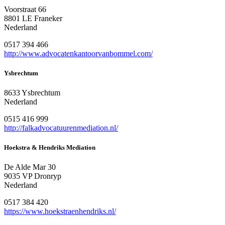
Voorstraat 66
8801 LE Franeker
Nederland
0517 394 466
http://www.advocatenkantoorvanbommel.com/
Ysbrechtum
8633 Ysbrechtum
Nederland
0515 416 999
http://falkadvocatuurenmediation.nl/
Hoekstra & Hendriks Mediation
De Alde Mar 30
9035 VP Dronryp
Nederland
0517 384 420
https://www.hoekstraenhendriks.nl/