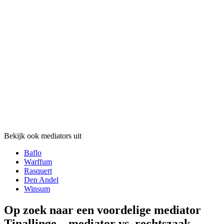
Bekijk ook mediators uit
Baflo
Warffum
Rasquert
Den Andel
Winsum
Op zoek naar een voordelige mediator
Tinallinge – mediator vs. rechtszaak