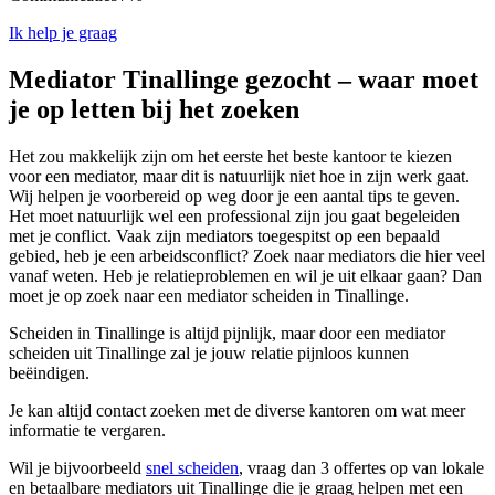
Ik help je graag
Mediator Tinallinge gezocht – waar moet
je op letten bij het zoeken
Het zou makkelijk zijn om het eerste het beste kantoor te kiezen
voor een mediator, maar dit is natuurlijk niet hoe in zijn werk gaat.
Wij helpen je voorbereid op weg door je een aantal tips te geven.
Het moet natuurlijk wel een professional zijn jou gaat begeleiden
met je conflict. Vaak zijn mediators toegespitst op een bepaald
gebied, heb je een arbeidsconflict? Zoek naar mediators die hier veel
vanaf weten. Heb je relatieproblemen en wil je uit elkaar gaan? Dan
moet je op zoek naar een mediator scheiden in Tinallinge.
Scheiden in Tinallinge is altijd pijnlijk, maar door een mediator
scheiden uit Tinallinge zal je jouw relatie pijnloos kunnen
beëindigen.
Je kan altijd contact zoeken met de diverse kantoren om wat meer
informatie te vergaren.
Wil je bijvoorbeeld
snel scheiden
, vraag dan 3 offertes op van lokale
en betaalbare mediators uit Tinallinge die je graag helpen met een