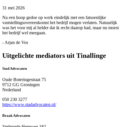
31 mei 2026
Na een hoop gedoe op werk eindelijk met een fatsoenlijke
vaststellingsovereenkomst het bedrijf mogen verlaten. Natuurlijk
was het voor mij al helder dat ik recht daarop had, maar nu moest
het bedrijf wel meegaan.
- Arjan de Vos
Uitgelichte mediators uit Tinallinge
Stad Advocaten
Oude Boteringestraat 75
9712 GG Groningen
Nederland
050 230 3277
https://www.stadadvocaten.nl/
Braak Advocaten
Verlengde Hereweg 182