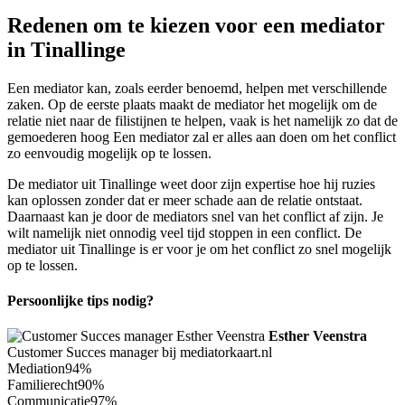
Redenen om te kiezen voor een mediator
in Tinallinge
Een mediator kan, zoals eerder benoemd, helpen met verschillende
zaken. Op de eerste plaats maakt de mediator het mogelijk om de
relatie niet naar de filistijnen te helpen, vaak is het namelijk zo dat de
gemoederen hoog Een mediator zal er alles aan doen om het conflict
zo eenvoudig mogelijk op te lossen.
De mediator uit Tinallinge weet door zijn expertise hoe hij ruzies
kan oplossen zonder dat er meer schade aan de relatie ontstaat.
Daarnaast kan je door de mediators snel van het conflict af zijn. Je
wilt namelijk niet onnodig veel tijd stoppen in een conflict. De
mediator uit Tinallinge is er voor je om het conflict zo snel mogelijk
op te lossen.
Persoonlijke tips nodig?
Esther Veenstra
Customer Succes manager bij mediatorkaart.nl
Mediation
94%
Familierecht
90%
Communicatie
97%