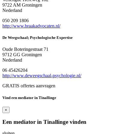
9722 AM Groningen
Nederland
050 209 1806
http://www.braakadvocaten.nl/
De Weegschaal; Psychologische Expertise
Oude Boteringestraat 71
9712 GG Groningen
Nederland
06 45426204
http://www.deweegschaal-psychologie.nl/
GRATIS offertes aanvragen
Vind een mediator in Tinallinge
×
Een mediator in Tinallinge vinden
sluiten