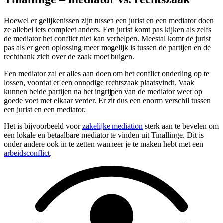
Hoewel er gelijkenissen zijn tussen een jurist en een mediator doen
ze allebei iets compleet anders. Een jurist komt pas kijken als zelfs
de mediator het conflict niet kan verhelpen. Meestal komt de jurist
pas als er geen oplossing meer mogelijk is tussen de partijen en de
rechtbank zich over de zaak moet buigen.
Een mediator zal er alles aan doen om het conflict onderling op te
lossen, voordat er een onnodige rechtszaak plaatsvindt. Vaak
kunnen beide partijen na het ingrijpen van de mediator weer op
goede voet met elkaar verder. Er zit dus een enorm verschil tussen
een jurist en een mediator.
Het is bijvoorbeeld voor
zakelijke mediation
sterk aan te bevelen om
een lokale en betaalbare mediator te vinden uit Tinallinge. Dit is
onder andere ook in te zetten wanneer je te maken hebt met een
arbeidsconflict
.