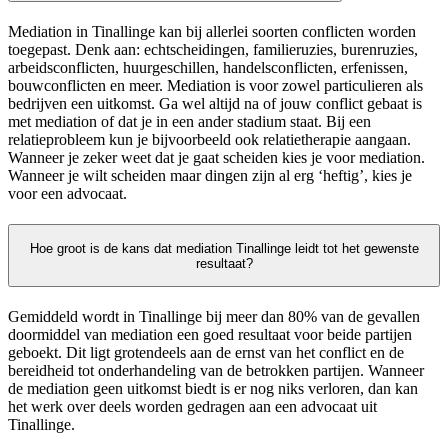
Mediation in Tinallinge kan bij allerlei soorten conflicten worden
toegepast. Denk aan: echtscheidingen, familieruzies, burenruzies,
arbeidsconflicten, huurgeschillen, handelsconflicten, erfenissen,
bouwconflicten en meer. Mediation is voor zowel particulieren als
bedrijven een uitkomst. Ga wel altijd na of jouw conflict gebaat is
met mediation of dat je in een ander stadium staat. Bij een
relatieprobleem kun je bijvoorbeeld ook relatietherapie aangaan.
Wanneer je zeker weet dat je gaat scheiden kies je voor mediation.
Wanneer je wilt scheiden maar dingen zijn al erg ‘heftig’, kies je
voor een advocaat.
Hoe groot is de kans dat mediation Tinallinge leidt tot het gewenste
resultaat?
Gemiddeld wordt in Tinallinge bij meer dan 80% van de gevallen
doormiddel van mediation een goed resultaat voor beide partijen
geboekt. Dit ligt grotendeels aan de ernst van het conflict en de
bereidheid tot onderhandeling van de betrokken partijen. Wanneer
de mediation geen uitkomst biedt is er nog niks verloren, dan kan
het werk over deels worden gedragen aan een advocaat uit
Tinallinge.