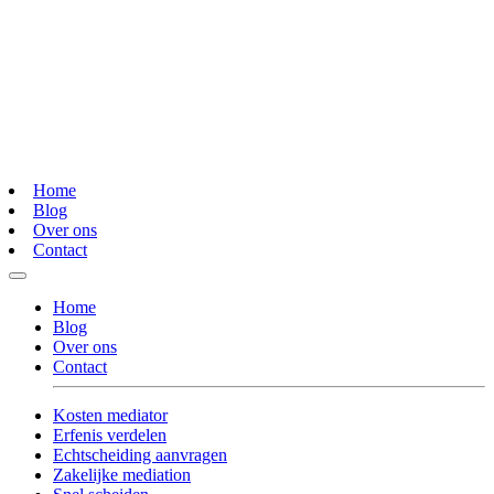
Home
Blog
Over ons
Contact
Home
Blog
Over ons
Contact
Kosten mediator
Erfenis verdelen
Echtscheiding aanvragen
Zakelijke mediation