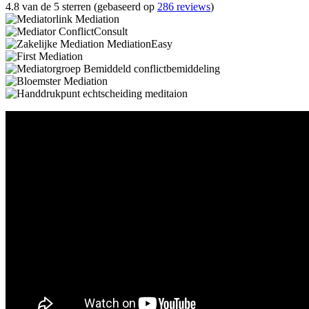
4.8 van de 5 sterren (gebaseerd op
286 reviews
)