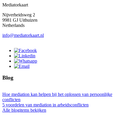
Mediatorkaart
Nijverheidsweg 2
9981 GJ Uithuizen
Netherlands
info@mediatorkaart.nl
Blog
Hoe mediation kan helpen bij het oplossen van persoonlijke
conflicten
5 voordelen van mediation in arbeidsconflicten
Alle blogitems bekijken