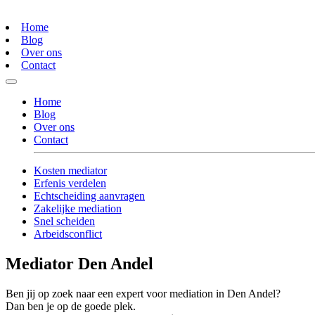
Home
Blog
Over ons
Contact
Home
Blog
Over ons
Contact
Kosten mediator
Erfenis verdelen
Echtscheiding aanvragen
Zakelijke mediation
Snel scheiden
Arbeidsconflict
Mediator Den Andel
Ben jij op zoek naar een expert voor mediation in Den Andel?
Dan ben je op de goede plek.