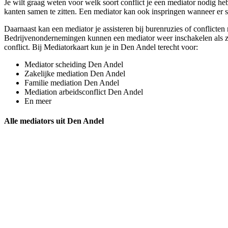
Je wilt graag weten voor welk soort conflict je een mediator nodig heb
kanten samen te zitten. Een mediator kan ook inspringen wanneer er sp
Daarnaast kan een mediator je assisteren bij burenruzies of conflicte
Bedrijvenondernemingen kunnen een mediator weer inschakelen als ze b
conflict. Bij Mediatorkaart kun je in Den Andel terecht voor:
Mediator scheiding Den Andel
Zakelijke mediation Den Andel
Familie mediation Den Andel
Mediation arbeidsconflict Den Andel
En meer
Alle mediators uit Den Andel