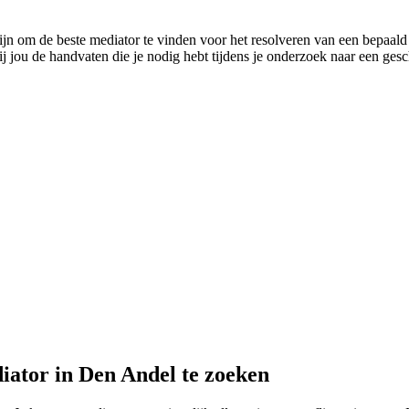
jn om de beste mediator te vinden voor het resolveren van een bepaald con
 jou de handvaten die je nodig hebt tijdens je onderzoek naar een gesch
iator in Den Andel te zoeken