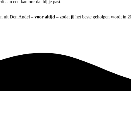
 aan een kantoor dat bij je past.
ren uit Den Andel –
voor altijd
– zodat jij het beste geholpen wordt in 2