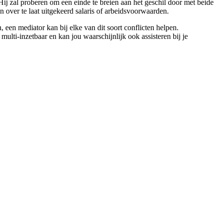
 Hij zal proberen om een einde te breien aan het geschil door met beide
 over te laat uitgekeerd salaris of arbeidsvoorwaarden.
een mediator kan bij elke van dit soort conflicten helpen.
lti-inzetbaar en kan jou waarschijnlijk ook assisteren bij je