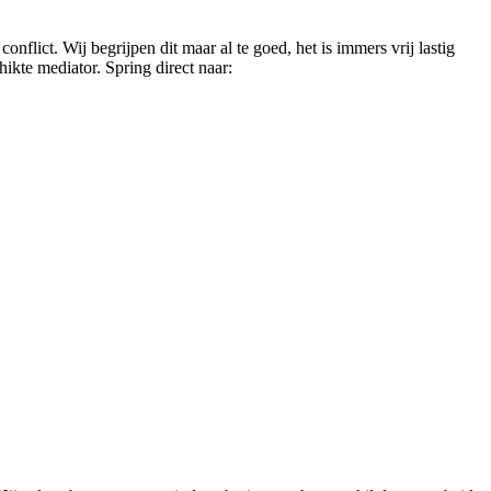
flict. Wij begrijpen dit maar al te goed, het is immers vrij lastig
ikte mediator. Spring direct naar: