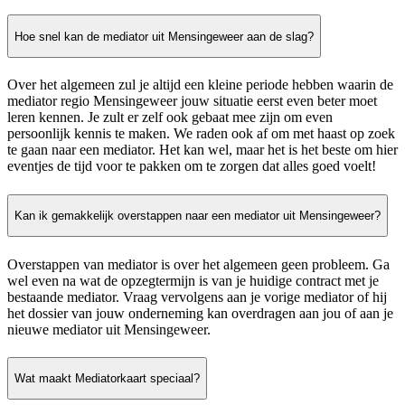
Hoe snel kan de mediator uit Mensingeweer aan de slag?
Over het algemeen zul je altijd een kleine periode hebben waarin de
mediator regio Mensingeweer jouw situatie eerst even beter moet
leren kennen. Je zult er zelf ook gebaat mee zijn om even
persoonlijk kennis te maken. We raden ook af om met haast op zoek
te gaan naar een mediator. Het kan wel, maar het is het beste om hier
eventjes de tijd voor te pakken om te zorgen dat alles goed voelt!
Kan ik gemakkelijk overstappen naar een mediator uit Mensingeweer?
Overstappen van mediator is over het algemeen geen probleem. Ga
wel even na wat de opzegtermijn is van je huidige contract met je
bestaande mediator. Vraag vervolgens aan je vorige mediator of hij
het dossier van jouw onderneming kan overdragen aan jou of aan je
nieuwe mediator uit Mensingeweer.
Wat maakt Mediatorkaart speciaal?