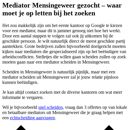
Mediator Mensingeweer gezocht – waar
moet je op letten bij het zoeken
Het zou makkelijk zijn om het eerste kantoor op Google te kiezen
voor een mediator, maar dit is jammer genoeg niet hoe het werkt.
Door een aantal stappen te volgen zal ook jij uitkomen bij de
geschikte persoon. Je wilt natuurlijk direct de meest geschikte partij
aantrekken. Grote bedrijven zullen bijvoorbeeld doelgericht moeten
kijken naar mediators die gespecialiseerd zijn op het beëindigen van
arbeidsconflicten. Stelletjes die willen gaan scheiden zullen op zoek
moeten gaan naar een mediator scheiden in Mensingeweer.
Scheiden in Mensingeweer is natuurlijk pijnlijk, maar met een
mediator scheiden uit Mensingeweer zal je jouw relatie pijnloos
kunnen beëindigen.
Je kan altijd contact zoeken met de diverse kantoren om wat meer
informatie te vergaren.
Wil je bijvoorbeeld
snel scheiden
, vraag dan 3 offertes op van lokale
en betaalbare mediators uit Mensingeweer die je graag helpen met
een
echtscheiding aanvragen
.