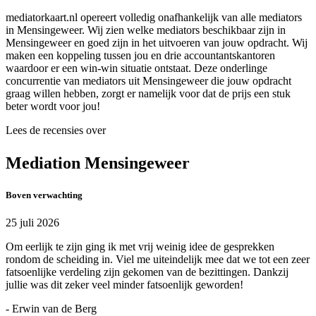
mediatorkaart.nl opereert volledig onafhankelijk van alle mediators
in Mensingeweer. Wij zien welke mediators beschikbaar zijn in
Mensingeweer en goed zijn in het uitvoeren van jouw opdracht. Wij
maken een koppeling tussen jou en drie accountantskantoren
waardoor er een win-win situatie ontstaat. Deze onderlinge
concurrentie van mediators uit Mensingeweer die jouw opdracht
graag willen hebben, zorgt er namelijk voor dat de prijs een stuk
beter wordt voor jou!
Lees de recensies over
Mediation Mensingeweer
Boven verwachting
25 juli 2026
Om eerlijk te zijn ging ik met vrij weinig idee de gesprekken
rondom de scheiding in. Viel me uiteindelijk mee dat we tot een zeer
fatsoenlijke verdeling zijn gekomen van de bezittingen. Dankzij
jullie was dit zeker veel minder fatsoenlijk geworden!
- Erwin van de Berg