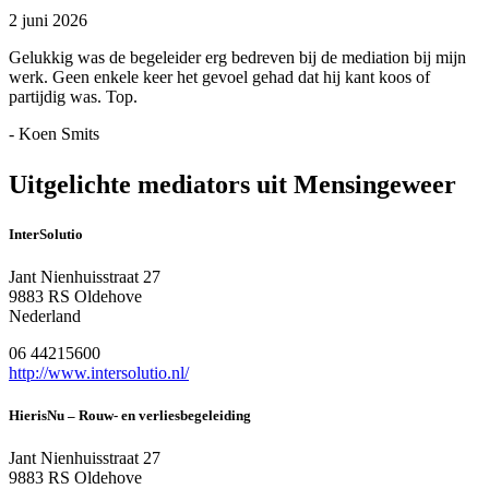
2 juni 2026
Gelukkig was de begeleider erg bedreven bij de mediation bij mijn
werk. Geen enkele keer het gevoel gehad dat hij kant koos of
partijdig was. Top.
- Koen Smits
Uitgelichte mediators uit Mensingeweer
InterSolutio
Jant Nienhuisstraat 27
9883 RS Oldehove
Nederland
06 44215600
http://www.intersolutio.nl/
HierisNu – Rouw- en verliesbegeleiding
Jant Nienhuisstraat 27
9883 RS Oldehove