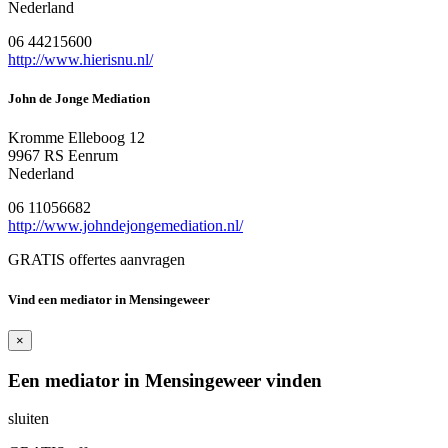
Nederland
06 44215600
http://www.hierisnu.nl/
John de Jonge Mediation
Kromme Elleboog 12
9967 RS Eenrum
Nederland
06 11056682
http://www.johndejongemediation.nl/
GRATIS offertes aanvragen
Vind een mediator in Mensingeweer
×
Een mediator in Mensingeweer vinden
sluiten