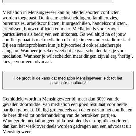
Mediation in Mensingeweer kan bij allerlei soorten conflicten
worden toegepast. Denk aan: echtscheidingen, familieruzies,
burenruzies, arbeidsconflicten, huurgeschillen, handelsconflicten,
erfenissen, bouwconflicten en meer. Mediation is voor zowel
particulieren als bedrijven een uitkomst. Ga wel altijd na of jouw
conflict gebaat is met mediation of dat je in een ander stadium staat.
Bij een relatieprobleem kun je bijvoorbeeld ook relatietherapie
aangaan. Wanneer je zeker weet dat je gaat scheiden kies je voor
mediation. Wanneer je wilt scheiden maar dingen zijn al erg ‘heftig’,
kies je voor een advocaat.
Hoe groot is de kans dat mediation Mensingeweer leidt tot het
gewenste resultaat?
Gemiddeld wordt in Mensingeweer bij meer dan 80% van de
gevallen doormiddel van mediation een goed resultaat voor beide
partijen geboekt. Dit ligt grotendeels aan de ernst van het conflict en
de bereidheid tot onderhandeling van de betrokken partijen.
Wanneer de mediation geen uitkomst biedt is er nog niks verloren,
dan kan het werk over deels worden gedragen aan een advocaat uit
Mensingeweer.