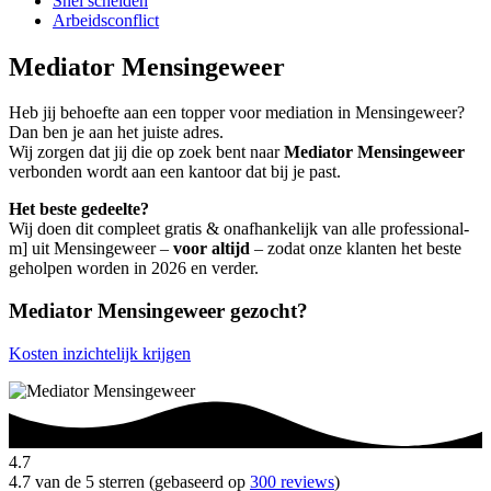
Snel scheiden
Arbeidsconflict
Mediator Mensingeweer
Heb jij behoefte aan een topper voor mediation in Mensingeweer?
Dan ben je aan het juiste adres.
Wij zorgen dat jij die op zoek bent naar
Mediator Mensingeweer
verbonden wordt aan een kantoor dat bij je past.
Het beste gedeelte?
Wij doen dit compleet gratis & onafhankelijk van alle professional-
m] uit Mensingeweer –
voor altijd
– zodat onze klanten het beste
geholpen worden in 2026 en verder.
Mediator Mensingeweer gezocht?
Kosten inzichtelijk krijgen
4.7
4.7 van de 5 sterren (gebaseerd op
300 reviews
)