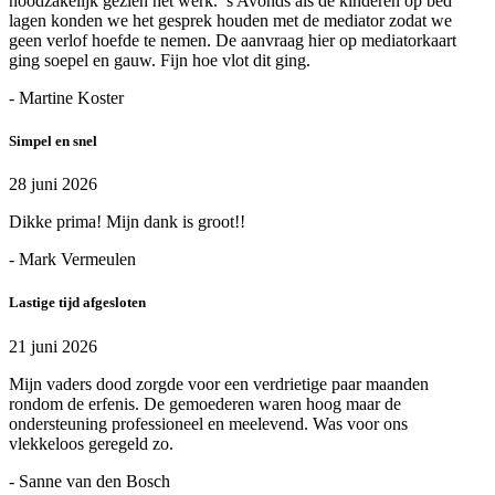
noodzakelijk gezien het werk. ’s Avonds als de kinderen op bed
lagen konden we het gesprek houden met de mediator zodat we
geen verlof hoefde te nemen. De aanvraag hier op mediatorkaart
ging soepel en gauw. Fijn hoe vlot dit ging.
- Martine Koster
Simpel en snel
28 juni 2026
Dikke prima! Mijn dank is groot!!
- Mark Vermeulen
Lastige tijd afgesloten
21 juni 2026
Mijn vaders dood zorgde voor een verdrietige paar maanden
rondom de erfenis. De gemoederen waren hoog maar de
ondersteuning professioneel en meelevend. Was voor ons
vlekkeloos geregeld zo.
- Sanne van den Bosch