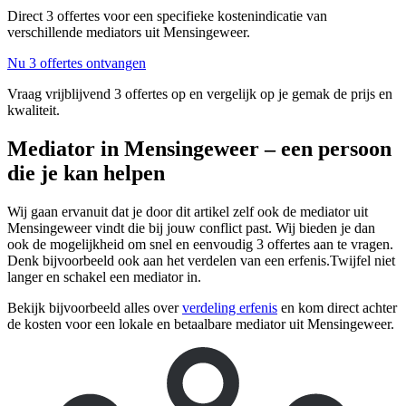
Direct 3 offertes voor een specifieke kostenindicatie van
verschillende mediators uit Mensingeweer.
Nu 3 offertes ontvangen
Vraag vrijblijvend 3 offertes op en vergelijk op je gemak de prijs en
kwaliteit.
Mediator in Mensingeweer – een persoon
die je kan helpen
Wij gaan ervanuit dat je door dit artikel zelf ook de mediator uit
Mensingeweer vindt die bij jouw conflict past. Wij bieden je dan
ook de mogelijkheid om snel en eenvoudig 3 offertes aan te vragen.
Denk bijvoorbeeld ook aan het verdelen van een erfenis.Twijfel niet
langer en schakel een mediator in.
Bekijk bijvoorbeeld alles over
verdeling erfenis
en kom direct achter
de kosten voor een lokale en betaalbare mediator uit Mensingeweer.