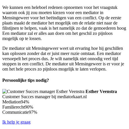
We kunnen een heleboel redenen opnoemen voor het vraagstuk
waarom ook jij zou moeten kiezen voor een mediator in
Mensingeweer voor het beëindigen van een conflict. Op de eerste
plaats maakt de mediator het mogelijk om de relatie niet naar de
filistijnen te helpen, vaak is het namelijk zo dat de gemoederen hoog
Een mediator zal er alles aan doen om het geschil zo pijnloos
mogelijk op te lossen.
De mediator uit Mensingeweer weet uit ervaring hoe hij geschillen
kan oplossen zonder dat er juist meer ruzie ontstaat. Een mediator
versoepelt het proces dus. Je wilt namelijk niet onnodig veel tijd
stoppen in een conflict. De mediator uit Mensingeweer is er voor je
om het hele proces zo pijnloos mogelijk te laten verlopen.
Persoonlijke tips nodig?
Esther Veenstra
Customer Succes manager bij mediatorkaart.nl
Mediation
94%
Familierecht
90%
Communicatie
97%
Ik help je graag