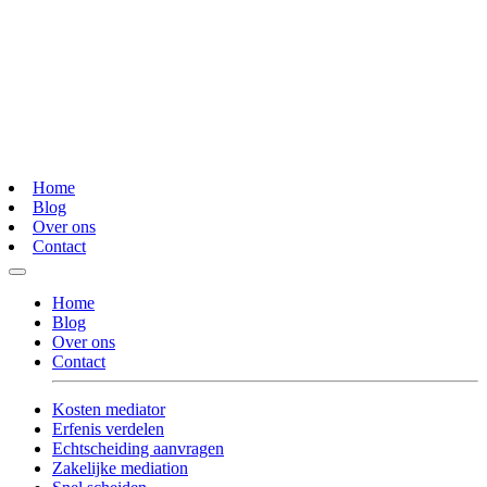
Home
Blog
Over ons
Contact
Home
Blog
Over ons
Contact
Kosten mediator
Erfenis verdelen
Echtscheiding aanvragen
Zakelijke mediation