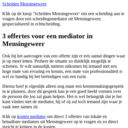
Scheiden Mensingeweer
Klik op de knop ‘Scheiden Mensingeweer‘ om een scheiding aan te
vragen door een scheidingsmediator uit Mensingeweer,
gespecialiseerd in echtscheiding.
3 offertes voor een mediator in
Mensingeweer
Ook bij het aanvragen van een offerte zijn er een aantal dingen waar
je op moet letten. Probeer de situatie zo duidelijk mogelijk te
schetsen. Je wilt natuurlijk meteen uitkomen bij iemand met een
hoge mate van ervaring en kennis, een mate van professionaliteit is
wel zo handig bij het beëindigen van een ruzie.
Hierna hoef je eigenlijk alleen nog maar een kennismakingsgesprek
in te plannen, door dit gesprek kan je een goed beeld vormen over
de persoon die jou zal gaan helpen. Het is wel belangrijk dat je het
kunt vinden met de mediator, hij of zij zal toch iemand zijn waar je
vaak mee samen zit.
Klik op
kosten mediator
om direct 3 offertes van lokale en
betaalbare mediators uit Mensingeweer op te vragen en zo direct
inzicht te krijgen in de kosten.