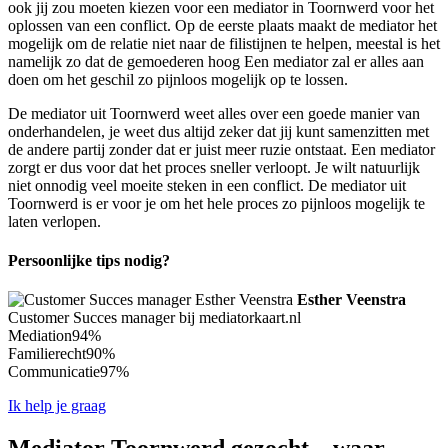
ook jij zou moeten kiezen voor een mediator in Toornwerd voor het
oplossen van een conflict. Op de eerste plaats maakt de mediator het
mogelijk om de relatie niet naar de filistijnen te helpen, meestal is het
namelijk zo dat de gemoederen hoog Een mediator zal er alles aan
doen om het geschil zo pijnloos mogelijk op te lossen.
De mediator uit Toornwerd weet alles over een goede manier van
onderhandelen, je weet dus altijd zeker dat jij kunt samenzitten met
de andere partij zonder dat er juist meer ruzie ontstaat. Een mediator
zorgt er dus voor dat het proces sneller verloopt. Je wilt natuurlijk
niet onnodig veel moeite steken in een conflict. De mediator uit
Toornwerd is er voor je om het hele proces zo pijnloos mogelijk te
laten verlopen.
Persoonlijke tips nodig?
Esther Veenstra
Customer Succes manager bij mediatorkaart.nl
Mediation
94%
Familierecht
90%
Communicatie
97%
Ik help je graag