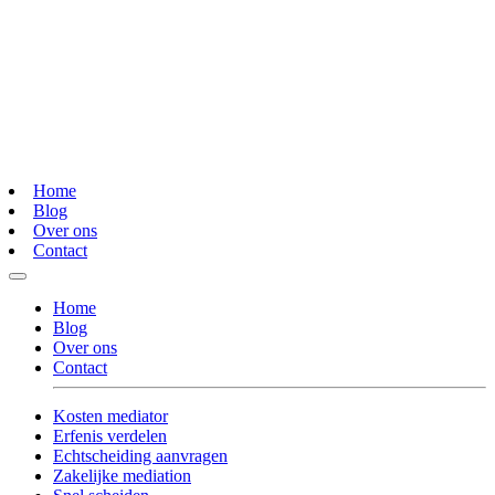
Home
Blog
Over ons
Contact
Home
Blog
Over ons
Contact
Kosten mediator
Erfenis verdelen
Echtscheiding aanvragen
Zakelijke mediation