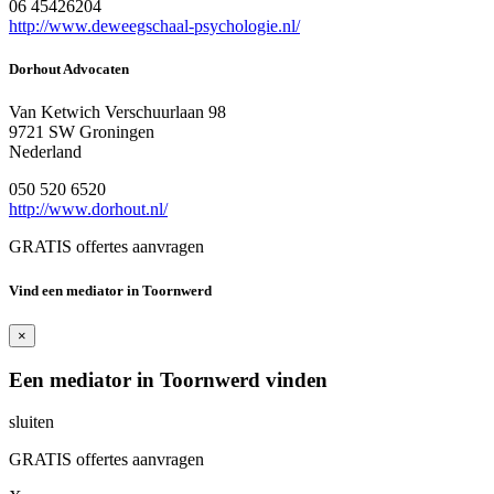
06 45426204
http://www.deweegschaal-psychologie.nl/
Dorhout Advocaten
Van Ketwich Verschuurlaan 98
9721 SW Groningen
Nederland
050 520 6520
http://www.dorhout.nl/
GRATIS offertes aanvragen
Vind een mediator in Toornwerd
×
Een mediator in Toornwerd vinden
sluiten
GRATIS offertes aanvragen