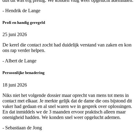
dus dit was erg prettig. We konden vlug weer opgelucht ademhalen.
- Hendrik de Lange
Profi en handig geregeld
25 juni 2026
De kerel die contact zocht had duidelijk verstand van zaken en kon
ons rap verder helpen.
- Albert de Lange
Persoonlijke benadering
18 juni 2026
Niks niet het volgende dossier maar oprecht van mens tot mens in
contact met elkaar. Je merkte gelijk dat de dame die ons bijstond dit
vaker had gedaan en al snel waren we in gesprek over oplossingen.
En dat inmiddels we de 3 maanden ervoor praktisch alleen maar
onenigheid hadden. We konden snel weer opgelucht ademen.
- Sebastiaan de Jong