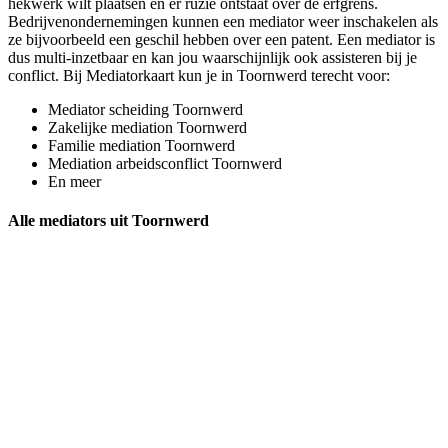
hekwerk wilt plaatsen en er ruzie ontstaat over de erfgrens.
Bedrijvenondernemingen kunnen een mediator weer inschakelen als
ze bijvoorbeeld een geschil hebben over een patent. Een mediator is
dus multi-inzetbaar en kan jou waarschijnlijk ook assisteren bij je
conflict. Bij Mediatorkaart kun je in Toornwerd terecht voor:
Mediator scheiding Toornwerd
Zakelijke mediation Toornwerd
Familie mediation Toornwerd
Mediation arbeidsconflict Toornwerd
En meer
Alle mediators uit Toornwerd