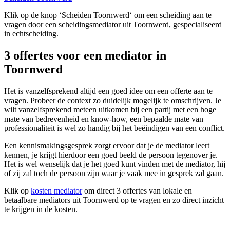
Klik op de knop ‘Scheiden Toornwerd‘ om een scheiding aan te
vragen door een scheidingsmediator uit Toornwerd, gespecialiseerd
in echtscheiding.
3 offertes voor een mediator in
Toornwerd
Het is vanzelfsprekend altijd een goed idee om een offerte aan te
vragen. Probeer de context zo duidelijk mogelijk te omschrijven. Je
wilt vanzelfsprekend meteen uitkomen bij een partij met een hoge
mate van bedrevenheid en know-how, een bepaalde mate van
professionaliteit is wel zo handig bij het beëindigen van een conflict.
Een kennismakingsgesprek zorgt ervoor dat je de mediator leert
kennen, je krijgt hierdoor een goed beeld de persoon tegenover je.
Het is wel wenselijk dat je het goed kunt vinden met de mediator, hij
of zij zal toch de persoon zijn waar je vaak mee in gesprek zal gaan.
Klik op
kosten mediator
om direct 3 offertes van lokale en
betaalbare mediators uit Toornwerd op te vragen en zo direct inzicht
te krijgen in de kosten.