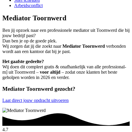
Snel scheiden
Arbeidsconflict
Mediator Toornwerd
Ben jij opzoek naar een professionele mediator uit Toornwerd die bij
jouw bedrijf past?
Dan ben je op de goede plek.
Wij zorgen dat jij die zoekt naar
Mediator Toornwerd
verbonden
wordt aan een kantoor dat bij je past.
Het gaafste gedeelte?
Wij doen dit compleet gratis & onafhankelijk van alle professional-
m] uit Toornwerd –
voor altijd
– zodat onze klanten het beste
geholpen worden in 2026 en verder.
Mediator Toornwerd gezocht?
Laat direct jouw opdracht uitvoeren
4.7