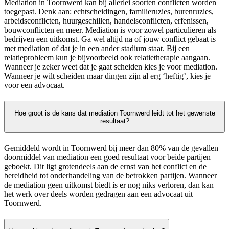
Mediation in Toornwerd kan bij allerlei soorten conflicten worden
toegepast. Denk aan: echtscheidingen, familieruzies, burenruzies,
arbeidsconflicten, huurgeschillen, handelsconflicten, erfenissen,
bouwconflicten en meer. Mediation is voor zowel particulieren als
bedrijven een uitkomst. Ga wel altijd na of jouw conflict gebaat is
met mediation of dat je in een ander stadium staat. Bij een
relatieprobleem kun je bijvoorbeeld ook relatietherapie aangaan.
Wanneer je zeker weet dat je gaat scheiden kies je voor mediation.
Wanneer je wilt scheiden maar dingen zijn al erg ‘heftig’, kies je
voor een advocaat.
Hoe groot is de kans dat mediation Toornwerd leidt tot het gewenste
resultaat?
Gemiddeld wordt in Toornwerd bij meer dan 80% van de gevallen
doormiddel van mediation een goed resultaat voor beide partijen
geboekt. Dit ligt grotendeels aan de ernst van het conflict en de
bereidheid tot onderhandeling van de betrokken partijen. Wanneer
de mediation geen uitkomst biedt is er nog niks verloren, dan kan
het werk over deels worden gedragen aan een advocaat uit
Toornwerd.