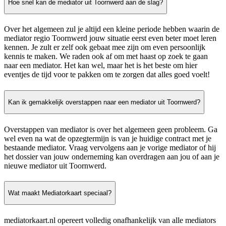
Hoe snel kan de mediator uit Toornwerd aan de slag?
Over het algemeen zul je altijd een kleine periode hebben waarin de
mediator regio Toornwerd jouw situatie eerst even beter moet leren
kennen. Je zult er zelf ook gebaat mee zijn om even persoonlijk
kennis te maken. We raden ook af om met haast op zoek te gaan
naar een mediator. Het kan wel, maar het is het beste om hier
eventjes de tijd voor te pakken om te zorgen dat alles goed voelt!
Kan ik gemakkelijk overstappen naar een mediator uit Toornwerd?
Overstappen van mediator is over het algemeen geen probleem. Ga
wel even na wat de opzegtermijn is van je huidige contract met je
bestaande mediator. Vraag vervolgens aan je vorige mediator of hij
het dossier van jouw onderneming kan overdragen aan jou of aan je
nieuwe mediator uit Toornwerd.
Wat maakt Mediatorkaart speciaal?
mediatorkaart.nl opereert volledig onafhankelijk van alle mediators