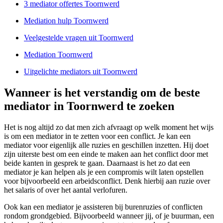
3 mediator offertes Toornwerd
Mediation hulp Toornwerd
Veelgestelde vragen uit Toornwerd
Mediation Toornwerd
Uitgelichte mediators uit Toornwerd
Wanneer is het verstandig om de beste
mediator in Toornwerd te zoeken
Het is nog altijd zo dat men zich afvraagt op welk moment het wijs
is om een mediator in te zetten voor een conflict. Je kan een
mediator voor eigenlijk alle ruzies en geschillen inzetten. Hij doet
zijn uiterste best om een einde te maken aan het conflict door met
beide kanten in gesprek te gaan. Daarnaast is het zo dat een
mediator je kan helpen als je een compromis wilt laten opstellen
voor bijvoorbeeld een arbeidsconflict. Denk hierbij aan ruzie over
het salaris of over het aantal verlofuren.
Ook kan een mediator je assisteren bij burenruzies of conflicten
rondom grondgebied. Bijvoorbeeld wanneer jij, of je buurman, een