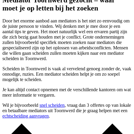
Mediator Toornwerd gezocht – waar
moet je op letten bij het zoeken
Door het enorme aanbod aan mediators is het niet zo eenvoudig om
de juiste persoon te vinden. Wij denken met je mee door je een
aantal tips te geven. Het moet natuurlijk wel een ervaren partij zijn
die zich bezig gaat houden met je conflict. Grote ondernemingen
zullen bijvoorbeeld specifiek moeten zoeken naar mediators die
gespecialiseerd zijn op het oplossen van arbeidsconflicten. Mensen
die willen gaan scheiden zullen moeten kijken naar een mediator
scheiden in Toornwerd.
Scheiden in Toornwerd is vaak al vervelend genoeg zonder de, vaak
onnodige, ruzies. Een mediator scheiden helpt je om zo soepel
mogelijk te scheiden.
Je kan altijd contact opnemen met de verschillende kantoren om wat
meer informatie te vergaren.
Wil je bijvoorbeeld
snel scheiden
, vraag dan 3 offertes op van lokale
en betaalbare mediators uit Toornwerd die je graag helpen met een
echtscheiding aanvragen
.