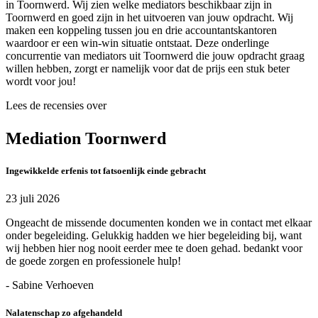
in Toornwerd. Wij zien welke mediators beschikbaar zijn in
Toornwerd en goed zijn in het uitvoeren van jouw opdracht. Wij
maken een koppeling tussen jou en drie accountantskantoren
waardoor er een win-win situatie ontstaat. Deze onderlinge
concurrentie van mediators uit Toornwerd die jouw opdracht graag
willen hebben, zorgt er namelijk voor dat de prijs een stuk beter
wordt voor jou!
Lees de recensies over
Mediation Toornwerd
Ingewikkelde erfenis tot fatsoenlijk einde gebracht
23 juli 2026
Ongeacht de missende documenten konden we in contact met elkaar
onder begeleiding. Gelukkig hadden we hier begeleiding bij, want
wij hebben hier nog nooit eerder mee te doen gehad. bedankt voor
de goede zorgen en professionele hulp!
- Sabine Verhoeven
Nalatenschap zo afgehandeld