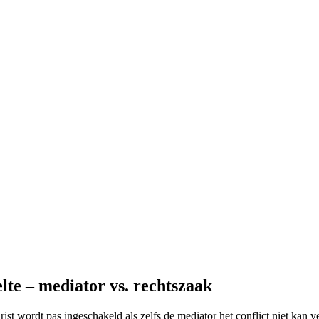
lte – mediator vs. rechtszaak
jurist wordt pas ingeschakeld als zelfs de mediator het conflict niet kan