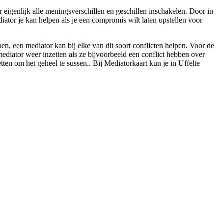
r eigenlijk alle meningsverschillen en geschillen inschakelen. Door in
diator je kan helpen als je een compromis wilt laten opstellen voor
, een mediator kan bij elke van dit soort conflicten helpen. Voor de
 mediator weer inzetten als ze bijvoorbeeld een conflict hebben over
etten om het geheel te sussen.. Bij Mediatorkaart kun je in Uffelte