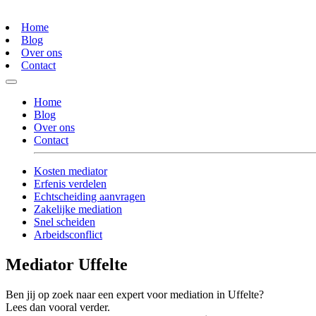
Home
Blog
Over ons
Contact
Home
Blog
Over ons
Contact
Kosten mediator
Erfenis verdelen
Echtscheiding aanvragen
Zakelijke mediation
Snel scheiden
Arbeidsconflict
Mediator Uffelte
Ben jij op zoek naar een expert voor mediation in Uffelte?
Lees dan vooral verder.