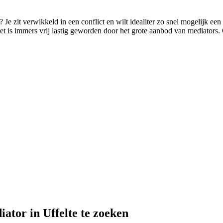
? Je zit verwikkeld in een conflict en wilt idealiter zo snel mogelijk ee
 het is immers vrij lastig geworden door het grote aanbod van mediators. 
ator in Uffelte te zoeken