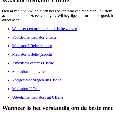
Waarom mediator Uffelte
Ook al veel tijd kwijt tijd aan het zoeken naar een mediator uit Uffelte
achter dat dit niet zo eenvoudig is. Wij begrijpen dit maar al te goed,
direct naar:
Wanneer een mediator uit Uffelte zoeken
Voordelige mediator Uffelte
Mediator Uffelte redenen
Mediator Uffelte gezocht
3 mediator offertes Uffelte
Mediation hulp Uffelte
Veelgestelde vragen uit Uffelte
Mediation Uffelte
Uitgelichte mediators uit Uffelte
Wanneer is het verstandig om de beste medi