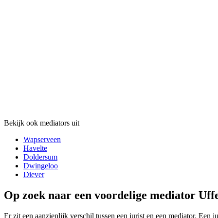
Bekijk ook mediators uit
Wapserveen
Havelte
Doldersum
Dwingeloo
Diever
Op zoek naar een voordelige mediator Uffe
Er zit een aanzienlijk verschil tussen een jurist en een mediator. Een 