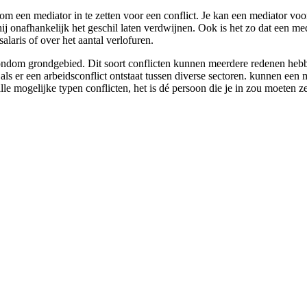
om een mediator in te zetten voor een conflict. Je kan een mediator voo
hij onafhankelijk het geschil laten verdwijnen. Ook is het zo dat een me
alaris of over het aantal verlofuren.
ondom grondgebied. Dit soort conflicten kunnen meerdere redenen hebben
 als er een arbeidsconflict ontstaat tussen diverse sectoren. kunnen een
alle mogelijke typen conflicten, het is dé persoon die je in zou moeten z