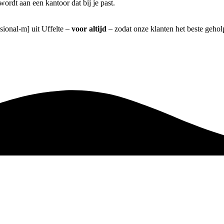
rdt aan een kantoor dat bij je past.
sional-m] uit Uffelte –
voor altijd
– zodat onze klanten het beste geho