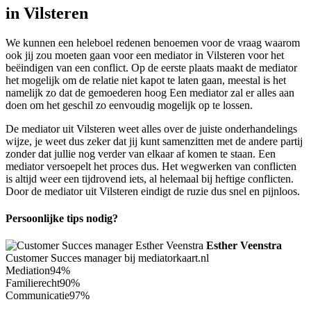
in Vilsteren
We kunnen een heleboel redenen benoemen voor de vraag waarom
ook jij zou moeten gaan voor een mediator in Vilsteren voor het
beëindigen van een conflict. Op de eerste plaats maakt de mediator
het mogelijk om de relatie niet kapot te laten gaan, meestal is het
namelijk zo dat de gemoederen hoog Een mediator zal er alles aan
doen om het geschil zo eenvoudig mogelijk op te lossen.
De mediator uit Vilsteren weet alles over de juiste onderhandelings
wijze, je weet dus zeker dat jij kunt samenzitten met de andere partij
zonder dat jullie nog verder van elkaar af komen te staan. Een
mediator versoepelt het proces dus. Het wegwerken van conflicten
is altijd weer een tijdrovend iets, al helemaal bij heftige conflicten.
Door de mediator uit Vilsteren eindigt de ruzie dus snel en pijnloos.
Persoonlijke tips nodig?
Esther Veenstra
Customer Succes manager bij mediatorkaart.nl
Mediation
94%
Familierecht
90%
Communicatie
97%