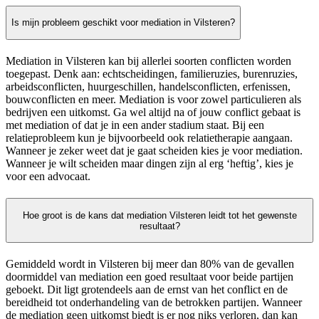
Is mijn probleem geschikt voor mediation in Vilsteren?
Mediation in Vilsteren kan bij allerlei soorten conflicten worden
toegepast. Denk aan: echtscheidingen, familieruzies, burenruzies,
arbeidsconflicten, huurgeschillen, handelsconflicten, erfenissen,
bouwconflicten en meer. Mediation is voor zowel particulieren als
bedrijven een uitkomst. Ga wel altijd na of jouw conflict gebaat is
met mediation of dat je in een ander stadium staat. Bij een
relatieprobleem kun je bijvoorbeeld ook relatietherapie aangaan.
Wanneer je zeker weet dat je gaat scheiden kies je voor mediation.
Wanneer je wilt scheiden maar dingen zijn al erg ‘heftig’, kies je
voor een advocaat.
Hoe groot is de kans dat mediation Vilsteren leidt tot het gewenste
resultaat?
Gemiddeld wordt in Vilsteren bij meer dan 80% van de gevallen
doormiddel van mediation een goed resultaat voor beide partijen
geboekt. Dit ligt grotendeels aan de ernst van het conflict en de
bereidheid tot onderhandeling van de betrokken partijen. Wanneer
de mediation geen uitkomst biedt is er nog niks verloren, dan kan