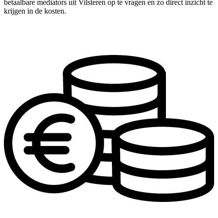
betaalbare mediators uit Vilsteren op te vragen en zo direct inzicht te
krijgen in de kosten.