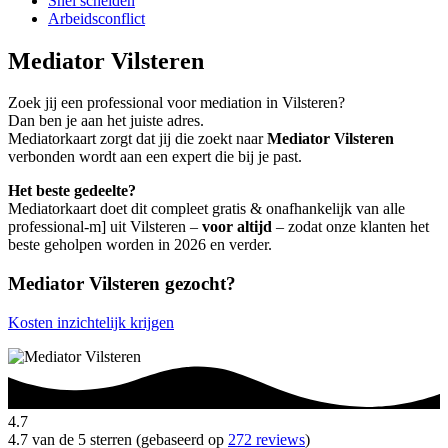
Snel scheiden
Arbeidsconflict
Mediator Vilsteren
Zoek jij een professional voor mediation in Vilsteren?
Dan ben je aan het juiste adres.
Mediatorkaart zorgt dat jij die zoekt naar
Mediator Vilsteren
verbonden wordt aan een expert die bij je past.
Het beste gedeelte?
Mediatorkaart doet dit compleet gratis & onafhankelijk van alle
professional-m] uit Vilsteren –
voor altijd
– zodat onze klanten het
beste geholpen worden in 2026 en verder.
Mediator Vilsteren gezocht?
Kosten inzichtelijk krijgen
4.7
4.7 van de 5 sterren (gebaseerd op
272 reviews
)