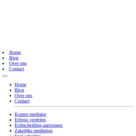
Home
Blog
Over ons
Contact
Home
Blog
Over ons
Contact
Kosten mediator
Erfenis verdelen
Echtscheiding aanvragen
Zakelijke mediation