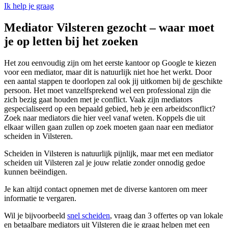
Ik help je graag
Mediator Vilsteren gezocht – waar moet
je op letten bij het zoeken
Het zou eenvoudig zijn om het eerste kantoor op Google te kiezen
voor een mediator, maar dit is natuurlijk niet hoe het werkt. Door
een aantal stappen te doorlopen zal ook jij uitkomen bij de geschikte
persoon. Het moet vanzelfsprekend wel een professional zijn die
zich bezig gaat houden met je conflict. Vaak zijn mediators
gespecialiseerd op een bepaald gebied, heb je een arbeidsconflict?
Zoek naar mediators die hier veel vanaf weten. Koppels die uit
elkaar willen gaan zullen op zoek moeten gaan naar een mediator
scheiden in Vilsteren.
Scheiden in Vilsteren is natuurlijk pijnlijk, maar met een mediator
scheiden uit Vilsteren zal je jouw relatie zonder onnodig gedoe
kunnen beëindigen.
Je kan altijd contact opnemen met de diverse kantoren om meer
informatie te vergaren.
Wil je bijvoorbeeld
snel scheiden
, vraag dan 3 offertes op van lokale
en betaalbare mediators uit Vilsteren die je graag helpen met een