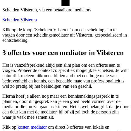
Scheiden Vilsteren, via een betaalbare mediators
Scheiden Vilsteren
Klik op de knop ‘Scheiden Vilsteren‘ om een scheiding aan te
vragen door een scheidingsmediator uit Vilsteren, gespecialiseerd in
echtscheiding.
3 offertes voor een mediator in Vilsteren
Het is vanzelfsprekend altijd een slim plan om een offerte aan te
vragen. Probeer de context zo specifiek mogelijk te schetsen. Je wilt
natuurlijk meteen uitkomen bij iemand met een hoge mate van
bedrevenheid en kennis, een bepaalde mate van professionaliteit is
wel zo prettig bij het beëindigen van een geschil.
Hierna hoef je alleen nog maar een kennismakingsgesprek in te
plannen, door dit gesprek kan je een goed beeld vormen over de
mediator die jou zal gaan assisteren. Het is wel belangrijk dat je door
een deur kan met de mediator, hij of zij zal toch de persoon zijn
waar je vaak mee samen zit.
Klik op
kosten mediator
om direct 3 offertes van lokale en