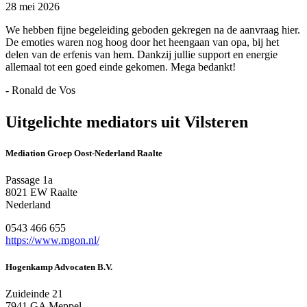
28 mei 2026
We hebben fijne begeleiding geboden gekregen na de aanvraag hier.
De emoties waren nog hoog door het heengaan van opa, bij het
delen van de erfenis van hem. Dankzij jullie support en energie
allemaal tot een goed einde gekomen. Mega bedankt!
- Ronald de Vos
Uitgelichte mediators uit Vilsteren
Mediation Groep Oost-Nederland Raalte
Passage 1a
8021 EW Raalte
Nederland
0543 466 655
https://www.mgon.nl/
Hogenkamp Advocaten B.V.
Zuideinde 21
7941 GA Meppel