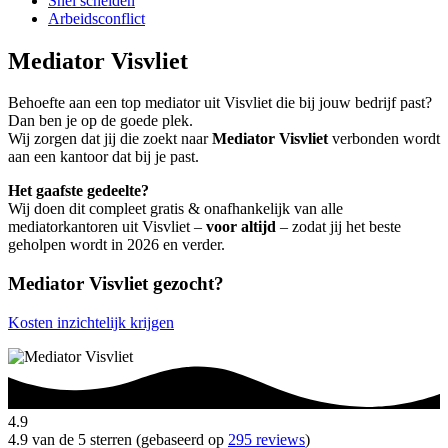
Snel scheiden
Arbeidsconflict
Mediator Visvliet
Behoefte aan een top mediator uit Visvliet die bij jouw bedrijf past?
Dan ben je op de goede plek.
Wij zorgen dat jij die zoekt naar
Mediator Visvliet
verbonden wordt
aan een kantoor dat bij je past.
Het gaafste gedeelte?
Wij doen dit compleet gratis & onafhankelijk van alle
mediatorkantoren uit Visvliet –
voor altijd
– zodat jij het beste
geholpen wordt in 2026 en verder.
Mediator Visvliet gezocht?
Kosten inzichtelijk krijgen
4.9
4.9 van de 5 sterren (gebaseerd op
295 reviews
)