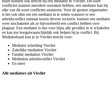
buurt kunnen ook terecht bij een mediator in Visvliet. Dit soort
conflicten kunnen meerdere oorzaken hebben, een mediator kan bij
elke van dit soort conflicten assisteren. Voor de grotere organisaties
is het ook slim om een mediator in te zetten wanneer er een
arbeidsconflict ontstaat tussen diverse sectoren. kunnen een mediator
weer inschakelen als ze bijvoorbeeld een conflict hebben over
plagiaat. Een mediator is dus voor bijna alle gevallen in te schakelen
en kan jou hoogstwaarschijnlijk ook helpen bij je conflict. Bij
Mediatorkaart kun je in Visvliet terecht voor:
Mediator scheiding Visvliet
Zakelijke mediation Visvliet
Familie mediation Visvliet
Mediation arbeidsconflict Visvliet
En meer
Alle mediators uit Visvliet