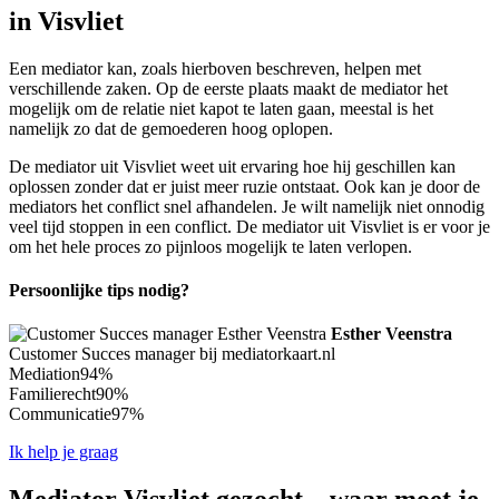
in Visvliet
Een mediator kan, zoals hierboven beschreven, helpen met
verschillende zaken. Op de eerste plaats maakt de mediator het
mogelijk om de relatie niet kapot te laten gaan, meestal is het
namelijk zo dat de gemoederen hoog oplopen.
De mediator uit Visvliet weet uit ervaring hoe hij geschillen kan
oplossen zonder dat er juist meer ruzie ontstaat. Ook kan je door de
mediators het conflict snel afhandelen. Je wilt namelijk niet onnodig
veel tijd stoppen in een conflict. De mediator uit Visvliet is er voor je
om het hele proces zo pijnloos mogelijk te laten verlopen.
Persoonlijke tips nodig?
Esther Veenstra
Customer Succes manager bij mediatorkaart.nl
Mediation
94%
Familierecht
90%
Communicatie
97%
Ik help je graag