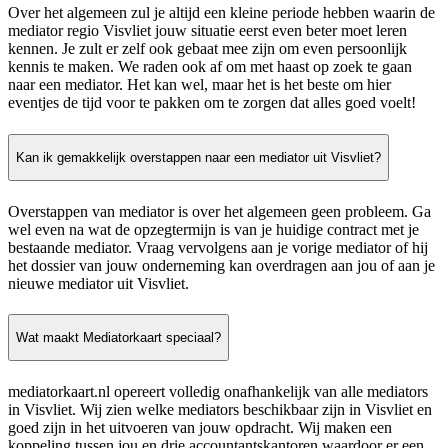
Over het algemeen zul je altijd een kleine periode hebben waarin de
mediator regio Visvliet jouw situatie eerst even beter moet leren
kennen. Je zult er zelf ook gebaat mee zijn om even persoonlijk
kennis te maken. We raden ook af om met haast op zoek te gaan
naar een mediator. Het kan wel, maar het is het beste om hier
eventjes de tijd voor te pakken om te zorgen dat alles goed voelt!
Kan ik gemakkelijk overstappen naar een mediator uit Visvliet?
Overstappen van mediator is over het algemeen geen probleem. Ga
wel even na wat de opzegtermijn is van je huidige contract met je
bestaande mediator. Vraag vervolgens aan je vorige mediator of hij
het dossier van jouw onderneming kan overdragen aan jou of aan je
nieuwe mediator uit Visvliet.
Wat maakt Mediatorkaart speciaal?
mediatorkaart.nl opereert volledig onafhankelijk van alle mediators
in Visvliet. Wij zien welke mediators beschikbaar zijn in Visvliet en
goed zijn in het uitvoeren van jouw opdracht. Wij maken een
koppeling tussen jou en drie accountantskantoren waardoor er een