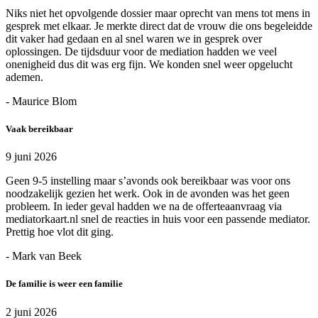
Niks niet het opvolgende dossier maar oprecht van mens tot mens in
gesprek met elkaar. Je merkte direct dat de vrouw die ons begeleidde
dit vaker had gedaan en al snel waren we in gesprek over
oplossingen. De tijdsduur voor de mediation hadden we veel
onenigheid dus dit was erg fijn. We konden snel weer opgelucht
ademen.
- Maurice Blom
Vaak bereikbaar
9 juni 2026
Geen 9-5 instelling maar s’avonds ook bereikbaar was voor ons
noodzakelijk gezien het werk. Ook in de avonden was het geen
probleem. In ieder geval hadden we na de offerteaanvraag via
mediatorkaart.nl snel de reacties in huis voor een passende mediator.
Prettig hoe vlot dit ging.
- Mark van Beek
De familie is weer een familie
2 juni 2026