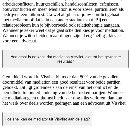
arbeidsconflicten, huurgeschillen, handelsconflicten, erfenissen,
bouwconflicten en meer. Mediation is voor zowel particulieren als
bedrijven een uitkomst. Ga wel altijd na of jouw conflict gebaat is
met mediation of dat je in een ander stadium staat. Bij een
relatieprobleem kun je bijvoorbeeld ook relatietherapie aangaan.
Wanneer je zeker weet dat je gaat scheiden kies je voor mediation.
Wanneer je wilt scheiden maar dingen zijn al erg ‘heftig’, kies je
voor een advocaat.
Hoe groot is de kans dat mediation Visvliet leidt tot het gewenste
resultaat?
Gemiddeld wordt in Visvliet bij meer dan 80% van de gevallen
doormiddel van mediation een goed resultaat voor beide partijen
geboekt. Dit ligt grotendeels aan de ernst van het conflict en de
bereidheid tot onderhandeling van de betrokken partijen. Wanneer
de mediation geen uitkomst biedt is er nog niks verloren, dan kan
het werk over deels worden gedragen aan een advocaat uit Visvliet.
Hoe snel kan de mediator uit Visvliet aan de slag?