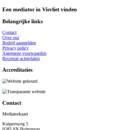
Een mediator in Visvliet vinden
Belangrijke links
Contact
Over ons
Bedrijf aanmelden
Privacy policy
Algemene voorwaarden
Recensie achterlaten
Accreditaties
Contact
Mediatorkaart
Kuipersweg 5
9285 SN Buitenpost