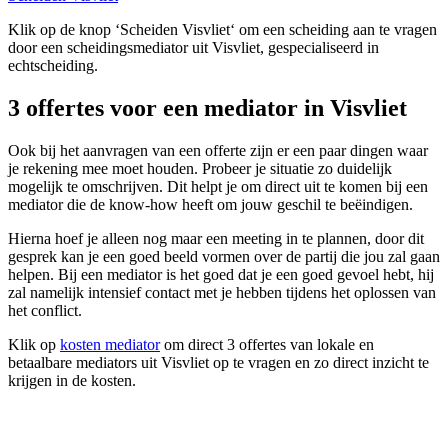
Klik op de knop ‘Scheiden Visvliet‘ om een scheiding aan te vragen
door een scheidingsmediator uit Visvliet, gespecialiseerd in
echtscheiding.
3 offertes voor een mediator in Visvliet
Ook bij het aanvragen van een offerte zijn er een paar dingen waar
je rekening mee moet houden. Probeer je situatie zo duidelijk
mogelijk te omschrijven. Dit helpt je om direct uit te komen bij een
mediator die de know-how heeft om jouw geschil te beëindigen.
Hierna hoef je alleen nog maar een meeting in te plannen, door dit
gesprek kan je een goed beeld vormen over de partij die jou zal gaan
helpen. Bij een mediator is het goed dat je een goed gevoel hebt, hij
zal namelijk intensief contact met je hebben tijdens het oplossen van
het conflict.
Klik op
kosten mediator
om direct 3 offertes van lokale en
betaalbare mediators uit Visvliet op te vragen en zo direct inzicht te
krijgen in de kosten.