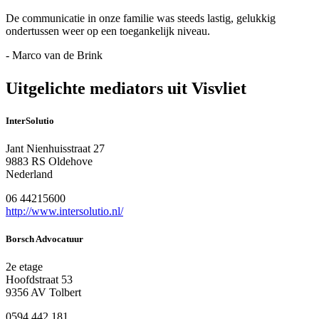
De communicatie in onze familie was steeds lastig, gelukkig
ondertussen weer op een toegankelijk niveau.
- Marco van de Brink
Uitgelichte mediators uit Visvliet
InterSolutio
Jant Nienhuisstraat 27
9883 RS Oldehove
Nederland
06 44215600
http://www.intersolutio.nl/
Borsch Advocatuur
2e etage
Hoofdstraat 53
9356 AV Tolbert
0594 442 181