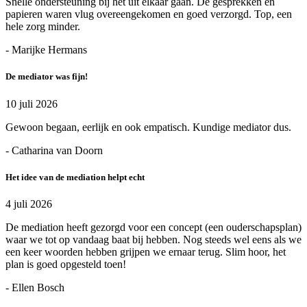
Snelle ondersteuning bij het uit elkaar gaan. De gesprekken en
papieren waren vlug overeengekomen en goed verzorgd. Top, een
hele zorg minder.
- Marijke Hermans
De mediator was fijn!
10 juli 2026
Gewoon begaan, eerlijk en ook empatisch. Kundige mediator dus.
- Catharina van Doorn
Het idee van de mediation helpt echt
4 juli 2026
De mediation heeft gezorgd voor een concept (een ouderschapsplan)
waar we tot op vandaag baat bij hebben. Nog steeds wel eens als we
een keer woorden hebben grijpen we ernaar terug. Slim hoor, het
plan is goed opgesteld toen!
- Ellen Bosch