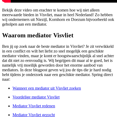
Bekijk deze video om erachter te komen hoe wij niet alleen
meerwaarde bieden in Visvliet, maar in heel Nederland! Zo hebben
wij ondernemers uit Niezijl, Kornhorn en Doezum bijvoorbeeld ook
geholpen aan een mediator.
Waarom mediator Visvliet
Ben jij op zoek naar de beste mediator in Visvliet? Je zit verwikkeld
in een conflict en wilt het liefst zo snel mogelijk een geschikte
mediator vinden, maar je komt er hoogstwaarschijnlijk al snel achter
dat dit niet zo eenvoudig is. Wij begrijpen dit maar al te goed, het is
namelijk vrij moeilijk geworden door het enorme aanbod van
mediators. In deze blogpost geven wij jou de tips die je hard nodig
hebt tijdens je onderzoek naar een geschikte mediator. Spring direct
naar:
Wanneer een mediator uit Visvliet zoeken
Voordelige mediator Visvliet
Mediator Visvliet redenen
Mediator Visvliet gezocht