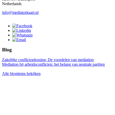
Netherlands
info@mediatorkaart.nl
Blog
Zakelijke conflictoplossing: De voordelen van mediation
Mediation bij arbeidsconflicten: het belang van neutrale partijen
Alle blogitems bekijken