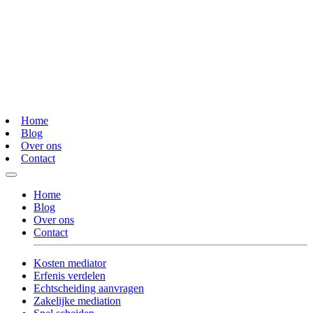
Home
Blog
Over ons
Contact
Home
Blog
Over ons
Contact
Kosten mediator
Erfenis verdelen
Echtscheiding aanvragen
Zakelijke mediation