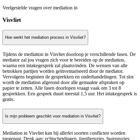
Veelgestelde vragen over mediation in
Visvliet
Hoe werkt het mediation process in Visvliet?
Tijdens de mediation in Visvliet doorloop je verschillende fasen. De
mediator zal jou vragen zich voor te bereiden op de mediation,
waarna een intakegesprek zal plaatsvinden. De wensen van alle
betrokken partijen worden geïnventariseerd door de mediator.
Vervolgens beginnen de gesprekken en onderhandelingen. Tot slot
wordt de mediation afgerond door alle gemaakte afspraken op
papier te zetten. Alle fasen doorlopen vraagt vaak om 3 tot 8
gesprekken. Een gesprek duurt meestal 1,5 uur. Het intakegesprek is
gratis.
Is mijn probleem geschikt voor mediation in Visvliet?
Mediation in Visvliet kan bij allerlei soorten conflicten worden
toegepast. Denk aan: echtscheidingen, familieruzies, burenruzies,