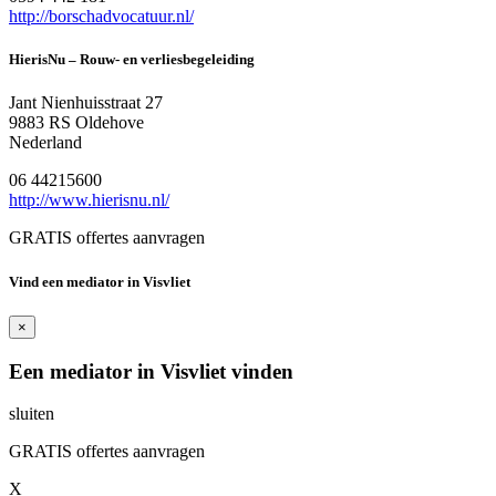
http://borschadvocatuur.nl/
HierisNu – Rouw- en verliesbegeleiding
Jant Nienhuisstraat 27
9883 RS Oldehove
Nederland
06 44215600
http://www.hierisnu.nl/
GRATIS offertes aanvragen
Vind een mediator in Visvliet
×
Een mediator in Visvliet vinden
sluiten
GRATIS offertes aanvragen
X