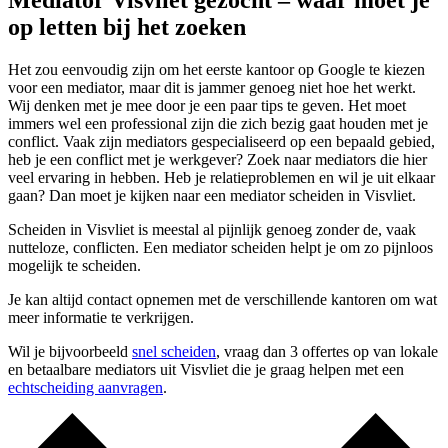
Mediator Visvliet gezocht – waar moet je
op letten bij het zoeken
Het zou eenvoudig zijn om het eerste kantoor op Google te kiezen
voor een mediator, maar dit is jammer genoeg niet hoe het werkt.
Wij denken met je mee door je een paar tips te geven. Het moet
immers wel een professional zijn die zich bezig gaat houden met je
conflict. Vaak zijn mediators gespecialiseerd op een bepaald gebied,
heb je een conflict met je werkgever? Zoek naar mediators die hier
veel ervaring in hebben. Heb je relatieproblemen en wil je uit elkaar
gaan? Dan moet je kijken naar een mediator scheiden in Visvliet.
Scheiden in Visvliet is meestal al pijnlijk genoeg zonder de, vaak
nutteloze, conflicten. Een mediator scheiden helpt je om zo pijnloos
mogelijk te scheiden.
Je kan altijd contact opnemen met de verschillende kantoren om wat
meer informatie te verkrijgen.
Wil je bijvoorbeeld
snel scheiden
, vraag dan 3 offertes op van lokale
en betaalbare mediators uit Visvliet die je graag helpen met een
echtscheiding aanvragen
.