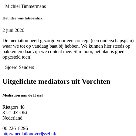
- Michiel Timmermans
Het idee was fatsoenlijk
2 juni 2026
De mediation heeft gezorgd voor een concept (een ouderschapsplan)
waar we tot op vandaag baat bij hebben. We kunnen hier steeds op
pakken en daar zijn we content mee. Slim hoor, het plan is goed
opgesteld toen!
- Sjoerd Sanders
Uitgelichte mediators uit Vorchten
Mediation aan de IJssel
Rietgors 48
8121 JZ Olst
Nederland
06 22618296
http://mediationoverijssel.nl/