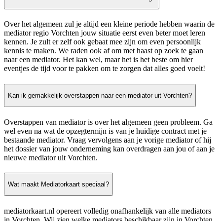
Over het algemeen zul je altijd een kleine periode hebben waarin de
mediator regio Vorchten jouw situatie eerst even beter moet leren
kennen. Je zult er zelf ook gebaat mee zijn om even persoonlijk
kennis te maken. We raden ook af om met haast op zoek te gaan
naar een mediator. Het kan wel, maar het is het beste om hier
eventjes de tijd voor te pakken om te zorgen dat alles goed voelt!
Kan ik gemakkelijk overstappen naar een mediator uit Vorchten?
Overstappen van mediator is over het algemeen geen probleem. Ga
wel even na wat de opzegtermijn is van je huidige contract met je
bestaande mediator. Vraag vervolgens aan je vorige mediator of hij
het dossier van jouw onderneming kan overdragen aan jou of aan je
nieuwe mediator uit Vorchten.
Wat maakt Mediatorkaart speciaal?
mediatorkaart.nl opereert volledig onafhankelijk van alle mediators
in Vorchten. Wij zien welke mediators beschikbaar zijn in Vorchten