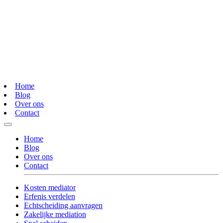
Home
Blog
Over ons
Contact
Home
Blog
Over ons
Contact
Kosten mediator
Erfenis verdelen
Echtscheiding aanvragen
Zakelijke mediation