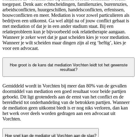
toegepast. Denk aan: echtscheidingen, familieruzies, burenruzies,
arbeidsconflicten, huurgeschillen, handelsconflicten, erfenissen,
bouwconflicten en meer. Mediation is voor zowel particulieren als
bedrijven een uitkomst. Ga wel altijd na of jouw conflict gebaat is
met mediation of dat je in een ander stadium staat. Bij een
relatieprobleem kun je bijvoorbeeld ook relatietherapie aangaan.
Wanneer je zeker weet dat je gaat scheiden kies je voor mediation.
Wanneer je wilt scheiden maar dingen zijn al erg ‘heftig’, kies je
voor een advocaat.
Hoe groot is de kans dat mediation Vorchten leidt tot het gewenste
resultaat?
Gemiddeld wordt in Vorchten bij meer dan 80% van de gevallen
doormiddel van mediation een goed resultaat voor beide partijen
geboekt. Dit ligt grotendeels aan de ernst van het conflict en de
bereidheid tot onderhandeling van de betrokken partijen. Wanneer
de mediation geen uitkomst biedt is er nog niks verloren, dan kan
het werk over deels worden gedragen aan een advocaat uit
Vorchten.
Hoe snel kan de mediator uit Vorchten aan de slag?