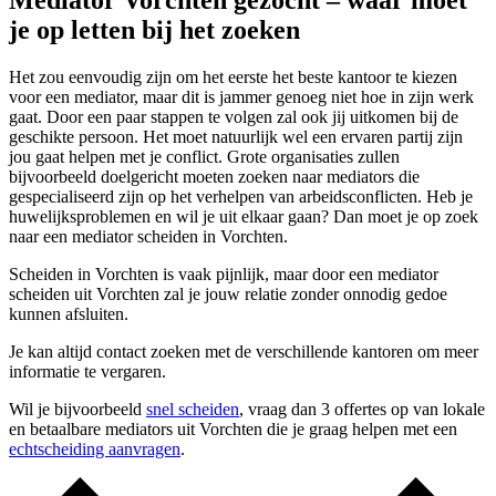
Mediator Vorchten gezocht – waar moet
je op letten bij het zoeken
Het zou eenvoudig zijn om het eerste het beste kantoor te kiezen
voor een mediator, maar dit is jammer genoeg niet hoe in zijn werk
gaat. Door een paar stappen te volgen zal ook jij uitkomen bij de
geschikte persoon. Het moet natuurlijk wel een ervaren partij zijn
jou gaat helpen met je conflict. Grote organisaties zullen
bijvoorbeeld doelgericht moeten zoeken naar mediators die
gespecialiseerd zijn op het verhelpen van arbeidsconflicten. Heb je
huwelijksproblemen en wil je uit elkaar gaan? Dan moet je op zoek
naar een mediator scheiden in Vorchten.
Scheiden in Vorchten is vaak pijnlijk, maar door een mediator
scheiden uit Vorchten zal je jouw relatie zonder onnodig gedoe
kunnen afsluiten.
Je kan altijd contact zoeken met de verschillende kantoren om meer
informatie te vergaren.
Wil je bijvoorbeeld
snel scheiden
, vraag dan 3 offertes op van lokale
en betaalbare mediators uit Vorchten die je graag helpen met een
echtscheiding aanvragen
.