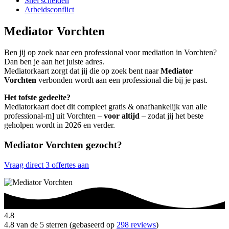
Snel scheiden
Arbeidsconflict
Mediator Vorchten
Ben jij op zoek naar een professional voor mediation in Vorchten?
Dan ben je aan het juiste adres.
Mediatorkaart zorgt dat jij die op zoek bent naar
Mediator
Vorchten
verbonden wordt aan een professional die bij je past.
Het tofste gedeelte?
Mediatorkaart doet dit compleet gratis & onafhankelijk van alle
professional-m] uit Vorchten –
voor altijd
– zodat jij het beste
geholpen wordt in 2026 en verder.
Mediator Vorchten gezocht?
Vraag direct 3 offertes aan
4.8
4.8 van de 5 sterren (gebaseerd op
298 reviews
)