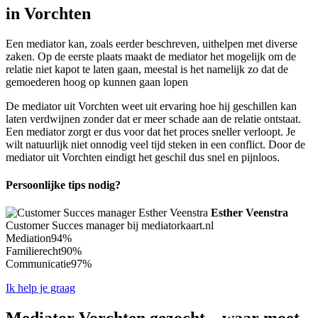
in Vorchten
Een mediator kan, zoals eerder beschreven, uithelpen met diverse
zaken. Op de eerste plaats maakt de mediator het mogelijk om de
relatie niet kapot te laten gaan, meestal is het namelijk zo dat de
gemoederen hoog op kunnen gaan lopen
De mediator uit Vorchten weet uit ervaring hoe hij geschillen kan
laten verdwijnen zonder dat er meer schade aan de relatie ontstaat.
Een mediator zorgt er dus voor dat het proces sneller verloopt. Je
wilt natuurlijk niet onnodig veel tijd steken in een conflict. Door de
mediator uit Vorchten eindigt het geschil dus snel en pijnloos.
Persoonlijke tips nodig?
Esther Veenstra
Customer Succes manager bij mediatorkaart.nl
Mediation
94%
Familierecht
90%
Communicatie
97%
Ik help je graag