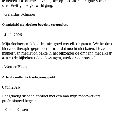
te nemen. De offerteaanvraag hier op mediatorkaart ging soepel en
snel. Prettig hoe gauw dit ging.
- Gerardus Schipper
Onenigheid met dochter begeleid en opgelost
14 juli 2026
Mijn dochter en ik konden niet goed met elkaar praten. We hebben
hiervoor therapie geprobeerd, maar dat mocht niet baten. Deze
manier van mediation pakte in het bijzonder de omgang met elkaar
aan en de bijbehorende oplossingen, werkte voor ons echt.
- Wouter Blom
Arbeidsconflict behendig aangepakt
6 juli 2026
Langdradig slepend conflict met een van mijn medewerkers
professioneel begeleid.
- Kirsten Groen