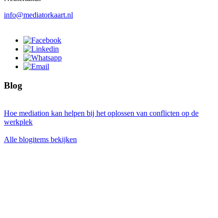
info@mediatorkaart.nl
Blog
Hoe mediation kan helpen bij het oplossen van conflicten op de
werkplek
Alle blogitems bekijken