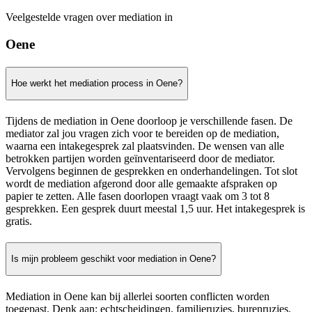
Veelgestelde vragen over mediation in
Oene
Hoe werkt het mediation process in Oene?
Tijdens de mediation in Oene doorloop je verschillende fasen. De
mediator zal jou vragen zich voor te bereiden op de mediation,
waarna een intakegesprek zal plaatsvinden. De wensen van alle
betrokken partijen worden geïnventariseerd door de mediator.
Vervolgens beginnen de gesprekken en onderhandelingen. Tot slot
wordt de mediation afgerond door alle gemaakte afspraken op
papier te zetten. Alle fasen doorlopen vraagt vaak om 3 tot 8
gesprekken. Een gesprek duurt meestal 1,5 uur. Het intakegesprek is
gratis.
Is mijn probleem geschikt voor mediation in Oene?
Mediation in Oene kan bij allerlei soorten conflicten worden
toegepast. Denk aan: echtscheidingen, familieruzies, burenruzies,