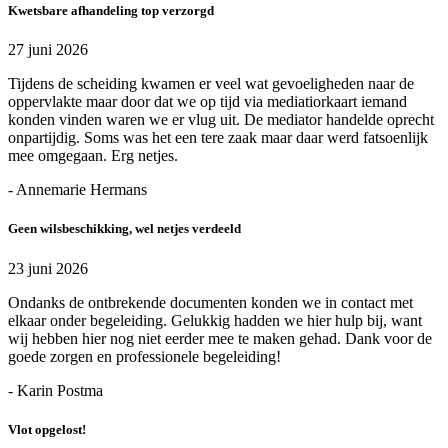
Kwetsbare afhandeling top verzorgd
27 juni 2026
Tijdens de scheiding kwamen er veel wat gevoeligheden naar de
oppervlakte maar door dat we op tijd via mediatiorkaart iemand
konden vinden waren we er vlug uit. De mediator handelde oprecht
onpartijdig. Soms was het een tere zaak maar daar werd fatsoenlijk
mee omgegaan. Erg netjes.
- Annemarie Hermans
Geen wilsbeschikking, wel netjes verdeeld
23 juni 2026
Ondanks de ontbrekende documenten konden we in contact met
elkaar onder begeleiding. Gelukkig hadden we hier hulp bij, want
wij hebben hier nog niet eerder mee te maken gehad. Dank voor de
goede zorgen en professionele begeleiding!
- Karin Postma
Vlot opgelost!