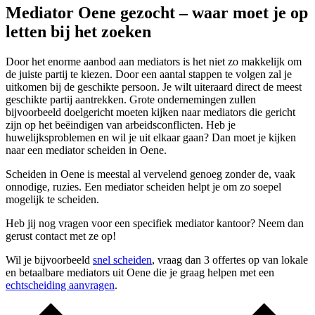
Mediator Oene gezocht – waar moet je op
letten bij het zoeken
Door het enorme aanbod aan mediators is het niet zo makkelijk om
de juiste partij te kiezen. Door een aantal stappen te volgen zal je
uitkomen bij de geschikte persoon. Je wilt uiteraard direct de meest
geschikte partij aantrekken. Grote ondernemingen zullen
bijvoorbeeld doelgericht moeten kijken naar mediators die gericht
zijn op het beëindigen van arbeidsconflicten. Heb je
huwelijksproblemen en wil je uit elkaar gaan? Dan moet je kijken
naar een mediator scheiden in Oene.
Scheiden in Oene is meestal al vervelend genoeg zonder de, vaak
onnodige, ruzies. Een mediator scheiden helpt je om zo soepel
mogelijk te scheiden.
Heb jij nog vragen voor een specifiek mediator kantoor? Neem dan
gerust contact met ze op!
Wil je bijvoorbeeld
snel scheiden
, vraag dan 3 offertes op van lokale
en betaalbare mediators uit Oene die je graag helpen met een
echtscheiding aanvragen
.