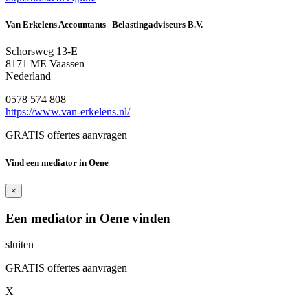
Van Erkelens Accountants | Belastingadviseurs B.V.
Schorsweg 13-E
8171 ME Vaassen
Nederland
0578 574 808
https://www.van-erkelens.nl/
GRATIS offertes aanvragen
Vind een mediator in Oene
×
Een mediator in Oene vinden
sluiten
GRATIS offertes aanvragen
X