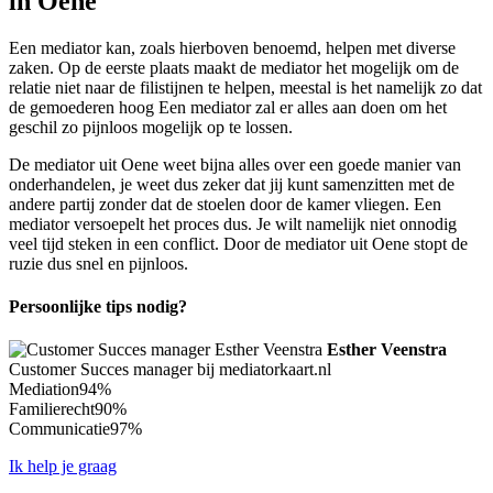
in Oene
Een mediator kan, zoals hierboven benoemd, helpen met diverse
zaken. Op de eerste plaats maakt de mediator het mogelijk om de
relatie niet naar de filistijnen te helpen, meestal is het namelijk zo dat
de gemoederen hoog Een mediator zal er alles aan doen om het
geschil zo pijnloos mogelijk op te lossen.
De mediator uit Oene weet bijna alles over een goede manier van
onderhandelen, je weet dus zeker dat jij kunt samenzitten met de
andere partij zonder dat de stoelen door de kamer vliegen. Een
mediator versoepelt het proces dus. Je wilt namelijk niet onnodig
veel tijd steken in een conflict. Door de mediator uit Oene stopt de
ruzie dus snel en pijnloos.
Persoonlijke tips nodig?
Esther Veenstra
Customer Succes manager bij mediatorkaart.nl
Mediation
94%
Familierecht
90%
Communicatie
97%
Ik help je graag