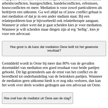
arbeidsconflicten, huurgeschillen, handelsconflicten, erfenissen,
bouwconflicten en meer. Mediation is voor zowel particulieren als
bedrijven een uitkomst. Ga wel altijd na of jouw conflict gebaat is
met mediation of dat je in een ander stadium staat. Bij een
relatieprobleem kun je bijvoorbeeld ook relatietherapie aangaan.
Wanneer je zeker weet dat je gaat scheiden kies je voor mediation.
Wanneer je wilt scheiden maar dingen zijn al erg ‘heftig’, kies je
voor een advocaat.
Hoe groot is de kans dat mediation Oene leidt tot het gewenste
resultaat?
Gemiddeld wordt in Oene bij meer dan 80% van de gevallen
doormiddel van mediation een goed resultaat voor beide partijen
geboekt. Dit ligt grotendeels aan de ernst van het conflict en de
bereidheid tot onderhandeling van de betrokken partijen. Wanneer
de mediation geen uitkomst biedt is er nog niks verloren, dan kan
het werk over deels worden gedragen aan een advocaat uit Oene.
Hoe snel kan de mediator uit Oene aan de slag?