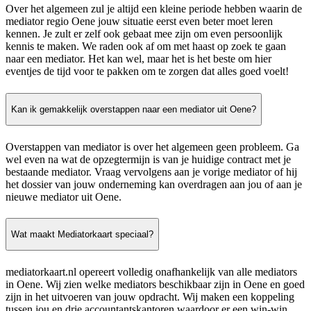
Over het algemeen zul je altijd een kleine periode hebben waarin de
mediator regio Oene jouw situatie eerst even beter moet leren
kennen. Je zult er zelf ook gebaat mee zijn om even persoonlijk
kennis te maken. We raden ook af om met haast op zoek te gaan
naar een mediator. Het kan wel, maar het is het beste om hier
eventjes de tijd voor te pakken om te zorgen dat alles goed voelt!
Kan ik gemakkelijk overstappen naar een mediator uit Oene?
Overstappen van mediator is over het algemeen geen probleem. Ga
wel even na wat de opzegtermijn is van je huidige contract met je
bestaande mediator. Vraag vervolgens aan je vorige mediator of hij
het dossier van jouw onderneming kan overdragen aan jou of aan je
nieuwe mediator uit Oene.
Wat maakt Mediatorkaart speciaal?
mediatorkaart.nl opereert volledig onafhankelijk van alle mediators
in Oene. Wij zien welke mediators beschikbaar zijn in Oene en goed
zijn in het uitvoeren van jouw opdracht. Wij maken een koppeling
tussen jou en drie accountantskantoren waardoor er een win-win