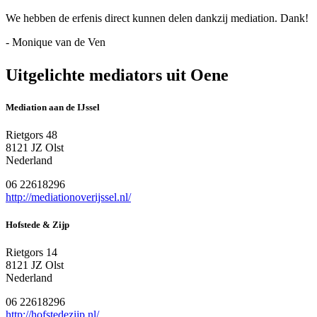
We hebben de erfenis direct kunnen delen dankzij mediation. Dank!
- Monique van de Ven
Uitgelichte mediators uit Oene
Mediation aan de IJssel
Rietgors 48
8121 JZ Olst
Nederland
06 22618296
http://mediationoverijssel.nl/
Hofstede & Zijp
Rietgors 14
8121 JZ Olst
Nederland
06 22618296
http://hofstedezijp.nl/