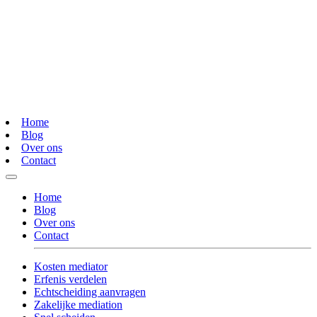
Home
Blog
Over ons
Contact
Home
Blog
Over ons
Contact
Kosten mediator
Erfenis verdelen
Echtscheiding aanvragen
Zakelijke mediation