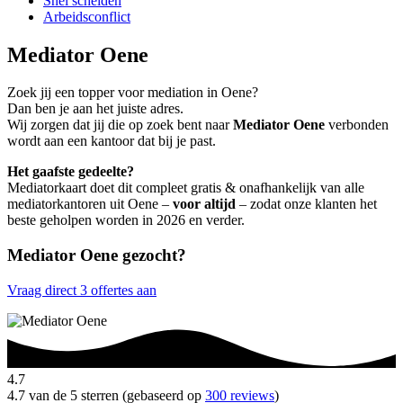
Snel scheiden
Arbeidsconflict
Mediator Oene
Zoek jij een topper voor mediation in Oene?
Dan ben je aan het juiste adres.
Wij zorgen dat jij die op zoek bent naar
Mediator Oene
verbonden
wordt aan een kantoor dat bij je past.
Het gaafste gedeelte?
Mediatorkaart doet dit compleet gratis & onafhankelijk van alle
mediatorkantoren uit Oene –
voor altijd
– zodat onze klanten het
beste geholpen worden in 2026 en verder.
Mediator Oene gezocht?
Vraag direct 3 offertes aan
4.7
4.7 van de 5 sterren (gebaseerd op
300 reviews
)