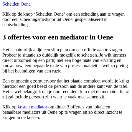
Scheiden Oene
Klik op de knop ‘Scheiden Oene‘ om een scheiding aan te vragen
door een scheidingsmediator uit Oene, gespecialiseerd in
echtscheiding.
3 offertes voor een mediator in Oene
Het is natuurlijk altijd een slim plan om een offerte aan te vragen.
Probeer je situatie zo duidelijk mogelijk te schetsen. Je wilt immers
direct uitkomen bij een partij met een hoge mate van ervaring en
know-how, een bepaalde mate van professionaliteit is wel zo prettig
bij het beëindigen van een ruzie.
Een ontmoeting zorgt ervoor dat het plaatje compleet wordt, je krijgt
hierdoor een goed beeld de persoon aan de andere kant van de tafel.
Het is wel belangrijk dat je door een deur kan met de mediator, hij of
zij zal toch de persoon zijn waar je vaak mee samen zit.
Klik op
kosten mediator
om direct 3 offertes van lokale en
betaalbare mediators uit Oene op te vragen en zo direct inzicht te
krijgen in de kosten.