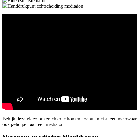
Bekijk deze video om erachter te komen hoe wij niet alleen meerwaa
ook geholpen aan een mediator.