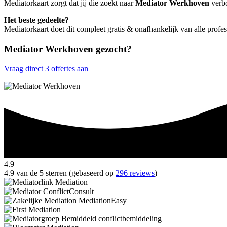
Mediatorkaart zorgt dat jij die zoekt naar
Mediator Werkhoven
verbo
Het beste gedeelte?
Mediatorkaart doet dit compleet gratis & onafhankelijk van alle prof
Mediator Werkhoven gezocht?
Vraag direct 3 offertes aan
4.9
4.9 van de 5 sterren (gebaseerd op
296 reviews
)