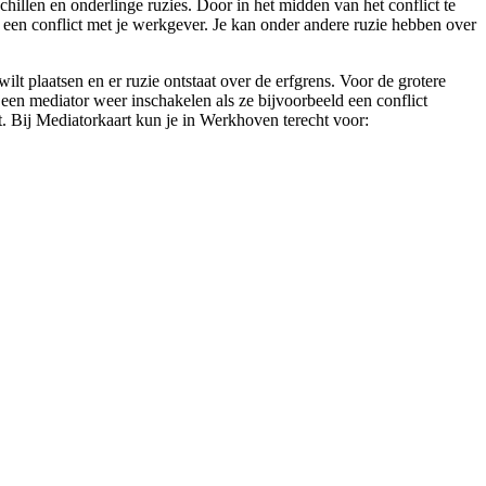
chillen en onderlinge ruzies. Door in het midden van het conflict te
n een conflict met je werkgever. Je kan onder andere ruzie hebben over
lt plaatsen en er ruzie ontstaat over de erfgrens. Voor de grotere
 een mediator weer inschakelen als ze bijvoorbeeld een conflict
ct. Bij Mediatorkaart kun je in Werkhoven terecht voor: