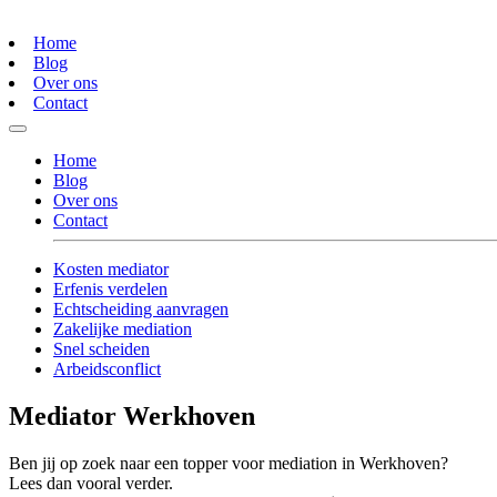
Home
Blog
Over ons
Contact
Home
Blog
Over ons
Contact
Kosten mediator
Erfenis verdelen
Echtscheiding aanvragen
Zakelijke mediation
Snel scheiden
Arbeidsconflict
Mediator Werkhoven
Ben jij op zoek naar een topper voor mediation in Werkhoven?
Lees dan vooral verder.