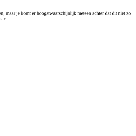
en, maar je komt er hoogstwaarschijnlijk meteen achter dat dit niet zo
aar: