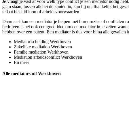
Je vraagt je vast af voor welk type conflict je een mediator nodig heb
gaan staan, tussen allebei de kanten in, kan hij onafhankelijk het ge
te laat betaald loon of arbeidsvoorwaarden.
Daarnaast kan een mediator je helpen met burenruzies of conflicten ron
bedrijven is het ook een goed idee om een mediator in te zetten wannee
hebben over een patent. Een mediator is dus voor bijna alle gevallen i
Mediator scheiding Werkhoven
Zakelijke mediation Werkhoven
Familie mediation Werkhoven
Mediation arbeidsconflict Werkhoven
En meer
Alle mediators uit Werkhoven