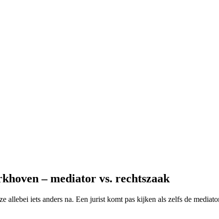
khoven – mediator vs. rechtszaak
ze allebei iets anders na. Een jurist komt pas kijken als zelfs de media