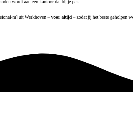
nden wordt aan een kantoor dat bij je past.
essional-m] uit Werkhoven –
voor altijd
– zodat jij het beste geholpen w