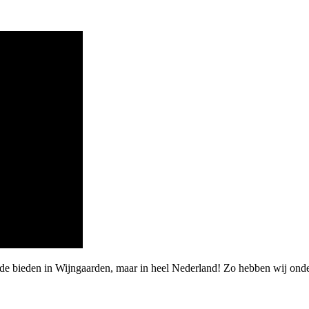
arde bieden in Wijngaarden, maar in heel Nederland! Zo hebben wij o