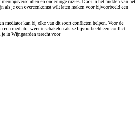
et meningsverschillen en onderlinge ruzies. Door in het midden van het
 zijn als je een overeenkomst wilt laten maken voor bijvoorbeeld een
 mediator kan bij elke van dit soort conflicten helpen. Voor de
en een mediator weer inschakelen als ze bijvoorbeeld een conflict
n je in Wijngaarden terecht voor: