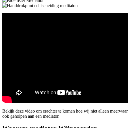
Bekijk deze video om erachter te komen hoe wij niet alleen meerwa
ook geholpen aan een mediator.