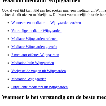
Waarom mediator Wijngaarden
Ook al veel tijd kwijt tijd aan het zoeken naar een mediator uit Wijnga
achter dat dit niet zo makkelijk is. Dit komt voornamelijk door de hoev
Wanneer een mediator uit Wijngaarden zoeken
Voordelige mediator Wijngaarden
Mediator Wijngaarden redenen
Mediator Wijngaarden gezocht
3 mediator offertes Wijngaarden
Mediation hulp Wijngaarden
Veelgestelde vragen uit Wijngaarden
Mediation Wijngaarden
Uitgelichte mediators uit Wijngaarden
Wanneer is het verstandig om de beste me