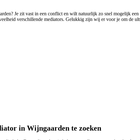
arden? Je zit vast in een conflict en wilt natuurlijk zo snel mogelijk e
eelheid verschillende mediators. Gelukkig zijn wij er voor je om de ultie
diator in Wijngaarden te zoeken