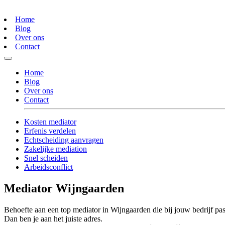
Home
Blog
Over ons
Contact
Home
Blog
Over ons
Contact
Kosten mediator
Erfenis verdelen
Echtscheiding aanvragen
Zakelijke mediation
Snel scheiden
Arbeidsconflict
Mediator Wijngaarden
Behoefte aan een top mediator in Wijngaarden die bij jouw bedrijf pas
Dan ben je aan het juiste adres.