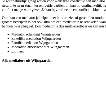
Je wilt natuurlijk graag weten voor welk type conflict je een mediato
geschil te gaan staan, tussen beide partijen in, kan hij onafhankelijk 
conflict met je werkgever. Je kan bijvoorbeeld een conflict hebben ove
Ook kan een mediator je helpen met burenruzies of geschillen rondom 
grotere bedrijven is het ook slim om een mediator in te schakelen wann
hebben over plagiaat. Een mediator is dus multi-inzetbaar en kan jou h
Mediator scheiding Wijngaarden
Zakelijke mediation Wijngaarden
Familie mediation Wijngaarden
Mediation arbeidsconflict Wijngaarden
En meer
Alle mediators uit Wijngaarden