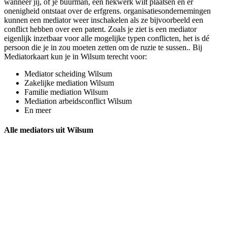
wanneer jij, of je buurman, een hekwerk wilt plaatsen en er
onenigheid ontstaat over de erfgrens. organisatiesondernemingen
kunnen een mediator weer inschakelen als ze bijvoorbeeld een
conflict hebben over een patent. Zoals je ziet is een mediator
eigenlijk inzetbaar voor alle mogelijke typen conflicten, het is dé
persoon die je in zou moeten zetten om de ruzie te sussen.. Bij
Mediatorkaart kun je in Wilsum terecht voor:
Mediator scheiding Wilsum
Zakelijke mediation Wilsum
Familie mediation Wilsum
Mediation arbeidsconflict Wilsum
En meer
Alle mediators uit Wilsum