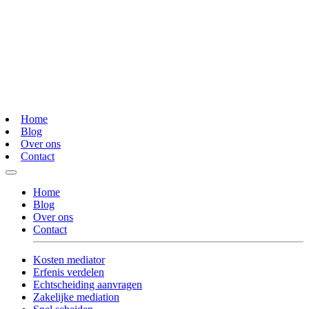
Home
Blog
Over ons
Contact
Home
Blog
Over ons
Contact
Kosten mediator
Erfenis verdelen
Echtscheiding aanvragen
Zakelijke mediation