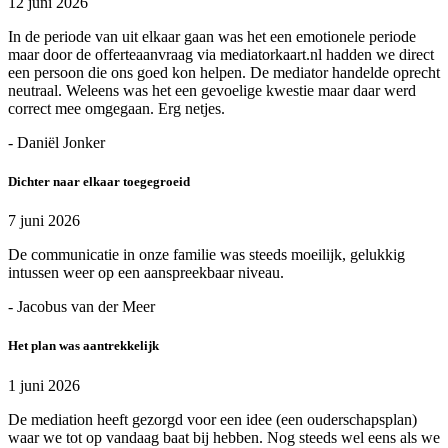
12 juni 2026
In de periode van uit elkaar gaan was het een emotionele periode
maar door de offerteaanvraag via mediatorkaart.nl hadden we direct
een persoon die ons goed kon helpen. De mediator handelde oprecht
neutraal. Weleens was het een gevoelige kwestie maar daar werd
correct mee omgegaan. Erg netjes.
- Daniël Jonker
Dichter naar elkaar toegegroeid
7 juni 2026
De communicatie in onze familie was steeds moeilijk, gelukkig
intussen weer op een aanspreekbaar niveau.
- Jacobus van der Meer
Het plan was aantrekkelijk
1 juni 2026
De mediation heeft gezorgd voor een idee (een ouderschapsplan)
waar we tot op vandaag baat bij hebben. Nog steeds wel eens als we