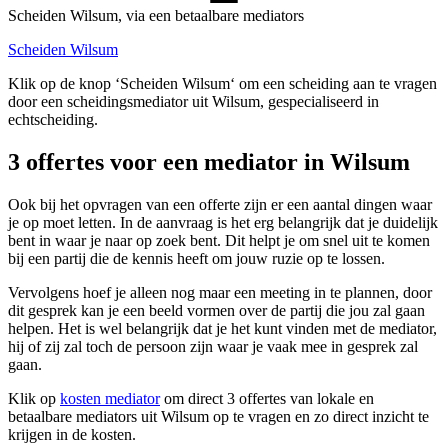
Scheiden Wilsum, via een betaalbare mediators
Scheiden Wilsum
Klik op de knop ‘Scheiden Wilsum‘ om een scheiding aan te vragen
door een scheidingsmediator uit Wilsum, gespecialiseerd in
echtscheiding.
3 offertes voor een mediator in Wilsum
Ook bij het opvragen van een offerte zijn er een aantal dingen waar
je op moet letten. In de aanvraag is het erg belangrijk dat je duidelijk
bent in waar je naar op zoek bent. Dit helpt je om snel uit te komen
bij een partij die de kennis heeft om jouw ruzie op te lossen.
Vervolgens hoef je alleen nog maar een meeting in te plannen, door
dit gesprek kan je een beeld vormen over de partij die jou zal gaan
helpen. Het is wel belangrijk dat je het kunt vinden met de mediator,
hij of zij zal toch de persoon zijn waar je vaak mee in gesprek zal
gaan.
Klik op
kosten mediator
om direct 3 offertes van lokale en
betaalbare mediators uit Wilsum op te vragen en zo direct inzicht te
krijgen in de kosten.