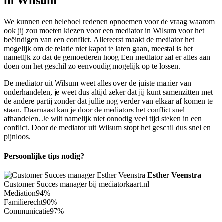
in Wilsum
We kunnen een heleboel redenen opnoemen voor de vraag waarom
ook jij zou moeten kiezen voor een mediator in Wilsum voor het
beëindigen van een conflict. Allereerst maakt de mediator het
mogelijk om de relatie niet kapot te laten gaan, meestal is het
namelijk zo dat de gemoederen hoog Een mediator zal er alles aan
doen om het geschil zo eenvoudig mogelijk op te lossen.
De mediator uit Wilsum weet alles over de juiste manier van
onderhandelen, je weet dus altijd zeker dat jij kunt samenzitten met
de andere partij zonder dat jullie nog verder van elkaar af komen te
staan. Daarnaast kan je door de mediators het conflict snel
afhandelen. Je wilt namelijk niet onnodig veel tijd steken in een
conflict. Door de mediator uit Wilsum stopt het geschil dus snel en
pijnloos.
Persoonlijke tips nodig?
Esther Veenstra
Customer Succes manager bij mediatorkaart.nl
Mediation
94%
Familierecht
90%
Communicatie
97%