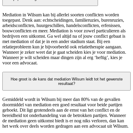
Mediation in Wilsum kan bij allerlei soorten conflicten worden
toegepast. Denk aan: echtscheidingen, familieruzies, burenruzies,
arbeidsconflicten, huurgeschillen, handelsconflicten, erfenissen,
bouwconflicten en meer. Mediation is voor zowel particulieren als
bedrijven een uitkomst. Ga wel altijd na of jouw conflict gebaat is
met mediation of dat je in een ander stadium staat. Bij een
relatieprobleem kun je bijvoorbeeld ook relatietherapie aangaan.
Wanneer je zeker weet dat je gaat scheiden kies je voor mediation.
Wanneer je wilt scheiden maar dingen zijn al erg ‘heftig’, kies je
voor een advocaat.
Hoe groot is de kans dat mediation Wilsum leidt tot het gewenste
resultaat?
Gemiddeld wordt in Wilsum bij meer dan 80% van de gevallen
doormiddel van mediation een goed resultaat voor beide partijen
geboekt. Dit ligt grotendeels aan de ernst van het conflict en de
bereidheid tot onderhandeling van de betrokken partijen. Wanneer
de mediation geen uitkomst biedt is er nog niks verloren, dan kan
het werk over deels worden gedragen aan een advocaat uit Wilsum.