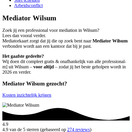
Snel scheiden
Arbeidsconflict
Mediator Wilsum
Zoek jij een professional voor mediation in Wilsum?
Lees dan vooral verder.
Mediatorkaart zorgt dat jij die op zoek bent naar
Mediator Wilsum
verbonden wordt aan een kantoor dat bij je past.
Het gaafste gedeelte?
Wij doen dit compleet gratis & onafhankelijk van alle professional-
m] uit Wilsum –
voor altijd
– zodat jij het beste geholpen wordt in
2026 en verder.
Mediator Wilsum gezocht?
Kosten inzichtelijk krijgen
4.9
4.9 van de 5 sterren (gebaseerd op
274 reviews
)