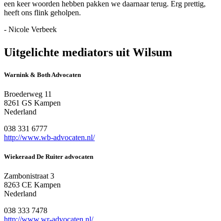
een keer woorden hebben pakken we daarnaar terug. Erg prettig,
heeft ons flink geholpen.
- Nicole Verbeek
Uitgelichte mediators uit Wilsum
Warnink & Both Advocaten
Broederweg 11
8261 GS Kampen
Nederland
038 331 6777
http://www.wb-advocaten.nl/
Wiekeraad De Ruiter advocaten
Zambonistraat 3
8263 CE Kampen
Nederland
038 333 7478
http://www.wr-advocaten.nl/