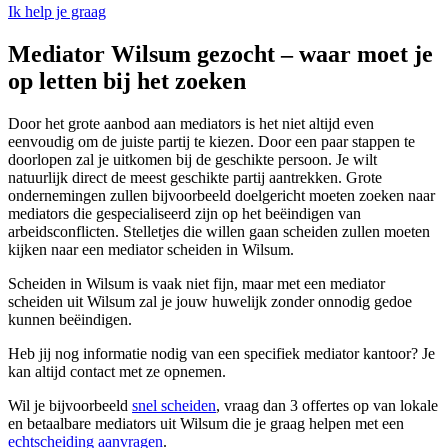
Ik help je graag
Mediator Wilsum gezocht – waar moet je
op letten bij het zoeken
Door het grote aanbod aan mediators is het niet altijd even
eenvoudig om de juiste partij te kiezen. Door een paar stappen te
doorlopen zal je uitkomen bij de geschikte persoon. Je wilt
natuurlijk direct de meest geschikte partij aantrekken. Grote
ondernemingen zullen bijvoorbeeld doelgericht moeten zoeken naar
mediators die gespecialiseerd zijn op het beëindigen van
arbeidsconflicten. Stelletjes die willen gaan scheiden zullen moeten
kijken naar een mediator scheiden in Wilsum.
Scheiden in Wilsum is vaak niet fijn, maar met een mediator
scheiden uit Wilsum zal je jouw huwelijk zonder onnodig gedoe
kunnen beëindigen.
Heb jij nog informatie nodig van een specifiek mediator kantoor? Je
kan altijd contact met ze opnemen.
Wil je bijvoorbeeld
snel scheiden
, vraag dan 3 offertes op van lokale
en betaalbare mediators uit Wilsum die je graag helpen met een
echtscheiding aanvragen
.