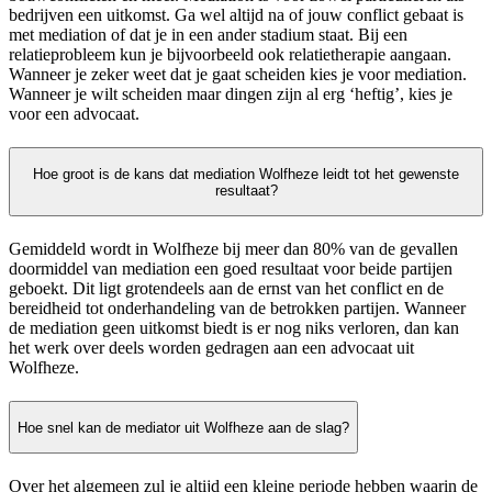
bedrijven een uitkomst. Ga wel altijd na of jouw conflict gebaat is
met mediation of dat je in een ander stadium staat. Bij een
relatieprobleem kun je bijvoorbeeld ook relatietherapie aangaan.
Wanneer je zeker weet dat je gaat scheiden kies je voor mediation.
Wanneer je wilt scheiden maar dingen zijn al erg ‘heftig’, kies je
voor een advocaat.
Hoe groot is de kans dat mediation Wolfheze leidt tot het gewenste
resultaat?
Gemiddeld wordt in Wolfheze bij meer dan 80% van de gevallen
doormiddel van mediation een goed resultaat voor beide partijen
geboekt. Dit ligt grotendeels aan de ernst van het conflict en de
bereidheid tot onderhandeling van de betrokken partijen. Wanneer
de mediation geen uitkomst biedt is er nog niks verloren, dan kan
het werk over deels worden gedragen aan een advocaat uit
Wolfheze.
Hoe snel kan de mediator uit Wolfheze aan de slag?
Over het algemeen zul je altijd een kleine periode hebben waarin de