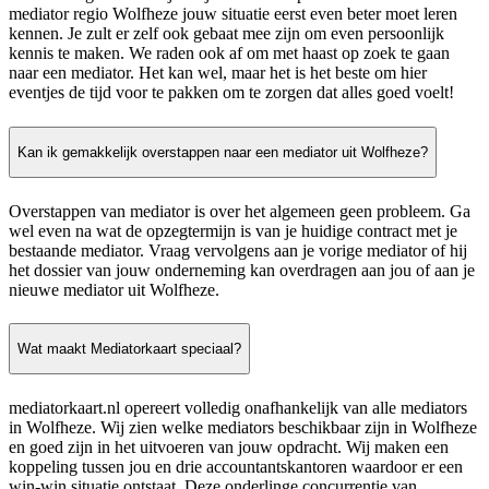
mediator regio Wolfheze jouw situatie eerst even beter moet leren
kennen. Je zult er zelf ook gebaat mee zijn om even persoonlijk
kennis te maken. We raden ook af om met haast op zoek te gaan
naar een mediator. Het kan wel, maar het is het beste om hier
eventjes de tijd voor te pakken om te zorgen dat alles goed voelt!
Kan ik gemakkelijk overstappen naar een mediator uit Wolfheze?
Overstappen van mediator is over het algemeen geen probleem. Ga
wel even na wat de opzegtermijn is van je huidige contract met je
bestaande mediator. Vraag vervolgens aan je vorige mediator of hij
het dossier van jouw onderneming kan overdragen aan jou of aan je
nieuwe mediator uit Wolfheze.
Wat maakt Mediatorkaart speciaal?
mediatorkaart.nl opereert volledig onafhankelijk van alle mediators
in Wolfheze. Wij zien welke mediators beschikbaar zijn in Wolfheze
en goed zijn in het uitvoeren van jouw opdracht. Wij maken een
koppeling tussen jou en drie accountantskantoren waardoor er een
win-win situatie ontstaat. Deze onderlinge concurrentie van