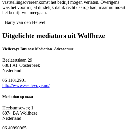
vaststellingsovereenkomst het bedrijf mogen verlaten. Overigens
was het voor mij al duidelijk dat ik recht daarop had, maar nu moest
het bedrijf wel meegaan.
- Barry van den Heuvel
Uitgelichte mediators uit Wolfheze
Viellevoye Business Mediation | Advocatuur
Beelaertslaan 29
6861 AT Oosterbeek
Nederland
06 11012901
http://www.viellevoye.nu/
Mediation op maat
Heelsumseweg 1
6874 BA Wolfheze
Nederland
06 40890865