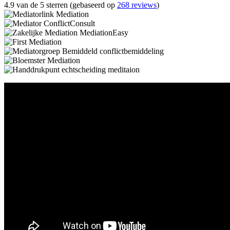
4.9 van de 5 sterren (gebaseerd op
268 reviews
)