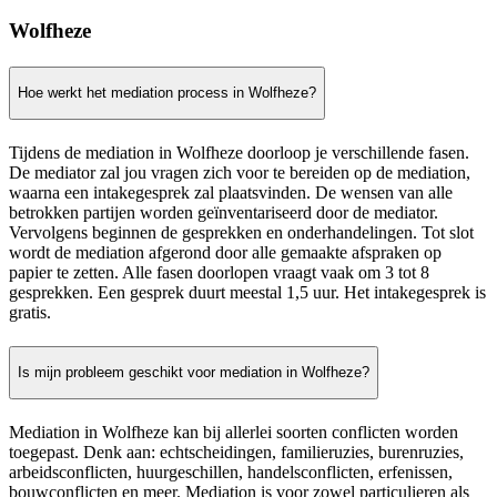
Wolfheze
Hoe werkt het mediation process in Wolfheze?
Tijdens de mediation in Wolfheze doorloop je verschillende fasen.
De mediator zal jou vragen zich voor te bereiden op de mediation,
waarna een intakegesprek zal plaatsvinden. De wensen van alle
betrokken partijen worden geïnventariseerd door de mediator.
Vervolgens beginnen de gesprekken en onderhandelingen. Tot slot
wordt de mediation afgerond door alle gemaakte afspraken op
papier te zetten. Alle fasen doorlopen vraagt vaak om 3 tot 8
gesprekken. Een gesprek duurt meestal 1,5 uur. Het intakegesprek is
gratis.
Is mijn probleem geschikt voor mediation in Wolfheze?
Mediation in Wolfheze kan bij allerlei soorten conflicten worden
toegepast. Denk aan: echtscheidingen, familieruzies, burenruzies,
arbeidsconflicten, huurgeschillen, handelsconflicten, erfenissen,
bouwconflicten en meer. Mediation is voor zowel particulieren als