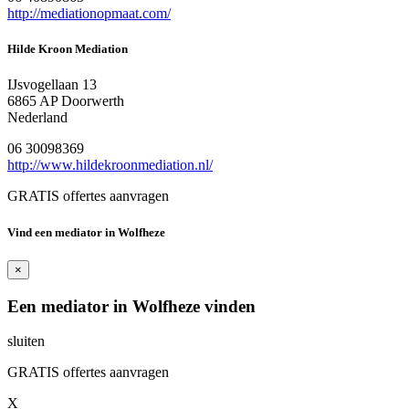
http://mediationopmaat.com/
Hilde Kroon Mediation
IJsvogellaan 13
6865 AP Doorwerth
Nederland
06 30098369
http://www.hildekroonmediation.nl/
GRATIS offertes aanvragen
Vind een mediator in Wolfheze
×
Een mediator in Wolfheze vinden
sluiten
GRATIS offertes aanvragen
X