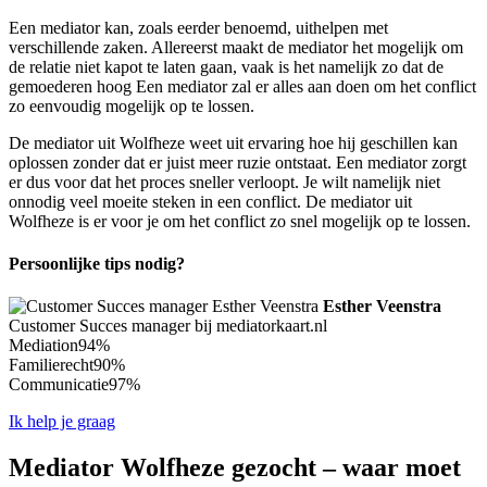
Een mediator kan, zoals eerder benoemd, uithelpen met
verschillende zaken. Allereerst maakt de mediator het mogelijk om
de relatie niet kapot te laten gaan, vaak is het namelijk zo dat de
gemoederen hoog Een mediator zal er alles aan doen om het conflict
zo eenvoudig mogelijk op te lossen.
De mediator uit Wolfheze weet uit ervaring hoe hij geschillen kan
oplossen zonder dat er juist meer ruzie ontstaat. Een mediator zorgt
er dus voor dat het proces sneller verloopt. Je wilt namelijk niet
onnodig veel moeite steken in een conflict. De mediator uit
Wolfheze is er voor je om het conflict zo snel mogelijk op te lossen.
Persoonlijke tips nodig?
Esther Veenstra
Customer Succes manager bij mediatorkaart.nl
Mediation
94%
Familierecht
90%
Communicatie
97%
Ik help je graag
Mediator Wolfheze gezocht – waar moet