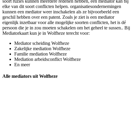
soort ruzies kunnen meerdere redenen hebben, een mediator kan bij
elke van dit soort conflicten helpen. organisatiesondernemingen
kunnen een mediator weer inschakelen als ze bijvoorbeeld een
geschil hebben over een patent. Zoals je ziet is een mediator
eigenlijk inzetbaar voor alle mogelijke soorten conflicten, het is dé
persoon die je in zou moeten schakelen om het geheel te sussen.. Bij
Mediatorkaart kun je in Wolfheze terecht voor:
Mediator scheiding Wolfheze
Zakelijke mediation Wolfheze
Familie mediation Wolfheze
Mediation arbeidsconflict Wolfheze
En meer
Alle mediators uit Wolfheze