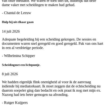
van onze mediator. We waren er toen snel uit, duidelijk dat deze
dame vaker met scheidingen te maken had gehad.
- Chantal de Leeuw
Hulp bij uit elkaar gaan
14 juli 2026
Adequate begeleiding bij een scheiding gekregen. De sessies en
documenten waren snel geregeld en goed geregeld. Pak van ons hart
in een al verdrietige periode.
- Wilhelmina Schipper
Scheidingmet een lichtpuntje.
8 juli 2026
We hadden eigenlijk flink onenigheid al voor ik de aanvraag
indiende bij mediatorkaart. Ik moet zeggen dat de echtscheiding nu
daarom soepeler ging dan bedacht en ook praat ik nog met mijn ex.
Nazorg had iets beter gemogen na afronding.
- Rutger Kuijpers