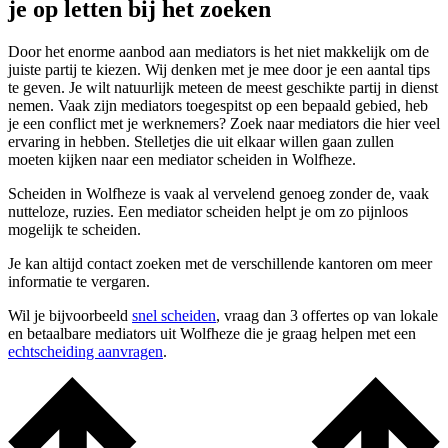
je op letten bij het zoeken
Door het enorme aanbod aan mediators is het niet makkelijk om de
juiste partij te kiezen. Wij denken met je mee door je een aantal tips
te geven. Je wilt natuurlijk meteen de meest geschikte partij in dienst
nemen. Vaak zijn mediators toegespitst op een bepaald gebied, heb
je een conflict met je werknemers? Zoek naar mediators die hier veel
ervaring in hebben. Stelletjes die uit elkaar willen gaan zullen
moeten kijken naar een mediator scheiden in Wolfheze.
Scheiden in Wolfheze is vaak al vervelend genoeg zonder de, vaak
nutteloze, ruzies. Een mediator scheiden helpt je om zo pijnloos
mogelijk te scheiden.
Je kan altijd contact zoeken met de verschillende kantoren om meer
informatie te vergaren.
Wil je bijvoorbeeld
snel scheiden
, vraag dan 3 offertes op van lokale
en betaalbare mediators uit Wolfheze die je graag helpen met een
echtscheiding aanvragen
.