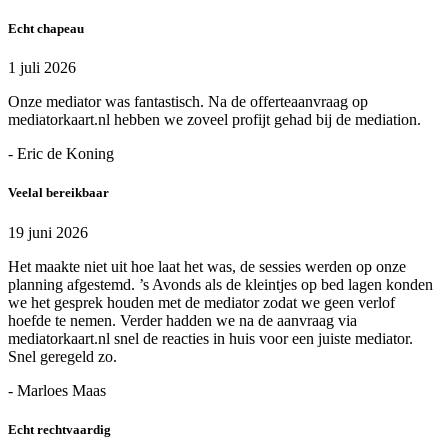
Echt chapeau
1 juli 2026
Onze mediator was fantastisch. Na de offerteaanvraag op
mediatorkaart.nl hebben we zoveel profijt gehad bij de mediation.
- Eric de Koning
Veelal bereikbaar
19 juni 2026
Het maakte niet uit hoe laat het was, de sessies werden op onze
planning afgestemd. ’s Avonds als de kleintjes op bed lagen konden
we het gesprek houden met de mediator zodat we geen verlof
hoefde te nemen. Verder hadden we na de aanvraag via
mediatorkaart.nl snel de reacties in huis voor een juiste mediator.
Snel geregeld zo.
- Marloes Maas
Echt rechtvaardig