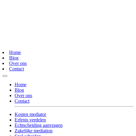
Home
Blog
Over ons
Contact
Home
Blog
Over ons
Contact
Kosten mediator
Erfenis verdelen
Echtscheiding aanvragen
Zakelijke mediation