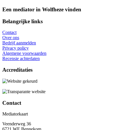
Een mediator in Wolfheze vinden
Belangrijke links
Contact
Over ons
Bedrijf aanmelden
Privacy policy
Algemene voorwaarden
Recensie achterlaten
Accreditaties
Contact
Mediatorkaart
Veenderweg 36
6721 WE Bennekom