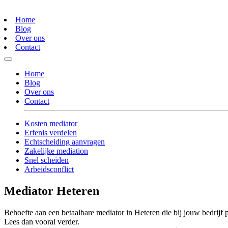
Home
Blog
Over ons
Contact
Home
Blog
Over ons
Contact
Kosten mediator
Erfenis verdelen
Echtscheiding aanvragen
Zakelijke mediation
Snel scheiden
Arbeidsconflict
Mediator Heteren
Behoefte aan een betaalbare mediator in Heteren die bij jouw bedrijf 
Lees dan vooral verder.