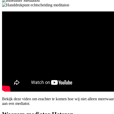
Bekijk deze video om erachter te komen hoe wij niet alleen meerwaa
aan een mediator.