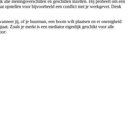
jk alle meningsverschillen en geschillen inzetten. Hij probeert om een
aat opstellen voor bijvoorbeeld een conflict met je werkgever. Denk
nneer jij, of je buurman, een boom wilt plaatsen en er onenigheid
at. Zoals je merkt is een mediator eigenlijk geschikt voor alle
oor: