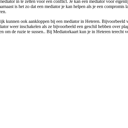
mediator in te zetten voor een conflict. Je kan een mediator voor eigenli
arnaast is het zo dat een mediator je kan helpen als je een compromis l
ren.
jk kunnen ook aankloppen bij een mediator in Heteren. Bijvoorbeeld wa
tor weer inschakelen als ze bijvoorbeeld een geschil hebben over plagia
en om de ruzie te sussen.. Bij Mediatorkaart kun je in Heteren terecht v