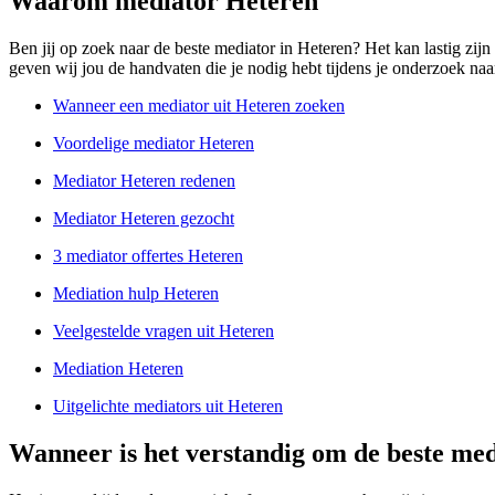
Waarom mediator Heteren
Ben jij op zoek naar de beste mediator in Heteren? Het kan lastig zijn
geven wij jou de handvaten die je nodig hebt tijdens je onderzoek naar
Wanneer een mediator uit Heteren zoeken
Voordelige mediator Heteren
Mediator Heteren redenen
Mediator Heteren gezocht
3 mediator offertes Heteren
Mediation hulp Heteren
Veelgestelde vragen uit Heteren
Mediation Heteren
Uitgelichte mediators uit Heteren
Wanneer is het verstandig om de beste med