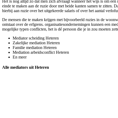
Het is nog altijd zo dat men zich afvraagt wanneer het wijs is om een 
einde te maken aan de ruzie door met beide kanten samen te zitten. Da
hierbij aan ruzie over het uitgekeerde salaris of over het aantal verlofu
De mensen die te maken krijgen met bijvoorbeeld ruzies in de woonwi
ontstaat over de erfgrens. organisatiesondernemingen kunnen een media
mogelijke typen conflicten, het is dé persoon die je in zou moeten zett
Mediator scheiding Heteren
Zakelijke mediation Heteren
Familie mediation Heteren
Mediation arbeidsconflict Heteren
En meer
Alle mediators uit Heteren