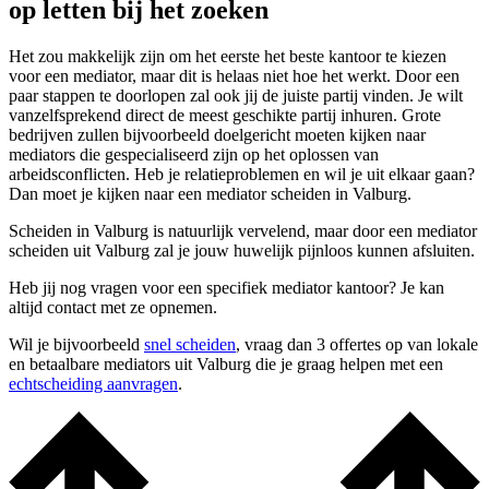
op letten bij het zoeken
Het zou makkelijk zijn om het eerste het beste kantoor te kiezen
voor een mediator, maar dit is helaas niet hoe het werkt. Door een
paar stappen te doorlopen zal ook jij de juiste partij vinden. Je wilt
vanzelfsprekend direct de meest geschikte partij inhuren. Grote
bedrijven zullen bijvoorbeeld doelgericht moeten kijken naar
mediators die gespecialiseerd zijn op het oplossen van
arbeidsconflicten. Heb je relatieproblemen en wil je uit elkaar gaan?
Dan moet je kijken naar een mediator scheiden in Valburg.
Scheiden in Valburg is natuurlijk vervelend, maar door een mediator
scheiden uit Valburg zal je jouw huwelijk pijnloos kunnen afsluiten.
Heb jij nog vragen voor een specifiek mediator kantoor? Je kan
altijd contact met ze opnemen.
Wil je bijvoorbeeld
snel scheiden
, vraag dan 3 offertes op van lokale
en betaalbare mediators uit Valburg die je graag helpen met een
echtscheiding aanvragen
.