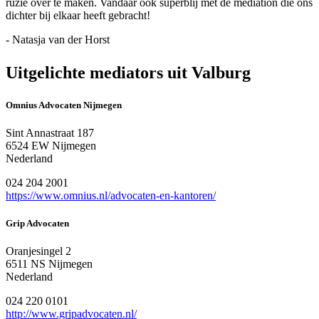
ruzie over te maken. Vandaar ook superblij met de mediation die ons
dichter bij elkaar heeft gebracht!
- Natasja van der Horst
Uitgelichte mediators uit Valburg
Omnius Advocaten Nijmegen
Sint Annastraat 187
6524 EW Nijmegen
Nederland
024 204 2001
https://www.omnius.nl/advocaten-en-kantoren/
Grip Advocaten
Oranjesingel 2
6511 NS Nijmegen
Nederland
024 220 0101
http://www.gripadvocaten.nl/