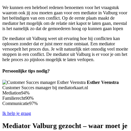
We kunnen een heleboel redenen benoemen voor het vraagstuk
waarom ook jij zou moeten gaan voor een mediator in Valburg voor
het beëindigen van een conflict. Op de eerste plaats maakt de
mediator het mogelijk om de relatie niet kapot te laten gaan, meestal
is het namelijk zo dat de gemoederen hoog op kunnen gaan lopen
De mediator uit Valburg weet uit ervaring hoe hij conflicten kan
oplossen zonder dat er juist meer ruzie ontstaat. Een mediator
versoepelt het proces dus. Je wilt natuurlijk niet onnodig veel moeite
stoppen in een conflict. De mediator uit Valburg is er voor je om het
hele proces zo pijnloos mogelijk te laten verlopen.
Persoonlijke tips nodig?
Esther Veenstra
Customer Succes manager bij mediatorkaart.nl
Mediation
94%
Familierecht
90%
Communicatie
97%
Ik help je graag
Mediator Valburg gezocht – waar moet je