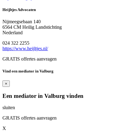
Heijltjes Advocaten
Nijmeegsebaan 140
6564 CM Heilig Landstichting
Nederland
024 322 2255
https://www.heijltjes.nl/
GRATIS offertes aanvragen
Vind een mediator in Valburg
×
Een mediator in Valburg vinden
sluiten
GRATIS offertes aanvragen
X