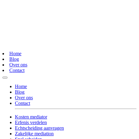
Home
Blog
Over ons
Contact
Home
Blog
Over ons
Contact
Kosten mediator
Erfenis verdelen
Echtscheiding aanvragen
Zakelijke mediation