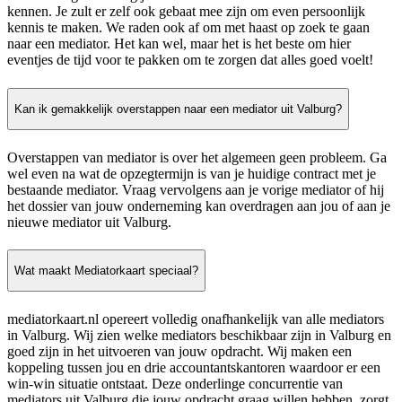
kennen. Je zult er zelf ook gebaat mee zijn om even persoonlijk
kennis te maken. We raden ook af om met haast op zoek te gaan
naar een mediator. Het kan wel, maar het is het beste om hier
eventjes de tijd voor te pakken om te zorgen dat alles goed voelt!
Kan ik gemakkelijk overstappen naar een mediator uit Valburg?
Overstappen van mediator is over het algemeen geen probleem. Ga
wel even na wat de opzegtermijn is van je huidige contract met je
bestaande mediator. Vraag vervolgens aan je vorige mediator of hij
het dossier van jouw onderneming kan overdragen aan jou of aan je
nieuwe mediator uit Valburg.
Wat maakt Mediatorkaart speciaal?
mediatorkaart.nl opereert volledig onafhankelijk van alle mediators
in Valburg. Wij zien welke mediators beschikbaar zijn in Valburg en
goed zijn in het uitvoeren van jouw opdracht. Wij maken een
koppeling tussen jou en drie accountantskantoren waardoor er een
win-win situatie ontstaat. Deze onderlinge concurrentie van
mediators uit Valburg die jouw opdracht graag willen hebben, zorgt