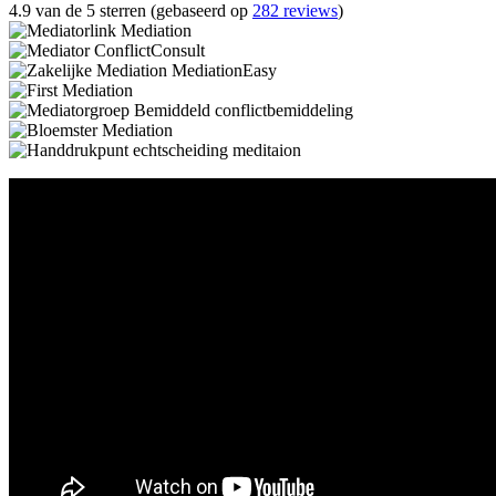
4.9 van de 5 sterren (gebaseerd op
282 reviews
)