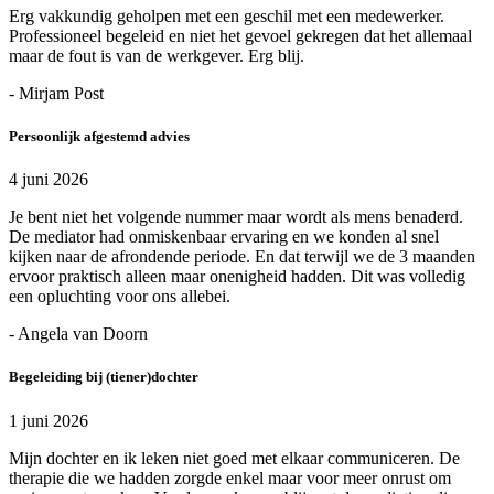
Erg vakkundig geholpen met een geschil met een medewerker.
Professioneel begeleid en niet het gevoel gekregen dat het allemaal
maar de fout is van de werkgever. Erg blij.
- Mirjam Post
Persoonlijk afgestemd advies
4 juni 2026
Je bent niet het volgende nummer maar wordt als mens benaderd.
De mediator had onmiskenbaar ervaring en we konden al snel
kijken naar de afrondende periode. En dat terwijl we de 3 maanden
ervoor praktisch alleen maar onenigheid hadden. Dit was volledig
een opluchting voor ons allebei.
- Angela van Doorn
Begeleiding bij (tiener)dochter
1 juni 2026
Mijn dochter en ik leken niet goed met elkaar communiceren. De
therapie die we hadden zorgde enkel maar voor meer onrust om