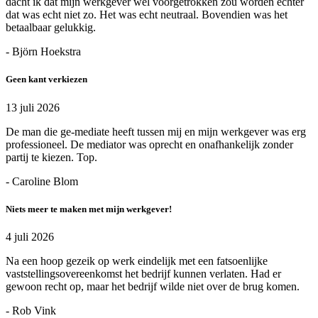
dacht ik dat mijn werkgever wel voorgetrokken zou worden echter
dat was echt niet zo. Het was echt neutraal. Bovendien was het
betaalbaar gelukkig.
- Björn Hoekstra
Geen kant verkiezen
13 juli 2026
De man die ge-mediate heeft tussen mij en mijn werkgever was erg
professioneel. De mediator was oprecht en onafhankelijk zonder
partij te kiezen. Top.
- Caroline Blom
Niets meer te maken met mijn werkgever!
4 juli 2026
Na een hoop gezeik op werk eindelijk met een fatsoenlijke
vaststellingsovereenkomst het bedrijf kunnen verlaten. Had er
gewoon recht op, maar het bedrijf wilde niet over de brug komen.
- Rob Vink