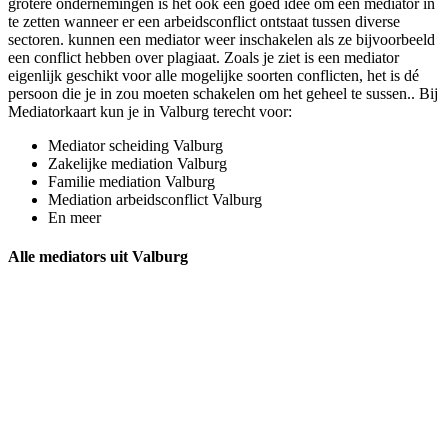
grotere ondernemingen is het ook een goed idee om een mediator in
te zetten wanneer er een arbeidsconflict ontstaat tussen diverse
sectoren. kunnen een mediator weer inschakelen als ze bijvoorbeeld
een conflict hebben over plagiaat. Zoals je ziet is een mediator
eigenlijk geschikt voor alle mogelijke soorten conflicten, het is dé
persoon die je in zou moeten schakelen om het geheel te sussen.. Bij
Mediatorkaart kun je in Valburg terecht voor:
Mediator scheiding Valburg
Zakelijke mediation Valburg
Familie mediation Valburg
Mediation arbeidsconflict Valburg
En meer
Alle mediators uit Valburg