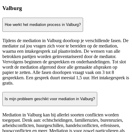
Valburg
Hoe werkt het mediation process in Valburg?
Tijdens de mediation in Valburg doorloop je verschillende fasen. De
mediator zal jou vragen zich voor te bereiden op de mediation,
waarna een intakegesprek zal plaatsvinden. De wensen van alle
betrokken partijen worden geïnventariseerd door de mediator.
Vervolgens beginnen de gesprekken en onderhandelingen. Tot slot
wordt de mediation afgerond door alle gemaakte afspraken op
papier te zetten. Alle fasen doorlopen vraagt vaak om 3 tot 8
gesprekken. Een gesprek duurt meestal 1,5 uur. Het intakegesprek is
gratis.
Is mijn probleem geschikt voor mediation in Valburg?
Mediation in Valburg kan bij allerlei soorten conflicten worden
toegepast. Denk aan: echtscheidingen, familieruzies, burenruzies,
arbeidsconflicten, huurgeschillen, handelsconflicten, erfenissen,
bouwconflicten en meer. Mediation is voor zowel particulieren als