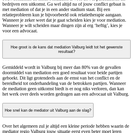
bedrijven een uitkomst. Ga wel altijd na of jouw conflict gebaat is
met mediation of dat je in een ander stadium staat. Bij een
relatieprobleem kun je bijvoorbeeld ook relatietherapie aangaan.
Wanneer je zeker weet dat je gaat scheiden kies je voor mediation.
Wanneer je wilt scheiden maar dingen zijn al erg ‘heftig’, kies je
voor een advocaat.
Hoe groot is de kans dat mediation Valburg leidt tot het gewenste
resultaat?
Gemiddeld wordt in Valburg bij meer dan 80% van de gevallen
doormiddel van mediation een goed resultaat voor beide partijen
geboekt. Dit ligt grotendeels aan de ernst van het conflict en de
bereidheid tot onderhandeling van de betrokken partijen. Wanneer
de mediation geen uitkomst biedt is er nog niks verloren, dan kan
het werk over deels worden gedragen aan een advocaat uit Valburg.
Hoe snel kan de mediator uit Valburg aan de slag?
Over het algemeen zul je altijd een kleine periode hebben waarin de
mediator regio Valburg jouw situatie eerst even beter moet leren