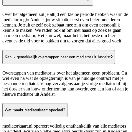
Over het algemeen zul je altijd een kleine periode hebben waarin de
mediator regio Andelst jouw situatie eerst even beter moet leren
kennen. Je zult er zelf ook gebaat mee zijn om even persoonlijk
kennis te maken. We raden ook af om met haast op zoek te gaan
naar een mediator. Het kan wel, maar het is het beste om hier
eventjes de tijd voor te pakken om te zorgen dat alles goed voelt!
Kan ik gemakkelijk overstappen naar een mediator uit Andelst?
Overstappen van mediator is over het algemeen geen probleem. Ga
wel even na wat de opzegtermijn is van je huidige contract met je
bestaande mediator. Vraag vervolgens aan je vorige mediator of hij
het dossier van jouw onderneming kan overdragen aan jou of aan je
nieuwe mediator uit Andelst.
Wat maakt Mediatorkaart speciaal?
mediatorkaart.nl opereert volledig onafhankelijk van alle mediators
in Andelst. Wij zien welke mediators beschikbaar zijn in Andelst en