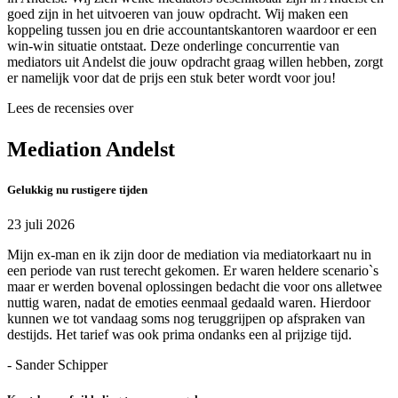
goed zijn in het uitvoeren van jouw opdracht. Wij maken een
koppeling tussen jou en drie accountantskantoren waardoor er een
win-win situatie ontstaat. Deze onderlinge concurrentie van
mediators uit Andelst die jouw opdracht graag willen hebben, zorgt
er namelijk voor dat de prijs een stuk beter wordt voor jou!
Lees de recensies over
Mediation Andelst
Gelukkig nu rustigere tijden
23 juli 2026
Mijn ex-man en ik zijn door de mediation via mediatorkaart nu in
een periode van rust terecht gekomen. Er waren heldere scenario`s
maar er werden bovenal oplossingen bedacht die voor ons alletwee
nuttig waren, nadat de emoties eenmaal gedaald waren. Hierdoor
kunnen we tot vandaag soms nog teruggrijpen op afspraken van
destijds. Het tarief was ook prima ondanks een al prijzige tijd.
- Sander Schipper