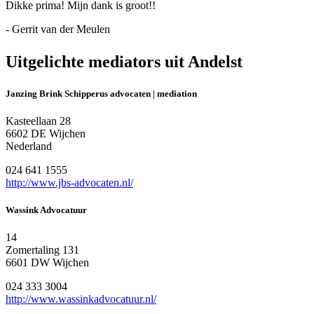
Dikke prima! Mijn dank is groot!!
- Gerrit van der Meulen
Uitgelichte mediators uit Andelst
Janzing Brink Schipperus advocaten | mediation
Kasteellaan 28
6602 DE Wijchen
Nederland
024 641 1555
http://www.jbs-advocaten.nl/
Wassink Advocatuur
14
Zomertaling 131
6601 DW Wijchen
024 333 3004
http://www.wassinkadvocatuur.nl/