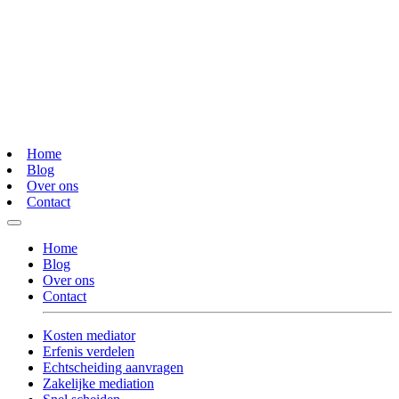
Home
Blog
Over ons
Contact
Home
Blog
Over ons
Contact
Kosten mediator
Erfenis verdelen
Echtscheiding aanvragen
Zakelijke mediation