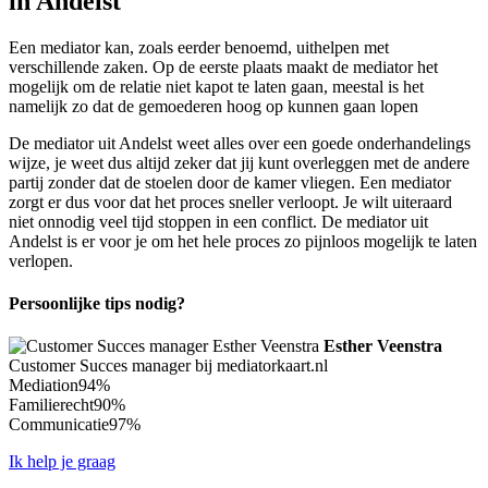
in Andelst
Een mediator kan, zoals eerder benoemd, uithelpen met
verschillende zaken. Op de eerste plaats maakt de mediator het
mogelijk om de relatie niet kapot te laten gaan, meestal is het
namelijk zo dat de gemoederen hoog op kunnen gaan lopen
De mediator uit Andelst weet alles over een goede onderhandelings
wijze, je weet dus altijd zeker dat jij kunt overleggen met de andere
partij zonder dat de stoelen door de kamer vliegen. Een mediator
zorgt er dus voor dat het proces sneller verloopt. Je wilt uiteraard
niet onnodig veel tijd stoppen in een conflict. De mediator uit
Andelst is er voor je om het hele proces zo pijnloos mogelijk te laten
verlopen.
Persoonlijke tips nodig?
Esther Veenstra
Customer Succes manager bij mediatorkaart.nl
Mediation
94%
Familierecht
90%
Communicatie
97%
Ik help je graag