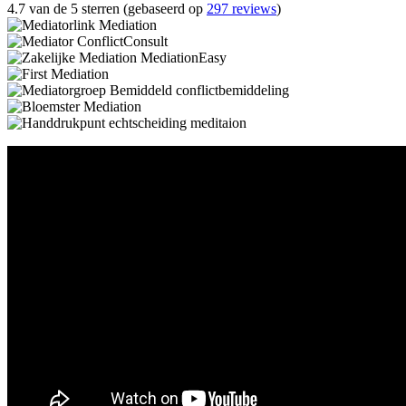
4.7 van de 5 sterren (gebaseerd op
297 reviews
)