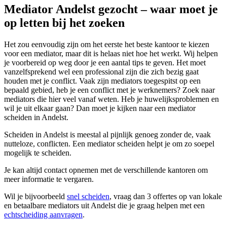
Mediator Andelst gezocht – waar moet je
op letten bij het zoeken
Het zou eenvoudig zijn om het eerste het beste kantoor te kiezen
voor een mediator, maar dit is helaas niet hoe het werkt. Wij helpen
je voorbereid op weg door je een aantal tips te geven. Het moet
vanzelfsprekend wel een professional zijn die zich bezig gaat
houden met je conflict. Vaak zijn mediators toegespitst op een
bepaald gebied, heb je een conflict met je werknemers? Zoek naar
mediators die hier veel vanaf weten. Heb je huwelijksproblemen en
wil je uit elkaar gaan? Dan moet je kijken naar een mediator
scheiden in Andelst.
Scheiden in Andelst is meestal al pijnlijk genoeg zonder de, vaak
nutteloze, conflicten. Een mediator scheiden helpt je om zo soepel
mogelijk te scheiden.
Je kan altijd contact opnemen met de verschillende kantoren om
meer informatie te vergaren.
Wil je bijvoorbeeld
snel scheiden
, vraag dan 3 offertes op van lokale
en betaalbare mediators uit Andelst die je graag helpen met een
echtscheiding aanvragen
.