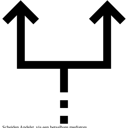
Scheiden Andelst, via een betaalbare mediators