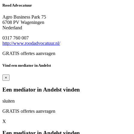
Rood Advocatuur
Agro Business Park 75
6708 PV Wageningen
Nederland
0317 760 007
http://www.roodadvocatuur.nl/
GRATIS offertes aanvragen
Vind een mediator in Andelst
×
Een mediator in Andelst vinden
sluiten
GRATIS offertes aanvragen
X
Een mediator in Andelst vinden