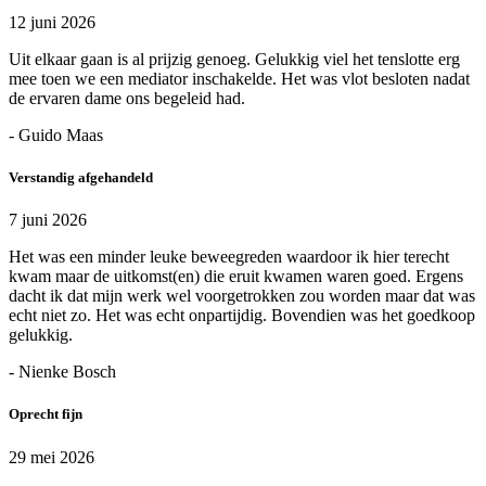
12 juni 2026
Uit elkaar gaan is al prijzig genoeg. Gelukkig viel het tenslotte erg
mee toen we een mediator inschakelde. Het was vlot besloten nadat
de ervaren dame ons begeleid had.
- Guido Maas
Verstandig afgehandeld
7 juni 2026
Het was een minder leuke beweegreden waardoor ik hier terecht
kwam maar de uitkomst(en) die eruit kwamen waren goed. Ergens
dacht ik dat mijn werk wel voorgetrokken zou worden maar dat was
echt niet zo. Het was echt onpartijdig. Bovendien was het goedkoop
gelukkig.
- Nienke Bosch
Oprecht fijn
29 mei 2026