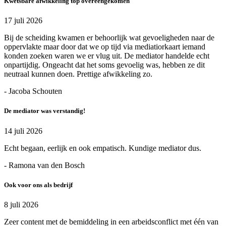
Kwetsbare afwikkeling top overeengekomen
17 juli 2026
Bij de scheiding kwamen er behoorlijk wat gevoeligheden naar de
oppervlakte maar door dat we op tijd via mediatiorkaart iemand
konden zoeken waren we er vlug uit. De mediator handelde echt
onpartijdig. Ongeacht dat het soms gevoelig was, hebben ze dit
neutraal kunnen doen. Prettige afwikkeling zo.
- Jacoba Schouten
De mediator was verstandig!
14 juli 2026
Echt begaan, eerlijk en ook empatisch. Kundige mediator dus.
- Ramona van den Bosch
Ook voor ons als bedrijf
8 juli 2026
Zeer content met de bemiddeling in een arbeidsconflict met één van