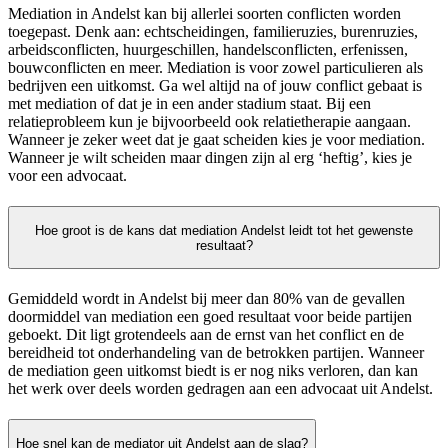
Mediation in Andelst kan bij allerlei soorten conflicten worden
toegepast. Denk aan: echtscheidingen, familieruzies, burenruzies,
arbeidsconflicten, huurgeschillen, handelsconflicten, erfenissen,
bouwconflicten en meer. Mediation is voor zowel particulieren als
bedrijven een uitkomst. Ga wel altijd na of jouw conflict gebaat is
met mediation of dat je in een ander stadium staat. Bij een
relatieprobleem kun je bijvoorbeeld ook relatietherapie aangaan.
Wanneer je zeker weet dat je gaat scheiden kies je voor mediation.
Wanneer je wilt scheiden maar dingen zijn al erg ‘heftig’, kies je
voor een advocaat.
Hoe groot is de kans dat mediation Andelst leidt tot het gewenste
resultaat?
Gemiddeld wordt in Andelst bij meer dan 80% van de gevallen
doormiddel van mediation een goed resultaat voor beide partijen
geboekt. Dit ligt grotendeels aan de ernst van het conflict en de
bereidheid tot onderhandeling van de betrokken partijen. Wanneer
de mediation geen uitkomst biedt is er nog niks verloren, dan kan
het werk over deels worden gedragen aan een advocaat uit Andelst.
Hoe snel kan de mediator uit Andelst aan de slag?