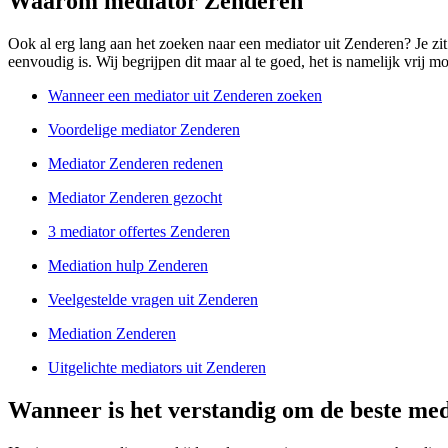
Waarom mediator Zenderen
Ook al erg lang aan het zoeken naar een mediator uit Zenderen? Je zit v
eenvoudig is. Wij begrijpen dit maar al te goed, het is namelijk vrij 
Wanneer een mediator uit Zenderen zoeken
Voordelige mediator Zenderen
Mediator Zenderen redenen
Mediator Zenderen gezocht
3 mediator offertes Zenderen
Mediation hulp Zenderen
Veelgestelde vragen uit Zenderen
Mediation Zenderen
Uitgelichte mediators uit Zenderen
Wanneer is het verstandig om de beste med