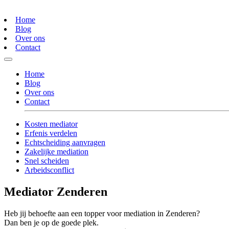
Home
Blog
Over ons
Contact
Home
Blog
Over ons
Contact
Kosten mediator
Erfenis verdelen
Echtscheiding aanvragen
Zakelijke mediation
Snel scheiden
Arbeidsconflict
Mediator Zenderen
Heb jij behoefte aan een topper voor mediation in Zenderen?
Dan ben je op de goede plek.