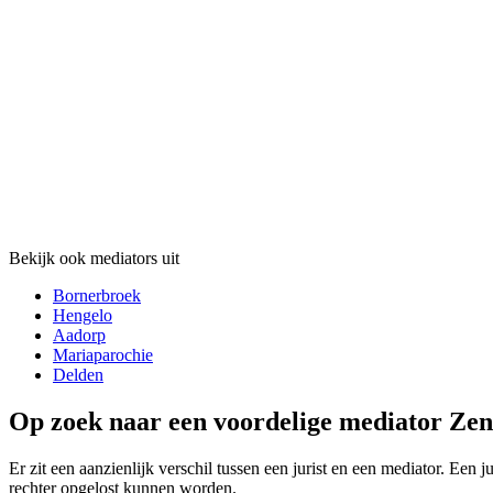
Bekijk ook mediators uit
Bornerbroek
Hengelo
Aadorp
Mariaparochie
Delden
Op zoek naar een voordelige mediator Zen
Er zit een aanzienlijk verschil tussen een jurist en een mediator. Een 
rechter opgelost kunnen worden.