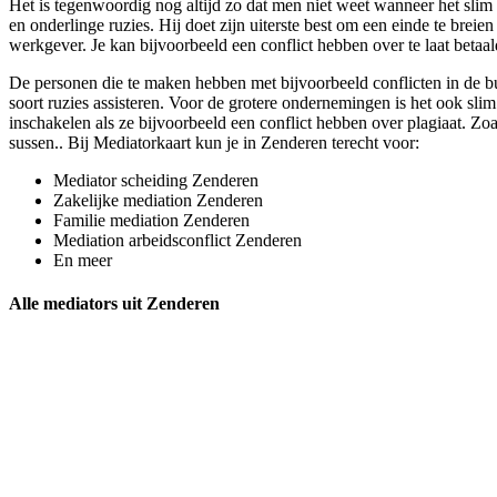
Het is tegenwoordig nog altijd zo dat men niet weet wanneer het slim 
en onderlinge ruzies. Hij doet zijn uiterste best om een einde te breie
werkgever. Je kan bijvoorbeeld een conflict hebben over te laat betaa
De personen die te maken hebben met bijvoorbeeld conflicten in de bu
soort ruzies assisteren. Voor de grotere ondernemingen is het ook sli
inschakelen als ze bijvoorbeeld een conflict hebben over plagiaat. Zoal
sussen.. Bij Mediatorkaart kun je in Zenderen terecht voor:
Mediator scheiding Zenderen
Zakelijke mediation Zenderen
Familie mediation Zenderen
Mediation arbeidsconflict Zenderen
En meer
Alle mediators uit Zenderen