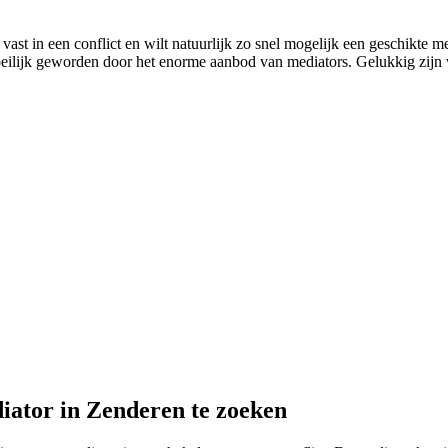
ast in een conflict en wilt natuurlijk zo snel mogelijk een geschikte me
moeilijk geworden door het enorme aanbod van mediators. Gelukkig zijn wi
iator in Zenderen te zoeken