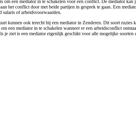
is om een mediator in te schakelen voor een conflict. De mediator kan 
n aan het conflict door met beide partijen in gesprek te gaan. Een mediat
ld salaris of arbeidsvoorwaarden.
urt kunnen ook terecht bij een mediator in Zenderen. Dit soort ruzies
m om een mediator in te schakelen wanneer er een arbeidsconflict ontsta
s je ziet is een mediator eigenlijk geschikt voor alle mogelijke soorten 