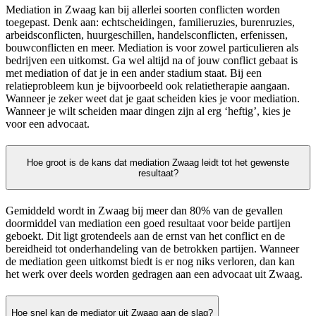
Mediation in Zwaag kan bij allerlei soorten conflicten worden
toegepast. Denk aan: echtscheidingen, familieruzies, burenruzies,
arbeidsconflicten, huurgeschillen, handelsconflicten, erfenissen,
bouwconflicten en meer. Mediation is voor zowel particulieren als
bedrijven een uitkomst. Ga wel altijd na of jouw conflict gebaat is
met mediation of dat je in een ander stadium staat. Bij een
relatieprobleem kun je bijvoorbeeld ook relatietherapie aangaan.
Wanneer je zeker weet dat je gaat scheiden kies je voor mediation.
Wanneer je wilt scheiden maar dingen zijn al erg ‘heftig’, kies je
voor een advocaat.
Hoe groot is de kans dat mediation Zwaag leidt tot het gewenste
resultaat?
Gemiddeld wordt in Zwaag bij meer dan 80% van de gevallen
doormiddel van mediation een goed resultaat voor beide partijen
geboekt. Dit ligt grotendeels aan de ernst van het conflict en de
bereidheid tot onderhandeling van de betrokken partijen. Wanneer
de mediation geen uitkomst biedt is er nog niks verloren, dan kan
het werk over deels worden gedragen aan een advocaat uit Zwaag.
Hoe snel kan de mediator uit Zwaag aan de slag?