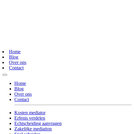
Home
Blog
Over ons
Contact
Home
Blog
Over ons
Contact
Kosten mediator
Erfenis verdelen
Echtscheiding aanvragen
Zakelijke mediation