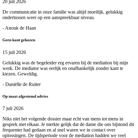
20 juli 2026
De communicatie in onze familie was altijd moeilijk, gelukkig
ondertussen weer op een aanspreekbaar niveau.
- Anouk de Haan
Geen kant gekozen
15 juli 2026
Gelukkig was de begeleider erg ervaren bij de mediation bij mijn
werk. De mediator was eerlijk en onafhankelijk zonder kant te
kiezen. Geweldig.
- Daniëlle de Ruiter
Op maat afgestemd advies
7 juli 2026
Niks niet het volgende dossier maar echt van mens tot mens in
gesprek met elkaar. Je merkte gelijk dat de dame die ons bijstond dit
frequenter had gedaan en al snel waren we in contact over
oplossingen. De tijdsperiode voor de mediation hadden we veel