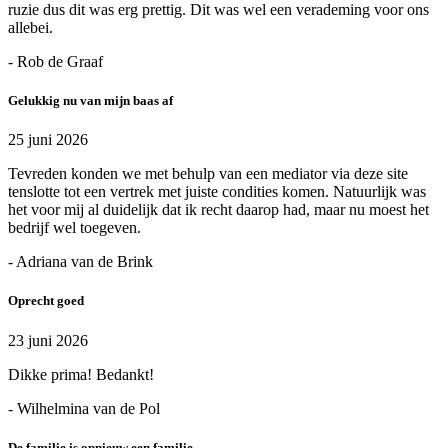
ruzie dus dit was erg prettig. Dit was wel een verademing voor ons
allebei.
- Rob de Graaf
Gelukkig nu van mijn baas af
25 juni 2026
Tevreden konden we met behulp van een mediator via deze site
tenslotte tot een vertrek met juiste condities komen. Natuurlijk was
het voor mij al duidelijk dat ik recht daarop had, maar nu moest het
bedrijf wel toegeven.
- Adriana van de Brink
Oprecht goed
23 juni 2026
Dikke prima! Bedankt!
- Wilhelmina van de Pol
De familie is opnieuw een familie