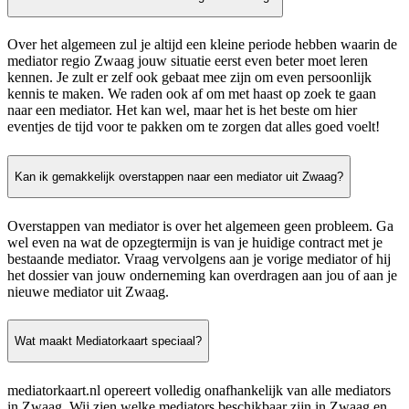
Over het algemeen zul je altijd een kleine periode hebben waarin de
mediator regio Zwaag jouw situatie eerst even beter moet leren
kennen. Je zult er zelf ook gebaat mee zijn om even persoonlijk
kennis te maken. We raden ook af om met haast op zoek te gaan
naar een mediator. Het kan wel, maar het is het beste om hier
eventjes de tijd voor te pakken om te zorgen dat alles goed voelt!
Kan ik gemakkelijk overstappen naar een mediator uit Zwaag?
Overstappen van mediator is over het algemeen geen probleem. Ga
wel even na wat de opzegtermijn is van je huidige contract met je
bestaande mediator. Vraag vervolgens aan je vorige mediator of hij
het dossier van jouw onderneming kan overdragen aan jou of aan je
nieuwe mediator uit Zwaag.
Wat maakt Mediatorkaart speciaal?
mediatorkaart.nl opereert volledig onafhankelijk van alle mediators
in Zwaag. Wij zien welke mediators beschikbaar zijn in Zwaag en