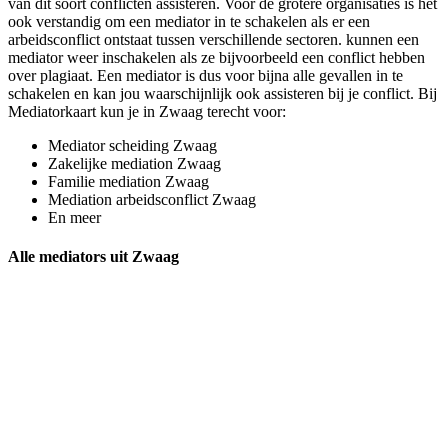
van dit soort conflicten assisteren. Voor de grotere organisaties is het
ook verstandig om een mediator in te schakelen als er een
arbeidsconflict ontstaat tussen verschillende sectoren. kunnen een
mediator weer inschakelen als ze bijvoorbeeld een conflict hebben
over plagiaat. Een mediator is dus voor bijna alle gevallen in te
schakelen en kan jou waarschijnlijk ook assisteren bij je conflict. Bij
Mediatorkaart kun je in Zwaag terecht voor:
Mediator scheiding Zwaag
Zakelijke mediation Zwaag
Familie mediation Zwaag
Mediation arbeidsconflict Zwaag
En meer
Alle mediators uit Zwaag