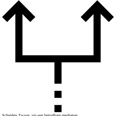
Scheiden Zwaag, via een betaalbare mediators