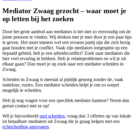
Mediator Zwaag gezocht – waar moet je
op letten bij het zoeken
Door het grote aanbod aan mediators is het niet zo eenvoudig om de
juiste persoon te vinden. Wij denken met je mee door je een paar tips
te geven. Het moet immers wel een ervaren partij zijn die zich bezig
gaat houden met je conflict. Vaak zijn mediators toegespitst op een
bepaald gebied, heb je een arbeidsconflict? Zoek naar mediators die
hier veel ervaring in hebben. Heb je relatieproblemen en wil je uit
elkaar gaan? Dan moet je op zoek naar een mediator scheiden in
Zwaag.
Scheiden in Zwaag is meestal al pijnlijk genoeg zonder de, vaak
nutteloze, ruzies. Een mediator scheiden helpt je om zo soepel
mogelijk te scheiden.
Heb jij nog vragen voor een specifiek mediator kantoor? Neem dan
gerust contact met ze op!
Wil je bijvoorbeeld
snel scheiden
, vraag dan 3 offertes op van lokale
en betaalbare mediators uit Zwaag die je graag helpen met een
echtscheiding aanvragen
.