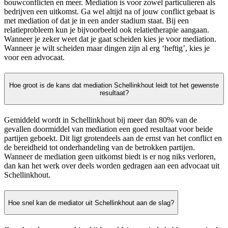
bouwconflicten en meer. Mediation is voor zowel particulieren als
bedrijven een uitkomst. Ga wel altijd na of jouw conflict gebaat is
met mediation of dat je in een ander stadium staat. Bij een
relatieprobleem kun je bijvoorbeeld ook relatietherapie aangaan.
Wanneer je zeker weet dat je gaat scheiden kies je voor mediation.
Wanneer je wilt scheiden maar dingen zijn al erg ‘heftig’, kies je
voor een advocaat.
Hoe groot is de kans dat mediation Schellinkhout leidt tot het gewenste
resultaat?
Gemiddeld wordt in Schellinkhout bij meer dan 80% van de
gevallen doormiddel van mediation een goed resultaat voor beide
partijen geboekt. Dit ligt grotendeels aan de ernst van het conflict en
de bereidheid tot onderhandeling van de betrokken partijen.
Wanneer de mediation geen uitkomst biedt is er nog niks verloren,
dan kan het werk over deels worden gedragen aan een advocaat uit
Schellinkhout.
Hoe snel kan de mediator uit Schellinkhout aan de slag?