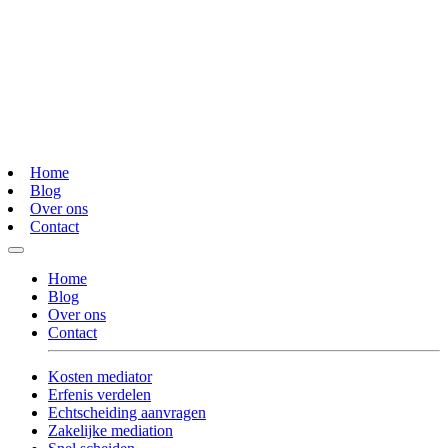
Home
Blog
Over ons
Contact
Home
Blog
Over ons
Contact
Kosten mediator
Erfenis verdelen
Echtscheiding aanvragen
Zakelijke mediation