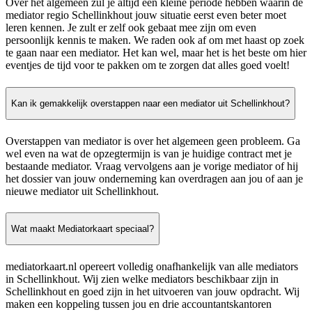
Over het algemeen zul je altijd een kleine periode hebben waarin de
mediator regio Schellinkhout jouw situatie eerst even beter moet
leren kennen. Je zult er zelf ook gebaat mee zijn om even
persoonlijk kennis te maken. We raden ook af om met haast op zoek
te gaan naar een mediator. Het kan wel, maar het is het beste om hier
eventjes de tijd voor te pakken om te zorgen dat alles goed voelt!
Kan ik gemakkelijk overstappen naar een mediator uit Schellinkhout?
Overstappen van mediator is over het algemeen geen probleem. Ga
wel even na wat de opzegtermijn is van je huidige contract met je
bestaande mediator. Vraag vervolgens aan je vorige mediator of hij
het dossier van jouw onderneming kan overdragen aan jou of aan je
nieuwe mediator uit Schellinkhout.
Wat maakt Mediatorkaart speciaal?
mediatorkaart.nl opereert volledig onafhankelijk van alle mediators
in Schellinkhout. Wij zien welke mediators beschikbaar zijn in
Schellinkhout en goed zijn in het uitvoeren van jouw opdracht. Wij
maken een koppeling tussen jou en drie accountantskantoren