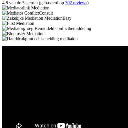
4.8 van de 5 sterren (gebaseerd op
302 reviews
)