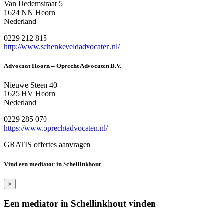
Van Dedemstraat 5
1624 NN Hoorn
Nederland
0229 212 815
http://www.schenkeveldadvocaten.nl/
Advocaat Hoorn – Oprecht Advocaten B.V.
Nieuwe Steen 40
1625 HV Hoorn
Nederland
0229 285 070
https://www.oprechtadvocaten.nl/
GRATIS offertes aanvragen
Vind een mediator in Schellinkhout
×
Een mediator in Schellinkhout vinden