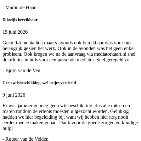
- Martin de Haan
Dikwijls bereikbaar
15 juni 2026
Geen 9-5 mentaliteit maar s’avonds ook bereikbaar was voor ons
belangrijk gezien het werk. Ook in de avonden was het geen enkel
probleem. Ook kregen we na de aanvraag via mediatorkaart.nl snel
de offertes in huis voor een passende mediator. Snel geregeld zo.
- Björn van de Ven
Geen wilsbeschikking, wel netjes verdeeld
9 juni 2026
Er was jammer genoeg geen wilsbeschikking, dus alle mitsen en
maren rondom de erfenis moesten uitgezocht worden. Gelukkig
hadden we hier begeleiding bij, want wij hebben hier nog nooit
eerder mee te maken gehad. Dank voor de goede zorgen en kundige
hulp!
- Rutger van de Velden