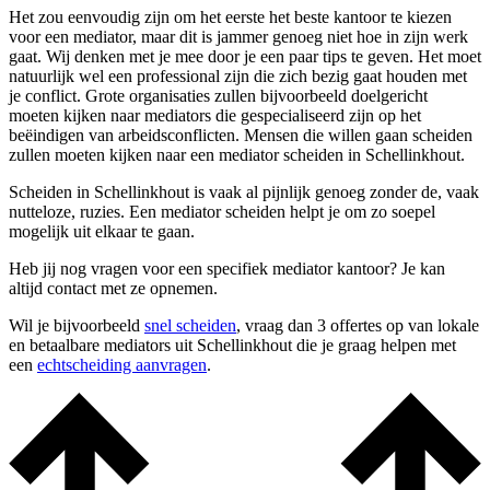
Het zou eenvoudig zijn om het eerste het beste kantoor te kiezen
voor een mediator, maar dit is jammer genoeg niet hoe in zijn werk
gaat. Wij denken met je mee door je een paar tips te geven. Het moet
natuurlijk wel een professional zijn die zich bezig gaat houden met
je conflict. Grote organisaties zullen bijvoorbeeld doelgericht
moeten kijken naar mediators die gespecialiseerd zijn op het
beëindigen van arbeidsconflicten. Mensen die willen gaan scheiden
zullen moeten kijken naar een mediator scheiden in Schellinkhout.
Scheiden in Schellinkhout is vaak al pijnlijk genoeg zonder de, vaak
nutteloze, ruzies. Een mediator scheiden helpt je om zo soepel
mogelijk uit elkaar te gaan.
Heb jij nog vragen voor een specifiek mediator kantoor? Je kan
altijd contact met ze opnemen.
Wil je bijvoorbeeld
snel scheiden
, vraag dan 3 offertes op van lokale
en betaalbare mediators uit Schellinkhout die je graag helpen met
een
echtscheiding aanvragen
.