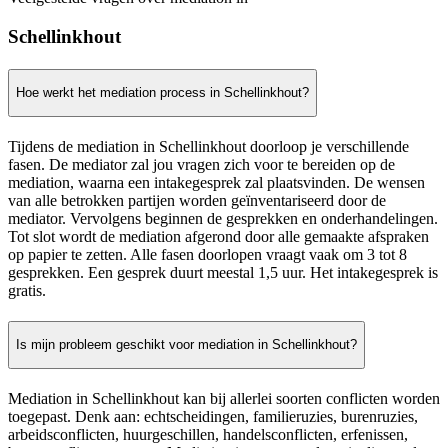
Schellinkhout
Hoe werkt het mediation process in Schellinkhout?
Tijdens de mediation in Schellinkhout doorloop je verschillende
fasen. De mediator zal jou vragen zich voor te bereiden op de
mediation, waarna een intakegesprek zal plaatsvinden. De wensen
van alle betrokken partijen worden geïnventariseerd door de
mediator. Vervolgens beginnen de gesprekken en onderhandelingen.
Tot slot wordt de mediation afgerond door alle gemaakte afspraken
op papier te zetten. Alle fasen doorlopen vraagt vaak om 3 tot 8
gesprekken. Een gesprek duurt meestal 1,5 uur. Het intakegesprek is
gratis.
Is mijn probleem geschikt voor mediation in Schellinkhout?
Mediation in Schellinkhout kan bij allerlei soorten conflicten worden
toegepast. Denk aan: echtscheidingen, familieruzies, burenruzies,
arbeidsconflicten, huurgeschillen, handelsconflicten, erfenissen,