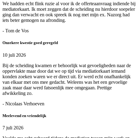
We hadden echt flink ruzie al voor ik de offerteaanvraag indiende bij
mediatorkaart. Ik moet zeggen dat de scheiding nu hierdoor soepeler
ging dan verwacht en ook spreek ik nog met mijn ex. Nazorg had
iets beter gemogen na afronding.
- Tom de Vos
Onzekere kwestie goed geregeld
10 juli 2026
Bij de scheiding kwamen er behoorlijk wat gevoeligheden naar de
oppervlakte maar door dat we op tijd via mediatiorkaart iemand
konden zoeken waren we er direct uit. Er werd echt onafhankelijk
van elkaar met ons mee gedacht. Weleens was het een gevoelige
zaak maar daar werd fatsoenlijk mee omgegaan. Prettige
afwikkeling zo.
- Nicolaas Verhoeven
Meelevend en vriendelijk
7 juli 2026