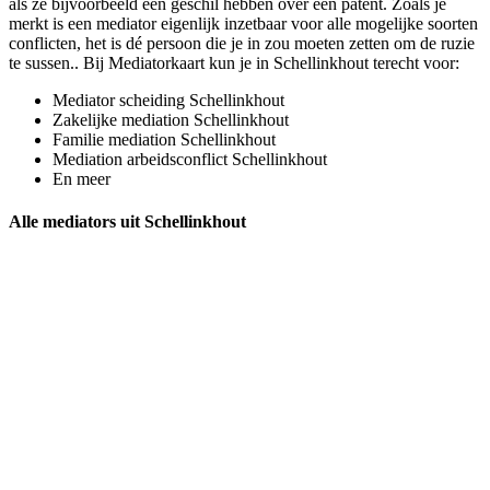
als ze bijvoorbeeld een geschil hebben over een patent. Zoals je
merkt is een mediator eigenlijk inzetbaar voor alle mogelijke soorten
conflicten, het is dé persoon die je in zou moeten zetten om de ruzie
te sussen.. Bij Mediatorkaart kun je in Schellinkhout terecht voor:
Mediator scheiding Schellinkhout
Zakelijke mediation Schellinkhout
Familie mediation Schellinkhout
Mediation arbeidsconflict Schellinkhout
En meer
Alle mediators uit Schellinkhout