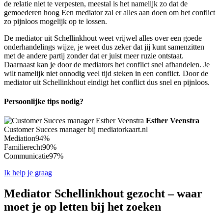
de relatie niet te verpesten, meestal is het namelijk zo dat de
gemoederen hoog Een mediator zal er alles aan doen om het conflict
zo pijnloos mogelijk op te lossen.
De mediator uit Schellinkhout weet vrijwel alles over een goede
onderhandelings wijze, je weet dus zeker dat jij kunt samenzitten
met de andere partij zonder dat er juist meer ruzie ontstaat.
Daarnaast kan je door de mediators het conflict snel afhandelen. Je
wilt namelijk niet onnodig veel tijd steken in een conflict. Door de
mediator uit Schellinkhout eindigt het conflict dus snel en pijnloos.
Persoonlijke tips nodig?
Esther Veenstra
Customer Succes manager bij mediatorkaart.nl
Mediation
94%
Familierecht
90%
Communicatie
97%
Ik help je graag
Mediator Schellinkhout gezocht – waar
moet je op letten bij het zoeken