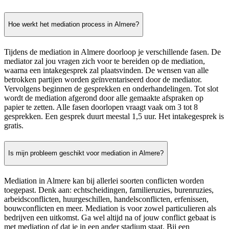
Hoe werkt het mediation process in Almere?
Tijdens de mediation in Almere doorloop je verschillende fasen. De
mediator zal jou vragen zich voor te bereiden op de mediation,
waarna een intakegesprek zal plaatsvinden. De wensen van alle
betrokken partijen worden geïnventariseerd door de mediator.
Vervolgens beginnen de gesprekken en onderhandelingen. Tot slot
wordt de mediation afgerond door alle gemaakte afspraken op
papier te zetten. Alle fasen doorlopen vraagt vaak om 3 tot 8
gesprekken. Een gesprek duurt meestal 1,5 uur. Het intakegesprek is
gratis.
Is mijn probleem geschikt voor mediation in Almere?
Mediation in Almere kan bij allerlei soorten conflicten worden
toegepast. Denk aan: echtscheidingen, familieruzies, burenruzies,
arbeidsconflicten, huurgeschillen, handelsconflicten, erfenissen,
bouwconflicten en meer. Mediation is voor zowel particulieren als
bedrijven een uitkomst. Ga wel altijd na of jouw conflict gebaat is
met mediation of dat je in een ander stadium staat. Bij een