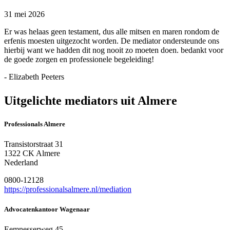
31 mei 2026
Er was helaas geen testament, dus alle mitsen en maren rondom de
erfenis moesten uitgezocht worden. De mediator ondersteunde ons
hierbij want we hadden dit nog nooit zo moeten doen. bedankt voor
de goede zorgen en professionele begeleiding!
- Elizabeth Peeters
Uitgelichte mediators uit Almere
Professionals Almere
Transistorstraat 31
1322 CK Almere
Nederland
0800-12128
https://professionalsalmere.nl/mediation
Advocatenkantoor Wagenaar
Eemnesserweg 45