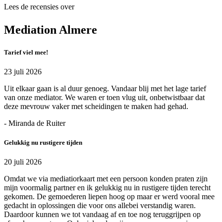
Lees de recensies over
Mediation Almere
Tarief viel mee!
23 juli 2026
Uit elkaar gaan is al duur genoeg. Vandaar blij met het lage tarief
van onze mediator. We waren er toen vlug uit, onbetwistbaar dat
deze mevrouw vaker met scheidingen te maken had gehad.
- Miranda de Ruiter
Gelukkig nu rustigere tijden
20 juli 2026
Omdat we via mediatiorkaart met een persoon konden praten zijn
mijn voormalig partner en ik gelukkig nu in rustigere tijden terecht
gekomen. De gemoederen liepen hoog op maar er werd vooral mee
gedacht in oplossingen die voor ons allebei verstandig waren.
Daardoor kunnen we tot vandaag af en toe nog teruggrijpen op