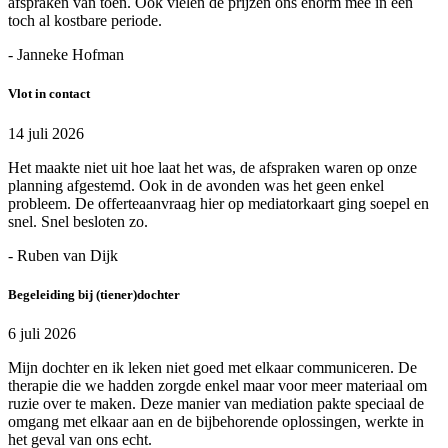
afspraken van toen. Ook vielen de prijzen ons enorm mee in een
toch al kostbare periode.
- Janneke Hofman
Vlot in contact
14 juli 2026
Het maakte niet uit hoe laat het was, de afspraken waren op onze
planning afgestemd. Ook in de avonden was het geen enkel
probleem. De offerteaanvraag hier op mediatorkaart ging soepel en
snel. Snel besloten zo.
- Ruben van Dijk
Begeleiding bij (tiener)dochter
6 juli 2026
Mijn dochter en ik leken niet goed met elkaar communiceren. De
therapie die we hadden zorgde enkel maar voor meer materiaal om
ruzie over te maken. Deze manier van mediation pakte speciaal de
omgang met elkaar aan en de bijbehorende oplossingen, werkte in
het geval van ons echt.