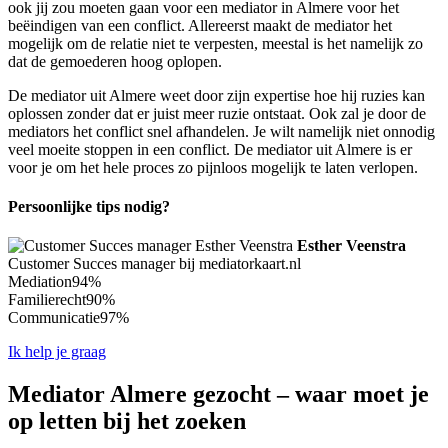
ook jij zou moeten gaan voor een mediator in Almere voor het
beëindigen van een conflict. Allereerst maakt de mediator het
mogelijk om de relatie niet te verpesten, meestal is het namelijk zo
dat de gemoederen hoog oplopen.
De mediator uit Almere weet door zijn expertise hoe hij ruzies kan
oplossen zonder dat er juist meer ruzie ontstaat. Ook zal je door de
mediators het conflict snel afhandelen. Je wilt namelijk niet onnodig
veel moeite stoppen in een conflict. De mediator uit Almere is er
voor je om het hele proces zo pijnloos mogelijk te laten verlopen.
Persoonlijke tips nodig?
Esther Veenstra
Customer Succes manager bij mediatorkaart.nl
Mediation
94%
Familierecht
90%
Communicatie
97%
Ik help je graag
Mediator Almere gezocht – waar moet je
op letten bij het zoeken