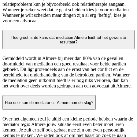
relatieprobleem kun je bijvoorbeeld ook relatietherapie aangaan.
Wanneer je zeker weet dat je gaat scheiden kies je voor mediation.
Wanneer je wilt scheiden maar dingen zijn al erg ‘heftig’, kies je
voor een advocaat.
Hoe groot is de kans dat mediation Almere leidt tot het gewenste
resultaat?
Gemiddeld wordt in Almere bij meer dan 80% van de gevallen
doormiddel van mediation een goed resultaat voor beide partijen
geboekt. Dit ligt grotendeels aan de ernst van het conflict en de
bereidheid tot onderhandeling van de betrokken partijen. Wanneer
de mediation geen uitkomst biedt is er nog niks verloren, dan kan
het werk over deels worden gedragen aan een advocaat uit Almere.
Hoe snel kan de mediator uit Almere aan de slag?
Over het algemeen zul je altijd een kleine periode hebben waarin de
mediator regio Almere jouw situatie eerst even beter moet leren
kennen. Je zult er zelf ook gebaat mee zijn om even persoonlijk
kennis te maken. We raden ook af om met haast op zoek te gaan