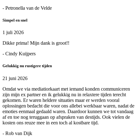
- Petronella van de Velde
Simpel en snel
1 juli 2026
Dikke prima! Mijn dank is groot!!
- Cindy Kuijpers
Gelukkig nu rustigere tijden
21 juni 2026
Omdat we via mediatiorkaart met iemand konden communiceren
zijn mijn ex partner en ik gelukkig nu in relaxtere tijden terecht
gekomen. Er waren heldere situaties maar er werden vooral
oplossingen bedacht die voor ons allebei werkbaar waren, nadat de
emoties eenmaal gedaald waren. Daardoor kunnen we tot vandaag
af en toe nog teruggaan op afspraken van destijds. Ook vielen de
kosten ons reuze mee in een toch al kostbare tijd.
- Rob van Dijk