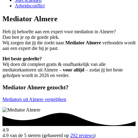
Snel scheiden
Arbeidsconflict
Mediator Almere
Heb jij behoefte aan een expert voor mediation in Almere?
Dan ben je op de goede plek.
Wij zorgen dat jij die zoekt naar
Mediator Almere
verbonden wordt
aan een expert die bij je past.
Het beste gedeelte?
Wij doen dit compleet gratis & onafhankelijk van alle
mediatorkantoren uit Almere –
voor altijd
– zodat jij het beste
geholpen wordt in 2026 en verder.
Mediator Almere gezocht?
Mediators uit Almere vergelijken
4.9
4.9 van de 5 sterren (gebaseerd op
292 reviews
)