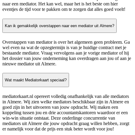
naar een mediator. Het kan wel, maar het is het beste om hier
eventjes de tijd voor te pakken om te zorgen dat alles goed voelt!
Kan ik gemakkelijk overstappen naar een mediator uit Almere?
Overstappen van mediator is over het algemeen geen probleem. Ga
wel even na wat de opzegtermijn is van je huidige contract met je
bestaande mediator. Vraag vervolgens aan je vorige mediator of hij
het dossier van jouw onderneming kan overdragen aan jou of aan je
nieuwe mediator uit Almere.
Wat maakt Mediatorkaart speciaal?
mediatorkaart.nl opereert volledig onafhankelijk van alle mediators
in Almere. Wij zien welke mediators beschikbaar zijn in Almere en
goed zijn in het uitvoeren van jouw opdracht. Wij maken een
koppeling tussen jou en drie accountantskantoren waardoor er een
win-win situatie ontstaat. Deze onderlinge concurrentie van
mediators uit Almere die jouw opdracht graag willen hebben, zorgt
er namelijk voor dat de prijs een stuk beter wordt voor jou!