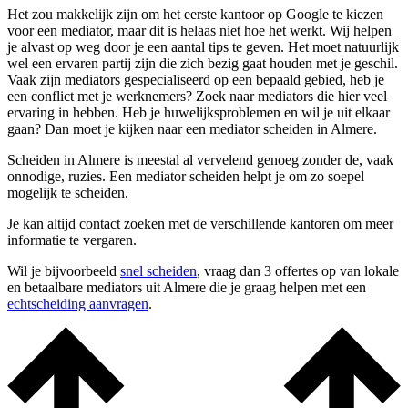
Het zou makkelijk zijn om het eerste kantoor op Google te kiezen
voor een mediator, maar dit is helaas niet hoe het werkt. Wij helpen
je alvast op weg door je een aantal tips te geven. Het moet natuurlijk
wel een ervaren partij zijn die zich bezig gaat houden met je geschil.
Vaak zijn mediators gespecialiseerd op een bepaald gebied, heb je
een conflict met je werknemers? Zoek naar mediators die hier veel
ervaring in hebben. Heb je huwelijksproblemen en wil je uit elkaar
gaan? Dan moet je kijken naar een mediator scheiden in Almere.
Scheiden in Almere is meestal al vervelend genoeg zonder de, vaak
onnodige, ruzies. Een mediator scheiden helpt je om zo soepel
mogelijk te scheiden.
Je kan altijd contact zoeken met de verschillende kantoren om meer
informatie te vergaren.
Wil je bijvoorbeeld
snel scheiden
, vraag dan 3 offertes op van lokale
en betaalbare mediators uit Almere die je graag helpen met een
echtscheiding aanvragen
.