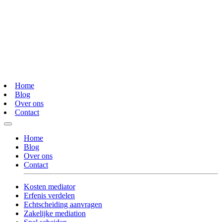
Home
Blog
Over ons
Contact
Home
Blog
Over ons
Contact
Kosten mediator
Erfenis verdelen
Echtscheiding aanvragen
Zakelijke mediation