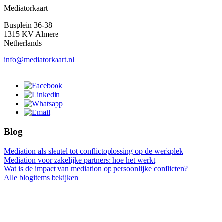
Mediatorkaart
Busplein 36-38
1315 KV Almere
Netherlands
info@mediatorkaart.nl
Blog
Mediation als sleutel tot conflictoplossing op de werkplek
Mediation voor zakelijke partners: hoe het werkt
Wat is de impact van mediation op persoonlijke conflicten?
Alle blogitems bekijken