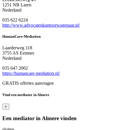
1251 NB Laren
Nederland
035 622 6224
http://www.advocatenkantoorwagenaar.nl/
HumanCare-Mediation
Laarderweg 118
3755 AS Eemnes
Nederland
035 647 2002
https://humancare-mediation.nl/
GRATIS offertes aanvragen
Vind een mediator in Almere
×
Een mediator in Almere vinden
sluiten