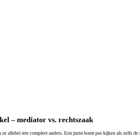
el – mediator vs. rechtszaak
ze allebei iets compleet anders. Een jurist komt pas kijken als zelfs d