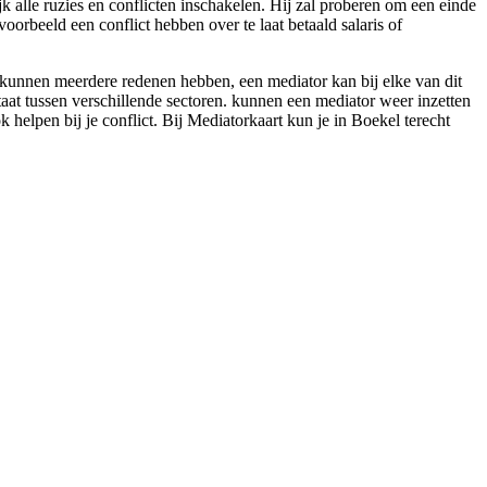
jk alle ruzies en conflicten inschakelen. Hij zal proberen om een einde
voorbeeld een conflict hebben over te laat betaald salaris of
 kunnen meerdere redenen hebben, een mediator kan bij elke van dit
taat tussen verschillende sectoren. kunnen een mediator weer inzetten
k helpen bij je conflict. Bij Mediatorkaart kun je in Boekel terecht