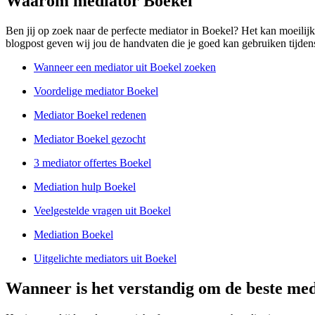
Waarom mediator Boekel
Ben jij op zoek naar de perfecte mediator in Boekel? Het kan moeilijk
blogpost geven wij jou de handvaten die je goed kan gebruiken tijdens
Wanneer een mediator uit Boekel zoeken
Voordelige mediator Boekel
Mediator Boekel redenen
Mediator Boekel gezocht
3 mediator offertes Boekel
Mediation hulp Boekel
Veelgestelde vragen uit Boekel
Mediation Boekel
Uitgelichte mediators uit Boekel
Wanneer is het verstandig om de beste med