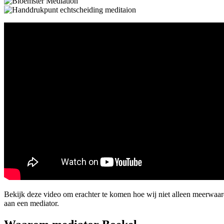
Bekijk deze video om erachter te komen hoe wij niet alleen meerwaa
aan een mediator.