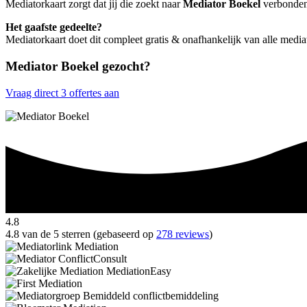
Mediatorkaart zorgt dat jij die zoekt naar
Mediator Boekel
verbonden 
Het gaafste gedeelte?
Mediatorkaart doet dit compleet gratis & onafhankelijk van alle medi
Mediator Boekel gezocht?
Vraag direct 3 offertes aan
4.8
4.8 van de 5 sterren (gebaseerd op
278 reviews
)