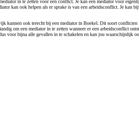
ediator in te zetten voor een conflict. Je kan een mediator voor eigenli
iator kan ook helpen als er sprake is van een arbeidsconflict. Je kan bij
k kunnen ook terecht bij een mediator in Boekel. Dit soort conflicten
standig om een mediator in te zetten wanneer er een arbeidsconflict onts
us voor bijna alle gevallen in te schakelen en kan jou waarschijnlijk oo