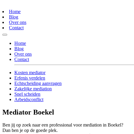
Home
Blog
Over ons
Contact
Home
Blog
Over ons
Contact
Kosten mediator
Erfenis verdelen
Echtscheiding aanvragen
Zakelijke mediation
Snel scheiden
Arbeidsconflict
Mediator Boekel
Ben jij op zoek naar een professional voor mediation in Boekel?
Dan ben je op de goede plek.