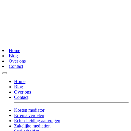
Home
Blog
Over ons
Contact
Home
Blog
Over ons
Contact
Kosten mediator
Erfenis verdelen
Echtscheiding aanvragen
Zakelijke mediation