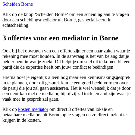
Scheiden Borne
Klik op de knop ‘Scheiden Borne‘ om een scheiding aan te vragen
door een scheidingsmediator uit Borne, gespecialiseerd in
echtscheiding.
3 offertes voor een mediator in Borne
Ook bij het opvragen van een offerte zijn er een paar zaken waar je
rekening mee moet houden. In de aanvraag is het van belang dat je
helder bent in wat je zoekt. Dit helpt je om snel uit te komen bij een
partij die de expertise heeft om jouw conflict te beëindigen.
Hierna hoef je eigenlijk alleen nog maar een kennismakingsgesprek
in te plannen, door dit gesprek kan je een goed beeld vormen over
de partij die jou zal gaan assisteren. Het is wel wenselijk dat je door
een deur kan met de mediator, hij of zij zal toch iemand zijn waar je
vaak mee in gesprek zal gaan.
Klik op
kosten mediator
om direct 3 offertes van lokale en
betaalbare mediators uit Borne op te vragen en zo direct inzicht te
krijgen in de kosten.