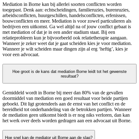
Mediation in Borne kan bij allerlei soorten conflicten worden
toegepast. Denk aan: echtscheidingen, familieruzies, burenruzies,
arbeidsconflicten, huurgeschillen, handelsconflicten, erfenissen,
bouwconflicten en meer. Mediation is voor zowel particulieren als
bedrijven een uitkomst. Ga wel altijd na of jouw conflict gebaat is
met mediation of dat je in een ander stadium staat. Bij een
relatieprobleem kun je bijvoorbeeld ook relatietherapie aangaan.
Wanneer je zeker weet dat je gaat scheiden kies je voor mediation.
Wanneer je wilt scheiden maar dingen zijn al erg ‘heftig’, kies je
voor een advocaat.
Hoe groot is de kans dat mediation Borne leidt tot het gewenste
resultaat?
Gemiddeld wordt in Borne bij meer dan 80% van de gevallen
doormiddel van mediation een goed resultaat voor beide partijen
geboekt. Dit ligt grotendeels aan de ernst van het conflict en de
bereidheid tot onderhandeling van de betrokken partijen. Wanneer
de mediation geen uitkomst biedt is er nog niks verloren, dan kan
het werk over deels worden gedragen aan een advocaat uit Borne.
Hoe snel kan de mediator uit Borne aan de slag?