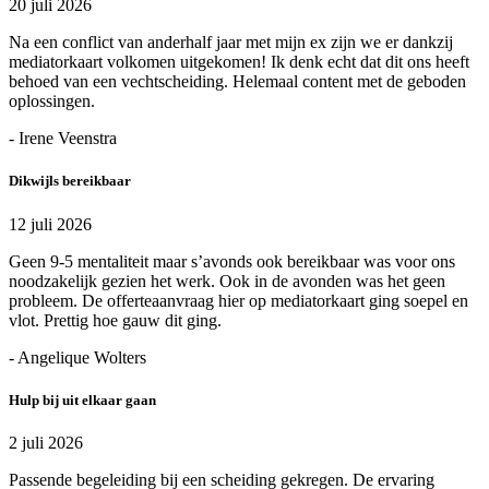
20 juli 2026
Na een conflict van anderhalf jaar met mijn ex zijn we er dankzij
mediatorkaart volkomen uitgekomen! Ik denk echt dat dit ons heeft
behoed van een vechtscheiding. Helemaal content met de geboden
oplossingen.
- Irene Veenstra
Dikwijls bereikbaar
12 juli 2026
Geen 9-5 mentaliteit maar s’avonds ook bereikbaar was voor ons
noodzakelijk gezien het werk. Ook in de avonden was het geen
probleem. De offerteaanvraag hier op mediatorkaart ging soepel en
vlot. Prettig hoe gauw dit ging.
- Angelique Wolters
Hulp bij uit elkaar gaan
2 juli 2026
Passende begeleiding bij een scheiding gekregen. De ervaring