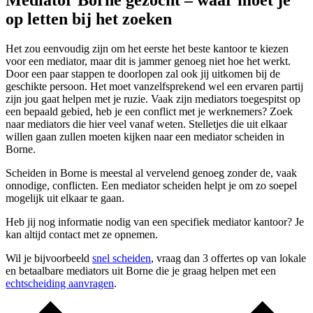
Mediator Borne gezocht – waar moet je
op letten bij het zoeken
Het zou eenvoudig zijn om het eerste het beste kantoor te kiezen
voor een mediator, maar dit is jammer genoeg niet hoe het werkt.
Door een paar stappen te doorlopen zal ook jij uitkomen bij de
geschikte persoon. Het moet vanzelfsprekend wel een ervaren partij
zijn jou gaat helpen met je ruzie. Vaak zijn mediators toegespitst op
een bepaald gebied, heb je een conflict met je werknemers? Zoek
naar mediators die hier veel vanaf weten. Stelletjes die uit elkaar
willen gaan zullen moeten kijken naar een mediator scheiden in
Borne.
Scheiden in Borne is meestal al vervelend genoeg zonder de, vaak
onnodige, conflicten. Een mediator scheiden helpt je om zo soepel
mogelijk uit elkaar te gaan.
Heb jij nog informatie nodig van een specifiek mediator kantoor? Je
kan altijd contact met ze opnemen.
Wil je bijvoorbeeld
snel scheiden
, vraag dan 3 offertes op van lokale
en betaalbare mediators uit Borne die je graag helpen met een
echtscheiding aanvragen
.