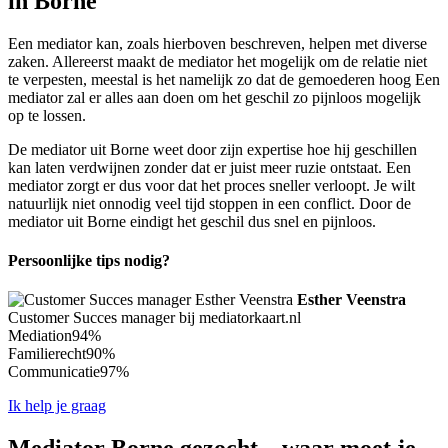
in Borne
Een mediator kan, zoals hierboven beschreven, helpen met diverse
zaken. Allereerst maakt de mediator het mogelijk om de relatie niet
te verpesten, meestal is het namelijk zo dat de gemoederen hoog Een
mediator zal er alles aan doen om het geschil zo pijnloos mogelijk
op te lossen.
De mediator uit Borne weet door zijn expertise hoe hij geschillen
kan laten verdwijnen zonder dat er juist meer ruzie ontstaat. Een
mediator zorgt er dus voor dat het proces sneller verloopt. Je wilt
natuurlijk niet onnodig veel tijd stoppen in een conflict. Door de
mediator uit Borne eindigt het geschil dus snel en pijnloos.
Persoonlijke tips nodig?
Esther Veenstra
Customer Succes manager bij mediatorkaart.nl
Mediation
94%
Familierecht
90%
Communicatie
97%
Ik help je graag