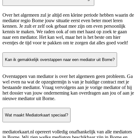
Over het algemeen zul je altijd een kleine periode hebben waarin de
mediator regio Borne jouw situatie eerst even beter moet leren
kennen. Je zult er zelf ook gebaat mee zijn om even persoonlijk
kennis te maken. We raden ook af om met haast op zoek te gaan
naar een mediator. Het kan wel, maar het is het beste om hier
eventjes de tijd voor te pakken om te zorgen dat alles goed voelt!
Kan ik gemakkelijk overstappen naar een mediator uit Borne?
Overstappen van mediator is over het algemeen geen probleem. Ga
wel even na wat de opzegtermijn is van je huidige contract met je
bestaande mediator. Vraag vervolgens aan je vorige mediator of hij
het dossier van jouw onderneming kan overdragen aan jou of aan je
nieuwe mediator uit Borne.
Wat maakt Mediatorkaart speciaal?
mediatorkaart.nl opereert volledig onafhankelijk van alle mediators
in Borne. Wij zien welke mediators beschikbaar zijn in Borne en