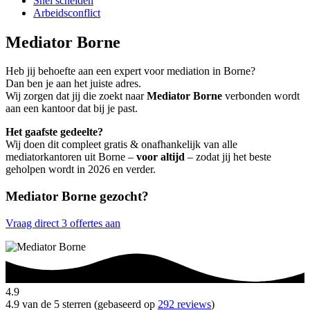
Snel scheiden
Arbeidsconflict
Mediator Borne
Heb jij behoefte aan een expert voor mediation in Borne?
Dan ben je aan het juiste adres.
Wij zorgen dat jij die zoekt naar
Mediator Borne
verbonden wordt
aan een kantoor dat bij je past.
Het gaafste gedeelte?
Wij doen dit compleet gratis & onafhankelijk van alle
mediatorkantoren uit Borne –
voor altijd
– zodat jij het beste
geholpen wordt in 2026 en verder.
Mediator Borne gezocht?
Vraag direct 3 offertes aan
4.9
4.9 van de 5 sterren (gebaseerd op
292 reviews
)