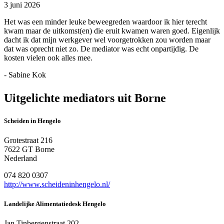
3 juni 2026
Het was een minder leuke beweegreden waardoor ik hier terecht
kwam maar de uitkomst(en) die eruit kwamen waren goed. Eigenlijk
dacht ik dat mijn werkgever wel voorgetrokken zou worden maar
dat was oprecht niet zo. De mediator was echt onpartijdig. De
kosten vielen ook alles mee.
- Sabine Kok
Uitgelichte mediators uit Borne
Scheiden in Hengelo
Grotestraat 216
7622 GT Borne
Nederland
074 820 0307
http://www.scheideninhengelo.nl/
Landelijke Alimentatiedesk Hengelo
Jan Tinbergenstraat 202