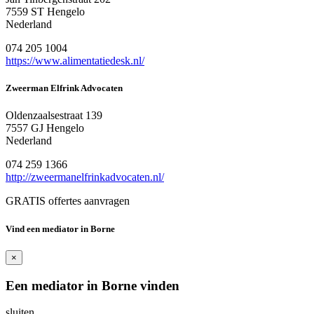
7559 ST Hengelo
Nederland
074 205 1004
https://www.alimentatiedesk.nl/
Zweerman Elfrink Advocaten
Oldenzaalsestraat 139
7557 GJ Hengelo
Nederland
074 259 1366
http://zweermanelfrinkadvocaten.nl/
GRATIS offertes aanvragen
Vind een mediator in Borne
×
Een mediator in Borne vinden
sluiten