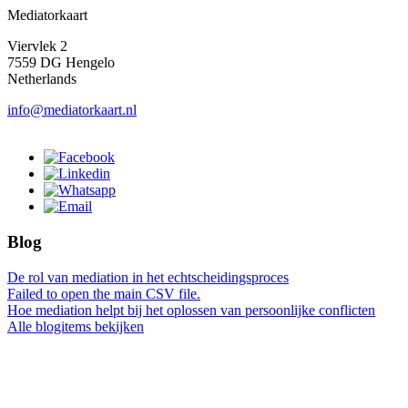
Mediatorkaart
Viervlek 2
7559 DG Hengelo
Netherlands
info@mediatorkaart.nl
Blog
De rol van mediation in het echtscheidingsproces
Failed to open the main CSV file.
Hoe mediation helpt bij het oplossen van persoonlijke conflicten
Alle blogitems bekijken