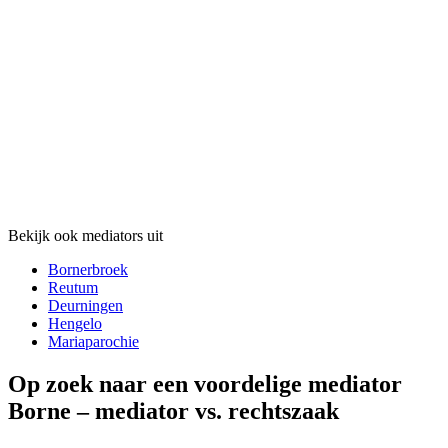
Bekijk ook mediators uit
Bornerbroek
Reutum
Deurningen
Hengelo
Mariaparochie
Op zoek naar een voordelige mediator
Borne – mediator vs. rechtszaak