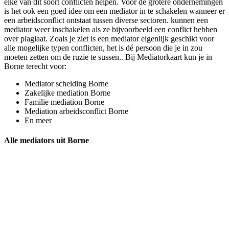
elke van dit soort conflicten helpen. Voor de grotere ondernemingen
is het ook een goed idee om een mediator in te schakelen wanneer er
een arbeidsconflict ontstaat tussen diverse sectoren. kunnen een
mediator weer inschakelen als ze bijvoorbeeld een conflict hebben
over plagiaat. Zoals je ziet is een mediator eigenlijk geschikt voor
alle mogelijke typen conflicten, het is dé persoon die je in zou
moeten zetten om de ruzie te sussen.. Bij Mediatorkaart kun je in
Borne terecht voor:
Mediator scheiding Borne
Zakelijke mediation Borne
Familie mediation Borne
Mediation arbeidsconflict Borne
En meer
Alle mediators uit Borne