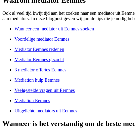
Waarom mediator Eemnes
Ook al veel tijd kwijt tijd aan het zoeken naar een mediator uit Eemn
aan mediators. In deze blogpost geven wij jou de tips die je nodig heb
Wanneer een mediator uit Eemnes zoeken
Voordelige mediator Eemnes
Mediator Eemnes redenen
Mediator Eemnes gezocht
3 mediator offertes Eemnes
Mediation hulp Eemnes
Veelgestelde vragen uit Eemnes
Mediation Eemnes
Uitgelichte mediators uit Eemnes
Wanneer is het verstandig om de beste med