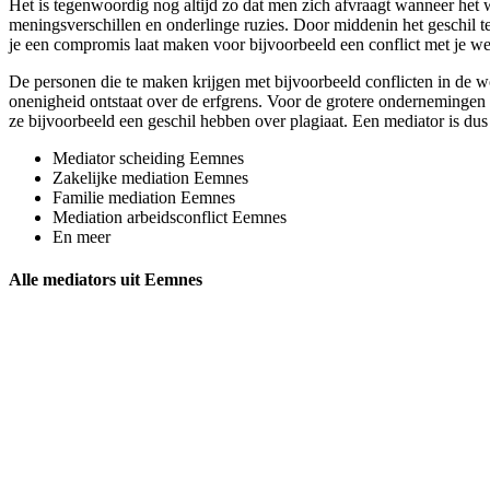
Het is tegenwoordig nog altijd zo dat men zich afvraagt wanneer het w
meningsverschillen en onderlinge ruzies. Door middenin het geschil te 
je een compromis laat maken voor bijvoorbeeld een conflict met je we
De personen die te maken krijgen met bijvoorbeeld conflicten in de w
onenigheid ontstaat over de erfgrens. Voor de grotere ondernemingen is
ze bijvoorbeeld een geschil hebben over plagiaat. Een mediator is dus 
Mediator scheiding Eemnes
Zakelijke mediation Eemnes
Familie mediation Eemnes
Mediation arbeidsconflict Eemnes
En meer
Alle mediators uit Eemnes