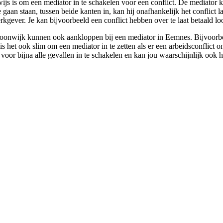
ijs is om een mediator in te schakelen voor een conflict. De mediator k
gaan staan, tussen beide kanten in, kan hij onafhankelijk het conflict l
rkgever. Je kan bijvoorbeeld een conflict hebben over te laat betaald l
oonwijk kunnen ook aankloppen bij een mediator in Eemnes. Bijvoorbeeld
 het ook slim om een mediator in te zetten als er een arbeidsconflict o
voor bijna alle gevallen in te schakelen en kan jou waarschijnlijk ook h