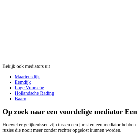
Bekijk ook mediators uit
Maartensdijk
Eemdijk
Lage Vuursche
Hollandsche Rading
Baarn
Op zoek naar een voordelige mediator Eem
Hoewel er gelijkenissen zijn tussen een jurist en een mediator hebben 
ruzies die nooit meer zonder rechter opgelost kunnen worden.