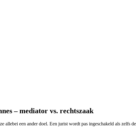
nes – mediator vs. rechtszaak
ze allebei een ander doel. Een jurist wordt pas ingeschakeld als zelfs d