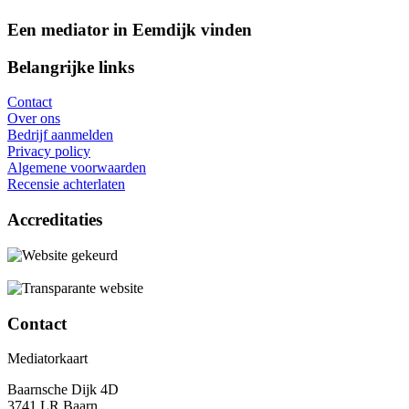
Een mediator in Eemdijk vinden
Belangrijke links
Contact
Over ons
Bedrijf aanmelden
Privacy policy
Algemene voorwaarden
Recensie achterlaten
Accreditaties
Contact
Mediatorkaart
Baarnsche Dijk 4D
3741 LR Baarn