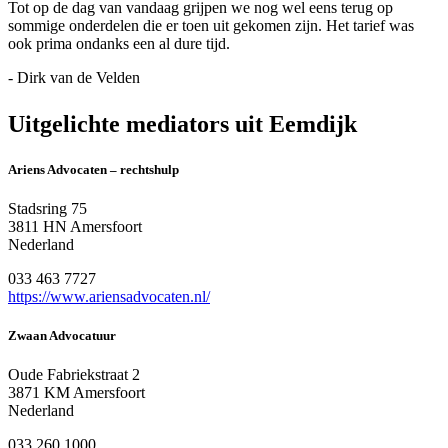
Tot op de dag van vandaag grijpen we nog wel eens terug op
sommige onderdelen die er toen uit gekomen zijn. Het tarief was
ook prima ondanks een al dure tijd.
- Dirk van de Velden
Uitgelichte mediators uit Eemdijk
Ariens Advocaten – rechtshulp
Stadsring 75
3811 HN Amersfoort
Nederland
033 463 7727
https://www.ariensadvocaten.nl/
Zwaan Advocatuur
Oude Fabriekstraat 2
3871 KM Amersfoort
Nederland
033 260 1000