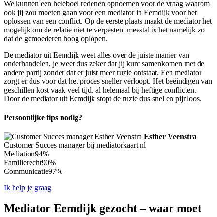
We kunnen een heleboel redenen opnoemen voor de vraag waarom
ook jij zou moeten gaan voor een mediator in Eemdijk voor het
oplossen van een conflict. Op de eerste plaats maakt de mediator het
mogelijk om de relatie niet te verpesten, meestal is het namelijk zo
dat de gemoederen hoog oplopen.
De mediator uit Eemdijk weet alles over de juiste manier van
onderhandelen, je weet dus zeker dat jij kunt samenkomen met de
andere partij zonder dat er juist meer ruzie ontstaat. Een mediator
zorgt er dus voor dat het proces sneller verloopt. Het beëindigen van
geschillen kost vaak veel tijd, al helemaal bij heftige conflicten.
Door de mediator uit Eemdijk stopt de ruzie dus snel en pijnloos.
Persoonlijke tips nodig?
Esther Veenstra
Customer Succes manager bij mediatorkaart.nl
Mediation
94%
Familierecht
90%
Communicatie
97%
Ik help je graag
Mediator Eemdijk gezocht – waar moet