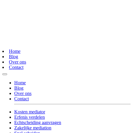
Home
Blog
Over ons
Contact
Home
Blog
Over ons
Contact
Kosten mediator
Erfenis verdelen
Echtscheiding aanvragen
Zakelijke mediation