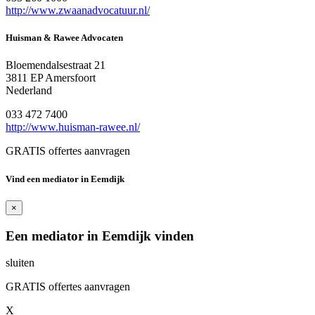
http://www.zwaanadvocatuur.nl/
Huisman & Rawee Advocaten
Bloemendalsestraat 21
3811 EP Amersfoort
Nederland
033 472 7400
http://www.huisman-rawee.nl/
GRATIS offertes aanvragen
Vind een mediator in Eemdijk
×
Een mediator in Eemdijk vinden
sluiten
GRATIS offertes aanvragen
X