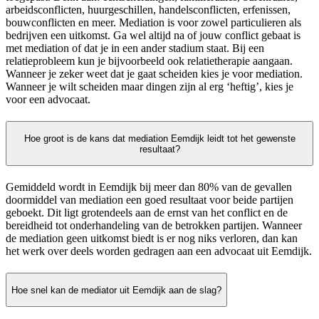
arbeidsconflicten, huurgeschillen, handelsconflicten, erfenissen,
bouwconflicten en meer. Mediation is voor zowel particulieren als
bedrijven een uitkomst. Ga wel altijd na of jouw conflict gebaat is
met mediation of dat je in een ander stadium staat. Bij een
relatieprobleem kun je bijvoorbeeld ook relatietherapie aangaan.
Wanneer je zeker weet dat je gaat scheiden kies je voor mediation.
Wanneer je wilt scheiden maar dingen zijn al erg ‘heftig’, kies je
voor een advocaat.
Hoe groot is de kans dat mediation Eemdijk leidt tot het gewenste
resultaat?
Gemiddeld wordt in Eemdijk bij meer dan 80% van de gevallen
doormiddel van mediation een goed resultaat voor beide partijen
geboekt. Dit ligt grotendeels aan de ernst van het conflict en de
bereidheid tot onderhandeling van de betrokken partijen. Wanneer
de mediation geen uitkomst biedt is er nog niks verloren, dan kan
het werk over deels worden gedragen aan een advocaat uit Eemdijk.
Hoe snel kan de mediator uit Eemdijk aan de slag?