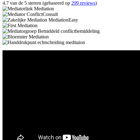
4.7 van de 5 sterren (gebaseerd op
299 reviews
)