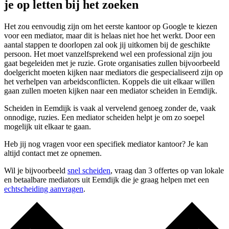
je op letten bij het zoeken
Het zou eenvoudig zijn om het eerste kantoor op Google te kiezen
voor een mediator, maar dit is helaas niet hoe het werkt. Door een
aantal stappen te doorlopen zal ook jij uitkomen bij de geschikte
persoon. Het moet vanzelfsprekend wel een professional zijn jou
gaat begeleiden met je ruzie. Grote organisaties zullen bijvoorbeeld
doelgericht moeten kijken naar mediators die gespecialiseerd zijn op
het verhelpen van arbeidsconflicten. Koppels die uit elkaar willen
gaan zullen moeten kijken naar een mediator scheiden in Eemdijk.
Scheiden in Eemdijk is vaak al vervelend genoeg zonder de, vaak
onnodige, ruzies. Een mediator scheiden helpt je om zo soepel
mogelijk uit elkaar te gaan.
Heb jij nog vragen voor een specifiek mediator kantoor? Je kan
altijd contact met ze opnemen.
Wil je bijvoorbeeld
snel scheiden
, vraag dan 3 offertes op van lokale
en betaalbare mediators uit Eemdijk die je graag helpen met een
echtscheiding aanvragen
.