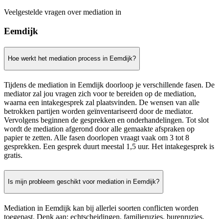
Veelgestelde vragen over mediation in
Eemdijk
Hoe werkt het mediation process in Eemdijk?
Tijdens de mediation in Eemdijk doorloop je verschillende fasen. De
mediator zal jou vragen zich voor te bereiden op de mediation,
waarna een intakegesprek zal plaatsvinden. De wensen van alle
betrokken partijen worden geïnventariseerd door de mediator.
Vervolgens beginnen de gesprekken en onderhandelingen. Tot slot
wordt de mediation afgerond door alle gemaakte afspraken op
papier te zetten. Alle fasen doorlopen vraagt vaak om 3 tot 8
gesprekken. Een gesprek duurt meestal 1,5 uur. Het intakegesprek is
gratis.
Is mijn probleem geschikt voor mediation in Eemdijk?
Mediation in Eemdijk kan bij allerlei soorten conflicten worden
toegepast. Denk aan: echtscheidingen, familieruzies, burenruzies,