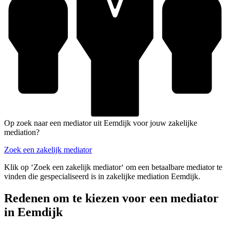
Op zoek naar een mediator uit Eemdijk voor jouw zakelijke
mediation?
Zoek een zakelijk mediator
Klik op ‘Zoek een zakelijk mediator‘ om een betaalbare mediator te
vinden die gespecialiseerd is in zakelijke mediation Eemdijk.
Redenen om te kiezen voor een mediator
in Eemdijk