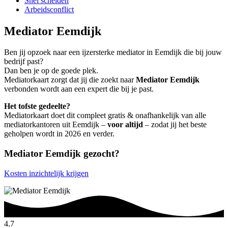
Snel scheiden
Arbeidsconflict
Mediator Eemdijk
Ben jij opzoek naar een ijzersterke mediator in Eemdijk die bij jouw
bedrijf past?
Dan ben je op de goede plek.
Mediatorkaart zorgt dat jij die zoekt naar
Mediator Eemdijk
verbonden wordt aan een expert die bij je past.
Het tofste gedeelte?
Mediatorkaart doet dit compleet gratis & onafhankelijk van alle
mediatorkantoren uit Eemdijk –
voor altijd
– zodat jij het beste
geholpen wordt in 2026 en verder.
Mediator Eemdijk gezocht?
Kosten inzichtelijk krijgen
4.7