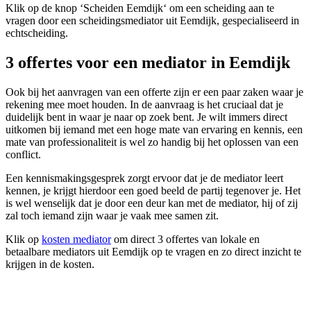
Klik op de knop ‘Scheiden Eemdijk‘ om een scheiding aan te
vragen door een scheidingsmediator uit Eemdijk, gespecialiseerd in
echtscheiding.
3 offertes voor een mediator in Eemdijk
Ook bij het aanvragen van een offerte zijn er een paar zaken waar je
rekening mee moet houden. In de aanvraag is het cruciaal dat je
duidelijk bent in waar je naar op zoek bent. Je wilt immers direct
uitkomen bij iemand met een hoge mate van ervaring en kennis, een
mate van professionaliteit is wel zo handig bij het oplossen van een
conflict.
Een kennismakingsgesprek zorgt ervoor dat je de mediator leert
kennen, je krijgt hierdoor een goed beeld de partij tegenover je. Het
is wel wenselijk dat je door een deur kan met de mediator, hij of zij
zal toch iemand zijn waar je vaak mee samen zit.
Klik op
kosten mediator
om direct 3 offertes van lokale en
betaalbare mediators uit Eemdijk op te vragen en zo direct inzicht te
krijgen in de kosten.