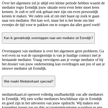
Over het algemeen zul je altijd een kleine periode hebben waarin de
mediator regio Eemdijk jouw situatie eerst even beter moet leren
kennen. Je zult er zelf ook gebaat mee zijn om even persoonlijk
kennis te maken. We raden ook af om met haast op zoek te gaan
naar een mediator. Het kan wel, maar het is het beste om hier
eventjes de tijd voor te pakken om te zorgen dat alles goed voelt!
Kan ik gemakkelijk overstappen naar een mediator uit Eemdijk?
Overstappen van mediator is over het algemeen geen probleem. Ga
wel even na wat de opzegtermijn is van je huidige contract met je
bestaande mediator. Vraag vervolgens aan je vorige mediator of hij
het dossier van jouw onderneming kan overdragen aan jou of aan je
nieuwe mediator uit Eemdijk.
Wat maakt Mediatorkaart speciaal?
mediatorkaart.nl opereert volledig onafhankelijk van alle mediators
in Eemdijk. Wij zien welke mediators beschikbaar zijn in Eemdijk
en goed zijn in het uitvoeren van jouw opdracht. Wij maken een
koppeling tussen jou en drie accountantskantoren waardoor er een