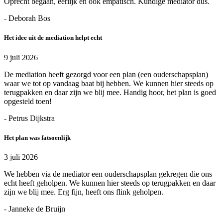
Oprecht begaan, eerlijk en ook empatisch. Kundige mediator dus.
- Deborah Bos
Het idee uit de mediation helpt echt
9 juli 2026
De mediation heeft gezorgd voor een plan (een ouderschapsplan)
waar we tot op vandaag baat bij hebben. We kunnen hier steeds op
terugpakken en daar zijn we blij mee. Handig hoor, het plan is goed
opgesteld toen!
- Petrus Dijkstra
Het plan was fatsoenlijk
3 juli 2026
We hebben via de mediator een ouderschapsplan gekregen die ons
echt heeft geholpen. We kunnen hier steeds op terugpakken en daar
zijn we blij mee. Erg fijn, heeft ons flink geholpen.
- Janneke de Bruijn