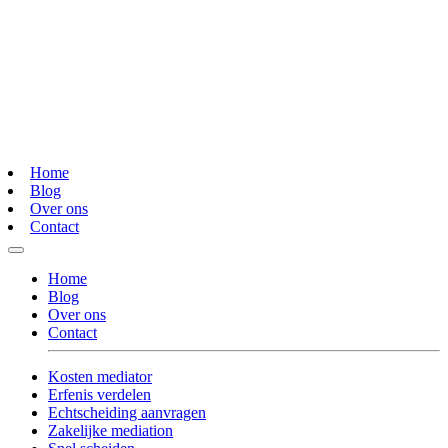
Home
Blog
Over ons
Contact
Home
Blog
Over ons
Contact
Kosten mediator
Erfenis verdelen
Echtscheiding aanvragen
Zakelijke mediation