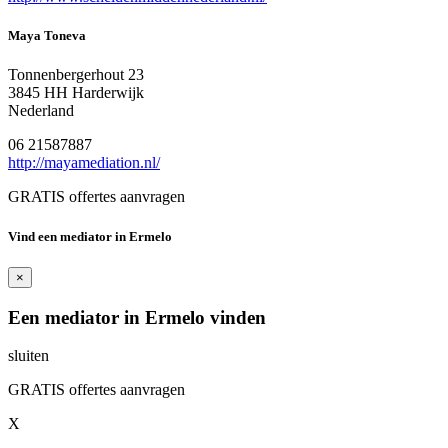
Maya Toneva
Tonnenbergerhout 23
3845 HH Harderwijk
Nederland
06 21587887
http://mayamediation.nl/
GRATIS offertes aanvragen
Vind een mediator in Ermelo
×
Een mediator in Ermelo vinden
sluiten
GRATIS offertes aanvragen
X