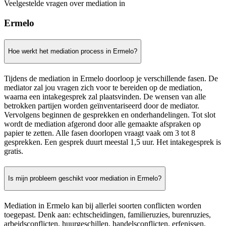
Veelgestelde vragen over mediation in
Ermelo
Hoe werkt het mediation process in Ermelo?
Tijdens de mediation in Ermelo doorloop je verschillende fasen. De
mediator zal jou vragen zich voor te bereiden op de mediation,
waarna een intakegesprek zal plaatsvinden. De wensen van alle
betrokken partijen worden geïnventariseerd door de mediator.
Vervolgens beginnen de gesprekken en onderhandelingen. Tot slot
wordt de mediation afgerond door alle gemaakte afspraken op
papier te zetten. Alle fasen doorlopen vraagt vaak om 3 tot 8
gesprekken. Een gesprek duurt meestal 1,5 uur. Het intakegesprek is
gratis.
Is mijn probleem geschikt voor mediation in Ermelo?
Mediation in Ermelo kan bij allerlei soorten conflicten worden
toegepast. Denk aan: echtscheidingen, familieruzies, burenruzies,
arbeidsconflicten, huurgeschillen, handelsconflicten, erfenissen,