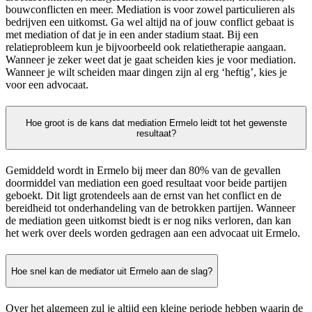
bouwconflicten en meer. Mediation is voor zowel particulieren als
bedrijven een uitkomst. Ga wel altijd na of jouw conflict gebaat is
met mediation of dat je in een ander stadium staat. Bij een
relatieprobleem kun je bijvoorbeeld ook relatietherapie aangaan.
Wanneer je zeker weet dat je gaat scheiden kies je voor mediation.
Wanneer je wilt scheiden maar dingen zijn al erg ‘heftig’, kies je
voor een advocaat.
Hoe groot is de kans dat mediation Ermelo leidt tot het gewenste
resultaat?
Gemiddeld wordt in Ermelo bij meer dan 80% van de gevallen
doormiddel van mediation een goed resultaat voor beide partijen
geboekt. Dit ligt grotendeels aan de ernst van het conflict en de
bereidheid tot onderhandeling van de betrokken partijen. Wanneer
de mediation geen uitkomst biedt is er nog niks verloren, dan kan
het werk over deels worden gedragen aan een advocaat uit Ermelo.
Hoe snel kan de mediator uit Ermelo aan de slag?
Over het algemeen zul je altijd een kleine periode hebben waarin de