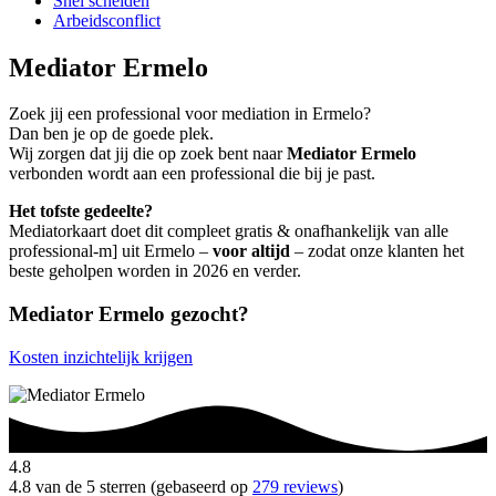
Snel scheiden
Arbeidsconflict
Mediator Ermelo
Zoek jij een professional voor mediation in Ermelo?
Dan ben je op de goede plek.
Wij zorgen dat jij die op zoek bent naar
Mediator Ermelo
verbonden wordt aan een professional die bij je past.
Het tofste gedeelte?
Mediatorkaart doet dit compleet gratis & onafhankelijk van alle
professional-m] uit Ermelo –
voor altijd
– zodat onze klanten het
beste geholpen worden in 2026 en verder.
Mediator Ermelo gezocht?
Kosten inzichtelijk krijgen
4.8
4.8 van de 5 sterren (gebaseerd op
279 reviews
)