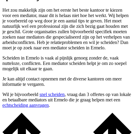
Het zou makkelijk zijn om het eerste het beste kantoor te kiezen
voor een mediator, maar dit is helaas niet hoe het werkt. Wij helpen
je voorbereid op weg door je een aantal tips te geven. Het moet
natuurlijk wel een professional zijn die zich bezig gaat houden met
je geschil. Grote organisaties zullen bijvoorbeeld specifiek moeten
zoeken naar mediators die gespecialiseerd zijn op het verhelpen van
arbeidsconflicten. Heb je relatieproblemen en wil je scheiden? Dan
moet je op zoek naar een mediator scheiden in Ermelo.
Scheiden in Ermelo is vaak al pijnlijk genoeg zonder de, vaak
nutteloze, conflicten. Een mediator scheiden helpt je om zo soepel
mogelijk uit elkaar te gaan.
Je kan altijd contact opnemen met de diverse kantoren om meer
informatie te vergaren.
Wil je bijvoorbeeld
snel scheiden
, vraag dan 3 offertes op van lokale
en betaalbare mediators uit Ermelo die je graag helpen met een
echtscheiding aanvragen
.