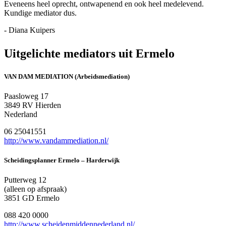
Eveneens heel oprecht, ontwapenend en ook heel medelevend.
Kundige mediator dus.
- Diana Kuipers
Uitgelichte mediators uit Ermelo
VAN DAM MEDIATION (Arbeidsmediation)
Paasloweg 17
3849 RV Hierden
Nederland
06 25041551
http://www.vandammediation.nl/
Scheidingsplanner Ermelo – Harderwijk
Putterweg 12
(alleen op afspraak)
3851 GD Ermelo
088 420 0000
http://www.scheidenmiddennederland.nl/