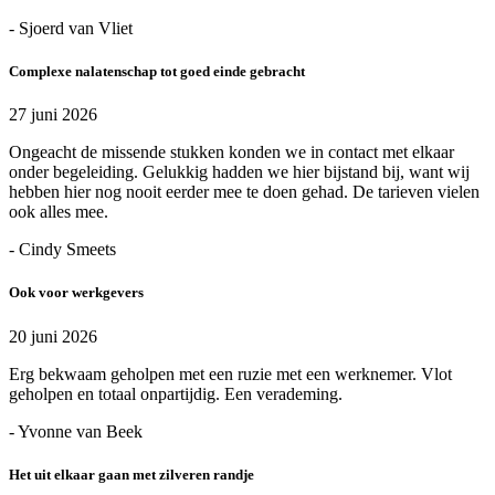
- Sjoerd van Vliet
Complexe nalatenschap tot goed einde gebracht
27 juni 2026
Ongeacht de missende stukken konden we in contact met elkaar
onder begeleiding. Gelukkig hadden we hier bijstand bij, want wij
hebben hier nog nooit eerder mee te doen gehad. De tarieven vielen
ook alles mee.
- Cindy Smeets
Ook voor werkgevers
20 juni 2026
Erg bekwaam geholpen met een ruzie met een werknemer. Vlot
geholpen en totaal onpartijdig. Een verademing.
- Yvonne van Beek
Het uit elkaar gaan met zilveren randje