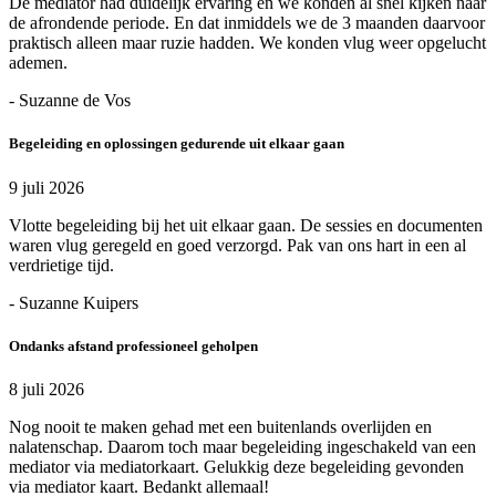
De mediator had duidelijk ervaring en we konden al snel kijken naar
de afrondende periode. En dat inmiddels we de 3 maanden daarvoor
praktisch alleen maar ruzie hadden. We konden vlug weer opgelucht
ademen.
- Suzanne de Vos
Begeleiding en oplossingen gedurende uit elkaar gaan
9 juli 2026
Vlotte begeleiding bij het uit elkaar gaan. De sessies en documenten
waren vlug geregeld en goed verzorgd. Pak van ons hart in een al
verdrietige tijd.
- Suzanne Kuipers
Ondanks afstand professioneel geholpen
8 juli 2026
Nog nooit te maken gehad met een buitenlands overlijden en
nalatenschap. Daarom toch maar begeleiding ingeschakeld van een
mediator via mediatorkaart. Gelukkig deze begeleiding gevonden
via mediator kaart. Bedankt allemaal!