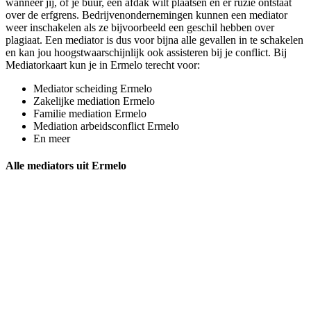
wanneer jij, of je buur, een afdak wilt plaatsen en er ruzie ontstaat
over de erfgrens. Bedrijvenondernemingen kunnen een mediator
weer inschakelen als ze bijvoorbeeld een geschil hebben over
plagiaat. Een mediator is dus voor bijna alle gevallen in te schakelen
en kan jou hoogstwaarschijnlijk ook assisteren bij je conflict. Bij
Mediatorkaart kun je in Ermelo terecht voor:
Mediator scheiding Ermelo
Zakelijke mediation Ermelo
Familie mediation Ermelo
Mediation arbeidsconflict Ermelo
En meer
Alle mediators uit Ermelo