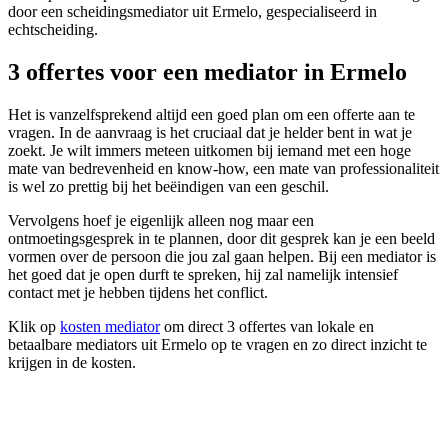
door een scheidingsmediator uit Ermelo, gespecialiseerd in
echtscheiding.
3 offertes voor een mediator in Ermelo
Het is vanzelfsprekend altijd een goed plan om een offerte aan te
vragen. In de aanvraag is het cruciaal dat je helder bent in wat je
zoekt. Je wilt immers meteen uitkomen bij iemand met een hoge
mate van bedrevenheid en know-how, een mate van professionaliteit
is wel zo prettig bij het beëindigen van een geschil.
Vervolgens hoef je eigenlijk alleen nog maar een
ontmoetingsgesprek in te plannen, door dit gesprek kan je een beeld
vormen over de persoon die jou zal gaan helpen. Bij een mediator is
het goed dat je open durft te spreken, hij zal namelijk intensief
contact met je hebben tijdens het conflict.
Klik op
kosten mediator
om direct 3 offertes van lokale en
betaalbare mediators uit Ermelo op te vragen en zo direct inzicht te
krijgen in de kosten.