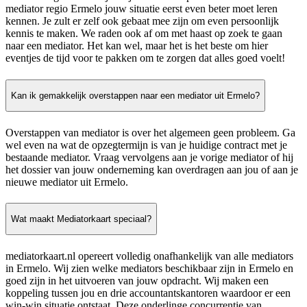
mediator regio Ermelo jouw situatie eerst even beter moet leren
kennen. Je zult er zelf ook gebaat mee zijn om even persoonlijk
kennis te maken. We raden ook af om met haast op zoek te gaan
naar een mediator. Het kan wel, maar het is het beste om hier
eventjes de tijd voor te pakken om te zorgen dat alles goed voelt!
Kan ik gemakkelijk overstappen naar een mediator uit Ermelo?
Overstappen van mediator is over het algemeen geen probleem. Ga
wel even na wat de opzegtermijn is van je huidige contract met je
bestaande mediator. Vraag vervolgens aan je vorige mediator of hij
het dossier van jouw onderneming kan overdragen aan jou of aan je
nieuwe mediator uit Ermelo.
Wat maakt Mediatorkaart speciaal?
mediatorkaart.nl opereert volledig onafhankelijk van alle mediators
in Ermelo. Wij zien welke mediators beschikbaar zijn in Ermelo en
goed zijn in het uitvoeren van jouw opdracht. Wij maken een
koppeling tussen jou en drie accountantskantoren waardoor er een
win-win situatie ontstaat. Deze onderlinge concurrentie van