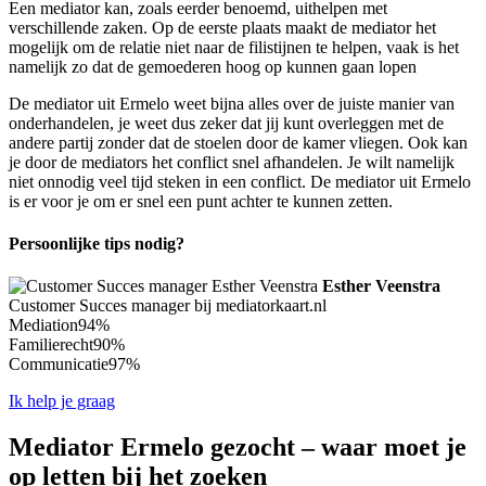
Een mediator kan, zoals eerder benoemd, uithelpen met
verschillende zaken. Op de eerste plaats maakt de mediator het
mogelijk om de relatie niet naar de filistijnen te helpen, vaak is het
namelijk zo dat de gemoederen hoog op kunnen gaan lopen
De mediator uit Ermelo weet bijna alles over de juiste manier van
onderhandelen, je weet dus zeker dat jij kunt overleggen met de
andere partij zonder dat de stoelen door de kamer vliegen. Ook kan
je door de mediators het conflict snel afhandelen. Je wilt namelijk
niet onnodig veel tijd steken in een conflict. De mediator uit Ermelo
is er voor je om er snel een punt achter te kunnen zetten.
Persoonlijke tips nodig?
Esther Veenstra
Customer Succes manager bij mediatorkaart.nl
Mediation
94%
Familierecht
90%
Communicatie
97%
Ik help je graag
Mediator Ermelo gezocht – waar moet je
op letten bij het zoeken