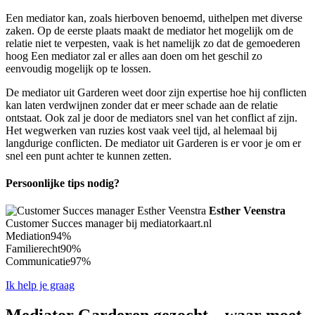
Een mediator kan, zoals hierboven benoemd, uithelpen met diverse
zaken. Op de eerste plaats maakt de mediator het mogelijk om de
relatie niet te verpesten, vaak is het namelijk zo dat de gemoederen
hoog Een mediator zal er alles aan doen om het geschil zo
eenvoudig mogelijk op te lossen.
De mediator uit Garderen weet door zijn expertise hoe hij conflicten
kan laten verdwijnen zonder dat er meer schade aan de relatie
ontstaat. Ook zal je door de mediators snel van het conflict af zijn.
Het wegwerken van ruzies kost vaak veel tijd, al helemaal bij
langdurige conflicten. De mediator uit Garderen is er voor je om er
snel een punt achter te kunnen zetten.
Persoonlijke tips nodig?
Esther Veenstra
Customer Succes manager bij mediatorkaart.nl
Mediation
94%
Familierecht
90%
Communicatie
97%
Ik help je graag