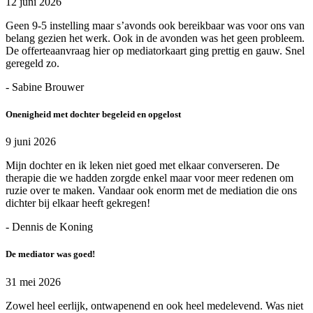
12 juni 2026
Geen 9-5 instelling maar s’avonds ook bereikbaar was voor ons van
belang gezien het werk. Ook in de avonden was het geen probleem.
De offerteaanvraag hier op mediatorkaart ging prettig en gauw. Snel
geregeld zo.
- Sabine Brouwer
Onenigheid met dochter begeleid en opgelost
9 juni 2026
Mijn dochter en ik leken niet goed met elkaar converseren. De
therapie die we hadden zorgde enkel maar voor meer redenen om
ruzie over te maken. Vandaar ook enorm met de mediation die ons
dichter bij elkaar heeft gekregen!
- Dennis de Koning
De mediator was goed!
31 mei 2026
Zowel heel eerlijk, ontwapenend en ook heel medelevend. Was niet