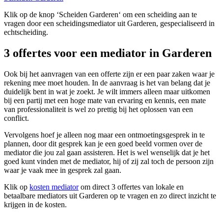
Klik op de knop ‘Scheiden Garderen‘ om een scheiding aan te
vragen door een scheidingsmediator uit Garderen, gespecialiseerd in
echtscheiding.
3 offertes voor een mediator in Garderen
Ook bij het aanvragen van een offerte zijn er een paar zaken waar je
rekening mee moet houden. In de aanvraag is het van belang dat je
duidelijk bent in wat je zoekt. Je wilt immers alleen maar uitkomen
bij een partij met een hoge mate van ervaring en kennis, een mate
van professionaliteit is wel zo prettig bij het oplossen van een
conflict.
Vervolgens hoef je alleen nog maar een ontmoetingsgesprek in te
plannen, door dit gesprek kan je een goed beeld vormen over de
mediator die jou zal gaan assisteren. Het is wel wenselijk dat je het
goed kunt vinden met de mediator, hij of zij zal toch de persoon zijn
waar je vaak mee in gesprek zal gaan.
Klik op
kosten mediator
om direct 3 offertes van lokale en
betaalbare mediators uit Garderen op te vragen en zo direct inzicht te
krijgen in de kosten.