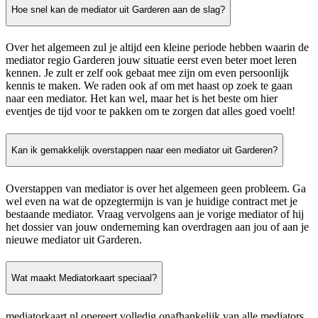
Hoe snel kan de mediator uit Garderen aan de slag?
Over het algemeen zul je altijd een kleine periode hebben waarin de
mediator regio Garderen jouw situatie eerst even beter moet leren
kennen. Je zult er zelf ook gebaat mee zijn om even persoonlijk
kennis te maken. We raden ook af om met haast op zoek te gaan
naar een mediator. Het kan wel, maar het is het beste om hier
eventjes de tijd voor te pakken om te zorgen dat alles goed voelt!
Kan ik gemakkelijk overstappen naar een mediator uit Garderen?
Overstappen van mediator is over het algemeen geen probleem. Ga
wel even na wat de opzegtermijn is van je huidige contract met je
bestaande mediator. Vraag vervolgens aan je vorige mediator of hij
het dossier van jouw onderneming kan overdragen aan jou of aan je
nieuwe mediator uit Garderen.
Wat maakt Mediatorkaart speciaal?
mediatorkaart.nl opereert volledig onafhankelijk van alle mediators