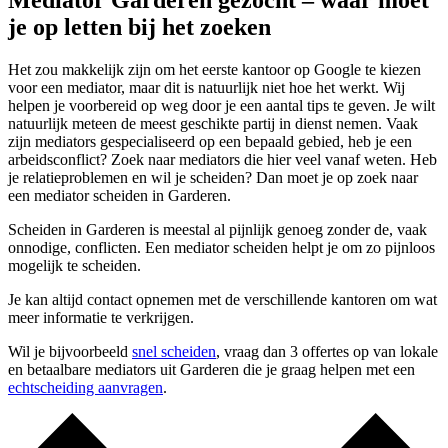
Mediator Garderen gezocht – waar moet
je op letten bij het zoeken
Het zou makkelijk zijn om het eerste kantoor op Google te kiezen
voor een mediator, maar dit is natuurlijk niet hoe het werkt. Wij
helpen je voorbereid op weg door je een aantal tips te geven. Je wilt
natuurlijk meteen de meest geschikte partij in dienst nemen. Vaak
zijn mediators gespecialiseerd op een bepaald gebied, heb je een
arbeidsconflict? Zoek naar mediators die hier veel vanaf weten. Heb
je relatieproblemen en wil je scheiden? Dan moet je op zoek naar
een mediator scheiden in Garderen.
Scheiden in Garderen is meestal al pijnlijk genoeg zonder de, vaak
onnodige, conflicten. Een mediator scheiden helpt je om zo pijnloos
mogelijk te scheiden.
Je kan altijd contact opnemen met de verschillende kantoren om wat
meer informatie te verkrijgen.
Wil je bijvoorbeeld
snel scheiden
, vraag dan 3 offertes op van lokale
en betaalbare mediators uit Garderen die je graag helpen met een
echtscheiding aanvragen
.