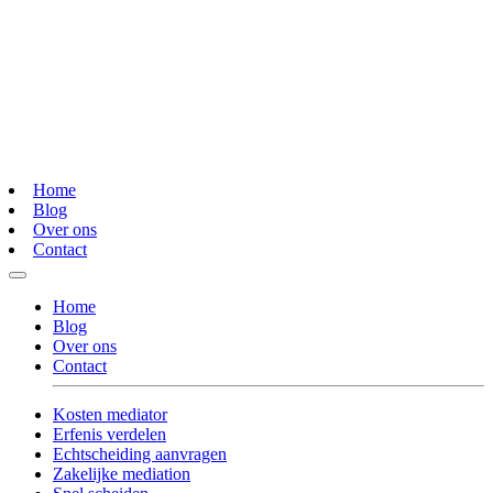
Home
Blog
Over ons
Contact
Home
Blog
Over ons
Contact
Kosten mediator
Erfenis verdelen
Echtscheiding aanvragen
Zakelijke mediation