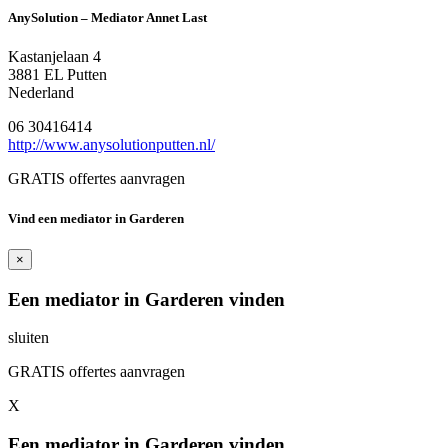
AnySolution – Mediator Annet Last
Kastanjelaan 4
3881 EL Putten
Nederland
06 30416414
http://www.anysolutionputten.nl/
GRATIS offertes aanvragen
Vind een mediator in Garderen
×
Een mediator in Garderen vinden
sluiten
GRATIS offertes aanvragen
X
Een mediator in Garderen vinden