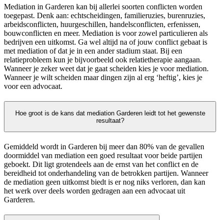
Mediation in Garderen kan bij allerlei soorten conflicten worden
toegepast. Denk aan: echtscheidingen, familieruzies, burenruzies,
arbeidsconflicten, huurgeschillen, handelsconflicten, erfenissen,
bouwconflicten en meer. Mediation is voor zowel particulieren als
bedrijven een uitkomst. Ga wel altijd na of jouw conflict gebaat is
met mediation of dat je in een ander stadium staat. Bij een
relatieprobleem kun je bijvoorbeeld ook relatietherapie aangaan.
Wanneer je zeker weet dat je gaat scheiden kies je voor mediation.
Wanneer je wilt scheiden maar dingen zijn al erg ‘heftig’, kies je
voor een advocaat.
Hoe groot is de kans dat mediation Garderen leidt tot het gewenste
resultaat?
Gemiddeld wordt in Garderen bij meer dan 80% van de gevallen
doormiddel van mediation een goed resultaat voor beide partijen
geboekt. Dit ligt grotendeels aan de ernst van het conflict en de
bereidheid tot onderhandeling van de betrokken partijen. Wanneer
de mediation geen uitkomst biedt is er nog niks verloren, dan kan
het werk over deels worden gedragen aan een advocaat uit
Garderen.