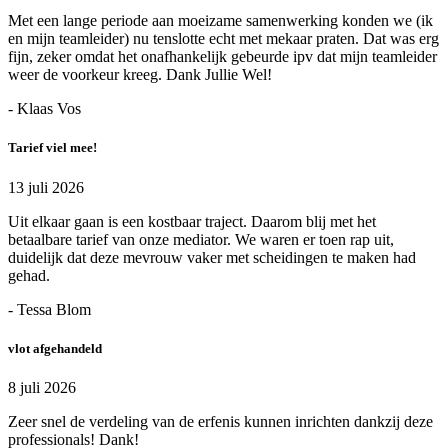
Met een lange periode aan moeizame samenwerking konden we (ik
en mijn teamleider) nu tenslotte echt met mekaar praten. Dat was erg
fijn, zeker omdat het onafhankelijk gebeurde ipv dat mijn teamleider
weer de voorkeur kreeg. Dank Jullie Wel!
- Klaas Vos
Tarief viel mee!
13 juli 2026
Uit elkaar gaan is een kostbaar traject. Daarom blij met het
betaalbare tarief van onze mediator. We waren er toen rap uit,
duidelijk dat deze mevrouw vaker met scheidingen te maken had
gehad.
- Tessa Blom
vlot afgehandeld
8 juli 2026
Zeer snel de verdeling van de erfenis kunnen inrichten dankzij deze
professionals! Dank!