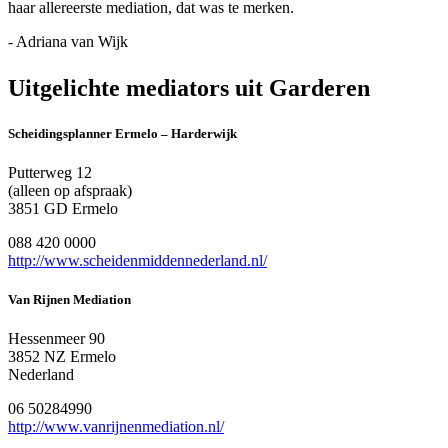
haar allereerste mediation, dat was te merken.
- Adriana van Wijk
Uitgelichte mediators uit Garderen
Scheidingsplanner Ermelo – Harderwijk
Putterweg 12
(alleen op afspraak)
3851 GD Ermelo
088 420 0000
http://www.scheidenmiddennederland.nl/
Van Rijnen Mediation
Hessenmeer 90
3852 NZ Ermelo
Nederland
06 50284990
http://www.vanrijnenmediation.nl/