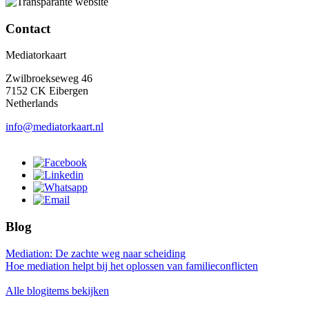
Contact
Mediatorkaart
Zwilbroekseweg 46
7152 CK Eibergen
Netherlands
info@mediatorkaart.nl
Blog
Mediation: De zachte weg naar scheiding
Hoe mediation helpt bij het oplossen van familieconflicten
Alle blogitems bekijken