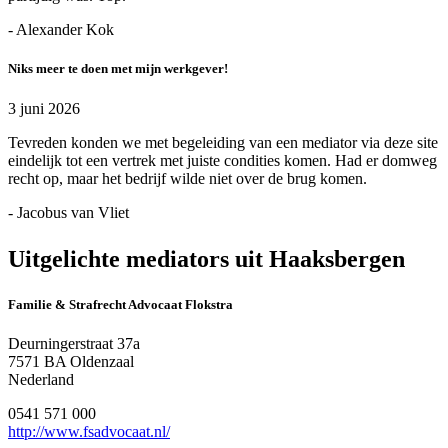
- Alexander Kok
Niks meer te doen met mijn werkgever!
3 juni 2026
Tevreden konden we met begeleiding van een mediator via deze site
eindelijk tot een vertrek met juiste condities komen. Had er domweg
recht op, maar het bedrijf wilde niet over de brug komen.
- Jacobus van Vliet
Uitgelichte mediators uit Haaksbergen
Familie & Strafrecht Advocaat Flokstra
Deurningerstraat 37a
7571 BA Oldenzaal
Nederland
0541 571 000
http://www.fsadvocaat.nl/