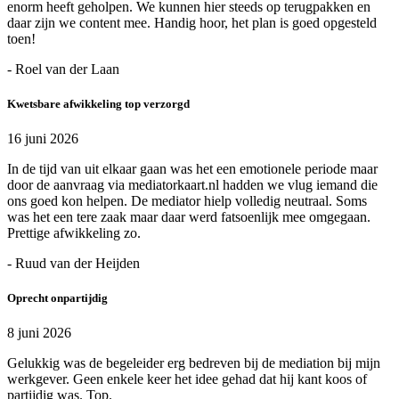
enorm heeft geholpen. We kunnen hier steeds op terugpakken en
daar zijn we content mee. Handig hoor, het plan is goed opgesteld
toen!
- Roel van der Laan
Kwetsbare afwikkeling top verzorgd
16 juni 2026
In de tijd van uit elkaar gaan was het een emotionele periode maar
door de aanvraag via mediatorkaart.nl hadden we vlug iemand die
ons goed kon helpen. De mediator hielp volledig neutraal. Soms
was het een tere zaak maar daar werd fatsoenlijk mee omgegaan.
Prettige afwikkeling zo.
- Ruud van der Heijden
Oprecht onpartijdig
8 juni 2026
Gelukkig was de begeleider erg bedreven bij de mediation bij mijn
werkgever. Geen enkele keer het idee gehad dat hij kant koos of
partijdig was. Top.