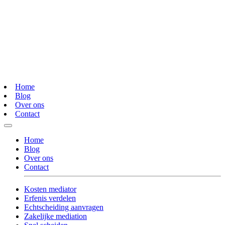
Home
Blog
Over ons
Contact
Home
Blog
Over ons
Contact
Kosten mediator
Erfenis verdelen
Echtscheiding aanvragen
Zakelijke mediation