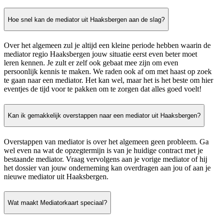
Hoe snel kan de mediator uit Haaksbergen aan de slag?
Over het algemeen zul je altijd een kleine periode hebben waarin de
mediator regio Haaksbergen jouw situatie eerst even beter moet
leren kennen. Je zult er zelf ook gebaat mee zijn om even
persoonlijk kennis te maken. We raden ook af om met haast op zoek
te gaan naar een mediator. Het kan wel, maar het is het beste om hier
eventjes de tijd voor te pakken om te zorgen dat alles goed voelt!
Kan ik gemakkelijk overstappen naar een mediator uit Haaksbergen?
Overstappen van mediator is over het algemeen geen probleem. Ga
wel even na wat de opzegtermijn is van je huidige contract met je
bestaande mediator. Vraag vervolgens aan je vorige mediator of hij
het dossier van jouw onderneming kan overdragen aan jou of aan je
nieuwe mediator uit Haaksbergen.
Wat maakt Mediatorkaart speciaal?