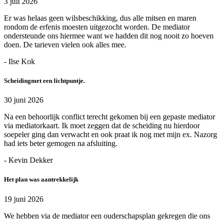
3 juli 2026
Er was helaas geen wilsbeschikking, dus alle mitsen en maren
rondom de erfenis moesten uitgezocht worden. De mediator
ondersteunde ons hiermee want we hadden dit nog nooit zo hoeven
doen. De tarieven vielen ook alles mee.
- Ilse Kok
Scheidingmet een lichtpuntje.
30 juni 2026
Na een behoorlijk conflict terecht gekomen bij een gepaste mediator
via mediatorkaart. Ik moet zeggen dat de scheiding nu hierdoor
soepeler ging dan verwacht en ook praat ik nog met mijn ex. Nazorg
had iets beter gemogen na afsluiting.
- Kevin Dekker
Het plan was aantrekkelijk
19 juni 2026
We hebben via de mediator een ouderschapsplan gekregen die ons