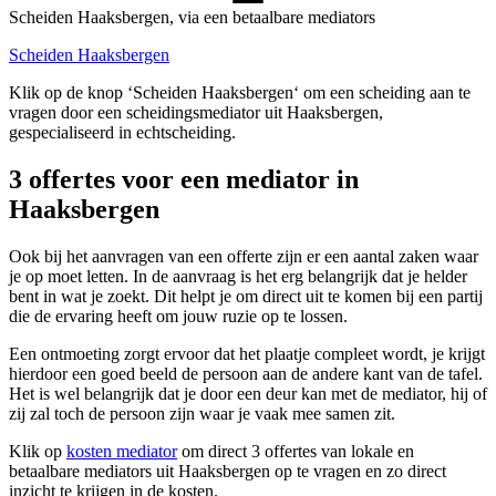
Scheiden Haaksbergen, via een betaalbare mediators
Scheiden Haaksbergen
Klik op de knop ‘Scheiden Haaksbergen‘ om een scheiding aan te
vragen door een scheidingsmediator uit Haaksbergen,
gespecialiseerd in echtscheiding.
3 offertes voor een mediator in
Haaksbergen
Ook bij het aanvragen van een offerte zijn er een aantal zaken waar
je op moet letten. In de aanvraag is het erg belangrijk dat je helder
bent in wat je zoekt. Dit helpt je om direct uit te komen bij een partij
die de ervaring heeft om jouw ruzie op te lossen.
Een ontmoeting zorgt ervoor dat het plaatje compleet wordt, je krijgt
hierdoor een goed beeld de persoon aan de andere kant van de tafel.
Het is wel belangrijk dat je door een deur kan met de mediator, hij of
zij zal toch de persoon zijn waar je vaak mee samen zit.
Klik op
kosten mediator
om direct 3 offertes van lokale en
betaalbare mediators uit Haaksbergen op te vragen en zo direct
inzicht te krijgen in de kosten.