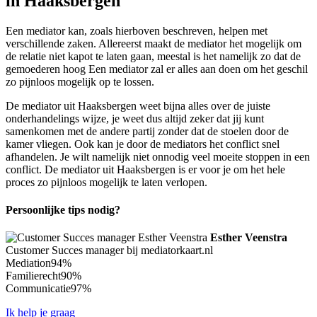
in Haaksbergen
Een mediator kan, zoals hierboven beschreven, helpen met
verschillende zaken. Allereerst maakt de mediator het mogelijk om
de relatie niet kapot te laten gaan, meestal is het namelijk zo dat de
gemoederen hoog Een mediator zal er alles aan doen om het geschil
zo pijnloos mogelijk op te lossen.
De mediator uit Haaksbergen weet bijna alles over de juiste
onderhandelings wijze, je weet dus altijd zeker dat jij kunt
samenkomen met de andere partij zonder dat de stoelen door de
kamer vliegen. Ook kan je door de mediators het conflict snel
afhandelen. Je wilt namelijk niet onnodig veel moeite stoppen in een
conflict. De mediator uit Haaksbergen is er voor je om het hele
proces zo pijnloos mogelijk te laten verlopen.
Persoonlijke tips nodig?
Esther Veenstra
Customer Succes manager bij mediatorkaart.nl
Mediation
94%
Familierecht
90%
Communicatie
97%
Ik help je graag