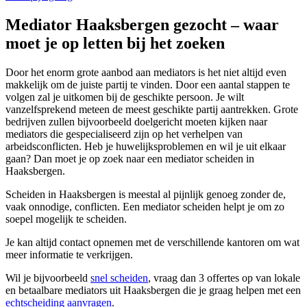
Mediator Haaksbergen gezocht – waar
moet je op letten bij het zoeken
Door het enorm grote aanbod aan mediators is het niet altijd even
makkelijk om de juiste partij te vinden. Door een aantal stappen te
volgen zal je uitkomen bij de geschikte persoon. Je wilt
vanzelfsprekend meteen de meest geschikte partij aantrekken. Grote
bedrijven zullen bijvoorbeeld doelgericht moeten kijken naar
mediators die gespecialiseerd zijn op het verhelpen van
arbeidsconflicten. Heb je huwelijksproblemen en wil je uit elkaar
gaan? Dan moet je op zoek naar een mediator scheiden in
Haaksbergen.
Scheiden in Haaksbergen is meestal al pijnlijk genoeg zonder de,
vaak onnodige, conflicten. Een mediator scheiden helpt je om zo
soepel mogelijk te scheiden.
Je kan altijd contact opnemen met de verschillende kantoren om wat
meer informatie te verkrijgen.
Wil je bijvoorbeeld
snel scheiden
, vraag dan 3 offertes op van lokale
en betaalbare mediators uit Haaksbergen die je graag helpen met een
echtscheiding aanvragen
.