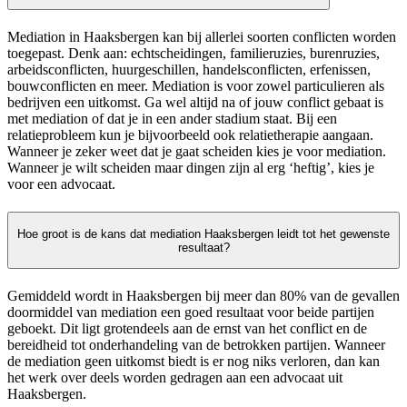
Mediation in Haaksbergen kan bij allerlei soorten conflicten worden
toegepast. Denk aan: echtscheidingen, familieruzies, burenruzies,
arbeidsconflicten, huurgeschillen, handelsconflicten, erfenissen,
bouwconflicten en meer. Mediation is voor zowel particulieren als
bedrijven een uitkomst. Ga wel altijd na of jouw conflict gebaat is
met mediation of dat je in een ander stadium staat. Bij een
relatieprobleem kun je bijvoorbeeld ook relatietherapie aangaan.
Wanneer je zeker weet dat je gaat scheiden kies je voor mediation.
Wanneer je wilt scheiden maar dingen zijn al erg ‘heftig’, kies je
voor een advocaat.
Hoe groot is de kans dat mediation Haaksbergen leidt tot het gewenste
resultaat?
Gemiddeld wordt in Haaksbergen bij meer dan 80% van de gevallen
doormiddel van mediation een goed resultaat voor beide partijen
geboekt. Dit ligt grotendeels aan de ernst van het conflict en de
bereidheid tot onderhandeling van de betrokken partijen. Wanneer
de mediation geen uitkomst biedt is er nog niks verloren, dan kan
het werk over deels worden gedragen aan een advocaat uit
Haaksbergen.