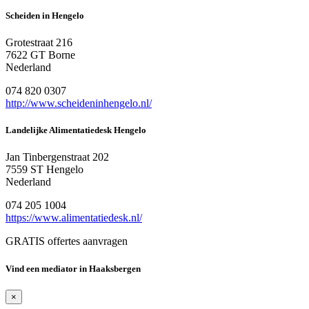
Scheiden in Hengelo
Grotestraat 216
7622 GT Borne
Nederland
074 820 0307
http://www.scheideninhengelo.nl/
Landelijke Alimentatiedesk Hengelo
Jan Tinbergenstraat 202
7559 ST Hengelo
Nederland
074 205 1004
https://www.alimentatiedesk.nl/
GRATIS offertes aanvragen
Vind een mediator in Haaksbergen
×