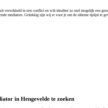
it verwikkeld in een conflict en wilt idealiter zo snel mogelijk een go
ende mediators. Gelukkig zijn wij er voor je om de ultieme tiplijst te ge
iator in Hengevelde te zoeken