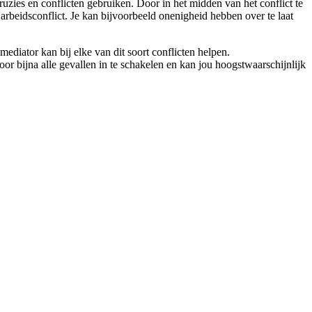
e ruzies en conflicten gebruiken. Door in het midden van het conflict te
n arbeidsconflict. Je kan bijvoorbeeld onenigheid hebben over te laat
diator kan bij elke van dit soort conflicten helpen.
r bijna alle gevallen in te schakelen en kan jou hoogstwaarschijnlijk