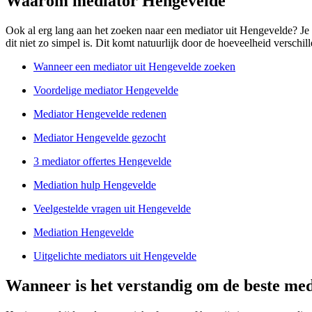
Waarom mediator Hengevelde
Ook al erg lang aan het zoeken naar een mediator uit Hengevelde? Je z
dit niet zo simpel is. Dit komt natuurlijk door de hoeveelheid verschill
Wanneer een mediator uit Hengevelde zoeken
Voordelige mediator Hengevelde
Mediator Hengevelde redenen
Mediator Hengevelde gezocht
3 mediator offertes Hengevelde
Mediation hulp Hengevelde
Veelgestelde vragen uit Hengevelde
Mediation Hengevelde
Uitgelichte mediators uit Hengevelde
Wanneer is het verstandig om de beste med