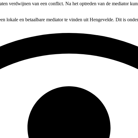
t laten verdwijnen van een conflict. Na het optreden van de mediator kun
en lokale en betaalbare mediator te vinden uit Hengevelde. Dit is onde