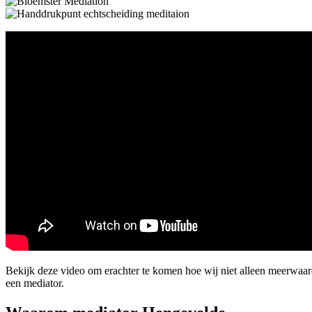
Bekijk deze video om erachter te komen hoe wij niet alleen meerwaa
een mediator.