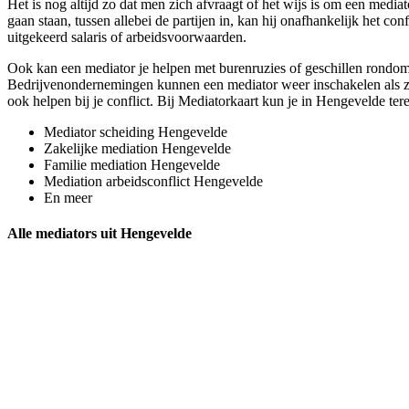
Het is nog altijd zo dat men zich afvraagt of het wijs is om een mediat
gaan staan, tussen allebei de partijen in, kan hij onafhankelijk het co
uitgekeerd salaris of arbeidsvoorwaarden.
Ook kan een mediator je helpen met burenruzies of geschillen rondom 
Bedrijvenondernemingen kunnen een mediator weer inschakelen als ze b
ook helpen bij je conflict. Bij Mediatorkaart kun je in Hengevelde ter
Mediator scheiding Hengevelde
Zakelijke mediation Hengevelde
Familie mediation Hengevelde
Mediation arbeidsconflict Hengevelde
En meer
Alle mediators uit Hengevelde