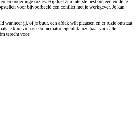
en en onderlinge ruzies. Hij doet zijn uiterste best om een einde te
 opstellen voor bijvoorbeeld een conflict met je werkgever. Je kan
anneer jij, of je buur, een afdak wilt plaatsen en er ruzie ontstaat
s je kunt zien is een mediator eigenlijk inzetbaar voor alle
im terecht voor: