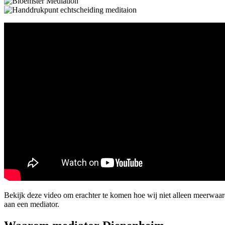
Bekijk deze video om erachter te komen hoe wij niet alleen meerwa
aan een mediator.