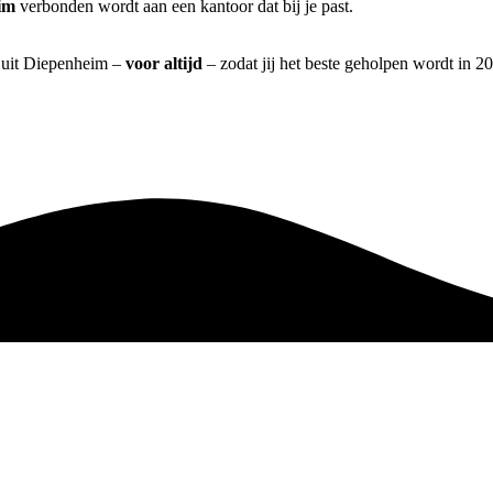
im
verbonden wordt aan een kantoor dat bij je past.
] uit Diepenheim –
voor altijd
– zodat jij het beste geholpen wordt in 2