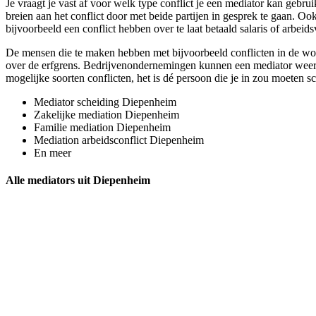
Je vraagt je vast af voor welk type conflict je een mediator kan gebrui
breien aan het conflict door met beide partijen in gesprek te gaan. Ook
bijvoorbeeld een conflict hebben over te laat betaald salaris of arbei
De mensen die te maken hebben met bijvoorbeeld conflicten in de woon
over de erfgrens. Bedrijvenondernemingen kunnen een mediator weer ins
mogelijke soorten conflicten, het is dé persoon die je in zou moeten 
Mediator scheiding Diepenheim
Zakelijke mediation Diepenheim
Familie mediation Diepenheim
Mediation arbeidsconflict Diepenheim
En meer
Alle mediators uit Diepenheim