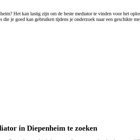
enheim? Het kan lastig zijn om de beste mediator te vinden voor het opl
ps die je goed kan gebruiken tijdens je onderzoek naar een geschikte med
iator in Diepenheim te zoeken