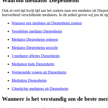
Waarom mediator Diepenheim
Ook al veel tijd kwijt tijd aan het zoeken naar een mediator uit Diep
hoeveelheid verschillende mediators. In dit artikel geven wij jou de ti
Wanneer een mediator uit Diepenheim zoeken
Voordelige mediator Diepenheim
Mediator Diepenheim redenen
Mediator Diepenheim gezocht
3 mediator offertes Diepenheim
Mediation hulp Diepenheim
Veelgestelde vragen uit Diepenheim
Mediation Diepenheim
Uitgelichte mediators uit Diepenheim
Wanneer is het verstandig om de beste med