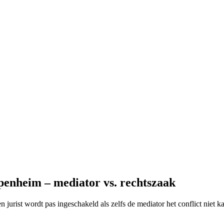
penheim – mediator vs. rechtszaak
en jurist wordt pas ingeschakeld als zelfs de mediator het conflict niet 