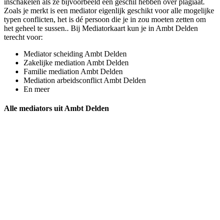
inschakelen als ze bijvoorbeeld een geschil hebben over plagiaat.
Zoals je merkt is een mediator eigenlijk geschikt voor alle mogelijke
typen conflicten, het is dé persoon die je in zou moeten zetten om
het geheel te sussen.. Bij Mediatorkaart kun je in Ambt Delden
terecht voor:
Mediator scheiding Ambt Delden
Zakelijke mediation Ambt Delden
Familie mediation Ambt Delden
Mediation arbeidsconflict Ambt Delden
En meer
Alle mediators uit Ambt Delden