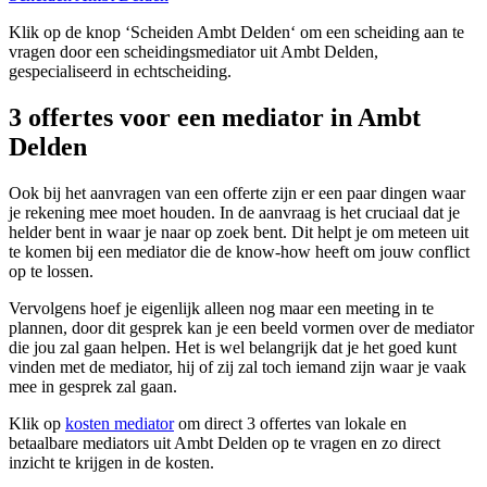
Klik op de knop ‘Scheiden Ambt Delden‘ om een scheiding aan te
vragen door een scheidingsmediator uit Ambt Delden,
gespecialiseerd in echtscheiding.
3 offertes voor een mediator in Ambt
Delden
Ook bij het aanvragen van een offerte zijn er een paar dingen waar
je rekening mee moet houden. In de aanvraag is het cruciaal dat je
helder bent in waar je naar op zoek bent. Dit helpt je om meteen uit
te komen bij een mediator die de know-how heeft om jouw conflict
op te lossen.
Vervolgens hoef je eigenlijk alleen nog maar een meeting in te
plannen, door dit gesprek kan je een beeld vormen over de mediator
die jou zal gaan helpen. Het is wel belangrijk dat je het goed kunt
vinden met de mediator, hij of zij zal toch iemand zijn waar je vaak
mee in gesprek zal gaan.
Klik op
kosten mediator
om direct 3 offertes van lokale en
betaalbare mediators uit Ambt Delden op te vragen en zo direct
inzicht te krijgen in de kosten.