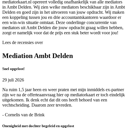
mediatorkaart.nl opereert volledig onafhankelijk van alle mediators
in Ambt Delden. Wij zien welke mediators beschikbaar zijn in Ambt
Delden en goed zijn in het uitvoeren van jouw opdracht. Wij maken
een koppeling tussen jou en drie accountantskantoren waardoor er
een win-win situatie ontstaat. Deze onderlinge concurrentie van
mediators uit Ambt Delden die jouw opdracht graag willen hebben,
zorgt er namelijk voor dat de prijs een stuk beter wordt voor jou!
Lees de recensies over
Mediation Ambt Delden
Snel opgelost!
29 juli 2026
Na ruim 1,5 jaar heen en weer praten met mijn inmiddels ex-partner
zijn we na de offerteaanvraag hier op mediatorkaart er toch eindelijk
uitgekomen. Ik denk echt dat dit ons heeft behoed van een
vechtscheiding. Daarom zeer tevreden.
- Cornelis van de Brink
Onenigheid met dochter begeleid en opgelost