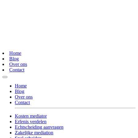
Home
Blog
Over ons
Contact
Home
Blog
Over ons
Contact
Kosten mediator
Erfenis verdelen
Echtscheiding aanvragen
Zakelijke mediation