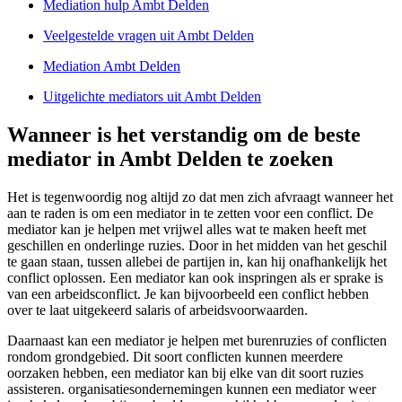
Mediation hulp Ambt Delden
Veelgestelde vragen uit Ambt Delden
Mediation Ambt Delden
Uitgelichte mediators uit Ambt Delden
Wanneer is het verstandig om de beste
mediator in Ambt Delden te zoeken
Het is tegenwoordig nog altijd zo dat men zich afvraagt wanneer het
aan te raden is om een mediator in te zetten voor een conflict. De
mediator kan je helpen met vrijwel alles wat te maken heeft met
geschillen en onderlinge ruzies. Door in het midden van het geschil
te gaan staan, tussen allebei de partijen in, kan hij onafhankelijk het
conflict oplossen. Een mediator kan ook inspringen als er sprake is
van een arbeidsconflict. Je kan bijvoorbeeld een conflict hebben
over te laat uitgekeerd salaris of arbeidsvoorwaarden.
Daarnaast kan een mediator je helpen met burenruzies of conflicten
rondom grondgebied. Dit soort conflicten kunnen meerdere
oorzaken hebben, een mediator kan bij elke van dit soort ruzies
assisteren. organisatiesondernemingen kunnen een mediator weer