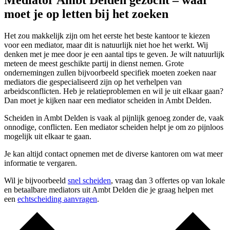
Mediator Ambt Delden gezocht – waar
moet je op letten bij het zoeken
Het zou makkelijk zijn om het eerste het beste kantoor te kiezen
voor een mediator, maar dit is natuurlijk niet hoe het werkt. Wij
denken met je mee door je een aantal tips te geven. Je wilt natuurlijk
meteen de meest geschikte partij in dienst nemen. Grote
ondernemingen zullen bijvoorbeeld specifiek moeten zoeken naar
mediators die gespecialiseerd zijn op het verhelpen van
arbeidsconflicten. Heb je relatieproblemen en wil je uit elkaar gaan?
Dan moet je kijken naar een mediator scheiden in Ambt Delden.
Scheiden in Ambt Delden is vaak al pijnlijk genoeg zonder de, vaak
onnodige, conflicten. Een mediator scheiden helpt je om zo pijnloos
mogelijk uit elkaar te gaan.
Je kan altijd contact opnemen met de diverse kantoren om wat meer
informatie te vergaren.
Wil je bijvoorbeeld
snel scheiden
, vraag dan 3 offertes op van lokale
en betaalbare mediators uit Ambt Delden die je graag helpen met
een
echtscheiding aanvragen
.