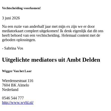
Vechtscheiding voorkomen!
3 juni 2026
Na een ruzie van anderhalf jaar met mijn ex zijn we er door
mediatorkaart compleet uitgekomen! Ik denk eigenlijk dat dit ons
heeft behoed van een vechtscheiding. Helemaal content met de
geboden oplossingen.
- Sabrina Vos
Uitgelichte mediators uit Ambt Delden
Wigger Van het Laar
Wierdensestraat 116
7604 BK Almelo
Nederland
0546 544 777
http://www.wvhl.nl/