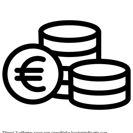
Direct 3 offertes voor een specifieke kostenindicatie van