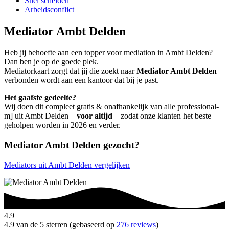
Snel scheiden
Arbeidsconflict
Mediator Ambt Delden
Heb jij behoefte aan een topper voor mediation in Ambt Delden?
Dan ben je op de goede plek.
Mediatorkaart zorgt dat jij die zoekt naar
Mediator Ambt Delden
verbonden wordt aan een kantoor dat bij je past.
Het gaafste gedeelte?
Wij doen dit compleet gratis & onafhankelijk van alle professional-
m] uit Ambt Delden –
voor altijd
– zodat onze klanten het beste
geholpen worden in 2026 en verder.
Mediator Ambt Delden gezocht?
Mediators uit Ambt Delden vergelijken
4.9
4.9 van de 5 sterren (gebaseerd op
276 reviews
)