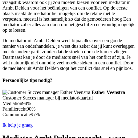
vraagstuk waarom ook jij zou moeten kiezen voor een mediator in
Ambt Delden voor het beëindigen van een conflict. Op de eerste
plaats maakt de mediator het mogelijk om de relatie niet te
verpesten, meestal is het namelijk zo dat de gemoederen hoog Een
mediator zal er alles aan doen om het geschil zo eenvoudig mogelijk
op te lossen.
De mediator uit Ambt Delden weet bijna alles over een goede
manier van onderhandelen, je weet dus zeker dat jij kunt overleggen
met de andere partij zonder dat de stoelen door de kamer vliegen.
Daarnaast kan je door de mediators snel van het conflict af zijn. Je
wilt natuurlijk niet onnodig veel moeite steken in een conflict. Door
de mediator uit Ambt Delden stopt het conflict dus snel en pijnloos.
Persoonlijke tips nodig?
Esther Veenstra
Customer Succes manager bij mediatorkaart.nl
Mediation
94%
Familierecht
90%
Communicatie
97%
Ik help je graag