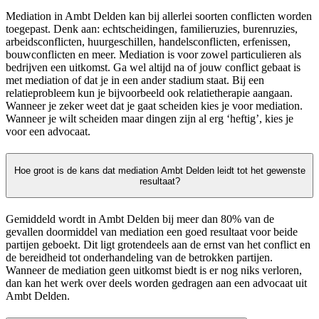
Mediation in Ambt Delden kan bij allerlei soorten conflicten worden
toegepast. Denk aan: echtscheidingen, familieruzies, burenruzies,
arbeidsconflicten, huurgeschillen, handelsconflicten, erfenissen,
bouwconflicten en meer. Mediation is voor zowel particulieren als
bedrijven een uitkomst. Ga wel altijd na of jouw conflict gebaat is
met mediation of dat je in een ander stadium staat. Bij een
relatieprobleem kun je bijvoorbeeld ook relatietherapie aangaan.
Wanneer je zeker weet dat je gaat scheiden kies je voor mediation.
Wanneer je wilt scheiden maar dingen zijn al erg ‘heftig’, kies je
voor een advocaat.
Hoe groot is de kans dat mediation Ambt Delden leidt tot het gewenste
resultaat?
Gemiddeld wordt in Ambt Delden bij meer dan 80% van de
gevallen doormiddel van mediation een goed resultaat voor beide
partijen geboekt. Dit ligt grotendeels aan de ernst van het conflict en
de bereidheid tot onderhandeling van de betrokken partijen.
Wanneer de mediation geen uitkomst biedt is er nog niks verloren,
dan kan het werk over deels worden gedragen aan een advocaat uit
Ambt Delden.