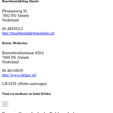
Buurtbemiddeling Almelo
Plesmanweg 9L
7602 PD Almelo
Nederland
06 48459112
http://buurtbemiddelingalmelo.nl/
Belanc Mediation
Bornerbroeksestraat 459A
7609 PK Almelo
Nederland
06 46110029
http://www.belanc.nl/
GRATIS offertes aanvragen
Vind een mediator in Ambt Delden
×