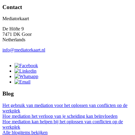
Contact
Mediatorkaart
De Höfte 9
7471 DK Goor
Netherlands
info@mediatorkaart.nl
Blog
Het gebruik van mediation voor het oplossen van conflicten op de
werkplek
Hoe mediation het verloop van je scheiding kan beïnvloeden
Hoe mediation kan helpen bij het oplossen van conflicten op de
werkplek
Alle blogitems bekijken