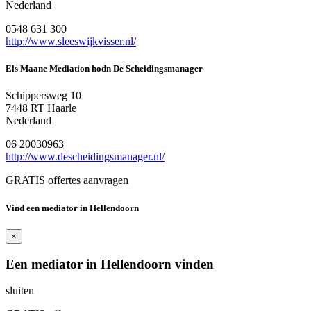
Nederland
0548 631 300
http://www.sleeswijkvisser.nl/
Els Maane Mediation hodn De Scheidingsmanager
Schippersweg 10
7448 RT Haarle
Nederland
06 20030963
http://www.descheidingsmanager.nl/
GRATIS offertes aanvragen
Vind een mediator in Hellendoorn
×
Een mediator in Hellendoorn vinden
sluiten