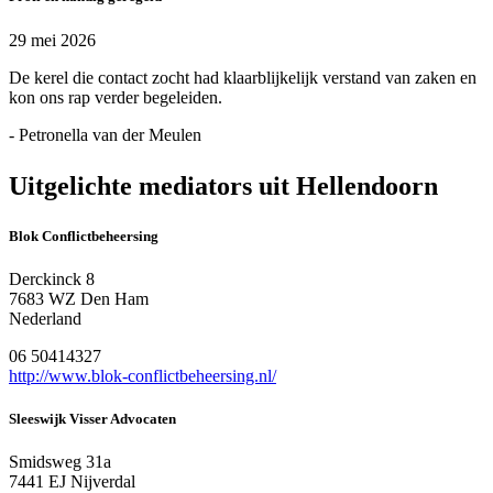
29 mei 2026
De kerel die contact zocht had klaarblijkelijk verstand van zaken en
kon ons rap verder begeleiden.
- Petronella van der Meulen
Uitgelichte mediators uit Hellendoorn
Blok Conflictbeheersing
Derckinck 8
7683 WZ Den Ham
Nederland
06 50414327
http://www.blok-conflictbeheersing.nl/
Sleeswijk Visser Advocaten
Smidsweg 31a
7441 EJ Nijverdal