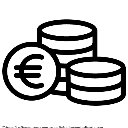
Direct 3 offertes voor een specifieke kostenindicatie van