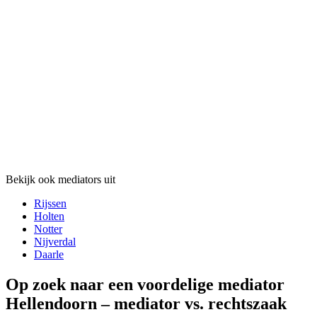
Bekijk ook mediators uit
Rijssen
Holten
Notter
Nijverdal
Daarle
Op zoek naar een voordelige mediator
Hellendoorn – mediator vs. rechtszaak