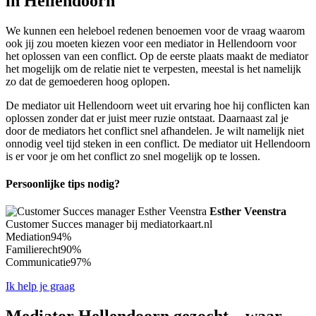
in Hellendoorn
We kunnen een heleboel redenen benoemen voor de vraag waarom
ook jij zou moeten kiezen voor een mediator in Hellendoorn voor
het oplossen van een conflict. Op de eerste plaats maakt de mediator
het mogelijk om de relatie niet te verpesten, meestal is het namelijk
zo dat de gemoederen hoog oplopen.
De mediator uit Hellendoorn weet uit ervaring hoe hij conflicten kan
oplossen zonder dat er juist meer ruzie ontstaat. Daarnaast zal je
door de mediators het conflict snel afhandelen. Je wilt namelijk niet
onnodig veel tijd steken in een conflict. De mediator uit Hellendoorn
is er voor je om het conflict zo snel mogelijk op te lossen.
Persoonlijke tips nodig?
Esther Veenstra
Customer Succes manager bij mediatorkaart.nl
Mediation
94%
Familierecht
90%
Communicatie
97%
Ik help je graag