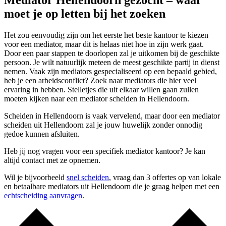
Mediator Hellendoorn gezocht – waar
moet je op letten bij het zoeken
Het zou eenvoudig zijn om het eerste het beste kantoor te kiezen
voor een mediator, maar dit is helaas niet hoe in zijn werk gaat.
Door een paar stappen te doorlopen zal je uitkomen bij de geschikte
persoon. Je wilt natuurlijk meteen de meest geschikte partij in dienst
nemen. Vaak zijn mediators gespecialiseerd op een bepaald gebied,
heb je een arbeidsconflict? Zoek naar mediators die hier veel
ervaring in hebben. Stelletjes die uit elkaar willen gaan zullen
moeten kijken naar een mediator scheiden in Hellendoorn.
Scheiden in Hellendoorn is vaak vervelend, maar door een mediator
scheiden uit Hellendoorn zal je jouw huwelijk zonder onnodig
gedoe kunnen afsluiten.
Heb jij nog vragen voor een specifiek mediator kantoor? Je kan
altijd contact met ze opnemen.
Wil je bijvoorbeeld
snel scheiden
, vraag dan 3 offertes op van lokale
en betaalbare mediators uit Hellendoorn die je graag helpen met een
echtscheiding aanvragen
.