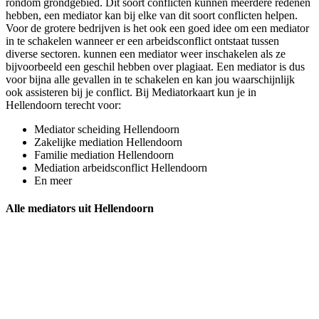
rondom grondgebied. Dit soort conflicten kunnen meerdere redenen
hebben, een mediator kan bij elke van dit soort conflicten helpen.
Voor de grotere bedrijven is het ook een goed idee om een mediator
in te schakelen wanneer er een arbeidsconflict ontstaat tussen
diverse sectoren. kunnen een mediator weer inschakelen als ze
bijvoorbeeld een geschil hebben over plagiaat. Een mediator is dus
voor bijna alle gevallen in te schakelen en kan jou waarschijnlijk
ook assisteren bij je conflict. Bij Mediatorkaart kun je in
Hellendoorn terecht voor:
Mediator scheiding Hellendoorn
Zakelijke mediation Hellendoorn
Familie mediation Hellendoorn
Mediation arbeidsconflict Hellendoorn
En meer
Alle mediators uit Hellendoorn