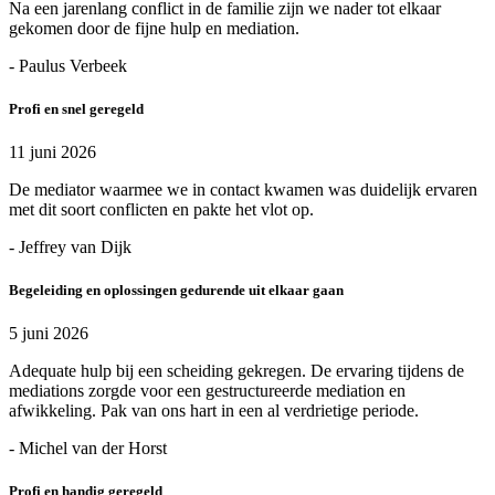
Na een jarenlang conflict in de familie zijn we nader tot elkaar
gekomen door de fijne hulp en mediation.
- Paulus Verbeek
Profi en snel geregeld
11 juni 2026
De mediator waarmee we in contact kwamen was duidelijk ervaren
met dit soort conflicten en pakte het vlot op.
- Jeffrey van Dijk
Begeleiding en oplossingen gedurende uit elkaar gaan
5 juni 2026
Adequate hulp bij een scheiding gekregen. De ervaring tijdens de
mediations zorgde voor een gestructureerde mediation en
afwikkeling. Pak van ons hart in een al verdrietige periode.
- Michel van der Horst
Profi en handig geregeld