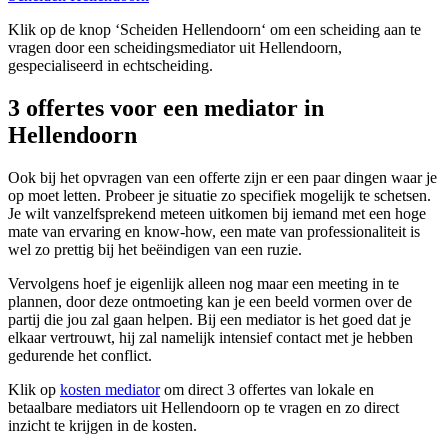
Klik op de knop ‘Scheiden Hellendoorn‘ om een scheiding aan te
vragen door een scheidingsmediator uit Hellendoorn,
gespecialiseerd in echtscheiding.
3 offertes voor een mediator in
Hellendoorn
Ook bij het opvragen van een offerte zijn er een paar dingen waar je
op moet letten. Probeer je situatie zo specifiek mogelijk te schetsen.
Je wilt vanzelfsprekend meteen uitkomen bij iemand met een hoge
mate van ervaring en know-how, een mate van professionaliteit is
wel zo prettig bij het beëindigen van een ruzie.
Vervolgens hoef je eigenlijk alleen nog maar een meeting in te
plannen, door deze ontmoeting kan je een beeld vormen over de
partij die jou zal gaan helpen. Bij een mediator is het goed dat je
elkaar vertrouwt, hij zal namelijk intensief contact met je hebben
gedurende het conflict.
Klik op
kosten mediator
om direct 3 offertes van lokale en
betaalbare mediators uit Hellendoorn op te vragen en zo direct
inzicht te krijgen in de kosten.