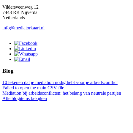
Vildersveenweg 12
7443 RK Nijverdal
Netherlands
info@mediatorkaart.nl
Blog
10 tekenen dat je mediation nodig hebt voor je arbeidsconflict
Failed to open the main CSV file.
Mediation bij arbeidsconflicten: het belang van neutrale partijen
Alle blogitems bekijken