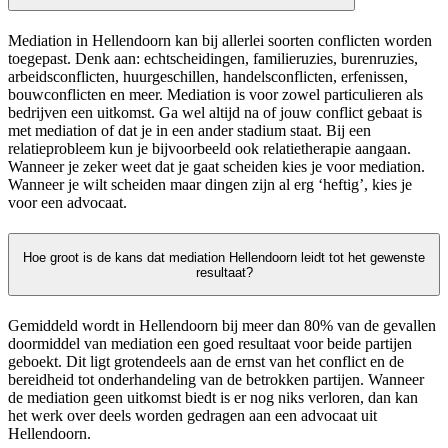
Mediation in Hellendoorn kan bij allerlei soorten conflicten worden
toegepast. Denk aan: echtscheidingen, familieruzies, burenruzies,
arbeidsconflicten, huurgeschillen, handelsconflicten, erfenissen,
bouwconflicten en meer. Mediation is voor zowel particulieren als
bedrijven een uitkomst. Ga wel altijd na of jouw conflict gebaat is
met mediation of dat je in een ander stadium staat. Bij een
relatieprobleem kun je bijvoorbeeld ook relatietherapie aangaan.
Wanneer je zeker weet dat je gaat scheiden kies je voor mediation.
Wanneer je wilt scheiden maar dingen zijn al erg ‘heftig’, kies je
voor een advocaat.
Hoe groot is de kans dat mediation Hellendoorn leidt tot het gewenste
resultaat?
Gemiddeld wordt in Hellendoorn bij meer dan 80% van de gevallen
doormiddel van mediation een goed resultaat voor beide partijen
geboekt. Dit ligt grotendeels aan de ernst van het conflict en de
bereidheid tot onderhandeling van de betrokken partijen. Wanneer
de mediation geen uitkomst biedt is er nog niks verloren, dan kan
het werk over deels worden gedragen aan een advocaat uit
Hellendoorn.