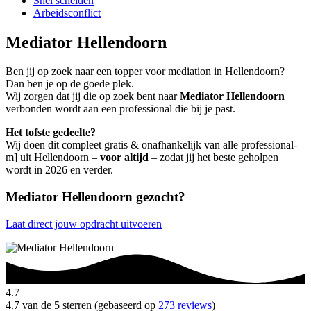
Snel scheiden
Arbeidsconflict
Mediator Hellendoorn
Ben jij op zoek naar een topper voor mediation in Hellendoorn?
Dan ben je op de goede plek.
Wij zorgen dat jij die op zoek bent naar
Mediator Hellendoorn
verbonden wordt aan een professional die bij je past.
Het tofste gedeelte?
Wij doen dit compleet gratis & onafhankelijk van alle professional-
m] uit Hellendoorn –
voor altijd
– zodat jij het beste geholpen
wordt in 2026 en verder.
Mediator Hellendoorn gezocht?
Laat direct jouw opdracht uitvoeren
4.7
4.7 van de 5 sterren (gebaseerd op
273 reviews
)