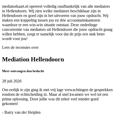
mediatorkaart.nl opereert volledig onafhankelijk van alle mediators
in Hellendoorn. Wij zien welke mediators beschikbaar zijn in
Hellendoorn en goed zijn in het uitvoeren van jouw opdracht. Wij
maken een koppeling tussen jou en drie accountantskantoren
waardoor er een win-win situatie ontstaat. Deze onderlinge
concurrentie van mediators uit Hellendoorn die jouw opdracht graag
willen hebben, zorgt er namelijk voor dat de prijs een stuk beter
wordt voor jou!
Lees de recensies over
Mediation Hellendoorn
Meer ontvangen dan bedacht
28 juli 2026
Om eerlijk te zijn ging ik met vrij lage verwachtingen de gesprekken
rondom de echtscheiding in. Maar al snel kwamen we wel tot een
prima oplossing. Door jullie was dit zeker veel minder goed
gekomen!
- Barry van der Heijden