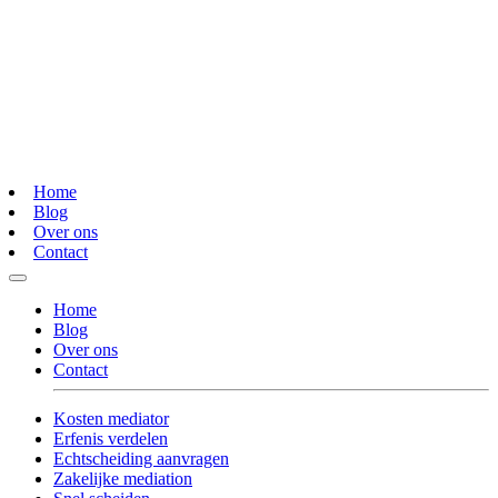
Home
Blog
Over ons
Contact
Home
Blog
Over ons
Contact
Kosten mediator
Erfenis verdelen
Echtscheiding aanvragen
Zakelijke mediation