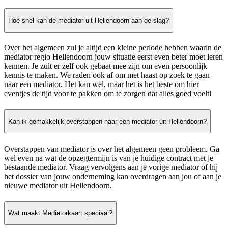
Hoe snel kan de mediator uit Hellendoorn aan de slag?
Over het algemeen zul je altijd een kleine periode hebben waarin de
mediator regio Hellendoorn jouw situatie eerst even beter moet leren
kennen. Je zult er zelf ook gebaat mee zijn om even persoonlijk
kennis te maken. We raden ook af om met haast op zoek te gaan
naar een mediator. Het kan wel, maar het is het beste om hier
eventjes de tijd voor te pakken om te zorgen dat alles goed voelt!
Kan ik gemakkelijk overstappen naar een mediator uit Hellendoorn?
Overstappen van mediator is over het algemeen geen probleem. Ga
wel even na wat de opzegtermijn is van je huidige contract met je
bestaande mediator. Vraag vervolgens aan je vorige mediator of hij
het dossier van jouw onderneming kan overdragen aan jou of aan je
nieuwe mediator uit Hellendoorn.
Wat maakt Mediatorkaart speciaal?