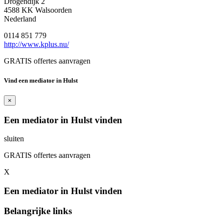
Drogendijk 2
4588 KK Walsoorden
Nederland
0114 851 779
http://www.kplus.nu/
GRATIS offertes aanvragen
Vind een mediator in Hulst
×
Een mediator in Hulst vinden
sluiten
GRATIS offertes aanvragen
X
Een mediator in Hulst vinden
Belangrijke links