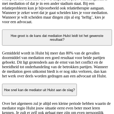
met mediation of dat je in een ander stadium staat. Bij een
relatieprobleem kun je bijvoorbeeld ook relatietherapie aangaan.
Wanneer je zeker weet dat je gaat scheiden kies je voor mediation.
Wanneer je wilt scheiden maar dingen zijn al erg ‘heftig’, kies je
voor een advocaat.
Hoe groot is de kans dat mediation Hulst leidt tot het gewenste
resultaat?
Gemiddeld wordt in Hulst bij meer dan 80% van de gevallen
doormiddel van mediation een goed resultaat voor beide partijen
geboekt. Dit ligt grotendeels aan de ernst van het conflict en de
bereidheid tot onderhandeling van de betrokken partijen. Wanneer
de mediation geen uitkomst biedt is er nog niks verloren, dan kan
het werk over deels worden gedragen aan een advocaat uit Hulst.
Hoe snel kan de mediator uit Hulst aan de slag?
Over het algemeen zul je altijd een kleine periode hebben waarin de
mediator regio Hulst jouw situatie eerst even beter moet leren
kennen. Je zult er zelf ook gebaat mee zijn om even persoonlijk