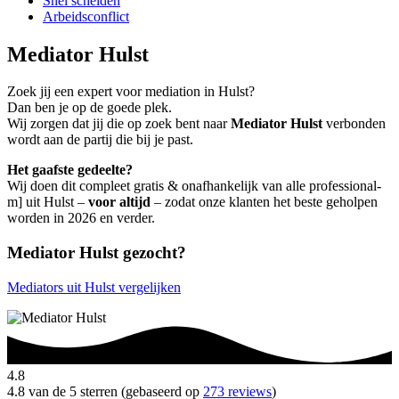
Snel scheiden
Arbeidsconflict
Mediator Hulst
Zoek jij een expert voor mediation in Hulst?
Dan ben je op de goede plek.
Wij zorgen dat jij die op zoek bent naar
Mediator Hulst
verbonden
wordt aan de partij die bij je past.
Het gaafste gedeelte?
Wij doen dit compleet gratis & onafhankelijk van alle professional-
m] uit Hulst –
voor altijd
– zodat onze klanten het beste geholpen
worden in 2026 en verder.
Mediator Hulst gezocht?
Mediators uit Hulst vergelijken
4.8
4.8 van de 5 sterren (gebaseerd op
273 reviews
)