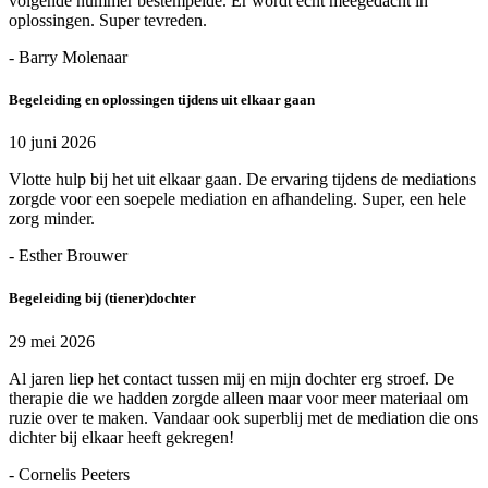
volgende nummer bestempelde. Er wordt echt meegedacht in
oplossingen. Super tevreden.
- Barry Molenaar
Begeleiding en oplossingen tijdens uit elkaar gaan
10 juni 2026
Vlotte hulp bij het uit elkaar gaan. De ervaring tijdens de mediations
zorgde voor een soepele mediation en afhandeling. Super, een hele
zorg minder.
- Esther Brouwer
Begeleiding bij (tiener)dochter
29 mei 2026
Al jaren liep het contact tussen mij en mijn dochter erg stroef. De
therapie die we hadden zorgde alleen maar voor meer materiaal om
ruzie over te maken. Vandaar ook superblij met de mediation die ons
dichter bij elkaar heeft gekregen!
- Cornelis Peeters