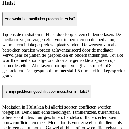
Hulst
Hoe werkt het mediation process in Hulst?
Tijdens de mediation in Hulst doorloop je verschillende fasen. De
mediator zal jou vragen zich voor te bereiden op de mediation,
waarna een intakegesprek zal plaatsvinden. De wensen van alle
betrokken partijen worden geïnventariseerd door de mediator.
Vervolgens beginnen de gesprekken en onderhandelingen. Tot slot
wordt de mediation afgerond door alle gemaakte afspraken op
papier te zetten. Alle fasen doorlopen vraagt vaak om 3 tot 8
gesprekken. Een gesprek duurt meestal 1,5 uur. Het intakegesprek is
gratis.
Is mijn probleem geschikt voor mediation in Hulst?
Mediation in Hulst kan bij allerlei soorten conflicten worden
toegepast. Denk aan: echtscheidingen, familieruzies, burenruzies,
arbeidsconflicten, huurgeschillen, handelsconflicten, erfenissen,
bouwconflicten en meer. Mediation is voor zowel particulieren als
bedrijven een uitkomst. Ga wel altijd na of jouw conflict gebaat is