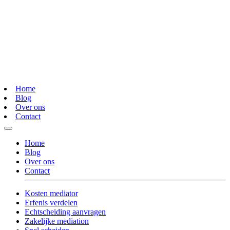
Home
Blog
Over ons
Contact
Home
Blog
Over ons
Contact
Kosten mediator
Erfenis verdelen
Echtscheiding aanvragen
Zakelijke mediation