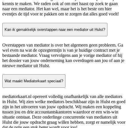
kennis te maken. We raden ook af om met haast op zoek te gaan
naar een mediator. Het kan wel, maar het is het beste om hier
eventjes de tijd voor te pakken om te zorgen dat alles goed voelt!
Kan ik gemakkelijk overstappen naar een mediator uit Hulst?
Overstappen van mediator is over het algemeen geen probleem. Ga
wel even na wat de opzegtermijn is van je huidige contract met je
bestaande mediator. Vraag vervolgens aan je vorige mediator of hij
het dossier van jouw onderneming kan overdragen aan jou of aan je
nieuwe mediator uit Hulst.
Wat maakt Mediatorkaart speciaal?
mediatorkaart.nl opereert volledig onafhankelijk van alle mediators
in Hulst. Wij zien welke mediators beschikbaar zijn in Hulst en goed
zijn in het uitvoeren van jouw opdracht. Wij maken een koppeling
tussen jou en drie accountantskantoren waardoor er een win-win
situatie ontstaat. Deze onderlinge concurrentie van mediators uit
Hulst die jouw opdracht graag willen hebben, zorgt er namelijk voor
dat de prijs een stuk beter wordt voor jou!