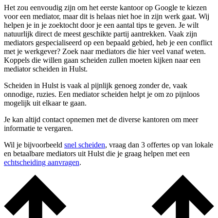
Het zou eenvoudig zijn om het eerste kantoor op Google te kiezen
voor een mediator, maar dit is helaas niet hoe in zijn werk gaat. Wij
helpen je in je zoektocht door je een aantal tips te geven. Je wilt
natuurlijk direct de meest geschikte partij aantrekken. Vaak zijn
mediators gespecialiseerd op een bepaald gebied, heb je een conflict
met je werkgever? Zoek naar mediators die hier veel vanaf weten.
Koppels die willen gaan scheiden zullen moeten kijken naar een
mediator scheiden in Hulst.
Scheiden in Hulst is vaak al pijnlijk genoeg zonder de, vaak
onnodige, ruzies. Een mediator scheiden helpt je om zo pijnloos
mogelijk uit elkaar te gaan.
Je kan altijd contact opnemen met de diverse kantoren om meer
informatie te vergaren.
Wil je bijvoorbeeld
snel scheiden
, vraag dan 3 offertes op van lokale
en betaalbare mediators uit Hulst die je graag helpen met een
echtscheiding aanvragen
.