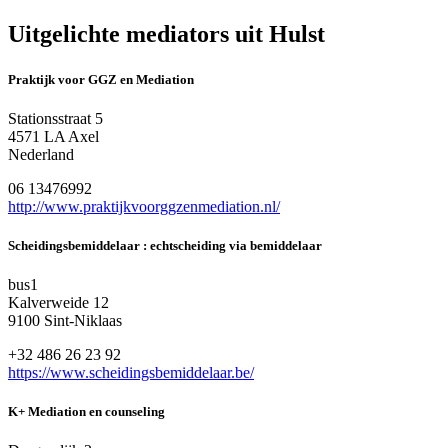
Uitgelichte mediators uit Hulst
Praktijk voor GGZ en Mediation
Stationsstraat 5
4571 LA Axel
Nederland
06 13476992
http://www.praktijkvoorggzenmediation.nl/
Scheidingsbemiddelaar : echtscheiding via bemiddelaar
bus1
Kalverweide 12
9100 Sint-Niklaas
+32 486 26 23 92
https://www.scheidingsbemiddelaar.be/
K+ Mediation en counseling