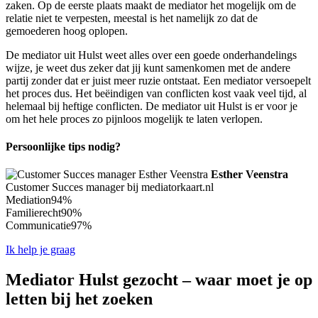
zaken. Op de eerste plaats maakt de mediator het mogelijk om de
relatie niet te verpesten, meestal is het namelijk zo dat de
gemoederen hoog oplopen.
De mediator uit Hulst weet alles over een goede onderhandelings
wijze, je weet dus zeker dat jij kunt samenkomen met de andere
partij zonder dat er juist meer ruzie ontstaat. Een mediator versoepelt
het proces dus. Het beëindigen van conflicten kost vaak veel tijd, al
helemaal bij heftige conflicten. De mediator uit Hulst is er voor je
om het hele proces zo pijnloos mogelijk te laten verlopen.
Persoonlijke tips nodig?
Esther Veenstra
Customer Succes manager bij mediatorkaart.nl
Mediation
94%
Familierecht
90%
Communicatie
97%
Ik help je graag
Mediator Hulst gezocht – waar moet je op
letten bij het zoeken