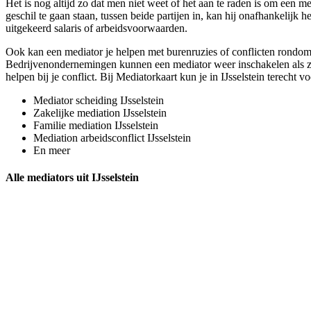
Het is nog altijd zo dat men niet weet of het aan te raden is om een me
geschil te gaan staan, tussen beide partijen in, kan hij onafhankelijk h
uitgekeerd salaris of arbeidsvoorwaarden.
Ook kan een mediator je helpen met burenruzies of conflicten rondom 
Bedrijvenondernemingen kunnen een mediator weer inschakelen als ze b
helpen bij je conflict. Bij Mediatorkaart kun je in IJsselstein terecht vo
Mediator scheiding IJsselstein
Zakelijke mediation IJsselstein
Familie mediation IJsselstein
Mediation arbeidsconflict IJsselstein
En meer
Alle mediators uit IJsselstein