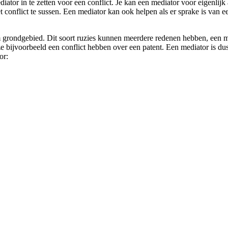
diator in te zetten voor een conflict. Je kan een mediator voor eigenlij
et conflict te sussen. Een mediator kan ook helpen als er sprake is van e
grondgebied. Dit soort ruzies kunnen meerdere redenen hebben, een medi
ijvoorbeeld een conflict hebben over een patent. Een mediator is dus v
or: