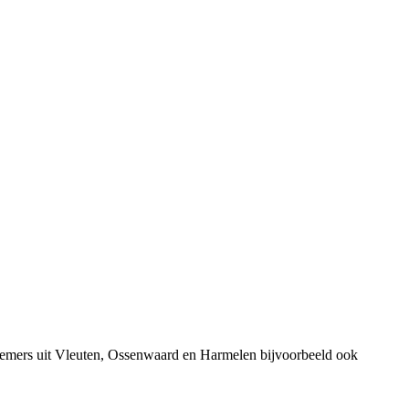
rnemers uit Vleuten, Ossenwaard en Harmelen bijvoorbeeld ook