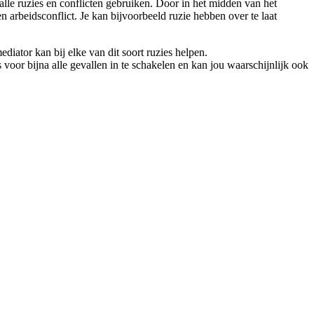
k alle ruzies en conflicten gebruiken. Door in het midden van het
en arbeidsconflict. Je kan bijvoorbeeld ruzie hebben over te laat
ator kan bij elke van dit soort ruzies helpen.
oor bijna alle gevallen in te schakelen en kan jou waarschijnlijk ook