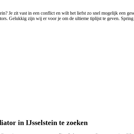
ein? Je zit vast in een conflict en wilt het liefst zo snel mogelijk een ge
ors. Gelukkig zijn wij er voor je om de ultieme tiplijst te geven. Spring 
ator in IJsselstein te zoeken