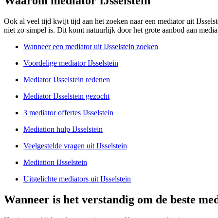
Waarom mediator IJsselstein
Ook al veel tijd kwijt tijd aan het zoeken naar een mediator uit IJsselst
niet zo simpel is. Dit komt natuurlijk door het grote aanbod aan mediat
Wanneer een mediator uit IJsselstein zoeken
Voordelige mediator IJsselstein
Mediator IJsselstein redenen
Mediator IJsselstein gezocht
3 mediator offertes IJsselstein
Mediation hulp IJsselstein
Veelgestelde vragen uit IJsselstein
Mediation IJsselstein
Uitgelichte mediators uit IJsselstein
Wanneer is het verstandig om de beste medi