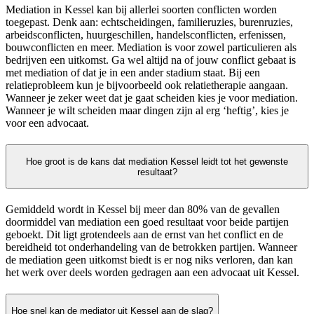
Mediation in Kessel kan bij allerlei soorten conflicten worden
toegepast. Denk aan: echtscheidingen, familieruzies, burenruzies,
arbeidsconflicten, huurgeschillen, handelsconflicten, erfenissen,
bouwconflicten en meer. Mediation is voor zowel particulieren als
bedrijven een uitkomst. Ga wel altijd na of jouw conflict gebaat is
met mediation of dat je in een ander stadium staat. Bij een
relatieprobleem kun je bijvoorbeeld ook relatietherapie aangaan.
Wanneer je zeker weet dat je gaat scheiden kies je voor mediation.
Wanneer je wilt scheiden maar dingen zijn al erg ‘heftig’, kies je
voor een advocaat.
Hoe groot is de kans dat mediation Kessel leidt tot het gewenste
resultaat?
Gemiddeld wordt in Kessel bij meer dan 80% van de gevallen
doormiddel van mediation een goed resultaat voor beide partijen
geboekt. Dit ligt grotendeels aan de ernst van het conflict en de
bereidheid tot onderhandeling van de betrokken partijen. Wanneer
de mediation geen uitkomst biedt is er nog niks verloren, dan kan
het werk over deels worden gedragen aan een advocaat uit Kessel.
Hoe snel kan de mediator uit Kessel aan de slag?