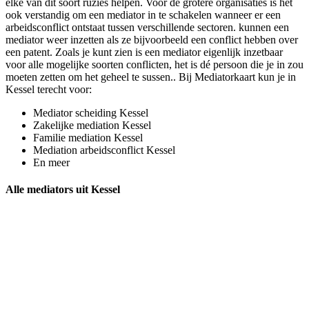
elke van dit soort ruzies helpen. Voor de grotere organisaties is het
ook verstandig om een mediator in te schakelen wanneer er een
arbeidsconflict ontstaat tussen verschillende sectoren. kunnen een
mediator weer inzetten als ze bijvoorbeeld een conflict hebben over
een patent. Zoals je kunt zien is een mediator eigenlijk inzetbaar
voor alle mogelijke soorten conflicten, het is dé persoon die je in zou
moeten zetten om het geheel te sussen.. Bij Mediatorkaart kun je in
Kessel terecht voor:
Mediator scheiding Kessel
Zakelijke mediation Kessel
Familie mediation Kessel
Mediation arbeidsconflict Kessel
En meer
Alle mediators uit Kessel