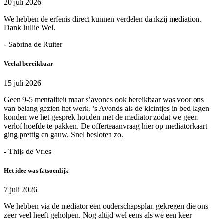
20 juli 2026
We hebben de erfenis direct kunnen verdelen dankzij mediation.
Dank Jullie Wel.
- Sabrina de Ruiter
Veelal bereikbaar
15 juli 2026
Geen 9-5 mentaliteit maar s’avonds ook bereikbaar was voor ons
van belang gezien het werk. ’s Avonds als de kleintjes in bed lagen
konden we het gesprek houden met de mediator zodat we geen
verlof hoefde te pakken. De offerteaanvraag hier op mediatorkaart
ging prettig en gauw. Snel besloten zo.
- Thijs de Vries
Het idee was fatsoenlijk
7 juli 2026
We hebben via de mediator een ouderschapsplan gekregen die ons
zeer veel heeft geholpen. Nog altijd wel eens als we een keer