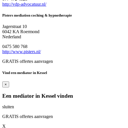
http://vdp-advocatuur.nl/
Pisters mediation coching & hypnotherapie
Jagerstraat 10
6042 KA Roermond
Nederland
0475 580 768
http://www.pisters.nl/
GRATIS offertes aanvragen
Vind een mediator in Kessel
×
Een mediator in Kessel vinden
sluiten
GRATIS offertes aanvragen
X