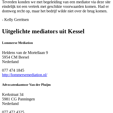
Tevreden konden we met begeleiding van een mediator via deze site
eindelijk tot een vertrek met geschikte voorwaarden komen. Had er
domweg recht op, maar het bedrijf wilde niet over de brug komen.
- Kelly Gerritsen
Uitgelichte mediators uit Kessel
Lommerse Mediation
Heldens van de Mortellaan 9
5954 CM Beesel
Nederland
077 474 1845
http://lommersemediation.nl/
Advocatenkantoor Van der Pluijm
Kerkstraat 34
5981 CG Panningen
Nederland
077 472 4325