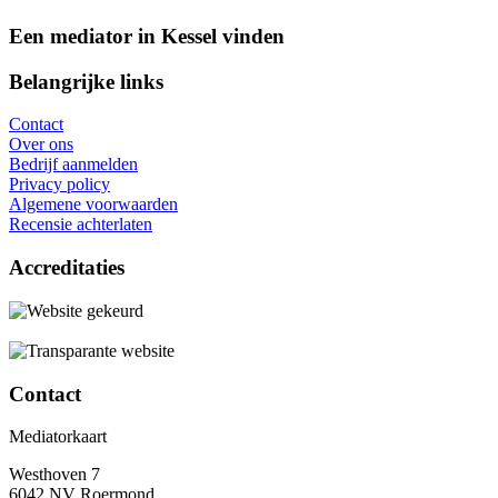
Een mediator in Kessel vinden
Belangrijke links
Contact
Over ons
Bedrijf aanmelden
Privacy policy
Algemene voorwaarden
Recensie achterlaten
Accreditaties
Contact
Mediatorkaart
Westhoven 7
6042 NV Roermond