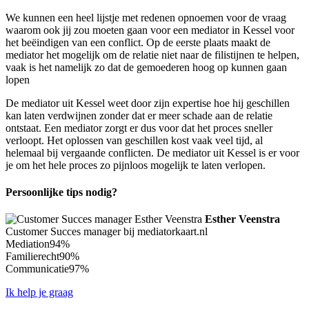
We kunnen een heel lijstje met redenen opnoemen voor de vraag
waarom ook jij zou moeten gaan voor een mediator in Kessel voor
het beëindigen van een conflict. Op de eerste plaats maakt de
mediator het mogelijk om de relatie niet naar de filistijnen te helpen,
vaak is het namelijk zo dat de gemoederen hoog op kunnen gaan
lopen
De mediator uit Kessel weet door zijn expertise hoe hij geschillen
kan laten verdwijnen zonder dat er meer schade aan de relatie
ontstaat. Een mediator zorgt er dus voor dat het proces sneller
verloopt. Het oplossen van geschillen kost vaak veel tijd, al
helemaal bij vergaande conflicten. De mediator uit Kessel is er voor
je om het hele proces zo pijnloos mogelijk te laten verlopen.
Persoonlijke tips nodig?
Esther Veenstra
Customer Succes manager bij mediatorkaart.nl
Mediation
94%
Familierecht
90%
Communicatie
97%
Ik help je graag