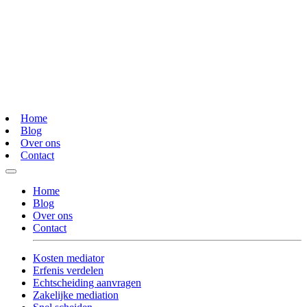
Home
Blog
Over ons
Contact
Home
Blog
Over ons
Contact
Kosten mediator
Erfenis verdelen
Echtscheiding aanvragen
Zakelijke mediation