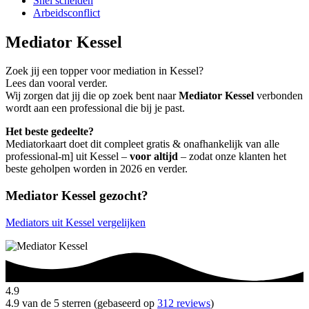
Snel scheiden
Arbeidsconflict
Mediator Kessel
Zoek jij een topper voor mediation in Kessel?
Lees dan vooral verder.
Wij zorgen dat jij die op zoek bent naar
Mediator Kessel
verbonden
wordt aan een professional die bij je past.
Het beste gedeelte?
Mediatorkaart doet dit compleet gratis & onafhankelijk van alle
professional-m] uit Kessel –
voor altijd
– zodat onze klanten het
beste geholpen worden in 2026 en verder.
Mediator Kessel gezocht?
Mediators uit Kessel vergelijken
4.9
4.9 van de 5 sterren (gebaseerd op
312 reviews
)