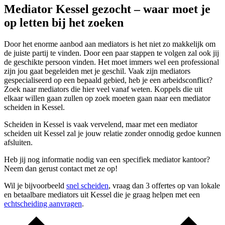
Mediator Kessel gezocht – waar moet je
op letten bij het zoeken
Door het enorme aanbod aan mediators is het niet zo makkelijk om
de juiste partij te vinden. Door een paar stappen te volgen zal ook jij
de geschikte persoon vinden. Het moet immers wel een professional
zijn jou gaat begeleiden met je geschil. Vaak zijn mediators
gespecialiseerd op een bepaald gebied, heb je een arbeidsconflict?
Zoek naar mediators die hier veel vanaf weten. Koppels die uit
elkaar willen gaan zullen op zoek moeten gaan naar een mediator
scheiden in Kessel.
Scheiden in Kessel is vaak vervelend, maar met een mediator
scheiden uit Kessel zal je jouw relatie zonder onnodig gedoe kunnen
afsluiten.
Heb jij nog informatie nodig van een specifiek mediator kantoor?
Neem dan gerust contact met ze op!
Wil je bijvoorbeeld
snel scheiden
, vraag dan 3 offertes op van lokale
en betaalbare mediators uit Kessel die je graag helpen met een
echtscheiding aanvragen
.