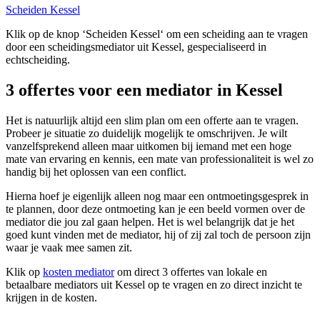
Scheiden Kessel
Klik op de knop ‘Scheiden Kessel‘ om een scheiding aan te vragen
door een scheidingsmediator uit Kessel, gespecialiseerd in
echtscheiding.
3 offertes voor een mediator in Kessel
Het is natuurlijk altijd een slim plan om een offerte aan te vragen.
Probeer je situatie zo duidelijk mogelijk te omschrijven. Je wilt
vanzelfsprekend alleen maar uitkomen bij iemand met een hoge
mate van ervaring en kennis, een mate van professionaliteit is wel zo
handig bij het oplossen van een conflict.
Hierna hoef je eigenlijk alleen nog maar een ontmoetingsgesprek in
te plannen, door deze ontmoeting kan je een beeld vormen over de
mediator die jou zal gaan helpen. Het is wel belangrijk dat je het
goed kunt vinden met de mediator, hij of zij zal toch de persoon zijn
waar je vaak mee samen zit.
Klik op
kosten mediator
om direct 3 offertes van lokale en
betaalbare mediators uit Kessel op te vragen en zo direct inzicht te
krijgen in de kosten.