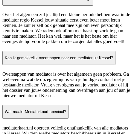
Over het algemeen zul je altijd een kleine periode hebben waarin de
mediator regio Kessel jouw situatie eerst even beter moet leren
kennen. Je zult er zelf ook gebaat mee zijn om even persoonlijk
kennis te maken. We raden ook af om met haast op zoek te gaan
naar een mediator. Het kan wel, maar het is het beste om hier
eventjes de tijd voor te pakken om te zorgen dat alles goed voelt!
Kan ik gemakkelijk overstappen naar een mediator uit Kessel?
Overstappen van mediator is over het algemeen geen probleem. Ga
wel even na wat de opzegtermijn is van je huidige contract met je
bestaande mediator. Vraag vervolgens aan je vorige mediator of hij
het dossier van jouw onderneming kan overdragen aan jou of aan je
nieuwe mediator uit Kessel.
Wat maakt Mediatorkaart speciaal?
mediatorkaart.nl opereert volledig onafhankelijk van alle mediators
in Kessel. Wij zien welke mediators beschikbaar zijn in Kessel en