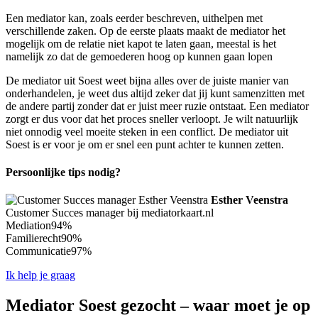
Een mediator kan, zoals eerder beschreven, uithelpen met
verschillende zaken. Op de eerste plaats maakt de mediator het
mogelijk om de relatie niet kapot te laten gaan, meestal is het
namelijk zo dat de gemoederen hoog op kunnen gaan lopen
De mediator uit Soest weet bijna alles over de juiste manier van
onderhandelen, je weet dus altijd zeker dat jij kunt samenzitten met
de andere partij zonder dat er juist meer ruzie ontstaat. Een mediator
zorgt er dus voor dat het proces sneller verloopt. Je wilt natuurlijk
niet onnodig veel moeite steken in een conflict. De mediator uit
Soest is er voor je om er snel een punt achter te kunnen zetten.
Persoonlijke tips nodig?
Esther Veenstra
Customer Succes manager bij mediatorkaart.nl
Mediation
94%
Familierecht
90%
Communicatie
97%
Ik help je graag
Mediator Soest gezocht – waar moet je op