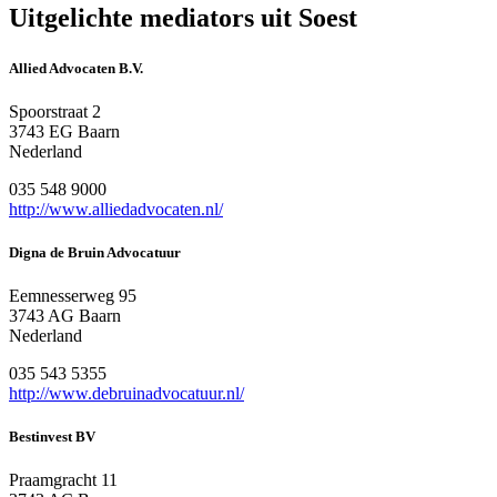
Uitgelichte mediators uit Soest
Allied Advocaten B.V.
Spoorstraat 2
3743 EG Baarn
Nederland
035 548 9000
http://www.alliedadvocaten.nl/
Digna de Bruin Advocatuur
Eemnesserweg 95
3743 AG Baarn
Nederland
035 543 5355
http://www.debruinadvocatuur.nl/
Bestinvest BV
Praamgracht 11