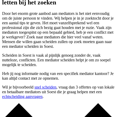
letten bij het zoeken
Door het enorm grote aanbod aan mediators is het niet eenvoudig
om de juiste persoon te vinden. Wij helpen je in je zoektocht door je
een aantal tips te geven. Het moet vanzelfsprekend wel een
professional zijn die zich bezig gaat houden met je ruzie. Vaak zijn
mediators toegespitst op een bepaald gebied, heb je een conflict met
je werkgever? Zoek naar mediators die hier veel vanaf weten.
Mensen die willen gaan scheiden zullen op zoek moeten gaan naar
een mediator scheiden in Soest.
Scheiden in Soest is vaak al pijnlijk genoeg zonder de, vaak
nutteloze, conflicten. Een mediator scheiden helpt je om zo soepel
mogelijk te scheiden.
Heb jij nog informatie nodig van een specifiek mediator kantoor? Je
kan altijd contact met ze opnemen.
Wil je bijvoorbeeld
snel scheiden
, vraag dan 3 offertes op van lokale
en betaalbare mediators uit Soest die je graag helpen met een
echtscheiding aanvragen
.