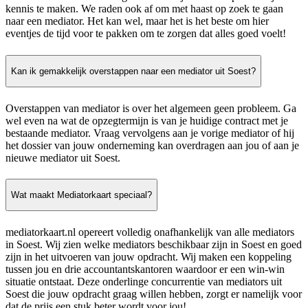
kennis te maken. We raden ook af om met haast op zoek te gaan
naar een mediator. Het kan wel, maar het is het beste om hier
eventjes de tijd voor te pakken om te zorgen dat alles goed voelt!
Kan ik gemakkelijk overstappen naar een mediator uit Soest?
Overstappen van mediator is over het algemeen geen probleem. Ga
wel even na wat de opzegtermijn is van je huidige contract met je
bestaande mediator. Vraag vervolgens aan je vorige mediator of hij
het dossier van jouw onderneming kan overdragen aan jou of aan je
nieuwe mediator uit Soest.
Wat maakt Mediatorkaart speciaal?
mediatorkaart.nl opereert volledig onafhankelijk van alle mediators
in Soest. Wij zien welke mediators beschikbaar zijn in Soest en goed
zijn in het uitvoeren van jouw opdracht. Wij maken een koppeling
tussen jou en drie accountantskantoren waardoor er een win-win
situatie ontstaat. Deze onderlinge concurrentie van mediators uit
Soest die jouw opdracht graag willen hebben, zorgt er namelijk voor
dat de prijs een stuk beter wordt voor jou!