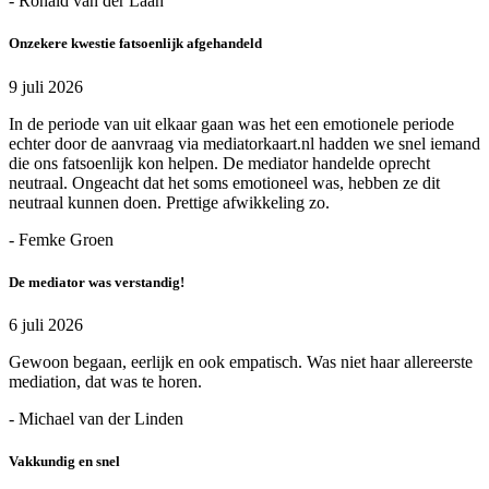
- Ronald van der Laan
Onzekere kwestie fatsoenlijk afgehandeld
9 juli 2026
In de periode van uit elkaar gaan was het een emotionele periode
echter door de aanvraag via mediatorkaart.nl hadden we snel iemand
die ons fatsoenlijk kon helpen. De mediator handelde oprecht
neutraal. Ongeacht dat het soms emotioneel was, hebben ze dit
neutraal kunnen doen. Prettige afwikkeling zo.
- Femke Groen
De mediator was verstandig!
6 juli 2026
Gewoon begaan, eerlijk en ook empatisch. Was niet haar allereerste
mediation, dat was te horen.
- Michael van der Linden
Vakkundig en snel