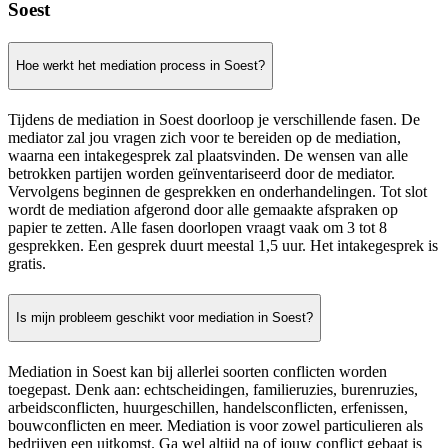
Soest
Hoe werkt het mediation process in Soest?
Tijdens de mediation in Soest doorloop je verschillende fasen. De
mediator zal jou vragen zich voor te bereiden op de mediation,
waarna een intakegesprek zal plaatsvinden. De wensen van alle
betrokken partijen worden geïnventariseerd door de mediator.
Vervolgens beginnen de gesprekken en onderhandelingen. Tot slot
wordt de mediation afgerond door alle gemaakte afspraken op
papier te zetten. Alle fasen doorlopen vraagt vaak om 3 tot 8
gesprekken. Een gesprek duurt meestal 1,5 uur. Het intakegesprek is
gratis.
Is mijn probleem geschikt voor mediation in Soest?
Mediation in Soest kan bij allerlei soorten conflicten worden
toegepast. Denk aan: echtscheidingen, familieruzies, burenruzies,
arbeidsconflicten, huurgeschillen, handelsconflicten, erfenissen,
bouwconflicten en meer. Mediation is voor zowel particulieren als
bedrijven een uitkomst. Ga wel altijd na of jouw conflict gebaat is