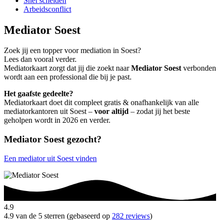
Snel scheiden
Arbeidsconflict
Mediator Soest
Zoek jij een topper voor mediation in Soest?
Lees dan vooral verder.
Mediatorkaart zorgt dat jij die zoekt naar
Mediator Soest
verbonden
wordt aan een professional die bij je past.
Het gaafste gedeelte?
Mediatorkaart doet dit compleet gratis & onafhankelijk van alle
mediatorkantoren uit Soest –
voor altijd
– zodat jij het beste
geholpen wordt in 2026 en verder.
Mediator Soest gezocht?
Een mediator uit Soest vinden
4.9
4.9 van de 5 sterren (gebaseerd op
282 reviews
)