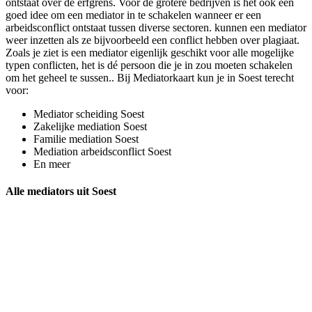
ontstaat over de erfgrens. Voor de grotere bedrijven is het ook een
goed idee om een mediator in te schakelen wanneer er een
arbeidsconflict ontstaat tussen diverse sectoren. kunnen een mediator
weer inzetten als ze bijvoorbeeld een conflict hebben over plagiaat.
Zoals je ziet is een mediator eigenlijk geschikt voor alle mogelijke
typen conflicten, het is dé persoon die je in zou moeten schakelen
om het geheel te sussen.. Bij Mediatorkaart kun je in Soest terecht
voor:
Mediator scheiding Soest
Zakelijke mediation Soest
Familie mediation Soest
Mediation arbeidsconflict Soest
En meer
Alle mediators uit Soest