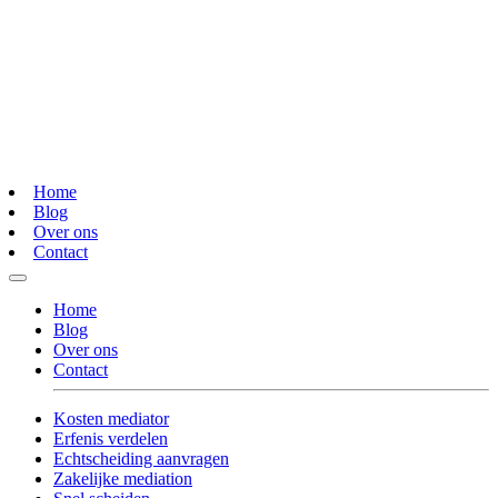
Home
Blog
Over ons
Contact
Home
Blog
Over ons
Contact
Kosten mediator
Erfenis verdelen
Echtscheiding aanvragen
Zakelijke mediation