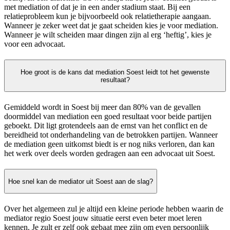
met mediation of dat je in een ander stadium staat. Bij een
relatieprobleem kun je bijvoorbeeld ook relatietherapie aangaan.
Wanneer je zeker weet dat je gaat scheiden kies je voor mediation.
Wanneer je wilt scheiden maar dingen zijn al erg ‘heftig’, kies je
voor een advocaat.
Hoe groot is de kans dat mediation Soest leidt tot het gewenste
resultaat?
Gemiddeld wordt in Soest bij meer dan 80% van de gevallen
doormiddel van mediation een goed resultaat voor beide partijen
geboekt. Dit ligt grotendeels aan de ernst van het conflict en de
bereidheid tot onderhandeling van de betrokken partijen. Wanneer
de mediation geen uitkomst biedt is er nog niks verloren, dan kan
het werk over deels worden gedragen aan een advocaat uit Soest.
Hoe snel kan de mediator uit Soest aan de slag?
Over het algemeen zul je altijd een kleine periode hebben waarin de
mediator regio Soest jouw situatie eerst even beter moet leren
kennen. Je zult er zelf ook gebaat mee zijn om even persoonlijk