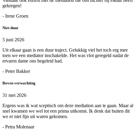
Vandaar ook enorm met de mediation die ons dichter bij elkaar heeft
gekregen!
- Irene Groen
Niet duur
5 juni 2026
Uit elkaar gaan is een duur traject. Gelukkig viel het toch erg mee
toen we een mediator inschakelde. Het was vlot geregeld nadat de
ervaren dame ons begeleid had.
- Peter Bakker
Boven verwachting
31 mei 2026
Ergens was ik wat sceptisch om deze mediation aan te gaan. Maar al
snel kwamen we wel tot een prima uitkomst. Ik denk dat buiten dit
we er niet fijn uit waren gekomen.
- Petra Molenaar