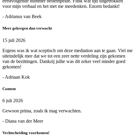
eerstvolgende nummer bestempelde. Flink wat tijd uitgetrokken
voor mijn verhaal en het met me meedenken. Enorm bedankt!
- Adrianus van Beek
Meer gekregen dan verwacht
15 juli 2026
Ergens was ik wat sceptisch om deze mediation aan te gaan. Viel me
uiteindelijk mee dat we tot een zeer nette verdeling zijn gekomen
van de bezittingen. Dankzij jullie was dit zeker veel minder goed
gekomen!
- Adriaan Kok
Content
6 juli 2026
Gewoon prima, zoals ik mag verwachten.
- Diana van der Meer
Vechtscheiding voorkomen!