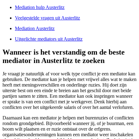
Mediation hulp Austerlitz
Veelgestelde vragen uit Austerlitz
Mediation Austerlitz
Uitgelichte mediators uit Austerlitz
Wanneer is het verstandig om de beste
mediator in Austerlitz te zoeken
Je vraagt je natuurlijk af voor welk type conflict je een mediator kan
gebruiken. De mediator kan je helpen met vrijwel alles wat te maken
heeft met meningsverschillen en onderlinge ruzies. Hij doet zijn
uiterste best om een einde te breien aan het geschil door met beide
partijen samen te zitten. Een mediator kan ook inspringen wanneer
er sprake is van een conflict met je werkgever. Denk hierbij aan
conflicten over het uitgekeerde salaris of over het aantal verlofuren.
Daarnaast kan een mediator je helpen met burenruzies of conflicten
rondom grondgebied. Bijvoorbeeld wanneer jij, of je buurman, een
boom wilt plaatsen en er ruzie ontstaat over de erfgrens.
organisatiesondernemingen kunnen een mediator weer inschakelen