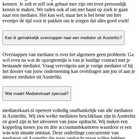
kennen. Je zult er zelf ook gebaat mee zijn om even persoonlijk
kennis te maken. We raden ook af om met haast op zoek te gaan
naar een mediator. Het kan wel, maar het is het beste om hier
eventjes de tijd voor te pakken om te zorgen dat alles goed voelt!
Kan ik gemakkelijk overstappen naar een mediator uit Austerlitz?
Overstappen van mediator is over het algemeen geen probleem. Ga
wel even na wat de opzegtermijn is van je huidige contract met je
bestaande mediator. Vraag vervolgens aan je vorige mediator of hij
het dossier van jouw onderneming kan overdragen aan jou of aan je
nieuwe mediator uit Austerlitz.
Wat maakt Mediatorkaart speciaal?
mediatorkaart.nl opereert volledig onafhankelijk van alle mediators
in Austerlitz. Wij zien welke mediators beschikbaar zijn in Austerlitz
en goed zijn in het uitvoeren van jouw opdracht. Wij maken een
koppeling tussen jou en drie accountantskantoren waardoor er een
win-win situatie ontstaat. Deze onderlinge concurrentie van
mediators uit Austerlitz die jouw opdracht graag willen hebben,