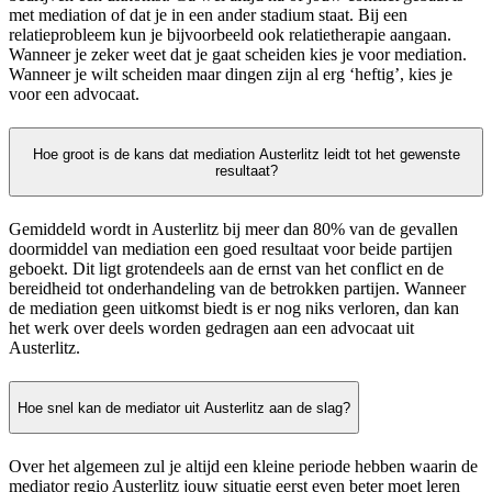
met mediation of dat je in een ander stadium staat. Bij een
relatieprobleem kun je bijvoorbeeld ook relatietherapie aangaan.
Wanneer je zeker weet dat je gaat scheiden kies je voor mediation.
Wanneer je wilt scheiden maar dingen zijn al erg ‘heftig’, kies je
voor een advocaat.
Hoe groot is de kans dat mediation Austerlitz leidt tot het gewenste
resultaat?
Gemiddeld wordt in Austerlitz bij meer dan 80% van de gevallen
doormiddel van mediation een goed resultaat voor beide partijen
geboekt. Dit ligt grotendeels aan de ernst van het conflict en de
bereidheid tot onderhandeling van de betrokken partijen. Wanneer
de mediation geen uitkomst biedt is er nog niks verloren, dan kan
het werk over deels worden gedragen aan een advocaat uit
Austerlitz.
Hoe snel kan de mediator uit Austerlitz aan de slag?
Over het algemeen zul je altijd een kleine periode hebben waarin de
mediator regio Austerlitz jouw situatie eerst even beter moet leren