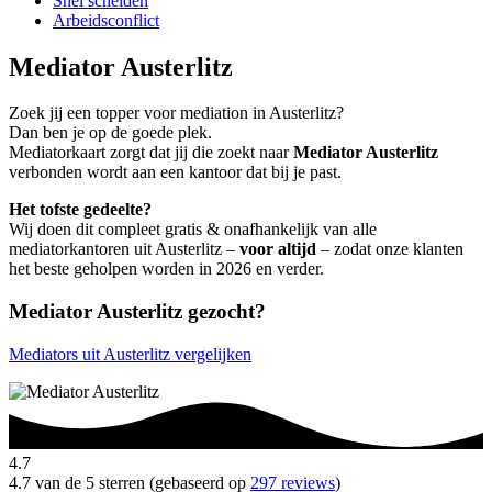
Snel scheiden
Arbeidsconflict
Mediator Austerlitz
Zoek jij een topper voor mediation in Austerlitz?
Dan ben je op de goede plek.
Mediatorkaart zorgt dat jij die zoekt naar
Mediator Austerlitz
verbonden wordt aan een kantoor dat bij je past.
Het tofste gedeelte?
Wij doen dit compleet gratis & onafhankelijk van alle
mediatorkantoren uit Austerlitz –
voor altijd
– zodat onze klanten
het beste geholpen worden in 2026 en verder.
Mediator Austerlitz gezocht?
Mediators uit Austerlitz vergelijken
4.7
4.7 van de 5 sterren (gebaseerd op
297 reviews
)