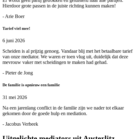
Er wordt geen partij getrokken en geluisterd naar alle partijen.
Hierdoor grote passen in de juiste richting kunnen maken!
- Arie Boer
Tarief viel mee!
6 juni 2026
Scheiden is al prijzig genoeg. Vandaar blij met het betaalbare tarief
van onze mediator. We waren er toen vlug uit, duidelijk dat deze
mevrouw vaker met scheidingen te maken had gehad.
- Pieter de Jong
De familie is opnieuw een familie
31 mei 2026
Na een jarenlang conflict in de familie zijn we nader tot elkaar
gekomen door de goede hulp en mediation.
- Jacobus Verbeek
Uitgelichte mediators uit Austerlitz