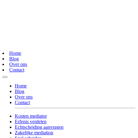
Home
Blog
Over ons
Contact
Home
Blog
Over ons
Contact
Kosten mediator
Erfenis verdelen
Echtscheiding aanvragen
Zakelijke mediation