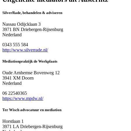
SilverRade, behandelen & adviseren
Nassau Odijcklaan 3
3971 BN Driebergen-Rijsenburg
Nederland
0343 555 584
http://www.silverrade.nl/
Mediationpraktijk de Werkplaats
Oude Arnhemse Bovenweg 12
3941 XM Doorn
Nederland
06 22540365
https://www.mpdw.nl/
Ter Wisch advocatuur en mediation
Horstlaan 1
3971 LA Driebergen-Rijsenburg