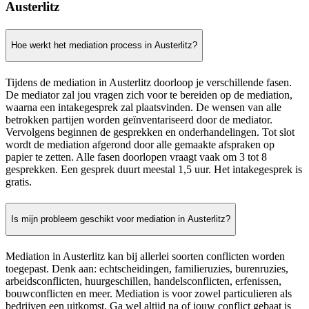
Austerlitz
Hoe werkt het mediation process in Austerlitz?
Tijdens de mediation in Austerlitz doorloop je verschillende fasen.
De mediator zal jou vragen zich voor te bereiden op de mediation,
waarna een intakegesprek zal plaatsvinden. De wensen van alle
betrokken partijen worden geïnventariseerd door de mediator.
Vervolgens beginnen de gesprekken en onderhandelingen. Tot slot
wordt de mediation afgerond door alle gemaakte afspraken op
papier te zetten. Alle fasen doorlopen vraagt vaak om 3 tot 8
gesprekken. Een gesprek duurt meestal 1,5 uur. Het intakegesprek is
gratis.
Is mijn probleem geschikt voor mediation in Austerlitz?
Mediation in Austerlitz kan bij allerlei soorten conflicten worden
toegepast. Denk aan: echtscheidingen, familieruzies, burenruzies,
arbeidsconflicten, huurgeschillen, handelsconflicten, erfenissen,
bouwconflicten en meer. Mediation is voor zowel particulieren als
bedrijven een uitkomst. Ga wel altijd na of jouw conflict gebaat is