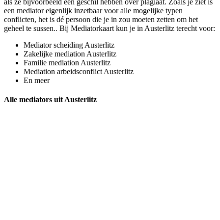
als ze bijvoorbeeld een geschil hebben over plagiaat. Zoals je ziet is
een mediator eigenlijk inzetbaar voor alle mogelijke typen
conflicten, het is dé persoon die je in zou moeten zetten om het
geheel te sussen.. Bij Mediatorkaart kun je in Austerlitz terecht voor:
Mediator scheiding Austerlitz
Zakelijke mediation Austerlitz
Familie mediation Austerlitz
Mediation arbeidsconflict Austerlitz
En meer
Alle mediators uit Austerlitz