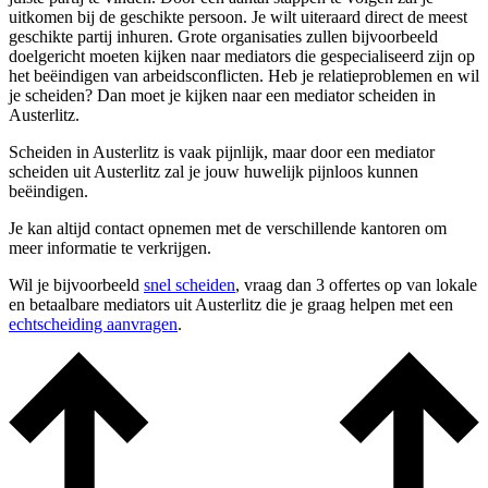
uitkomen bij de geschikte persoon. Je wilt uiteraard direct de meest
geschikte partij inhuren. Grote organisaties zullen bijvoorbeeld
doelgericht moeten kijken naar mediators die gespecialiseerd zijn op
het beëindigen van arbeidsconflicten. Heb je relatieproblemen en wil
je scheiden? Dan moet je kijken naar een mediator scheiden in
Austerlitz.
Scheiden in Austerlitz is vaak pijnlijk, maar door een mediator
scheiden uit Austerlitz zal je jouw huwelijk pijnloos kunnen
beëindigen.
Je kan altijd contact opnemen met de verschillende kantoren om
meer informatie te verkrijgen.
Wil je bijvoorbeeld
snel scheiden
, vraag dan 3 offertes op van lokale
en betaalbare mediators uit Austerlitz die je graag helpen met een
echtscheiding aanvragen
.