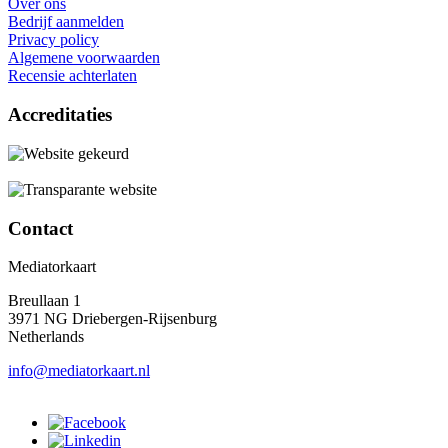
Over ons
Bedrijf aanmelden
Privacy policy
Algemene voorwaarden
Recensie achterlaten
Accreditaties
Contact
Mediatorkaart
Breullaan 1
3971 NG Driebergen-Rijsenburg
Netherlands
info@mediatorkaart.nl