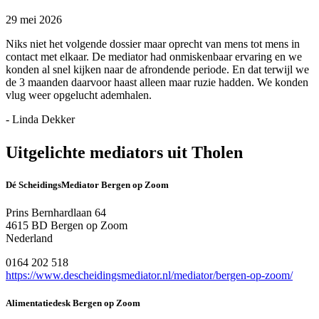
29 mei 2026
Niks niet het volgende dossier maar oprecht van mens tot mens in
contact met elkaar. De mediator had onmiskenbaar ervaring en we
konden al snel kijken naar de afrondende periode. En dat terwijl we
de 3 maanden daarvoor haast alleen maar ruzie hadden. We konden
vlug weer opgelucht ademhalen.
- Linda Dekker
Uitgelichte mediators uit Tholen
Dé ScheidingsMediator Bergen op Zoom
Prins Bernhardlaan 64
4615 BD Bergen op Zoom
Nederland
0164 202 518
https://www.descheidingsmediator.nl/mediator/bergen-op-zoom/
Alimentatiedesk Bergen op Zoom