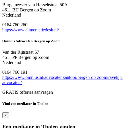
Burgemeester van Hasseltstraat 50A
4611 BH Bergen op Zoom
Nederland
0164 760 260
https://www.alimentatiedesk.nl/
Omnius Advocaten Bergen op Zoom
Van der Rijtstraat 57
4611 PP Bergen op Zoom
Nederland
0164 760 191
https://www.omnius.nl/advocatenkantoor/bergen-op-zoom/ravelijn-
advocaten/
GRATIS offertes aanvragen
Vind een mediator in Tholen
×
Een mediator in Tholen vinden