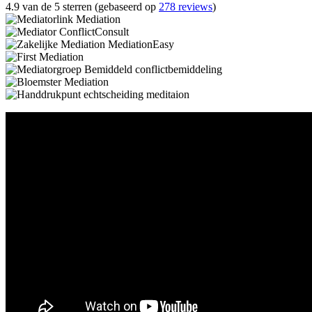
4.9 van de 5 sterren (gebaseerd op
278 reviews
)