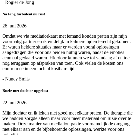
- Rogier de Jong
Na lang turbulent nu rust
26 juni 2026
Omdat we via mediatiorkaart met iemand konden praten zijn mijn
voormalig partner en ik eindelijk in kalmere tijden terecht gekomen.
Er waren heldere situaties maar er werden vooral oplossingen
aangedragen die voor ons beiden nuttig waren, nadat de emoties
eenmaal gedaald waren. Hierdoor kunnen we tot vandaag af en toe
nog teruggaan op afspraken van toen. Ook vielen de kosten ons
enorm mee in een toch al kostbare tijd.
- Nancy Smits
Ruzie met dochter opgelost
22 juni 2026
Mijn dochter en ik leken niet goed met elkaar praten. De therapie die
we hadden zorgde alleen maar voor meer materiaal om ruzie over te
maken. Deze manier van mediation pakte voornamelijk de omgang
met elkaar aan en de bijbehorende oplossingen, werkte voor ons
volledig.