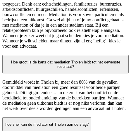
toegepast. Denk aan: echtscheidingen, familieruzies, burenruzies,
arbeidsconflicten, huurgeschillen, handelsconflicten, erfenissen,
bouwconflicten en meer. Mediation is voor zowel particulieren als
bedrijven een uitkomst. Ga wel altijd na of jouw conflict gebaat is
met mediation of dat je in een ander stadium staat. Bij een
relatieprobleem kun je bijvoorbeeld ook relatietherapie aangaan.
Wanneer je zeker weet dat je gaat scheiden kies je voor mediation.
Wanneer je wilt scheiden maar dingen zijn al erg ‘heftig’, kies je
voor een advocaat.
Hoe groot is de kans dat mediation Tholen leidt tot het gewenste
resultaat?
Gemiddeld wordt in Tholen bij meer dan 80% van de gevallen
doormiddel van mediation een goed resultaat voor beide partijen
geboekt. Dit ligt grotendeels aan de ernst van het conflict en de
bereidheid tot onderhandeling van de betrokken partijen. Wanneer
de mediation geen uitkomst biedt is er nog niks verloren, dan kan
het werk over deels worden gedragen aan een advocaat uit Tholen.
Hoe snel kan de mediator uit Tholen aan de slag?