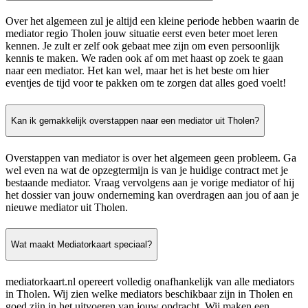
Over het algemeen zul je altijd een kleine periode hebben waarin de
mediator regio Tholen jouw situatie eerst even beter moet leren
kennen. Je zult er zelf ook gebaat mee zijn om even persoonlijk
kennis te maken. We raden ook af om met haast op zoek te gaan
naar een mediator. Het kan wel, maar het is het beste om hier
eventjes de tijd voor te pakken om te zorgen dat alles goed voelt!
Kan ik gemakkelijk overstappen naar een mediator uit Tholen?
Overstappen van mediator is over het algemeen geen probleem. Ga
wel even na wat de opzegtermijn is van je huidige contract met je
bestaande mediator. Vraag vervolgens aan je vorige mediator of hij
het dossier van jouw onderneming kan overdragen aan jou of aan je
nieuwe mediator uit Tholen.
Wat maakt Mediatorkaart speciaal?
mediatorkaart.nl opereert volledig onafhankelijk van alle mediators
in Tholen. Wij zien welke mediators beschikbaar zijn in Tholen en
goed zijn in het uitvoeren van jouw opdracht. Wij maken een