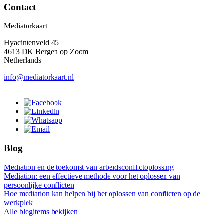
Contact
Mediatorkaart
Hyacintenveld 45
4613 DK Bergen op Zoom
Netherlands
info@mediatorkaart.nl
Blog
Mediation en de toekomst van arbeidsconflictoplossing
Mediation: een effectieve methode voor het oplossen van
persoonlijke conflicten
Hoe mediation kan helpen bij het oplossen van conflicten op de
werkplek
Alle blogitems bekijken