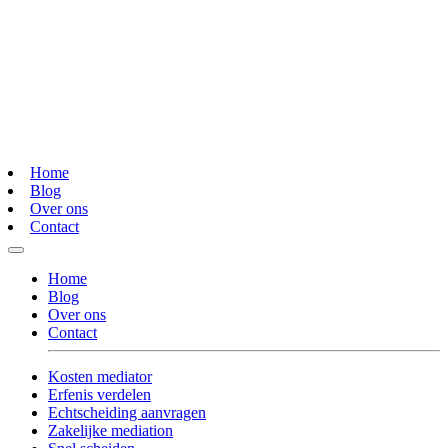
Home
Blog
Over ons
Contact
Home
Blog
Over ons
Contact
Kosten mediator
Erfenis verdelen
Echtscheiding aanvragen
Zakelijke mediation