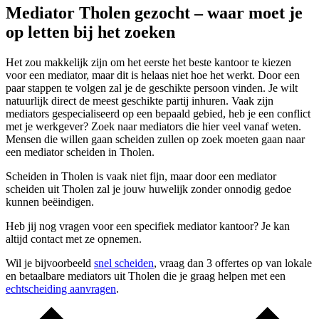
Mediator Tholen gezocht – waar moet je
op letten bij het zoeken
Het zou makkelijk zijn om het eerste het beste kantoor te kiezen
voor een mediator, maar dit is helaas niet hoe het werkt. Door een
paar stappen te volgen zal je de geschikte persoon vinden. Je wilt
natuurlijk direct de meest geschikte partij inhuren. Vaak zijn
mediators gespecialiseerd op een bepaald gebied, heb je een conflict
met je werkgever? Zoek naar mediators die hier veel vanaf weten.
Mensen die willen gaan scheiden zullen op zoek moeten gaan naar
een mediator scheiden in Tholen.
Scheiden in Tholen is vaak niet fijn, maar door een mediator
scheiden uit Tholen zal je jouw huwelijk zonder onnodig gedoe
kunnen beëindigen.
Heb jij nog vragen voor een specifiek mediator kantoor? Je kan
altijd contact met ze opnemen.
Wil je bijvoorbeeld
snel scheiden
, vraag dan 3 offertes op van lokale
en betaalbare mediators uit Tholen die je graag helpen met een
echtscheiding aanvragen
.