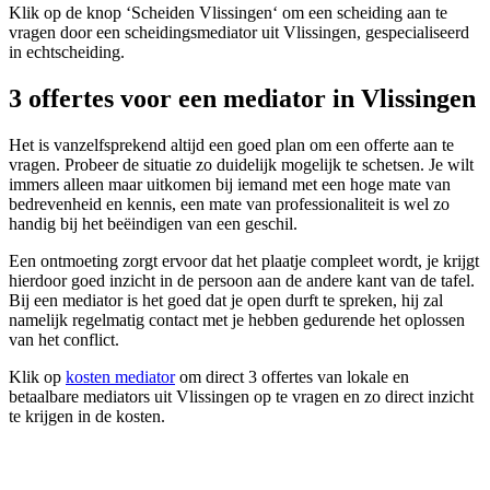
Klik op de knop ‘Scheiden Vlissingen‘ om een scheiding aan te
vragen door een scheidingsmediator uit Vlissingen, gespecialiseerd
in echtscheiding.
3 offertes voor een mediator in Vlissingen
Het is vanzelfsprekend altijd een goed plan om een offerte aan te
vragen. Probeer de situatie zo duidelijk mogelijk te schetsen. Je wilt
immers alleen maar uitkomen bij iemand met een hoge mate van
bedrevenheid en kennis, een mate van professionaliteit is wel zo
handig bij het beëindigen van een geschil.
Een ontmoeting zorgt ervoor dat het plaatje compleet wordt, je krijgt
hierdoor goed inzicht in de persoon aan de andere kant van de tafel.
Bij een mediator is het goed dat je open durft te spreken, hij zal
namelijk regelmatig contact met je hebben gedurende het oplossen
van het conflict.
Klik op
kosten mediator
om direct 3 offertes van lokale en
betaalbare mediators uit Vlissingen op te vragen en zo direct inzicht
te krijgen in de kosten.