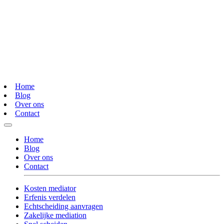
Home
Blog
Over ons
Contact
Home
Blog
Over ons
Contact
Kosten mediator
Erfenis verdelen
Echtscheiding aanvragen
Zakelijke mediation