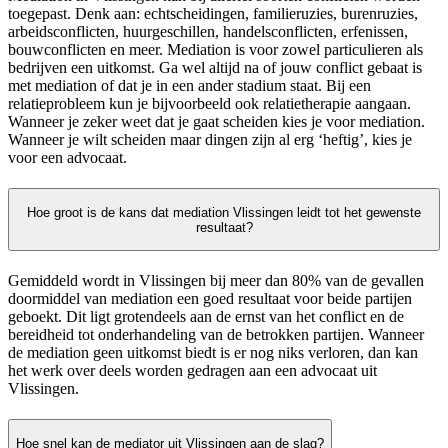
toegepast. Denk aan: echtscheidingen, familieruzies, burenruzies,
arbeidsconflicten, huurgeschillen, handelsconflicten, erfenissen,
bouwconflicten en meer. Mediation is voor zowel particulieren als
bedrijven een uitkomst. Ga wel altijd na of jouw conflict gebaat is
met mediation of dat je in een ander stadium staat. Bij een
relatieprobleem kun je bijvoorbeeld ook relatietherapie aangaan.
Wanneer je zeker weet dat je gaat scheiden kies je voor mediation.
Wanneer je wilt scheiden maar dingen zijn al erg ‘heftig’, kies je
voor een advocaat.
Hoe groot is de kans dat mediation Vlissingen leidt tot het gewenste
resultaat?
Gemiddeld wordt in Vlissingen bij meer dan 80% van de gevallen
doormiddel van mediation een goed resultaat voor beide partijen
geboekt. Dit ligt grotendeels aan de ernst van het conflict en de
bereidheid tot onderhandeling van de betrokken partijen. Wanneer
de mediation geen uitkomst biedt is er nog niks verloren, dan kan
het werk over deels worden gedragen aan een advocaat uit
Vlissingen.
Hoe snel kan de mediator uit Vlissingen aan de slag?