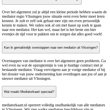
Over het algemeen zul je altijd een kleine periode hebben waarin de
mediator regio Vlissingen jouw situatie eerst even beter moet leren
kennen. Je zult er zelf ook gebaat mee zijn om even persoonlijk
kennis te maken. We raden ook af om met haast op zoek te gaan
naar een mediator. Het kan wel, maar het is het beste om hier
eventjes de tijd voor te pakken om te zorgen dat alles goed voelt!
Kan ik gemakkelijk overstappen naar een mediator uit Vlissingen?
Overstappen van mediator is over het algemeen geen probleem. Ga
wel even na wat de opzegtermijn is van je huidige contract met je
bestaande mediator. Vraag vervolgens aan je vorige mediator of hij
het dossier van jouw onderneming kan overdragen aan jou of aan je
nieuwe mediator uit Vlissingen.
Wat maakt Mediatorkaart speciaal?
mediatorkaart.nl opereert volledig onafhankelijk van alle mediators
in Vlissingen. Wij zien welke mediators beschikbaar zijn in