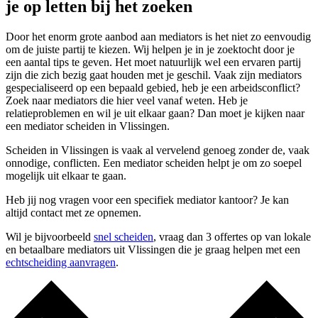
je op letten bij het zoeken
Door het enorm grote aanbod aan mediators is het niet zo eenvoudig
om de juiste partij te kiezen. Wij helpen je in je zoektocht door je
een aantal tips te geven. Het moet natuurlijk wel een ervaren partij
zijn die zich bezig gaat houden met je geschil. Vaak zijn mediators
gespecialiseerd op een bepaald gebied, heb je een arbeidsconflict?
Zoek naar mediators die hier veel vanaf weten. Heb je
relatieproblemen en wil je uit elkaar gaan? Dan moet je kijken naar
een mediator scheiden in Vlissingen.
Scheiden in Vlissingen is vaak al vervelend genoeg zonder de, vaak
onnodige, conflicten. Een mediator scheiden helpt je om zo soepel
mogelijk uit elkaar te gaan.
Heb jij nog vragen voor een specifiek mediator kantoor? Je kan
altijd contact met ze opnemen.
Wil je bijvoorbeeld
snel scheiden
, vraag dan 3 offertes op van lokale
en betaalbare mediators uit Vlissingen die je graag helpen met een
echtscheiding aanvragen
.