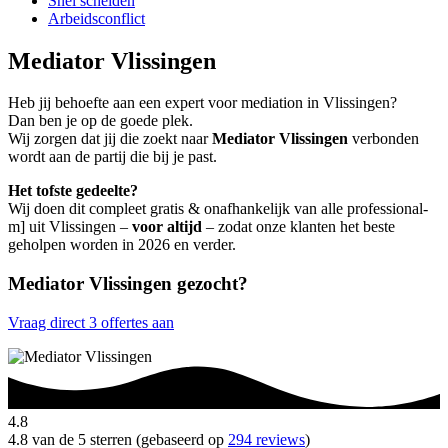
Snel scheiden
Arbeidsconflict
Mediator Vlissingen
Heb jij behoefte aan een expert voor mediation in Vlissingen?
Dan ben je op de goede plek.
Wij zorgen dat jij die zoekt naar
Mediator Vlissingen
verbonden
wordt aan de partij die bij je past.
Het tofste gedeelte?
Wij doen dit compleet gratis & onafhankelijk van alle professional-
m] uit Vlissingen –
voor altijd
– zodat onze klanten het beste
geholpen worden in 2026 en verder.
Mediator Vlissingen gezocht?
Vraag direct 3 offertes aan
4.8
4.8 van de 5 sterren (gebaseerd op
294 reviews
)