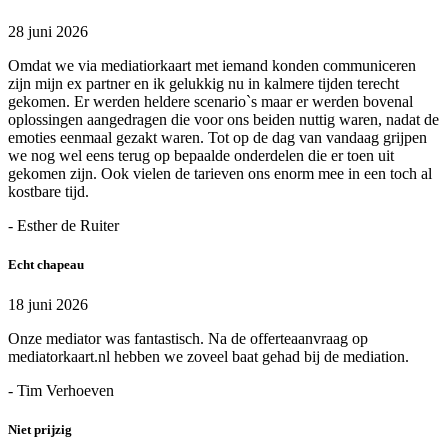
28 juni 2026
Omdat we via mediatiorkaart met iemand konden communiceren
zijn mijn ex partner en ik gelukkig nu in kalmere tijden terecht
gekomen. Er werden heldere scenario`s maar er werden bovenal
oplossingen aangedragen die voor ons beiden nuttig waren, nadat de
emoties eenmaal gezakt waren. Tot op de dag van vandaag grijpen
we nog wel eens terug op bepaalde onderdelen die er toen uit
gekomen zijn. Ook vielen de tarieven ons enorm mee in een toch al
kostbare tijd.
- Esther de Ruiter
Echt chapeau
18 juni 2026
Onze mediator was fantastisch. Na de offerteaanvraag op
mediatorkaart.nl hebben we zoveel baat gehad bij de mediation.
- Tim Verhoeven
Niet prijzig