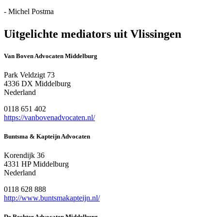
- Michel Postma
Uitgelichte mediators uit Vlissingen
Van Boven Advocaten Middelburg
Park Veldzigt 73
4336 DX Middelburg
Nederland
0118 651 402
https://vanbovenadvocaten.nl/
Buntsma & Kapteijn Advocaten
Korendijk 36
4331 HP Middelburg
Nederland
0118 628 888
http://www.buntsmakapteijn.nl/
De Rechter Advocaten Middelburg