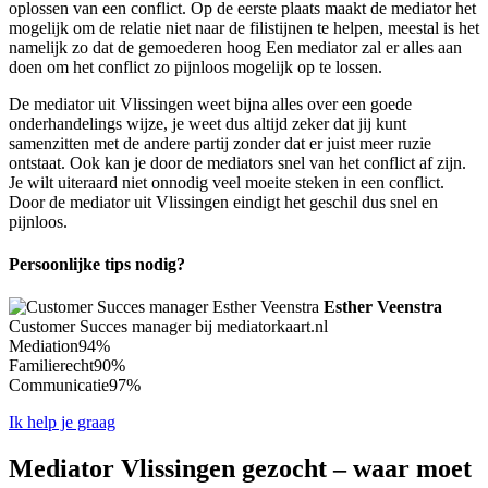
oplossen van een conflict. Op de eerste plaats maakt de mediator het
mogelijk om de relatie niet naar de filistijnen te helpen, meestal is het
namelijk zo dat de gemoederen hoog Een mediator zal er alles aan
doen om het conflict zo pijnloos mogelijk op te lossen.
De mediator uit Vlissingen weet bijna alles over een goede
onderhandelings wijze, je weet dus altijd zeker dat jij kunt
samenzitten met de andere partij zonder dat er juist meer ruzie
ontstaat. Ook kan je door de mediators snel van het conflict af zijn.
Je wilt uiteraard niet onnodig veel moeite steken in een conflict.
Door de mediator uit Vlissingen eindigt het geschil dus snel en
pijnloos.
Persoonlijke tips nodig?
Esther Veenstra
Customer Succes manager bij mediatorkaart.nl
Mediation
94%
Familierecht
90%
Communicatie
97%
Ik help je graag
Mediator Vlissingen gezocht – waar moet