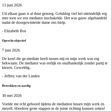
13 juni 2026
Uit elkaar gaan is al duur genoeg. Gelukkig viel het uiteindelijk erg
mee toen we een mediator inschakelde. Het was gauw afgehandeld
nadat de doorgewinterde dame ons hielp.
- Elizabeth Bos
Oprecht objectief
7 juni 2026
De kerel die ge-mediate heeft tussen mij en mijn werk was erg
bekwaam. De mediator was eerlijk en onafhankelijk zonder partij te
kiezen. Geweldig.
- Jeffrey van der Linden
Betrokken en aardig
30 mei 2026
Voelde me echt gehoord tijdens de mediation tussen mijn werk en
mezelf. Hierdoor grote stappen in de juiste richting kunnen zetten!