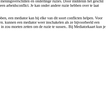
et meningsverschillen en onderlinge ruzies. Door middenin het geschil
 een arbeidsconflict. Je kan onder andere ruzie hebben over te laat
en, een mediator kan bij elke van dit soort conflicten helpen. Voor
ren. kunnen een mediator weer inschakelen als ze bijvoorbeeld een
je in zou moeten zetten om de ruzie te sussen.. Bij Mediatorkaart kun je