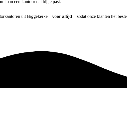
t aan een kantoor dat bij je past.
atorkantoren uit Biggekerke –
voor altijd
– zodat onze klanten het best