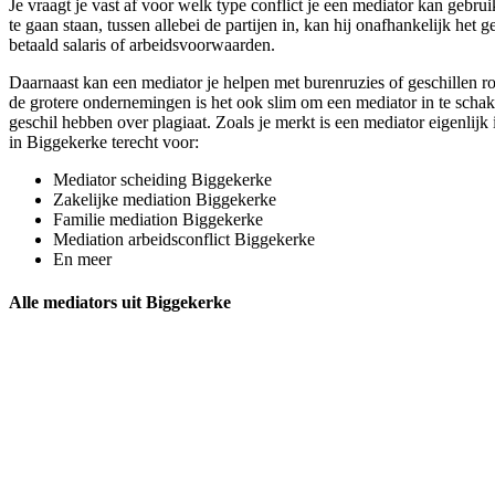
Je vraagt je vast af voor welk type conflict je een mediator kan gebr
te gaan staan, tussen allebei de partijen in, kan hij onafhankelijk het
betaald salaris of arbeidsvoorwaarden.
Daarnaast kan een mediator je helpen met burenruzies of geschillen r
de grotere ondernemingen is het ook slim om een mediator in te schak
geschil hebben over plagiaat. Zoals je merkt is een mediator eigenlijk 
in Biggekerke terecht voor:
Mediator scheiding Biggekerke
Zakelijke mediation Biggekerke
Familie mediation Biggekerke
Mediation arbeidsconflict Biggekerke
En meer
Alle mediators uit Biggekerke