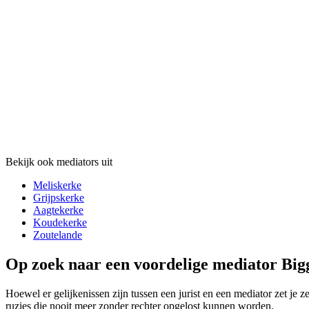
Bekijk ook mediators uit
Meliskerke
Grijpskerke
Aagtekerke
Koudekerke
Zoutelande
Op zoek naar een voordelige mediator Big
Hoewel er gelijkenissen zijn tussen een jurist en een mediator zet je 
ruzies die nooit meer zonder rechter opgelost kunnen worden.