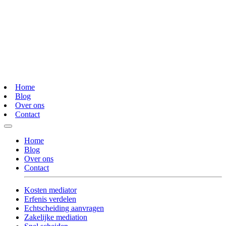
Home
Blog
Over ons
Contact
Home
Blog
Over ons
Contact
Kosten mediator
Erfenis verdelen
Echtscheiding aanvragen
Zakelijke mediation