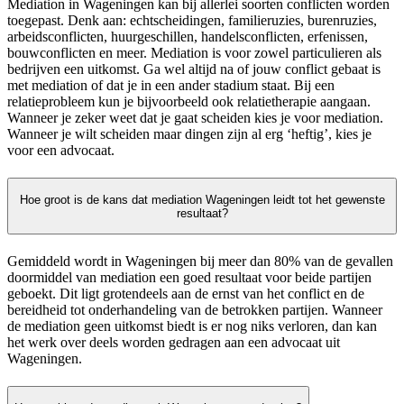
Mediation in Wageningen kan bij allerlei soorten conflicten worden
toegepast. Denk aan: echtscheidingen, familieruzies, burenruzies,
arbeidsconflicten, huurgeschillen, handelsconflicten, erfenissen,
bouwconflicten en meer. Mediation is voor zowel particulieren als
bedrijven een uitkomst. Ga wel altijd na of jouw conflict gebaat is
met mediation of dat je in een ander stadium staat. Bij een
relatieprobleem kun je bijvoorbeeld ook relatietherapie aangaan.
Wanneer je zeker weet dat je gaat scheiden kies je voor mediation.
Wanneer je wilt scheiden maar dingen zijn al erg ‘heftig’, kies je
voor een advocaat.
Hoe groot is de kans dat mediation Wageningen leidt tot het gewenste
resultaat?
Gemiddeld wordt in Wageningen bij meer dan 80% van de gevallen
doormiddel van mediation een goed resultaat voor beide partijen
geboekt. Dit ligt grotendeels aan de ernst van het conflict en de
bereidheid tot onderhandeling van de betrokken partijen. Wanneer
de mediation geen uitkomst biedt is er nog niks verloren, dan kan
het werk over deels worden gedragen aan een advocaat uit
Wageningen.