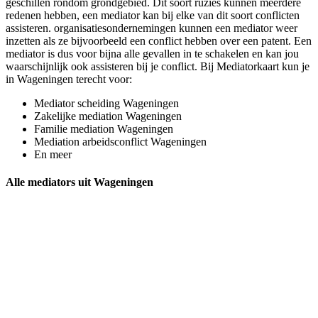
geschillen rondom grondgebied. Dit soort ruzies kunnen meerdere
redenen hebben, een mediator kan bij elke van dit soort conflicten
assisteren. organisatiesondernemingen kunnen een mediator weer
inzetten als ze bijvoorbeeld een conflict hebben over een patent. Een
mediator is dus voor bijna alle gevallen in te schakelen en kan jou
waarschijnlijk ook assisteren bij je conflict. Bij Mediatorkaart kun je
in Wageningen terecht voor:
Mediator scheiding Wageningen
Zakelijke mediation Wageningen
Familie mediation Wageningen
Mediation arbeidsconflict Wageningen
En meer
Alle mediators uit Wageningen