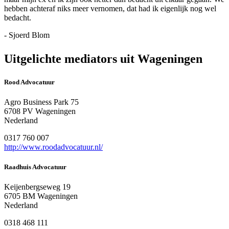
hebben achteraf niks meer vernomen, dat had ik eigenlijk nog wel
bedacht.
- Sjoerd Blom
Uitgelichte mediators uit Wageningen
Rood Advocatuur
Agro Business Park 75
6708 PV Wageningen
Nederland
0317 760 007
http://www.roodadvocatuur.nl/
Raadhuis Advocatuur
Keijenbergseweg 19
6705 BM Wageningen
Nederland
0318 468 111