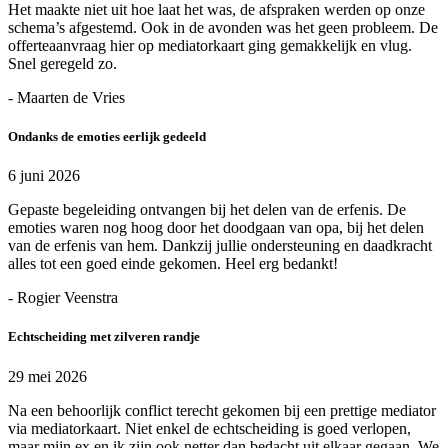
Het maakte niet uit hoe laat het was, de afspraken werden op onze
schema’s afgestemd. Ook in de avonden was het geen probleem. De
offerteaanvraag hier op mediatorkaart ging gemakkelijk en vlug.
Snel geregeld zo.
- Maarten de Vries
Ondanks de emoties eerlijk gedeeld
6 juni 2026
Gepaste begeleiding ontvangen bij het delen van de erfenis. De
emoties waren nog hoog door het doodgaan van opa, bij het delen
van de erfenis van hem. Dankzij jullie ondersteuning en daadkracht
alles tot een goed einde gekomen. Heel erg bedankt!
- Rogier Veenstra
Echtscheiding met zilveren randje
29 mei 2026
Na een behoorlijk conflict terecht gekomen bij een prettige mediator
via mediatorkaart. Niet enkel de echtscheiding is goed verlopen,
maar mijn ex en ik zijn ook netter dan bedacht uit elkaar gegaan. We