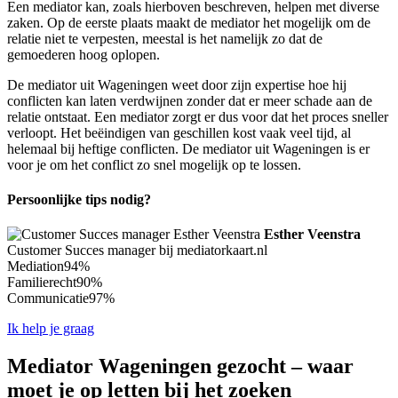
Een mediator kan, zoals hierboven beschreven, helpen met diverse
zaken. Op de eerste plaats maakt de mediator het mogelijk om de
relatie niet te verpesten, meestal is het namelijk zo dat de
gemoederen hoog oplopen.
De mediator uit Wageningen weet door zijn expertise hoe hij
conflicten kan laten verdwijnen zonder dat er meer schade aan de
relatie ontstaat. Een mediator zorgt er dus voor dat het proces sneller
verloopt. Het beëindigen van geschillen kost vaak veel tijd, al
helemaal bij heftige conflicten. De mediator uit Wageningen is er
voor je om het conflict zo snel mogelijk op te lossen.
Persoonlijke tips nodig?
Esther Veenstra
Customer Succes manager bij mediatorkaart.nl
Mediation
94%
Familierecht
90%
Communicatie
97%
Ik help je graag
Mediator Wageningen gezocht – waar
moet je op letten bij het zoeken