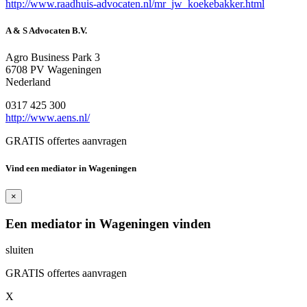
http://www.raadhuis-advocaten.nl/mr_jw_koekebakker.html
A & S Advocaten B.V.
Agro Business Park 3
6708 PV Wageningen
Nederland
0317 425 300
http://www.aens.nl/
GRATIS offertes aanvragen
Vind een mediator in Wageningen
×
Een mediator in Wageningen vinden
sluiten
GRATIS offertes aanvragen
X