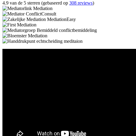
4.9 van de 5 sterren (gebaseerd op
308 reviews
)