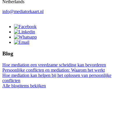
Netherlands
info@mediatorkaart.nl
Blog
Hoe mediation een vreedzame scheiding kan bevorderen
Persoonlijke conflicten en mediation: Waarom het werkt
Hoe mediation kan helpen bij het oplossen van persoonlijke
conflicten
Alle blogitems bekijken