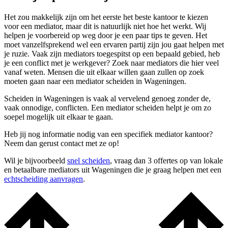
Het zou makkelijk zijn om het eerste het beste kantoor te kiezen
voor een mediator, maar dit is natuurlijk niet hoe het werkt. Wij
helpen je voorbereid op weg door je een paar tips te geven. Het
moet vanzelfsprekend wel een ervaren partij zijn jou gaat helpen met
je ruzie. Vaak zijn mediators toegespitst op een bepaald gebied, heb
je een conflict met je werkgever? Zoek naar mediators die hier veel
vanaf weten. Mensen die uit elkaar willen gaan zullen op zoek
moeten gaan naar een mediator scheiden in Wageningen.
Scheiden in Wageningen is vaak al vervelend genoeg zonder de,
vaak onnodige, conflicten. Een mediator scheiden helpt je om zo
soepel mogelijk uit elkaar te gaan.
Heb jij nog informatie nodig van een specifiek mediator kantoor?
Neem dan gerust contact met ze op!
Wil je bijvoorbeeld
snel scheiden
, vraag dan 3 offertes op van lokale
en betaalbare mediators uit Wageningen die je graag helpen met een
echtscheiding aanvragen
.